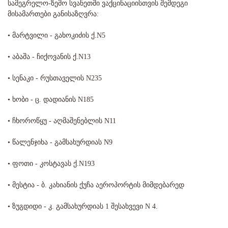
სამეგრელო-ზემო სვანეთში ვაქცინაციისთვის შემდეგი
მისამართები განისაზღვრა:
• მარტვილი - გახოკიძის ქ.N5
• აბაშა - ჩიქოვანის ქ.N13
• სენაკი - რუსთაველის N235
• ხობი - ც. დადიანის N185
• ჩხოროწყუ - აღმაშენებლის N11
• წალენჯიხა - გამსახურდიას N9
• ფოთი - კოსტავას ქ.N193
• მესტია - ბ. კახიანის ქუჩა აეროპორტის მიმდებარედ
• ზუგდიდი - კ. გამსახურდიას 1 შესახვევი N 4.