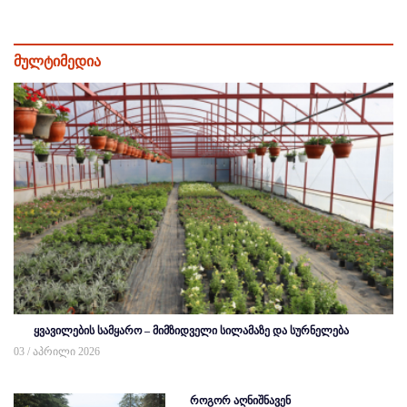
მულტიმედია
ყვავილების სამყარო – მიმზიდველი სილამაზე და სურნელება
03 / აპრილი 2026
როგორ აღნიშნავენ