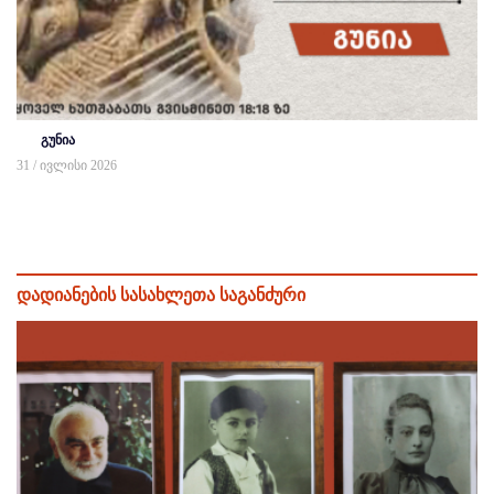
გუნია
31 / ივლისი 2026
დადიანების სასახლეთა საგანძური