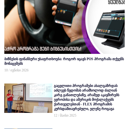
ბიზნესის ფინანსური უსაფრთხოება: როგორ იცავს POS პროგრამა თქვენს
მონაცემებს
10 / ივნისი 2026
გაცვლითი პროგრამები ახალგაზრდას
აძლევს წვდომას არამხოლოდ ძალიან
კარგ განათლებაზე, არამედ აკავშირებს
ევროპისა და ამერიკის მოქალაქეებს
ქართველებთან - FLEX პროგრამის
კურსდამთავრებული, ელენე როგავა
12 / მაისი 2025