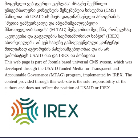
მოცემული ვებ გვერდი „ჯუმლას" ძრავზე შექმნილი
უნივერსალური კონტენტის მენეჯმენტის სისტემის (CMS)
ნაწილია. ის USAID-ის მიერ დაფინანსებული პროგრამის
"მედია გამჭვირვალე და ანგარიშვალდებული
მმართველობისთვის" (M-TAG) მეშვეობით შეიქმნა, რომელსაც
„კვლევისა და გაცვლების საერთაშორისო საბჭო" (IREX)
ახორციელებს. ამ ვებ საიტზე გამოქვეყნებული კონტენტი
მთლიანად ავტორების პასუხისმგებლობაა და ის არ
გამოხატავს USAID-ისა და IREX-ის პოზიციას.
This web page is part of Joomla based universal CMS system, which was
developed through the USAID funded Media for Transparent and
Accountable Governance (MTAG) program, implemented by IREX. The
content provided through this web-site is the sole responsibility of the
authors and does not reflect the position of USAID or IREX.