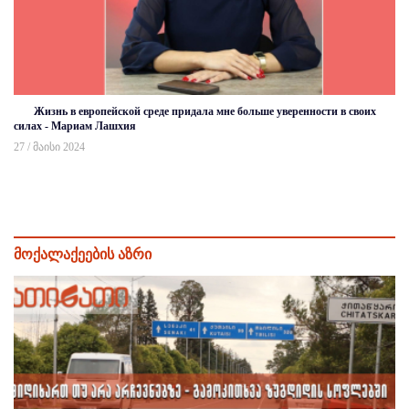
Жизнь в европейской среде придала мне больше уверенности в своих
силах - Мариам Лашхия
27 / მაისი 2024
მოქალაქეების აზრი