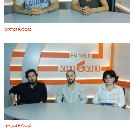
დილის ჩართვა
დილის ჩართვა