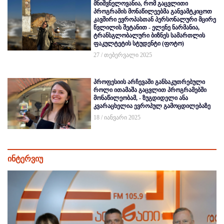
მნიშვნელოვანია, რომ გაცვლითი
პროგრამის მონაწილეებმა განვამტკიცოთ
კავშირი ევროპასთან პერსონალური მცირე
წვლილის შეტანით - ელენე ნარმანია,
ტრანსგლობალური ბიზნეს სამართლის
ფაკულტეტის სტუდენტი (ფოტო)
27 / თებერვალი 2025
პროფესიის არჩევაში განსაკუთრებული
როლი ითამაშა გაცვლით პროგრამებში
მონაწილეობამ, - ზუგდიდელი ანა
კვარაცხელია ევროპულ გამოცდილებაზე
18 / იანვარი 2025
ინტერვიუ