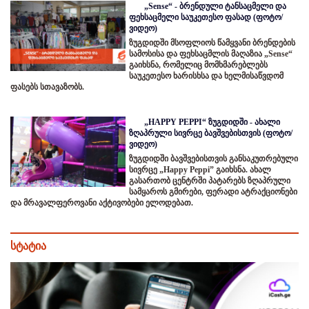
„Sense“ - ბრენდული ტანსაცმელი და
ფეხსაცმელი საუკეთესო ფასად (ფოტო/
ვიდეო)
ზუგდიდში მსოფლიოს წამყვანი ბრენდების
სამოსისა და ფეხსაცმლის მაღაზია „Sense“
გაიხსნა, რომელიც მომხმარებლებს
საუკეთესო ხარისხსა და ხელმისაწვდომ
ფასებს სთავაზობს.
„HAPPY PEPPI“ ზუგდიდში - ახალი
ზღაპრული სივრცე ბავშვებისთვის (ფოტო/
ვიდეო)
ზუგდიდში ბავშვებისთვის განსაკუთრებული
სივრცე „Happy Peppi” გაიხსნა. ახალ
გასართობ ცენტრში პატარებს ზღაპრული
სამყაროს გმირები, ფერადი ატრაქციონები
და მრავალფეროვანი აქტივობები ელოდებათ.
სტატია