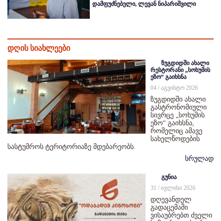
დამფუძნებელი, ლევან ნიპარიშვილი
დღის სიახლეები
ზუგდიდში ახალი
რესტორანი „სოხუმის
ეზო“ გაიხსნა
04 / აგვისტო 2026
ზუგდიდში ახალი
გასტრონომიული
სივრცე „სოხუმის
ეზო“ გაიხსნა,
რომელიც ამავე
სახელწოდების
სასტუმროს ტერიტორიაზე მდებარეობს.
სრულად
გუნია
31 / ივლისი 2026
დღევანდელ
გადაცემაში
ვისაუბრებთ ძველი