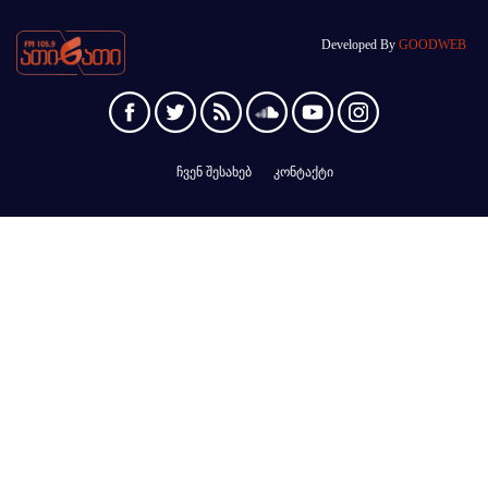
Developed By
GOODWEB
ჩვენ შესახებ
კონტაქტი