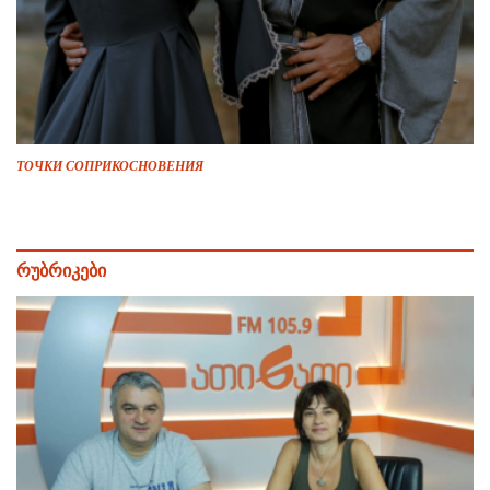
ТОЧКИ СОПРИКОСНОВЕНИЯ
რუბრიკები