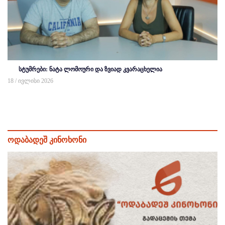
სტუმრები: ნატა ლომოური და ზვიად კვარაცხელია
18 / ივლისი 2026
ოდაბადეშ კინოხონი