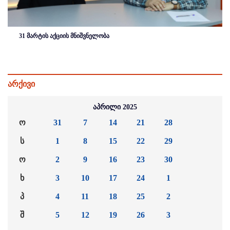
31 მარტის აქციის მნიშვნელობა
არქივი
აპრილი 2025
ო
31
7
14
21
28
ს
1
8
15
22
29
ო
2
9
16
23
30
ხ
3
10
17
24
1
პ
4
11
18
25
2
შ
5
12
19
26
3