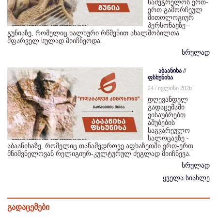
სამეგრელოს ერთ-
ერთ გამორჩეულ
მითოლოგიურ
პერსონაჟზე -
გუნიაზე, რომელიც ხალხური რწმენით ახალშობილთა
მფარველ სულად მიიჩნეოდა.
სრულად
აბაანიხა //
ფსხუნიხა
24 / ივლისი 2026
დღევანდელ
გადაცემაში
ვისაუბრებთ
აშუბების
საგვარეულო
სალოცავზე -
აბაანიხაზე, რომელიც თანამედროვე აფხაზეთში ერთ-ერთ
მნიშვნელოვან რელიგიურ-კულტურულ ძეგლად მიიჩნევა.
სრულად
ყველა სიახლე
გადაცემები