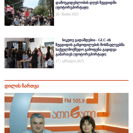
დამოუკიდებლობის დღეს ზუგდიდში
(ფოტორეპორტაჟი)
26 / მაისი 2025
სიკეთე გადამდებია - GLC-ის
ზუგდიდის განყოფილების მოსწავლეებმა
საქველმოქმედო გამოფენა-გაყიდვა
გამართეს (ფოტორეპორტაჟი)
17 / აპრილი 2025
დილის ჩართვა