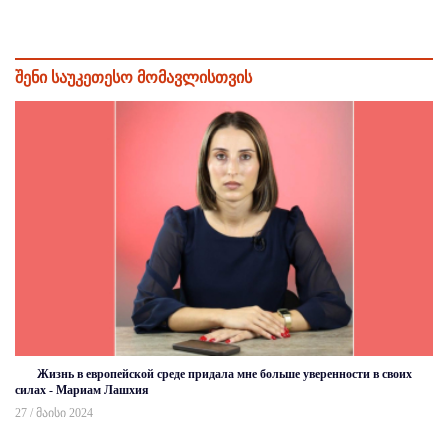
შენი საუკეთესო მომავლისთვის
Жизнь в европейской среде придала мне больше уверенности в своих
силах - Мариам Лашхия
27 / მაისი 2024