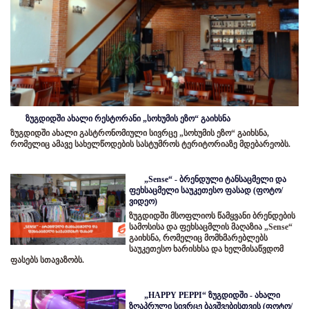
ზუგდიდში ახალი რესტორანი „სოხუმის ეზო“ გაიხსნა
ზუგდიდში ახალი გასტრონომიული სივრცე „სოხუმის ეზო“ გაიხსნა,
რომელიც ამავე სახელწოდების სასტუმროს ტერიტორიაზე მდებარეობს.
„Sense“ - ბრენდული ტანსაცმელი და
ფეხსაცმელი საუკეთესო ფასად (ფოტო/
ვიდეო)
ზუგდიდში მსოფლიოს წამყვანი ბრენდების
სამოსისა და ფეხსაცმლის მაღაზია „Sense“
გაიხსნა, რომელიც მომხმარებლებს
საუკეთესო ხარისხსა და ხელმისაწვდომ
ფასებს სთავაზობს.
„HAPPY PEPPI“ ზუგდიდში - ახალი
ზღაპრული სივრცე ბავშვებისთვის (ფოტო/