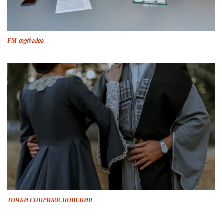
FM თერაპია
ТОЧКИ СОПРИКОСНОВЕНИЯ