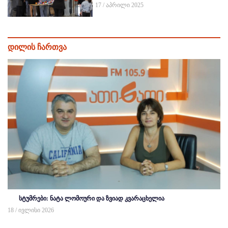
17 / აპრილი 2025
დილის ჩართვა
სტუმრები: ნატა ლომოური და ზვიად კვარაცხელია
18 / ივლისი 2026