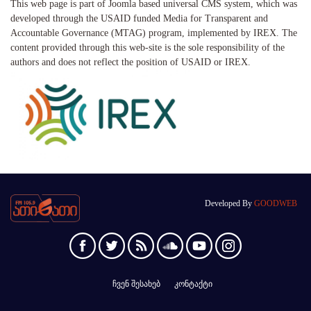
This web page is part of Joomla based universal CMS system, which was
developed through the USAID funded Media for Transparent and
Accountable Governance (MTAG) program, implemented by IREX. The
content provided through this web-site is the sole responsibility of the
authors and does not reflect the position of USAID or IREX.
Developed By
GOODWEB
ჩვენ შესახებ
კონტაქტი