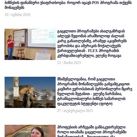
ბიზნესის ფინანსური უსაფრთხოება: როგორ იცავს POS პროგრამა თქვენს
მონაცემებს
10 / ივნისი 2026
გაცვლითი პროგრამები ახალგაზრდას
აძლევს წვდომას არამხოლოდ ძალიან
კარგ განათლებაზე, არამედ აკავშირებს
ევროპისა და ამერიკის მოქალაქეებს
ქართველებთან - FLEX პროგრამის
კურსდამთავრებული, ელენე როგავა
12 / მაისი 2025
მნიშვნელოვანია, რომ გაცვლითი
პროგრამის მონაწილეებმა განვამტკიცოთ
კავშირი ევროპასთან პერსონალური მცირე
წვლილის შეტანით - ელენე ნარმანია,
ტრანსგლობალური ბიზნეს სამართლის
ფაკულტეტის სტუდენტი (ფოტო)
27 / თებერვალი 2025
პროფესიის არჩევაში განსაკუთრებული
როლი ითამაშა გაცვლით პროგრამებში
მონაწილეობამ, - ზუგდიდელი ანა