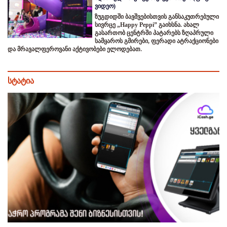
ვიდეო)
ზუგდიდში ბავშვებისთვის განსაკუთრებული
სივრცე „Happy Peppi” გაიხსნა. ახალ
გასართობ ცენტრში პატარებს ზღაპრული
სამყაროს გმირები, ფერადი ატრაქციონები
და მრავალფეროვანი აქტივობები ელოდებათ.
სტატია