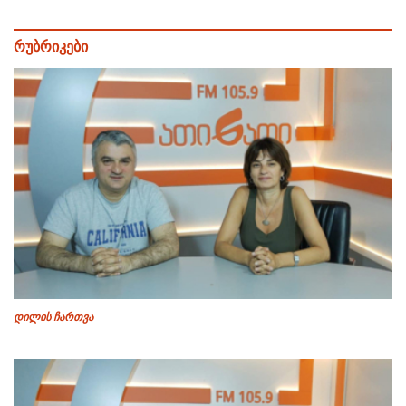
რუბრიკები
დილის ჩართვა