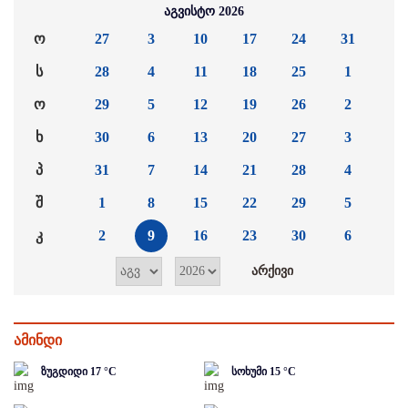
აგვისტო 2026
ო
27
3
10
17
24
31
ს
28
4
11
18
25
1
ო
29
5
12
19
26
2
ხ
30
6
13
20
27
3
პ
31
7
14
21
28
4
შ
1
8
15
22
29
5
კ
2
9
16
23
30
6
ამინდი
ზუგდიდი
17
°C
სოხუმი
15
°C