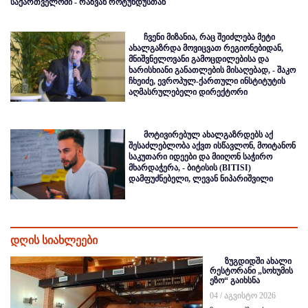
საქართველოში - რაზვან როტუნდუსთან
ჩვენი მიზანია, რაც შეიძლება მეტი
ახალგაზრდა მოვიცვათ რეგიონებიდან,
მნიშვნელოვანი გამოცდილებისა და
ხარისხიანი განათლების მისაღებად, - შაკო
ჩხეიძე, ევროპულ-ქართული ინსტიტუტის
აღმასრულებელი დირექტორი
მოტივირებულ ახალგაზრდებს აქ
შესაძლებლობა აქვთ ისწავლონ, მოიტანონ
საკუთარი იდეები და მიიღონ საჭირო
მხარდაჭერა, - ბიტისის (BITISI)
დამფუძნებელი, ლევან ნიპარიშვილი
დღის სიახლეები
ზუგდიდში ახალი
რესტორანი „სოხუმის
ეზო“ გაიხსნა
04 / აგვისტო 2026