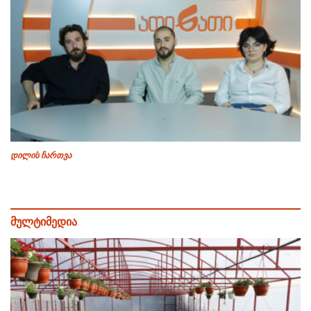
დილის ჩართვა
მულტიმედია