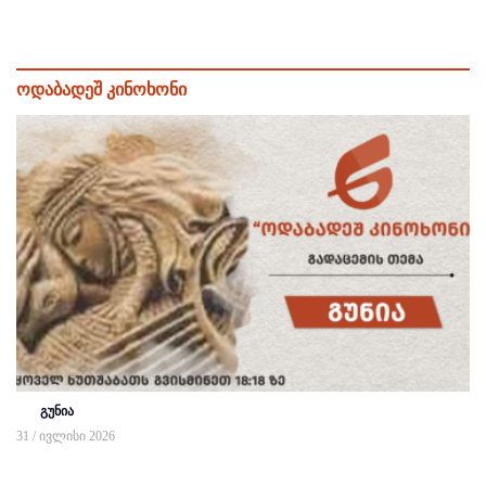
ოდაბადეშ კინოხონი
გუნია
31 / ივლისი 2026