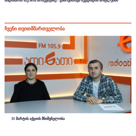
მიდიხართ თუ არა არჩევნებზე - გამოკითხვა ზუგდიდის სოფლებში
ჩვენი თვითმმართველობა
31 მარტის აქციის მნიშვნელობა