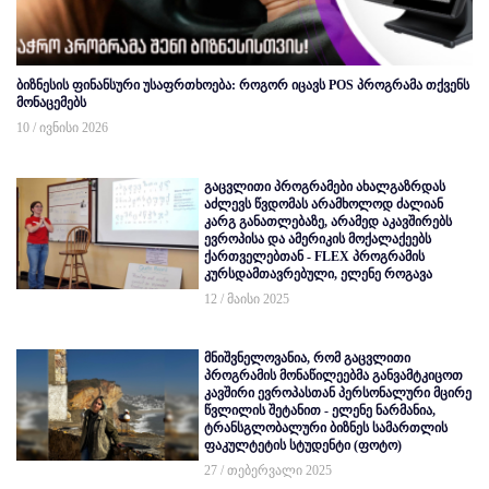
ბიზნესის ფინანსური უსაფრთხოება: როგორ იცავს POS პროგრამა თქვენს
მონაცემებს
10 / ივნისი 2026
გაცვლითი პროგრამები ახალგაზრდას
აძლევს წვდომას არამხოლოდ ძალიან
კარგ განათლებაზე, არამედ აკავშირებს
ევროპისა და ამერიკის მოქალაქეებს
ქართველებთან - FLEX პროგრამის
კურსდამთავრებული, ელენე როგავა
12 / მაისი 2025
მნიშვნელოვანია, რომ გაცვლითი
პროგრამის მონაწილეებმა განვამტკიცოთ
კავშირი ევროპასთან პერსონალური მცირე
წვლილის შეტანით - ელენე ნარმანია,
ტრანსგლობალური ბიზნეს სამართლის
ფაკულტეტის სტუდენტი (ფოტო)
27 / თებერვალი 2025