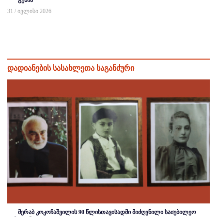
გუნია
31 / ივლისი 2026
დადიანების სასახლეთა საგანძური
მერაბ კოკოჩაშვილის 90 წლისთავისადმი მიძღვნილი საიუბილეო