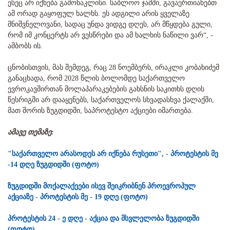
ესეც არ იქნება გამონაკლისი. საბლოო ჯამში, გავაერთიანებთ
ამ ორად გაყოფულ ხალხს. ეს ადგილი არის ყველაზე
მნიშვნელოვანი, სადაც უნდა ვიდგე დღეს, არ მწყდება გული,
რომ იმ კონცერტს არ ვესწრები და ამ ხალხის ნაწილი ვარ“, -
ამბობს ის.
ცნობისთვის, მას შემდეგ, რაც 28 ნოემბერს, ირაკლი კობახიძემ
განაცხადა, რომ 2028 წლის ბოლომდე საქართველო
ევროკავშირთან მოლაპარაკებების გახსნის საკითხს დღის
წესრიგში არ დააყენებს, საქართველოს სხვადასხვა ქალაქში,
მათ შორის ზუგდიდში, საპროტესტო აქციები იმართება.
ამავე თემაზე:
"საქართველო არასოდეს არ იქნება რუსეთი", - პროტესტის მე
-14 დღე ზუგდიდში (ფოტო)
ზუგდიდში მოქალაქეები ისევ შეიკრიბნენ პროევროპულ
აქციაზე - პროტესტის მე - 19 დღე (ფოტო)
პროტესტის 24 - ე დღე - აქცია და მსვლელობა ზუგდიდში
(ფოტო)