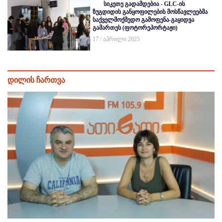
სიკეთე გადამდებია - GLC-ის
ზუგდიდის განყოფილების მოსწავლეებმა
საქველმოქმედო გამოფენა-გაყიდვა
გამართეს (ფოტორეპორტაჟი)
17 / აპრილი 2025
დილის ჩართვა