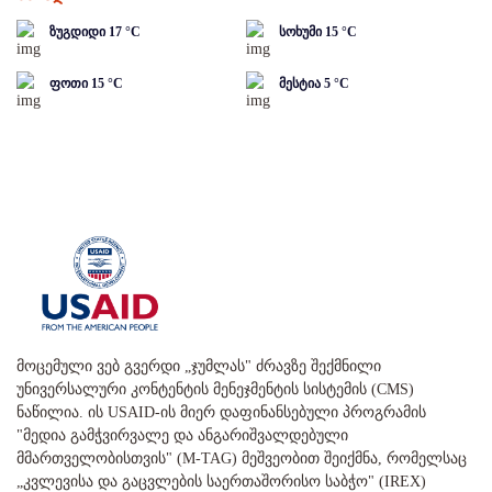
ზუგდიდი
17
°C
სოხუმი
15
°C
ფოთი
15
°C
მესტია
5
°C
მოცემული ვებ გვერდი „ჯუმლას" ძრავზე შექმნილი
უნივერსალური კონტენტის მენეჯმენტის სისტემის (CMS)
ნაწილია. ის USAID-ის მიერ დაფინანსებული პროგრამის
"მედია გამჭვირვალე და ანგარიშვალდებული
მმართველობისთვის" (M-TAG) მეშვეობით შეიქმნა, რომელსაც
„კვლევისა და გაცვლების საერთაშორისო საბჭო" (IREX)