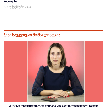
გამოფენა
22 / სექტემბერი 2025
შენი საუკეთესო მომავლისთვის
Жизнь в европейской среде придала мне больше уверенности в своих