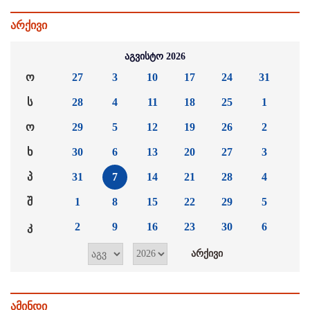
არქივი
აგვისტო 2026
ო
27
3
10
17
24
31
ს
28
4
11
18
25
1
ო
29
5
12
19
26
2
ხ
30
6
13
20
27
3
პ
31
7
14
21
28
4
შ
1
8
15
22
29
5
კ
2
9
16
23
30
6
ამინდი