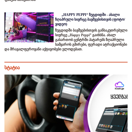
„HAPPY PEPPI“ ზუგდიდში - ახალი
ზღაპრული სივრცე ბავშვებისთვის (ფოტო/
ვიდეო)
ზუგდიდში ბავშვებისთვის განსაკუთრებული
სივრცე „Happy Peppi” გაიხსნა. ახალ
გასართობ ცენტრში პატარებს ზღაპრული
სამყაროს გმირები, ფერადი ატრაქციონები
და მრავალფეროვანი აქტივობები ელოდებათ.
სტატია