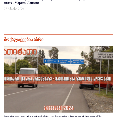
силах - Мариам Лашхия
27 / მაისი 2024
მოქალაქეების აზრი