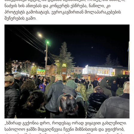
ნაძვის ხის ანთებას და კონცერტს ესწრება, ნაწილი, კი
პროტესტს გამოხატავს, ევროკავშირთან მოლაპარაკებების
შეჩერების გამო.
„ხშირად გვქონია დრო, როდესაც ორად ვიყავით გახლეჩილი.
საბოლოო ჯამში მიგვიღწევია ჩვენი მიზნისთვის და ვფიქრობ,