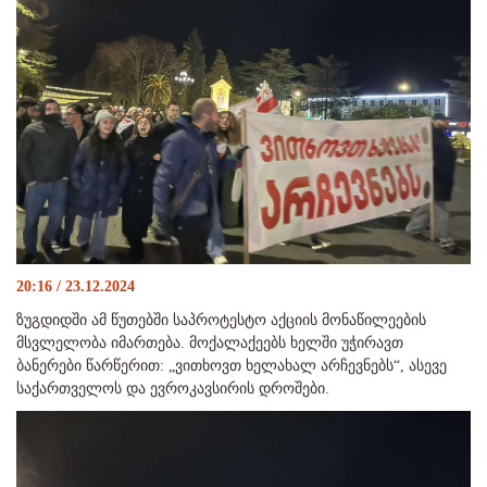
20:16 / 23.12.2024
ზუგდიდში ამ წუთებში საპროტესტო აქციის მონაწილეების
მსვლელობა იმართება. მოქალაქეებს ხელში უჭირავთ
ბანერები წარწერით: „ვითხოვთ ხელახალ არჩევნებს“, ასევე
საქართველოს და ევროკავსირის დროშები.