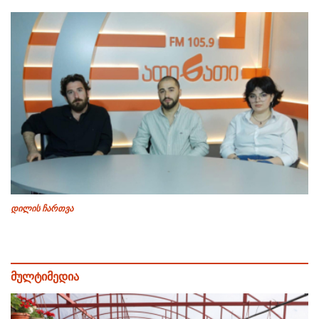
დილის ჩართვა
მულტიმედია