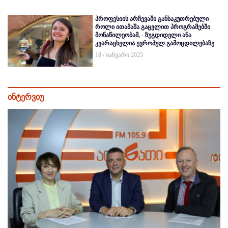
პროფესიის არჩევაში განსაკუთრებული
როლი ითამაშა გაცვლით პროგრამებში
მონაწილეობამ, - ზუგდიდელი ანა
კვარაცხელია ევროპულ გამოცდილებაზე
18 / იანვარი 2025
ინტერვიუ