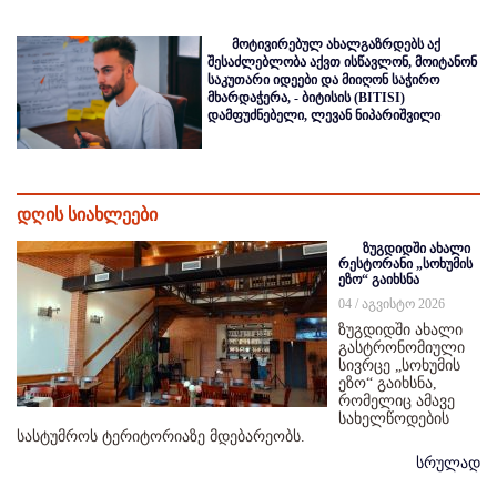
მოტივირებულ ახალგაზრდებს აქ
შესაძლებლობა აქვთ ისწავლონ, მოიტანონ
საკუთარი იდეები და მიიღონ საჭირო
მხარდაჭერა, - ბიტისის (BITISI)
დამფუძნებელი, ლევან ნიპარიშვილი
დღის სიახლეები
ზუგდიდში ახალი
რესტორანი „სოხუმის
ეზო“ გაიხსნა
04 / აგვისტო 2026
ზუგდიდში ახალი
გასტრონომიული
სივრცე „სოხუმის
ეზო“ გაიხსნა,
რომელიც ამავე
სახელწოდების
სასტუმროს ტერიტორიაზე მდებარეობს.
სრულად