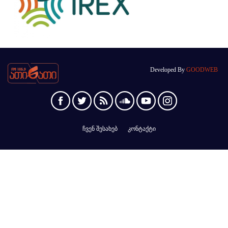
Developed By
GOODWEB
ჩვენ შესახებ
კონტაქტი