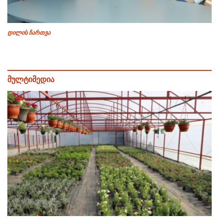
დილის ჩართვა
მულტიმედია