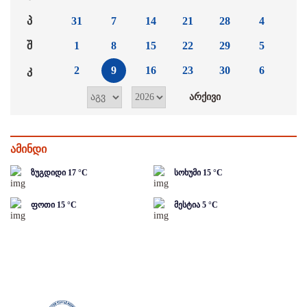
პ
31
7
14
21
28
4
შ
1
8
15
22
29
5
კ
2
9
16
23
30
6
ამინდი
ზუგდიდი
17
°C
სოხუმი
15
°C
ფოთი
15
°C
მესტია
5
°C