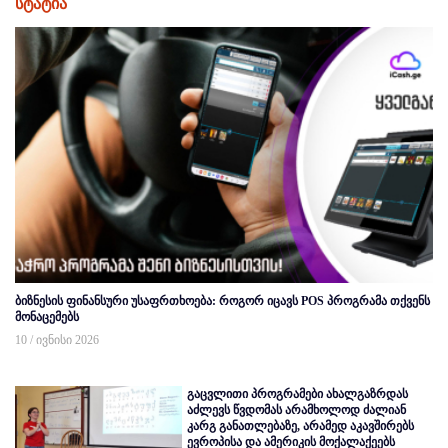
სტატია
ბიზნესის ფინანსური უსაფრთხოება: როგორ იცავს POS პროგრამა თქვენს
მონაცემებს
10 / ივნისი 2026
გაცვლითი პროგრამები ახალგაზრდას
აძლევს წვდომას არამხოლოდ ძალიან
კარგ განათლებაზე, არამედ აკავშირებს
ევროპისა და ამერიკის მოქალაქეებს