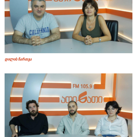
დილის ჩართვა