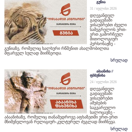
გუნია
31 / ივლისი 2026
დღევანდელ
გადაცემაში
ვისაუბრებთ ძველი
სამეგრელოს ერთ-
ერთ გამორჩეულ
მითოლოგიურ
პერსონაჟზე -
გუნიაზე, რომელიც ხალხური რწმენით ახალშობილთა
მფარველ სულად მიიჩნეოდა.
სრულად
აბაანიხა //
ფსხუნიხა
24 / ივლისი 2026
დღევანდელ
გადაცემაში
ვისაუბრებთ
აშუბების
საგვარეულო
სალოცავზე -
აბაანიხაზე, რომელიც თანამედროვე აფხაზეთში ერთ-ერთ
მნიშვნელოვან რელიგიურ-კულტურულ ძეგლად მიიჩნევა.
სრულად