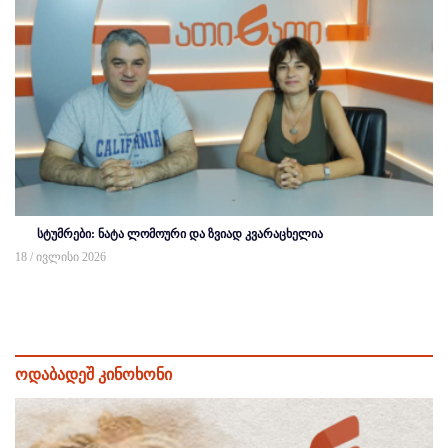
სტუმრები: ნატა ლომოური და ზვიად კვარაცხელია
18 / ივლისი 2026
ოდაბადეშ კინოხონი