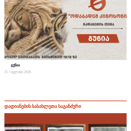
გუნია
31 / ივლისი 2026
დადიანების სასახლეთა საგანძური