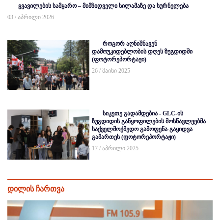
ყვავილების სამყარო – მიმზიდველი სილამაზე და სურნელება
03 / აპრილი 2026
როგორ აღნიშნავენ
დამოუკიდებლობის დღეს ზუგდიდში
(ფოტორეპორტაჟი)
26 / მაისი 2025
სიკეთე გადამდებია - GLC-ის
ზუგდიდის განყოფილების მოსწავლეებმა
საქველმოქმედო გამოფენა-გაყიდვა
გამართეს (ფოტორეპორტაჟი)
17 / აპრილი 2025
დილის ჩართვა