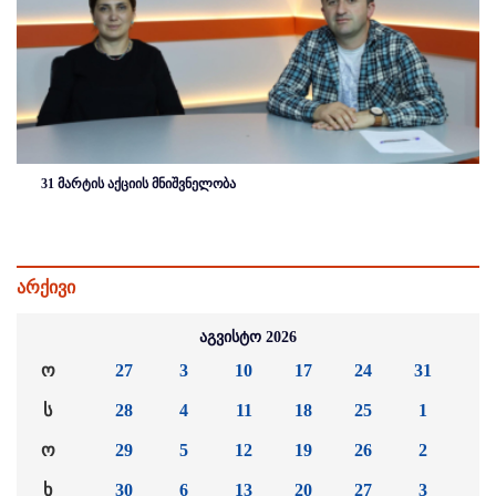
31 მარტის აქციის მნიშვნელობა
არქივი
აგვისტო 2026
ო
27
3
10
17
24
31
ს
28
4
11
18
25
1
ო
29
5
12
19
26
2
ხ
30
6
13
20
27
3