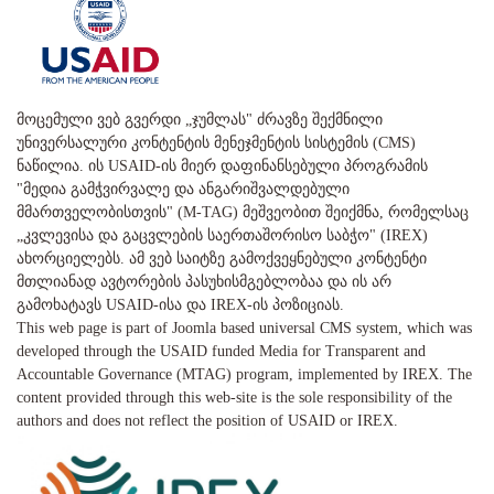
მოცემული ვებ გვერდი „ჯუმლას" ძრავზე შექმნილი
უნივერსალური კონტენტის მენეჯმენტის სისტემის (CMS)
ნაწილია. ის USAID-ის მიერ დაფინანსებული პროგრამის
"მედია გამჭვირვალე და ანგარიშვალდებული
მმართველობისთვის" (M-TAG) მეშვეობით შეიქმნა, რომელსაც
„კვლევისა და გაცვლების საერთაშორისო საბჭო" (IREX)
ახორციელებს. ამ ვებ საიტზე გამოქვეყნებული კონტენტი
მთლიანად ავტორების პასუხისმგებლობაა და ის არ
გამოხატავს USAID-ისა და IREX-ის პოზიციას.
This web page is part of Joomla based universal CMS system, which was
developed through the USAID funded Media for Transparent and
Accountable Governance (MTAG) program, implemented by IREX. The
content provided through this web-site is the sole responsibility of the
authors and does not reflect the position of USAID or IREX.