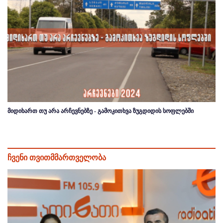
მიდიხართ თუ არა არჩევნებზე - გამოკითხვა ზუგდიდის სოფლებში
ჩვენი თვითმმართველობა