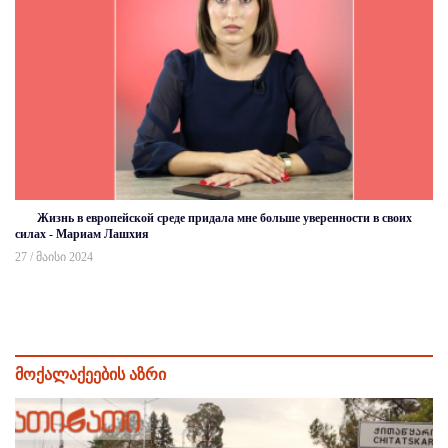
Жизнь в европейской среде придала мне больше уверенности в своих
силах - Мариам Лашхия
27 / მაისი 2024
მოქალაქეების აზრი