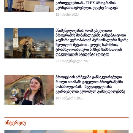
ქართველებთან - FLEX პროგრამის
კურსდამთავრებული, ელენე როგავა
12 / მაისი 2025
მნიშვნელოვანია, რომ გაცვლითი
პროგრამის მონაწილეებმა განვამტკიცოთ
კავშირი ევროპასთან პერსონალური მცირე
წვლილის შეტანით - ელენე ნარმანია,
ტრანსგლობალური ბიზნეს სამართლის
ფაკულტეტის სტუდენტი (ფოტო)
27 / თებერვალი 2025
პროფესიის არჩევაში განსაკუთრებული
როლი ითამაშა გაცვლით პროგრამებში
მონაწილეობამ, - ზუგდიდელი ანა
კვარაცხელია ევროპულ გამოცდილებაზე
18 / იანვარი 2025
ინტერვიუ