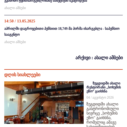
უკანონო ტყითსარგებლობაზე სანქციები მკაცრდება
ახალი ამბები
14:50 / 13.05.2025
აპრილში დაგროვებითი პენსიით 18,749-მა პირმა ისარგებლა - საპენსიო
სააგენტო
ახალი ამბები
არქივი : ახალი ამბები
დღის სიახლეები
ზუგდიდში ახალი
რესტორანი „სოხუმის
ეზო“ გაიხსნა
04 / აგვისტო 2026
ზუგდიდში ახალი
გასტრონომიული
სივრცე „სოხუმის
ეზო“ გაიხსნა,
რომელიც ამავე
სახელწოდების