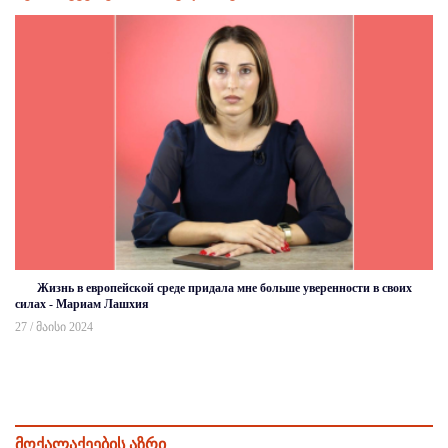
Жизнь в европейской среде придала мне больше уверенности в своих
силах - Мариам Лашхия
27 / მაისი 2024
მოქალაქეების აზრი