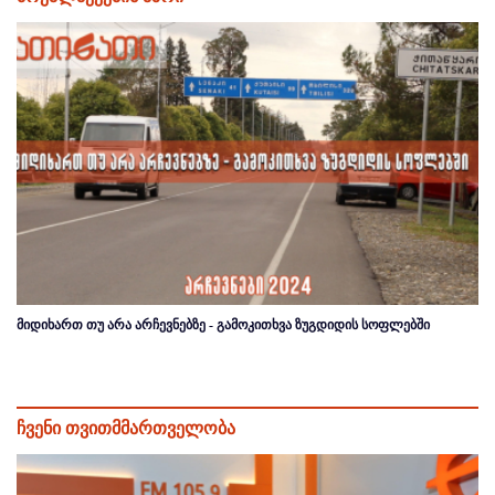
მიდიხართ თუ არა არჩევნებზე - გამოკითხვა ზუგდიდის სოფლებში
ჩვენი თვითმმართველობა