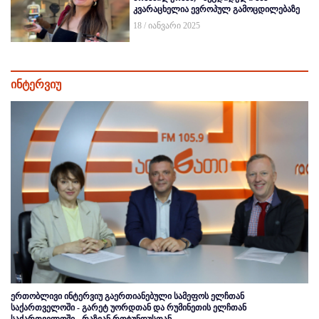
კვარაცხელია ევროპულ გამოცდილებაზე
18 / იანვარი 2025
ინტერვიუ
ერთობლივი ინტერვიუ გაერთიანებული სამეფოს ელჩთან
საქართველოში - გარეტ უორდთან და რუმინეთის ელჩთან
საქართველოში - რაზვან როტუნდუსთან