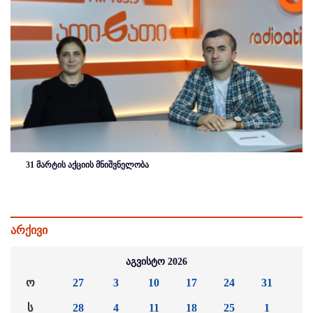
31 მარტის აქციის მნიშვნელობა
არქივი
აგვისტო 2026
ო
27
3
10
17
24
31
ს
28
4
11
18
25
1