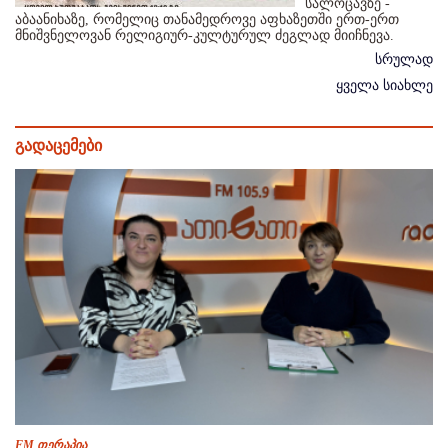
სალოცავზე -
აბაანიხაზე, რომელიც თანამედროვე აფხაზეთში ერთ-ერთ
მნიშვნელოვან რელიგიურ-კულტურულ ძეგლად მიიჩნევა.
სრულად
ყველა სიახლე
გადაცემები
FM თერაპია