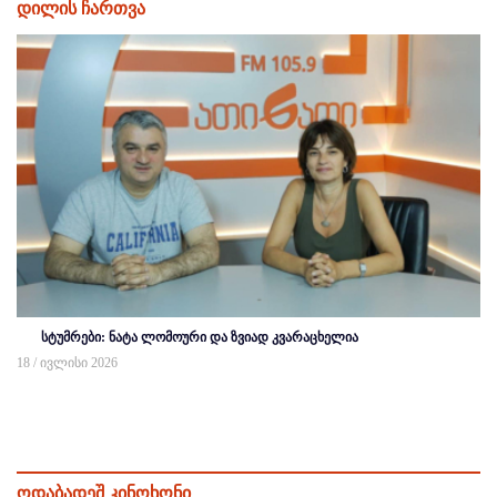
დილის ჩართვა
სტუმრები: ნატა ლომოური და ზვიად კვარაცხელია
18 / ივლისი 2026
ოდაბადეშ კინოხონი