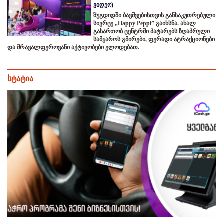
ვიდეო)
ზუგდიდში ბავშვებისთვის განსაკუთრებული
სივრცე „Happy Peppi” გაიხსნა. ახალ
გასართობ ცენტრში პატარებს ზღაპრული
სამყაროს გმირები, ფერადი ატრაქციონები
და მრავალფეროვანი აქტივობები ელოდებათ.
სტატია