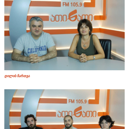
დილის ჩართვა