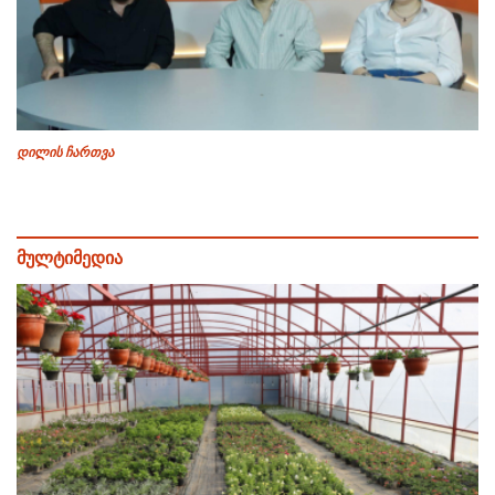
დილის ჩართვა
მულტიმედია