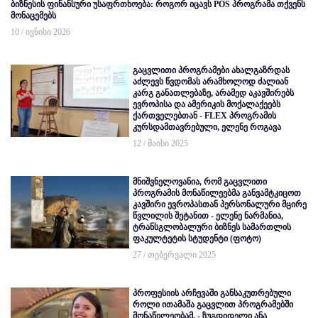
ბიზნესის ფინანსური უსაფრთხოება: როგორ იცავს POS პროგრამა თქვენს
მონაცემებს
10 / ივნისი 2026
გაცვლითი პროგრამები ახალგაზრდას
აძლევს წვდომას არამხოლოდ ძალიან
კარგ განათლებაზე, არამედ აკავშირებს
ევროპისა და ამერიკის მოქალაქეებს
ქართველებთან - FLEX პროგრამის
კურსდამთავრებული, ელენე როგავა
12 / მაისი 2025
მნიშვნელოვანია, რომ გაცვლითი
პროგრამის მონაწილეებმა განვამტკიცოთ
კავშირი ევროპასთან პერსონალური მცირე
წვლილის შეტანით - ელენე ნარმანია,
ტრანსგლობალური ბიზნეს სამართლის
ფაკულტეტის სტუდენტი (ფოტო)
27 / თებერვალი 2025
პროფესიის არჩევაში განსაკუთრებული
როლი ითამაშა გაცვლით პროგრამებში
მონაწილეობამ, - ზუგდიდელი ანა