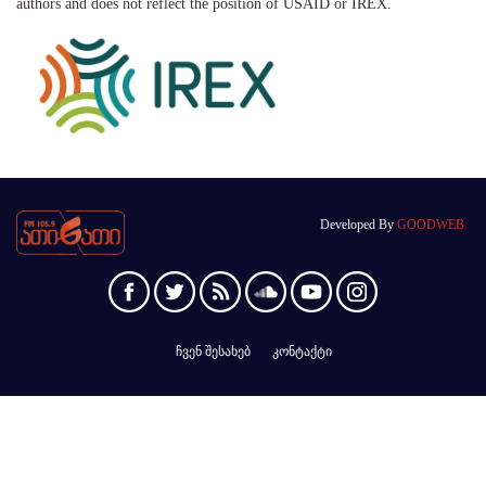
authors and does not reflect the position of USAID or IREX.
Developed By
GOODWEB
ჩვენ შესახებ
კონტაქტი