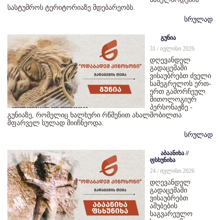
სასტუმროს ტერიტორიაზე მდებარეობს.
სრულად
გუნია
31 / ივლისი 2026
დღევანდელ
გადაცემაში
ვისაუბრებთ ძველი
სამეგრელოს ერთ-
ერთ გამორჩეულ
მითოლოგიურ
პერსონაჟზე -
გუნიაზე, რომელიც ხალხური რწმენით ახალშობილთა
მფარველ სულად მიიჩნეოდა.
სრულად
აბაანიხა //
ფსხუნიხა
24 / ივლისი 2026
დღევანდელ
გადაცემაში
ვისაუბრებთ
აშუბების
საგვარეულო