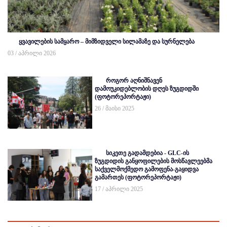
ყვავილების სამყარო – მიმზიდველი სილამაზე და სურნელება
03 / აპრილი 2026
როგორ აღნიშნავენ
დამოუკიდებლობის დღეს ზუგდიდში
(ფოტორეპორტაჟი)
26 / მაისი 2025
სიკეთე გადამდებია - GLC-ის
ზუგდიდის განყოფილების მოსწავლეებმა
საქველმოქმედო გამოფენა-გაყიდვა
გამართეს (ფოტორეპორტაჟი)
17 / აპრილი 2025