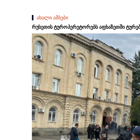
ახალი ამბები
რუსეთის ტუროპერეტორებს აფხაზეთში ტურების