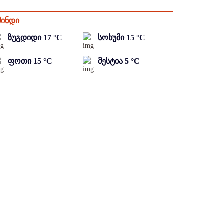
მინდი
ზუგდიდი
17
°C
სოხუმი
15
°C
ფოთი
15
°C
მესტია
5
°C