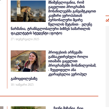
მნიშვნელოვანია, რომ
გაცვლითი პროგრამის
მონაწილეებმა განვამტკიცოთ
კავშირი ევროპასთან
პერსონალური მცირე
ა
წვლილის შეტანით - ელენე
ნარმანია, ტრანსგლობალური ბიზნეს სამართლის
ფაკულტეტის სტუდენტი (ფოტო)
27 / თებერვალი 2025
პროფესიის არჩევაში
განსაკუთრებული როლი
ითამაშა გაცვლით
პროგრამებში მონაწილეობამ,
- ზუგდიდელი ანა
კვარაცხელია ევროპულ
გამოცდილებაზე
18 / იანვარი 2025
ჩვენი მიზანია, რაც