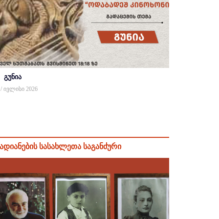
გუნია
 / ივლისი 2026
ადიანების სასახლეთა საგანძური