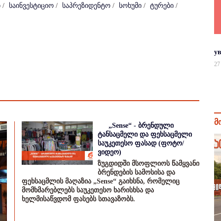
ი
/
საინვესტიციო
/
საპრეზიდენტო
/
სოხუმი
/
ტურები
/
у
27
მ
„Sense“ - ბრენდული
ტანსაცმელი და ფეხსაცმელი
საუკეთესო ფასად (ფოტო/
ვიდეო)
ზუგდიდში მსოფლიოს წამყვანი
ბრენდების სამოსისა და
ფეხსაცმლის მაღაზია „Sense“ გაიხსნა, რომელიც
მომხმარებლებს საუკეთესო ხარისხსა და
ხელმისაწვდომ ფასებს სთავაზობს.