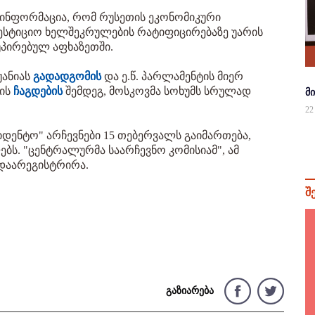
ა ინფორმაცია, რომ რუსეთის ეკონომიკური
ვესტიციო ხელშეკრულების რატიფიცირებაზე უარის
უპირებულ აფხაზეთში.
ჟანიას
გადადგომის
და ე.წ. პარლამენტის მიერ
ბის
ჩაგდების
შემდეგ, მოსკოვმა სოხუმს სრულად
მ
22
იდენტო" არჩევნები 15 თებერვალს გაიმართება,
ბს. "ცენტრალურმა საარჩევნო კომისიამ", ამ
 დაარეგისტრირა.
შ
გაზიარება