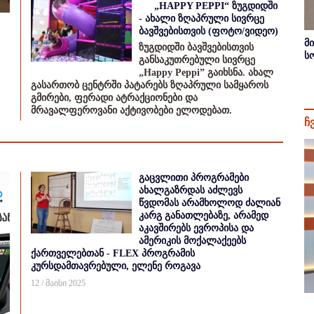
„HAPPY PEPPI“ ზუგდიდში
- ახალი ზღაპრული სივრცე
ბავშვებისთვის (ფოტო/ვიდეო)
მ
ზუგდიდში ბავშვებისთვის
ს
განსაკუთრებული სივრცე
„Happy Peppi” გაიხსნა. ახალ
გასართობ ცენტრში პატარებს ზღაპრული სამყაროს
გმირები, ფერადი ატრაქციონები და
მრავალფეროვანი აქტივობები ელოდებათ.
ჩ
გაცვლითი პროგრამები
ახალგაზრდას აძლევს
წვდომას არამხოლოდ ძალიან
კარგ განათლებაზე, არამედ
აკავშირებს ევროპისა და
ამერიკის მოქალაქეებს
ქართველებთან - FLEX პროგრამის
კურსდამთავრებული, ელენე როგავა
12 / მაისი 2025