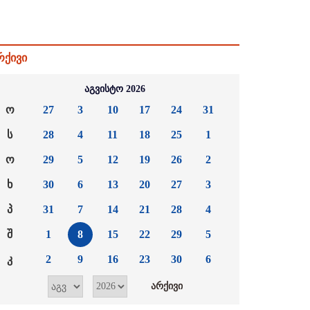
რქივი
აგვისტო 2026
ო
27
3
10
17
24
31
ს
28
4
11
18
25
1
ო
29
5
12
19
26
2
ხ
30
6
13
20
27
3
პ
31
7
14
21
28
4
შ
1
8
15
22
29
5
კ
2
9
16
23
30
6