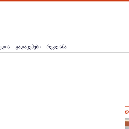
ედია
გადაცემები
რეკლამა
დ