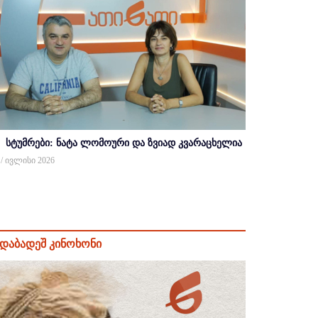
სტუმრები: ნატა ლომოური და ზვიად კვარაცხელია
 / ივლისი 2026
დაბადეშ კინოხონი