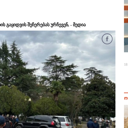
 გაყიდვის შეჩერებას ურჩევენ, - მედია
18
ო