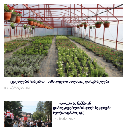
ყვავილების სამყარო – მიმზიდველი სილამაზე და სურნელება
03 / აპრილი 2026
როგორ აღნიშნავენ
დამოუკიდებლობის დღეს ზუგდიდში
(ფოტორეპორტაჟი)
26 / მაისი 2025