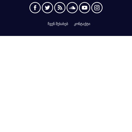
ჩვენ შესახებ
კონტაქტი