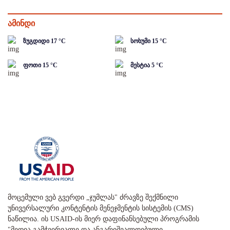
ამინდი
ზუგდიდი
17
°C
სოხუმი
15
°C
ფოთი
15
°C
მესტია
5
°C
მოცემული ვებ გვერდი „ჯუმლას" ძრავზე შექმნილი
უნივერსალური კონტენტის მენეჯმენტის სისტემის (CMS)
ნაწილია. ის USAID-ის მიერ დაფინანსებული პროგრამის
"მედია გამჭვირვალე და ანგარიშვალდებული