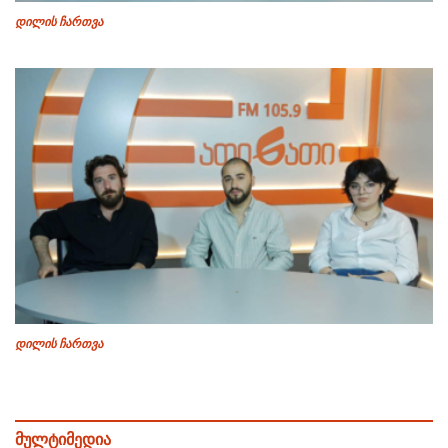
დილის ჩართვა
დილის ჩართვა
მულტიმედია