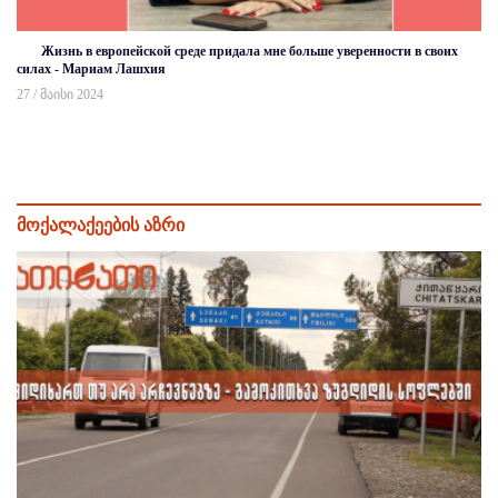
Жизнь в европейской среде придала мне больше уверенности в своих
силах - Мариам Лашхия
27 / მაისი 2024
მოქალაქეების აზრი