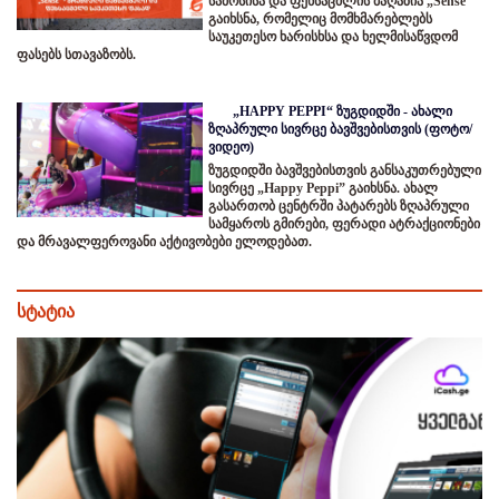
სამოსისა და ფეხსაცმლის მაღაზია „Sense“
გაიხსნა, რომელიც მომხმარებლებს
საუკეთესო ხარისხსა და ხელმისაწვდომ
ფასებს სთავაზობს.
„HAPPY PEPPI“ ზუგდიდში - ახალი
ზღაპრული სივრცე ბავშვებისთვის (ფოტო/
ვიდეო)
ზუგდიდში ბავშვებისთვის განსაკუთრებული
სივრცე „Happy Peppi” გაიხსნა. ახალ
გასართობ ცენტრში პატარებს ზღაპრული
სამყაროს გმირები, ფერადი ატრაქციონები
და მრავალფეროვანი აქტივობები ელოდებათ.
სტატია