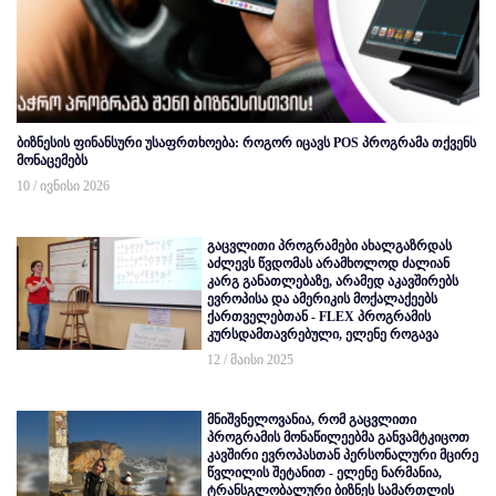
ბიზნესის ფინანსური უსაფრთხოება: როგორ იცავს POS პროგრამა თქვენს
მონაცემებს
10 / ივნისი 2026
გაცვლითი პროგრამები ახალგაზრდას
აძლევს წვდომას არამხოლოდ ძალიან
კარგ განათლებაზე, არამედ აკავშირებს
ევროპისა და ამერიკის მოქალაქეებს
ქართველებთან - FLEX პროგრამის
კურსდამთავრებული, ელენე როგავა
12 / მაისი 2025
მნიშვნელოვანია, რომ გაცვლითი
პროგრამის მონაწილეებმა განვამტკიცოთ
კავშირი ევროპასთან პერსონალური მცირე
წვლილის შეტანით - ელენე ნარმანია,
ტრანსგლობალური ბიზნეს სამართლის