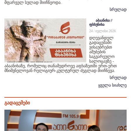
მფარველ სულად მიიჩნეოდა.
სრულად
აბაანიხა //
ფსხუნიხა
24 / ივლისი 2026
დღევანდელ
გადაცემაში
ვისაუბრებთ
აშუბების
საგვარეულო
სალოცავზე -
აბაანიხაზე, რომელიც თანამედროვე აფხაზეთში ერთ-ერთ
მნიშვნელოვან რელიგიურ-კულტურულ ძეგლად მიიჩნევა.
სრულად
ყველა სიახლე
გადაცემები