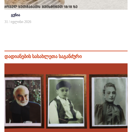
გუნია
31 / ივლისი 2026
დადიანების სასახლეთა საგანძური