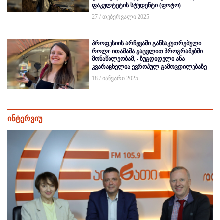
ფაკულტეტის სტუდენტი (ფოტო)
27 / თებერვალი 2025
პროფესიის არჩევაში განსაკუთრებული
როლი ითამაშა გაცვლით პროგრამებში
მონაწილეობამ, - ზუგდიდელი ანა
კვარაცხელია ევროპულ გამოცდილებაზე
18 / იანვარი 2025
ინტერვიუ