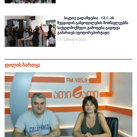
სიკეთე გადამდებია - GLC-ის
ზუგდიდის განყოფილების მოსწავლეებმა
საქველმოქმედო გამოფენა-გაყიდვა
გამართეს (ფოტორეპორტაჟი)
17 / აპრილი 2025
დილის ჩართვა