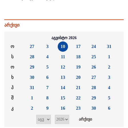
არქივი
აგვისტო 2026
ო
27
3
10
17
24
31
ს
28
4
11
18
25
1
ო
29
5
12
19
26
2
ხ
30
6
13
20
27
3
პ
31
7
14
21
28
4
შ
1
8
15
22
29
5
კ
2
9
16
23
30
6