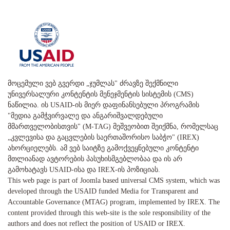
მოცემული ვებ გვერდი „ჯუმლას" ძრავზე შექმნილი
უნივერსალური კონტენტის მენეჯმენტის სისტემის (CMS)
ნაწილია. ის USAID-ის მიერ დაფინანსებული პროგრამის
"მედია გამჭვირვალე და ანგარიშვალდებული
მმართველობისთვის" (M-TAG) მეშვეობით შეიქმნა, რომელსაც
„კვლევისა და გაცვლების საერთაშორისო საბჭო" (IREX)
ახორციელებს. ამ ვებ საიტზე გამოქვეყნებული კონტენტი
მთლიანად ავტორების პასუხისმგებლობაა და ის არ
გამოხატავს USAID-ისა და IREX-ის პოზიციას.
This web page is part of Joomla based universal CMS system, which was
developed through the USAID funded Media for Transparent and
Accountable Governance (MTAG) program, implemented by IREX. The
content provided through this web-site is the sole responsibility of the
authors and does not reflect the position of USAID or IREX.