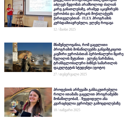
გაცვლითი პროგრამები ახალგაზრდას
აძლევს წვდომას არამხოლოდ ძალიან
კარგ განათლებაზე, არამედ აკავშირებს
ევროპისა და ამერიკის მოქალაქეებს
ქართველებთან - FLEX პროგრამის
კურსდამთავრებული, ელენე როგავა
12 / მაისი 2025
მნიშვნელოვანია, რომ გაცვლითი
პროგრამის მონაწილეებმა განვამტკიცოთ
კავშირი ევროპასთან პერსონალური მცირე
წვლილის შეტანით - ელენე ნარმანია,
ტრანსგლობალური ბიზნეს სამართლის
ფაკულტეტის სტუდენტი (ფოტო)
27 / თებერვალი 2025
პროფესიის არჩევაში განსაკუთრებული
როლი ითამაშა გაცვლით პროგრამებში
მონაწილეობამ, - ზუგდიდელი ანა
კვარაცხელია ევროპულ გამოცდილებაზე
18 / იანვარი 2025