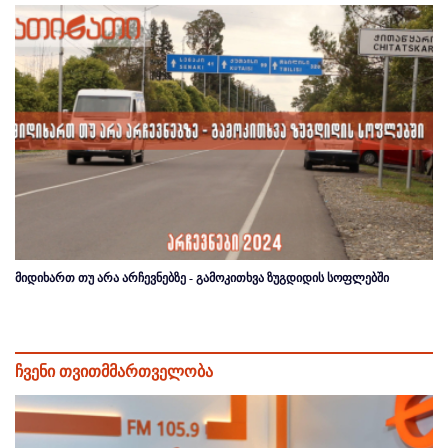
მიდიხართ თუ არა არჩევნებზე - გამოკითხვა ზუგდიდის სოფლებში
ჩვენი თვითმმართველობა