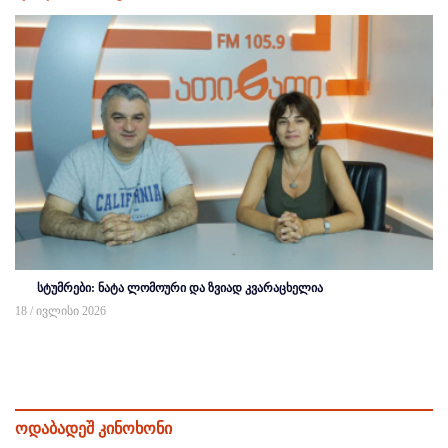
სტუმრები: ნატა ლომოური და ზვიად კვარაცხელია
18 / ივლისი 2026
ოდაბადეშ კინოხონი