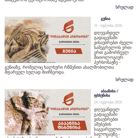
სრულად
გუნია
31 / ივლისი 2026
დღევანდელ
გადაცემაში
ვისაუბრებთ ძველი
სამეგრელოს ერთ-
ერთ გამორჩეულ
მითოლოგიურ
პერსონაჟზე -
გუნიაზე, რომელიც ხალხური რწმენით ახალშობილთა
მფარველ სულად მიიჩნეოდა.
სრულად
აბაანიხა //
ფსხუნიხა
24 / ივლისი 2026
დღევანდელ
გადაცემაში
ვისაუბრებთ
აშუბების
საგვარეულო
სალოცავზე -