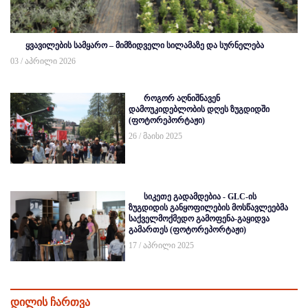
ყვავილების სამყარო – მიმზიდველი სილამაზე და სურნელება
03 / აპრილი 2026
როგორ აღნიშნავენ
დამოუკიდებლობის დღეს ზუგდიდში
(ფოტორეპორტაჟი)
26 / მაისი 2025
სიკეთე გადამდებია - GLC-ის
ზუგდიდის განყოფილების მოსწავლეებმა
საქველმოქმედო გამოფენა-გაყიდვა
გამართეს (ფოტორეპორტაჟი)
17 / აპრილი 2025
დილის ჩართვა