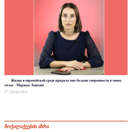
Жизнь в европейской среде придала мне больше уверенности в своих
силах - Мариам Лашхия
27 / მაისი 2024
მოქალაქეების აზრი