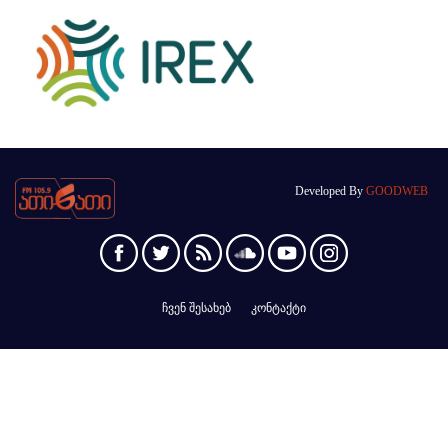
Developed By
GOODWEB
ჩვენ შესახებ
კონტაქტი