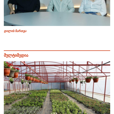
დილის ჩართვა
მულტიმედია