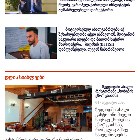
ჩხეიძე, ევროპულ-ქართული ინსტიტუტის
აღმასრულებელი დირექტორი
მოტივირებულ ახალგაზრდებს აქ
შესაძლებლობა აქვთ ისწავლონ, მოიტანონ
საკუთარი იდეები და მიიღონ საჭირო
მხარდაჭერა, - ბიტისის (BITISI)
დამფუძნებელი, ლევან ნიპარიშვილი
დღის სიახლეები
ზუგდიდში ახალი
რესტორანი „სოხუმის
ეზო“ გაიხსნა
04 / აგვისტო 2026
ზუგდიდში ახალი
გასტრონომიული
სივრცე „სოხუმის
ეზო“ გაიხსნა,
რომელიც ამავე
სახელწოდების
სასტუმროს ტერიტორიაზე მდებარეობს.