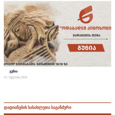
გუნია
31 / ივლისი 2026
დადიანების სასახლეთა საგანძური