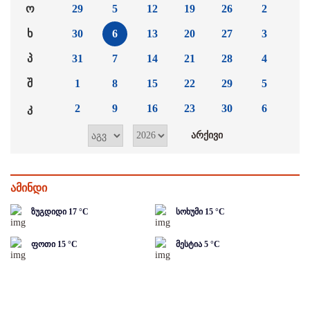
ო
29
5
12
19
26
2
ხ
30
6
13
20
27
3
პ
31
7
14
21
28
4
შ
1
8
15
22
29
5
კ
2
9
16
23
30
6
ამინდი
ზუგდიდი
17
°C
სოხუმი
15
°C
ფოთი
15
°C
მესტია
5
°C