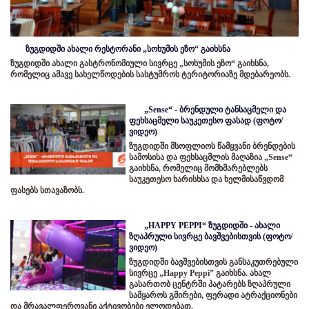
ზუგდიდში ახალი რესტორანი „სოხუმის ეზო“ გაიხსნა
ზუგდიდში ახალი გასტრონომიული სივრცე „სოხუმის ეზო“ გაიხსნა,
რომელიც ამავე სახელწოდების სასტუმროს ტერიტორიაზე მდებარეობს.
„Sense“ - ბრენდული ტანსაცმელი და
ფეხსაცმელი საუკეთესო ფასად (ფოტო/
ვიდეო)
ზუგდიდში მსოფლიოს წამყვანი ბრენდების
სამოსისა და ფეხსაცმლის მაღაზია „Sense“
გაიხსნა, რომელიც მომხმარებლებს
საუკეთესო ხარისხსა და ხელმისაწვდომ
ფასებს სთავაზობს.
„HAPPY PEPPI“ ზუგდიდში - ახალი
ზღაპრული სივრცე ბავშვებისთვის (ფოტო/
ვიდეო)
ზუგდიდში ბავშვებისთვის განსაკუთრებული
სივრცე „Happy Peppi” გაიხსნა. ახალ
გასართობ ცენტრში პატარებს ზღაპრული
სამყაროს გმირები, ფერადი ატრაქციონები
და მრავალფეროვანი აქტივობები ელოდებათ.