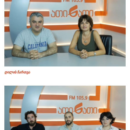
დილის ჩართვა