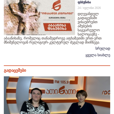
ფსხუნიხა
24 / ივლისი 2026
დღევანდელ
გადაცემაში
ვისაუბრებთ
აშუბების
საგვარეულო
სალოცავზე -
აბაანიხაზე, რომელიც თანამედროვე აფხაზეთში ერთ-ერთ
მნიშვნელოვან რელიგიურ-კულტურულ ძეგლად მიიჩნევა.
სრულად
ყველა სიახლე
გადაცემები