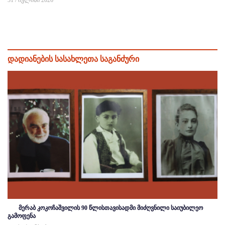
დადიანების სასახლეთა საგანძური
მერაბ კოკოჩაშვილის 90 წლისთავისადმი მიძღვნილი საიუბილეო
გამოფენა