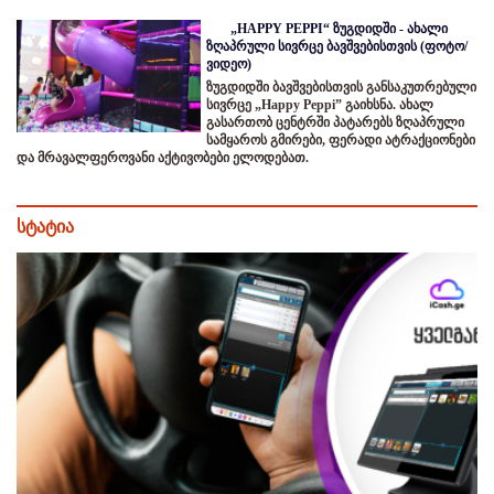
„HAPPY PEPPI“ ზუგდიდში - ახალი
ზღაპრული სივრცე ბავშვებისთვის (ფოტო/
ვიდეო)
ზუგდიდში ბავშვებისთვის განსაკუთრებული
სივრცე „Happy Peppi” გაიხსნა. ახალ
გასართობ ცენტრში პატარებს ზღაპრული
სამყაროს გმირები, ფერადი ატრაქციონები
და მრავალფეროვანი აქტივობები ელოდებათ.
სტატია