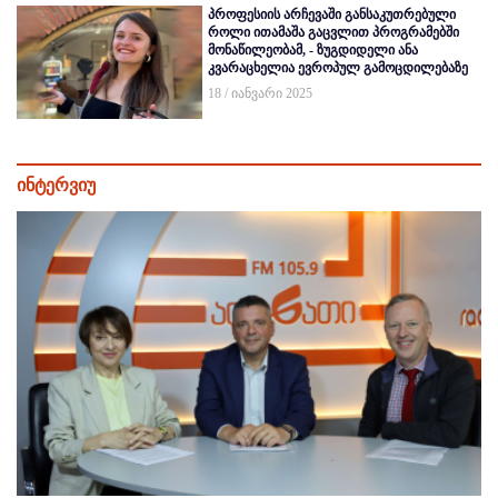
პროფესიის არჩევაში განსაკუთრებული
როლი ითამაშა გაცვლით პროგრამებში
მონაწილეობამ, - ზუგდიდელი ანა
კვარაცხელია ევროპულ გამოცდილებაზე
18 / იანვარი 2025
ინტერვიუ