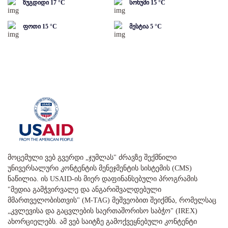
ზუგდიდი
17
°C
სოხუმი
15
°C
ფოთი
15
°C
მესტია
5
°C
მოცემული ვებ გვერდი „ჯუმლას" ძრავზე შექმნილი
უნივერსალური კონტენტის მენეჯმენტის სისტემის (CMS)
ნაწილია. ის USAID-ის მიერ დაფინანსებული პროგრამის
"მედია გამჭვირვალე და ანგარიშვალდებული
მმართველობისთვის" (M-TAG) მეშვეობით შეიქმნა, რომელსაც
„კვლევისა და გაცვლების საერთაშორისო საბჭო" (IREX)
ახორციელებს. ამ ვებ საიტზე გამოქვეყნებული კონტენტი