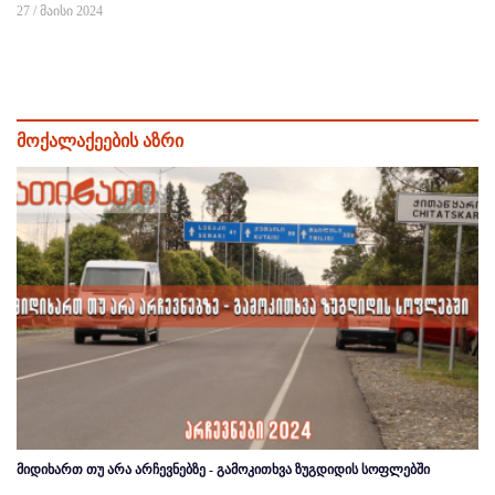
27 / მაისი 2024
მოქალაქეების აზრი
მიდიხართ თუ არა არჩევნებზე - გამოკითხვა ზუგდიდის სოფლებში