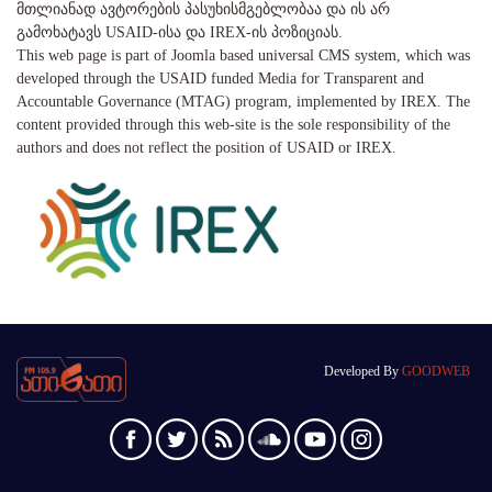
მთლიანად ავტორების პასუხისმგებლობაა და ის არ
გამოხატავს USAID-ისა და IREX-ის პოზიციას.
This web page is part of Joomla based universal CMS system, which was
developed through the USAID funded Media for Transparent and
Accountable Governance (MTAG) program, implemented by IREX. The
content provided through this web-site is the sole responsibility of the
authors and does not reflect the position of USAID or IREX.
Developed By
GOODWEB