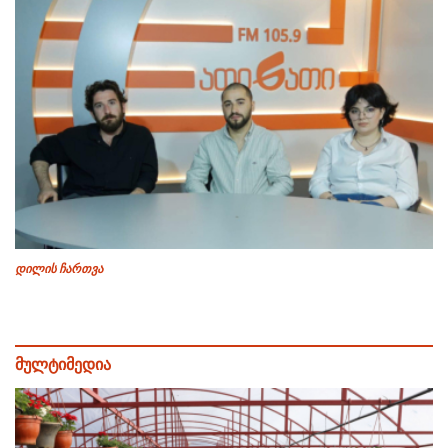
დილის ჩართვა
მულტიმედია