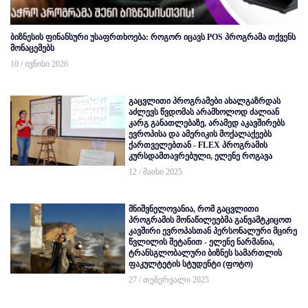
ბიზნესის ფინანსური უსაფრთხოება: როგორ იცავს POS პროგრამა თქვენს
მონაცემებს
10 / ივნისი 2026
გაცვლითი პროგრამები ახალგაზრდას
აძლევს წვდომას არამხოლოდ ძალიან
კარგ განათლებაზე, არამედ აკავშირებს
ევროპისა და ამერიკის მოქალაქეებს
ქართველებთან - FLEX პროგრამის
კურსდამთავრებული, ელენე როგავა
12 / მაისი 2025
მნიშვნელოვანია, რომ გაცვლითი
პროგრამის მონაწილეებმა განვამტკიცოთ
კავშირი ევროპასთან პერსონალური მცირე
წვლილის შეტანით - ელენე ნარმანია,
ტრანსგლობალური ბიზნეს სამართლის
ფაკულტეტის სტუდენტი (ფოტო)
27 / თებერვალი 2025