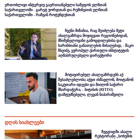
ერთობლივი ინტერვიუ გაერთიანებული სამეფოს ელჩთან
საქართველოში - გარეტ უორდთან და რუმინეთის ელჩთან
საქართველოში - რაზვან როტუნდუსთან
ჩვენი მიზანია, რაც შეიძლება მეტი
ახალგაზრდა მოვიცვათ რეგიონებიდან,
მნიშვნელოვანი გამოცდილებისა და
ხარისხიანი განათლების მისაღებად, - შაკო
ჩხეიძე, ევროპულ-ქართული ინსტიტუტის
აღმასრულებელი დირექტორი
მოტივირებულ ახალგაზრდებს აქ
შესაძლებლობა აქვთ ისწავლონ, მოიტანონ
საკუთარი იდეები და მიიღონ საჭირო
მხარდაჭერა, - ბიტისის (BITISI)
დამფუძნებელი, ლევან ნიპარიშვილი
დღის სიახლეები
ზუგდიდში ახალი
რესტორანი „სოხუმის