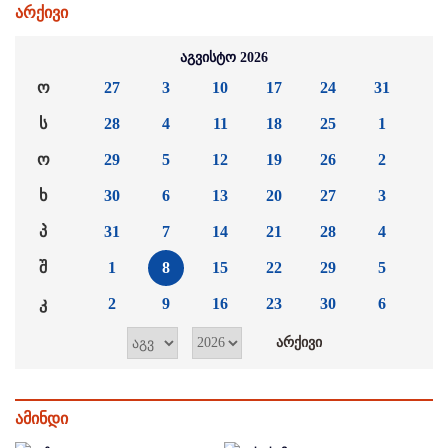
არქივი
აგვისტო 2026
ო
27
3
10
17
24
31
ს
28
4
11
18
25
1
ო
29
5
12
19
26
2
ხ
30
6
13
20
27
3
პ
31
7
14
21
28
4
შ
1
8
15
22
29
5
კ
2
9
16
23
30
6
ამინდი