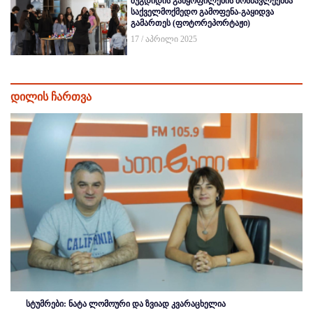
ზუგდიდის განყოფილების მოსწავლეებმა
საქველმოქმედო გამოფენა-გაყიდვა
გამართეს (ფოტორეპორტაჟი)
17 / აპრილი 2025
დილის ჩართვა
სტუმრები: ნატა ლომოური და ზვიად კვარაცხელია