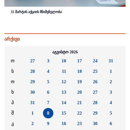
31 მარტის აქციის მნიშვნელობა
არქივი
აგვისტო 2026
ო
27
3
10
17
24
31
ს
28
4
11
18
25
1
ო
29
5
12
19
26
2
ხ
30
6
13
20
27
3
პ
31
7
14
21
28
4
შ
1
8
15
22
29
5
კ
2
9
16
23
30
6