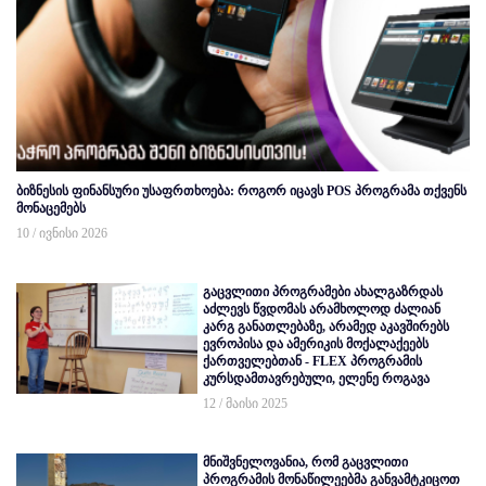
ბიზნესის ფინანსური უსაფრთხოება: როგორ იცავს POS პროგრამა თქვენს
მონაცემებს
10 / ივნისი 2026
გაცვლითი პროგრამები ახალგაზრდას
აძლევს წვდომას არამხოლოდ ძალიან
კარგ განათლებაზე, არამედ აკავშირებს
ევროპისა და ამერიკის მოქალაქეებს
ქართველებთან - FLEX პროგრამის
კურსდამთავრებული, ელენე როგავა
12 / მაისი 2025
მნიშვნელოვანია, რომ გაცვლითი
პროგრამის მონაწილეებმა განვამტკიცოთ