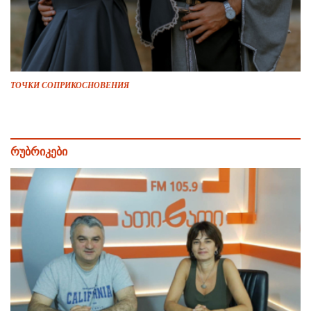
ТОЧКИ СОПРИКОСНОВЕНИЯ
რუბრიკები