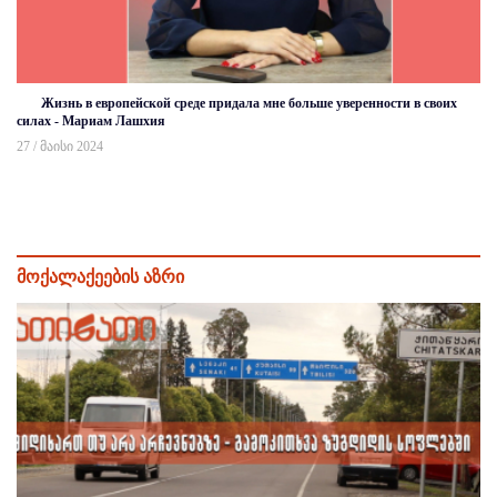
Жизнь в европейской среде придала мне больше уверенности в своих
силах - Мариам Лашхия
27 / მაისი 2024
მოქალაქეების აზრი