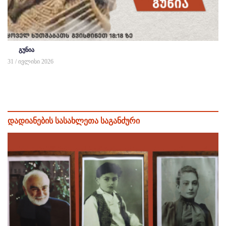
გუნია
31 / ივლისი 2026
დადიანების სასახლეთა საგანძური