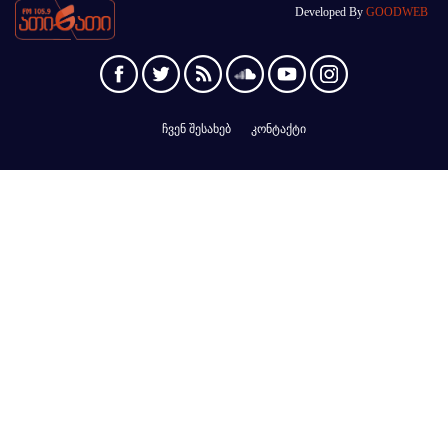
Developed By
GOODWEB
ჩვენ შესახებ
კონტაქტი