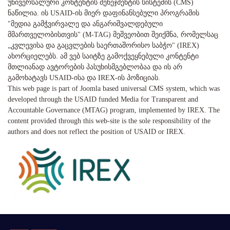
უნივერსალური კონტენტის მენეჯმენტის სისტემის (CMS)
ნაწილია. ის USAID-ის მიერ დაფინანსებული პროგრამის
"მედია გამჭვირვალე და ანგარიშვალდებული
მმართველობისთვის" (M-TAG) მეშვეობით შეიქმნა, რომელსაც
„კვლევისა და გაცვლების საერთაშორისო საბჭო" (IREX)
ახორციელებს. ამ ვებ საიტზე გამოქვეყნებული კონტენტი
მთლიანად ავტორების პასუხისმგებლობაა და ის არ
გამოხატავს USAID-ისა და IREX-ის პოზიციას.
This web page is part of Joomla based universal CMS system, which was
developed through the USAID funded Media for Transparent and
Accountable Governance (MTAG) program, implemented by IREX. The
content provided through this web-site is the sole responsibility of the
authors and does not reflect the position of USAID or IREX.