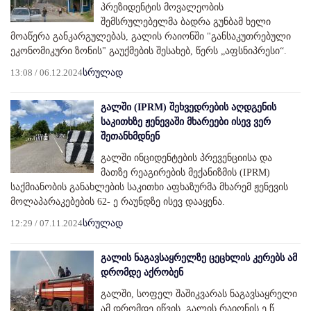
პრეზიდენტის მოვალეობის
შემსრულებელმა ბადრა გუნბამ ხელი
მოაწერა განკარგულებას, გალის რაიონში "განსაკუთრებული
ეკონომიკური ზონის" გაუქმების შესახებ, წერს „აფსნიპრესი“.
13:08 / 06.12.2024
სრულად
გალში (IPRM) შეხვედრების აღდგენის
საკითხზე ჟენევაში მხარეები ისევ ვერ
შეთანხმდნენ
გალში ინციდენტების პრევენციისა და
მათზე რეაგირების მექანიზმის (IPRM)
საქმიანობის განახლების საკითხი აფხაზურმა მხარემ ჟენევის
მოლაპარაკებების 62- ე რაუნდზე ისევ დააყენა.
12:29 / 07.11.2024
სრულად
გალის ნაგავსაყრელზე ცეცხლის კერებს ამ
დრომდე აქრობენ
გალში, სოფელ შაშიკვარას ნაგავსაყრელი
ამ დრომდე იწვის. გალის რაიონის ე.წ.