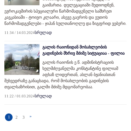
გაიმართა. დელეგაციაში შედიოდნენ,
ევროკავშირის სპეციალური წარმომადგენელი სამხრეთ
კავკასიაში - ტოივო კლაარი, ასევე გაეროს და ეუთოს
წარმომადგენლები - ჯიჰან სულთანოღლუ და ზიგფრიდ ვებერი.
11:34 / 14.03.2024
სრულად
გალის რაიონიდან მოსახლეობის
გადინების მხრივ მძიმე სიტუაციაა - ფილია
გალის რაიონის ე.წ. ადმინისტრაციის
ხელმძღვანელმა კონსტანტინე ფილიამ
აფხაზ ლიდერთან, ასლან ბჟანიასთან
შეხვედრაზე განაცხადა, რომ მოსახლეობის გადინების
თვალსაზრისით, გალში მძიმე მდგომარეობაა.
11:22 / 01.03.2024
სრულად
»
1
2
3