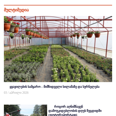
მულტიმედია
ყვავილების სამყარო – მიმზიდველი სილამაზე და სურნელება
03 / აპრილი 2026
როგორ აღნიშნავენ
დამოუკიდებლობის დღეს ზუგდიდში
(ფოტორეპორტაჟი)