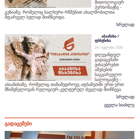
მითოლოგიურ
პერსონაჟზე -
გუნიაზე, რომელიც ხალხური რწმენით ახალშობილთა
მფარველ სულად მიიჩნეოდა.
სრულად
აბაანიხა //
ფსხუნიხა
24 / ივლისი 2026
დღევანდელ
გადაცემაში
ვისაუბრებთ
აშუბების
საგვარეულო
სალოცავზე -
აბაანიხაზე, რომელიც თანამედროვე აფხაზეთში ერთ-ერთ
მნიშვნელოვან რელიგიურ-კულტურულ ძეგლად მიიჩნევა.
სრულად
ყველა სიახლე
გადაცემები