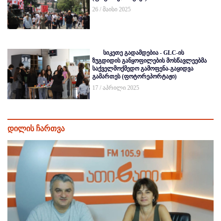
26 / მაისი 2025
სიკეთე გადამდებია - GLC-ის
ზუგდიდის განყოფილების მოსწავლეებმა
საქველმოქმედო გამოფენა-გაყიდვა
გამართეს (ფოტორეპორტაჟი)
17 / აპრილი 2025
დილის ჩართვა