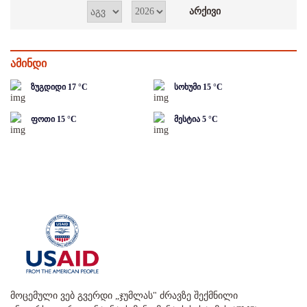
ამინდი
ზუგდიდი
17
°C
სოხუმი
15
°C
ფოთი
15
°C
მესტია
5
°C
მოცემული ვებ გვერდი „ჯუმლას" ძრავზე შექმნილი