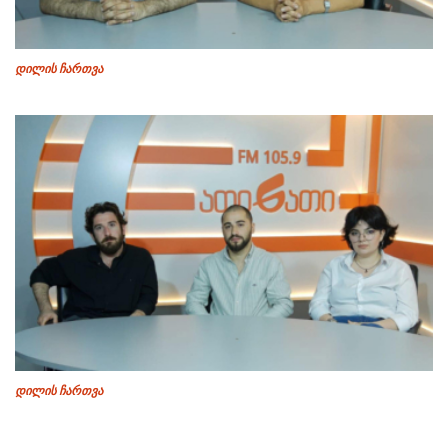
დილის ჩართვა
დილის ჩართვა