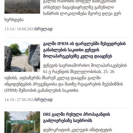
გალის რაიონის სოფელ შაშიკვარაში
არსებულ ნაგავსაყრელზე გაჩენილი
ხანძრის ლოკალიზება მეორე დღეა ვერ
ხერხდება.
13:14 / 19.08.2024
სრულად
გალში IPRM-ის ფარგლებში შეხვედრების
განახლების საკითხი ჟენევის
მოლაპარეკებებზე კვლავ დააყენეს
ჟენევის საერთაშორისო მოლაპარაკებების
61-ე რაუნდის მსვლელობისას, 25- 26
ივნისს, აფხაზურმა მხარემ კვლავ დააყენა გალში
ინციდენტების პრევენციისა და მათზე რეაგირების მექანიზმის
(IPRM) მუშაობის განახლების საკითხი.
14:16 / 27.06.2024
სრულად
DRI გალში რუსული პროპაგანდის
გაძლიერებაზე საუბრობს
დემოკრატიის კვლევის ინსტიტუტის