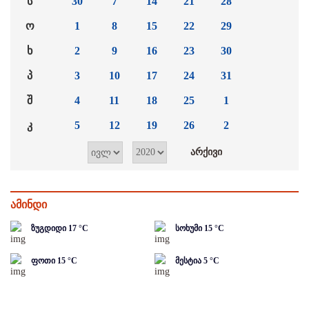
ს
30
7
14
21
28
ო
1
8
15
22
29
ხ
2
9
16
23
30
პ
3
10
17
24
31
შ
4
11
18
25
1
კ
5
12
19
26
2
ამინდი
ზუგდიდი
17
°C
სოხუმი
15
°C
ფოთი
15
°C
მესტია
5
°C