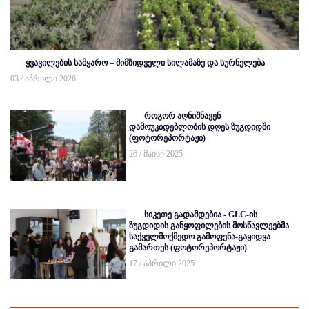
ყვავილების სამყარო – მიმზიდველი სილამაზე და სურნელება
03 / აპრილი 2026
როგორ აღნიშნავენ
დამოუკიდებლობის დღეს ზუგდიდში
(ფოტორეპორტაჟი)
26 / მაისი 2025
სიკეთე გადამდებია - GLC-ის
ზუგდიდის განყოფილების მოსწავლეებმა
საქველმოქმედო გამოფენა-გაყიდვა
გამართეს (ფოტორეპორტაჟი)
17 / აპრილი 2025