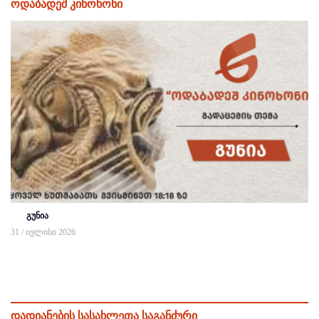
ოდაბადეშ კინოხონი
გუნია
31 / ივლისი 2026
დადიანების სასახლეთა საგანძური