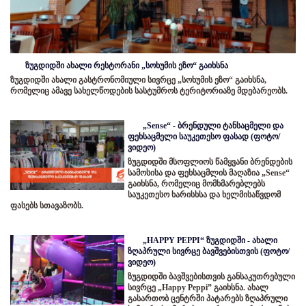
ზუგდიდში ახალი რესტორანი „სოხუმის ეზო“ გაიხსნა
ზუგდიდში ახალი გასტრონომიული სივრცე „სოხუმის ეზო“ გაიხსნა,
რომელიც ამავე სახელწოდების სასტუმროს ტერიტორიაზე მდებარეობს.
„Sense“ - ბრენდული ტანსაცმელი და
ფეხსაცმელი საუკეთესო ფასად (ფოტო/
ვიდეო)
ზუგდიდში მსოფლიოს წამყვანი ბრენდების
სამოსისა და ფეხსაცმლის მაღაზია „Sense“
გაიხსნა, რომელიც მომხმარებლებს
საუკეთესო ხარისხსა და ხელმისაწვდომ
ფასებს სთავაზობს.
„HAPPY PEPPI“ ზუგდიდში - ახალი
ზღაპრული სივრცე ბავშვებისთვის (ფოტო/
ვიდეო)
ზუგდიდში ბავშვებისთვის განსაკუთრებული
სივრცე „Happy Peppi” გაიხსნა. ახალ
გასართობ ცენტრში პატარებს ზღაპრული