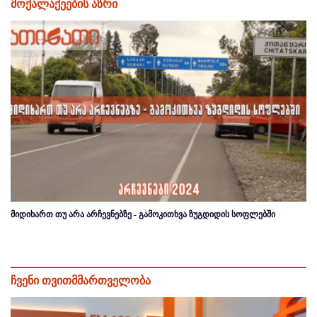
მოქალაქეების აზრი
მიდიხართ თუ არა არჩევნებზე - გამოკითხვა ზუგდიდის სოფლებში
ჩვენი თვითმმართველობა