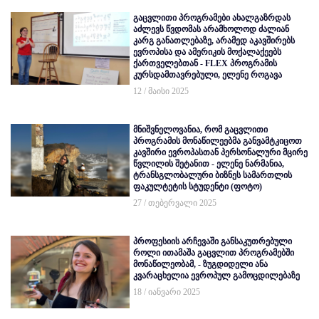
გაცვლითი პროგრამები ახალგაზრდას
აძლევს წვდომას არამხოლოდ ძალიან
კარგ განათლებაზე, არამედ აკავშირებს
ევროპისა და ამერიკის მოქალაქეებს
ქართველებთან - FLEX პროგრამის
კურსდამთავრებული, ელენე როგავა
12 / მაისი 2025
მნიშვნელოვანია, რომ გაცვლითი
პროგრამის მონაწილეებმა განვამტკიცოთ
კავშირი ევროპასთან პერსონალური მცირე
წვლილის შეტანით - ელენე ნარმანია,
ტრანსგლობალური ბიზნეს სამართლის
ფაკულტეტის სტუდენტი (ფოტო)
27 / თებერვალი 2025
პროფესიის არჩევაში განსაკუთრებული
როლი ითამაშა გაცვლით პროგრამებში
მონაწილეობამ, - ზუგდიდელი ანა
კვარაცხელია ევროპულ გამოცდილებაზე
18 / იანვარი 2025