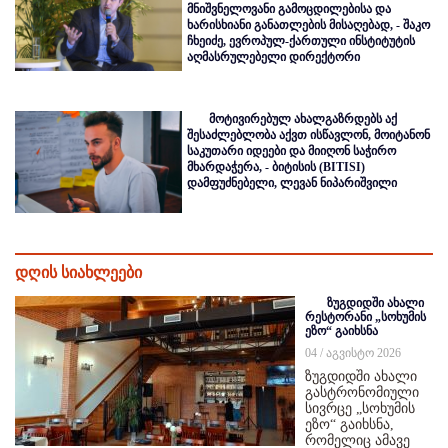
მნიშვნელოვანი გამოცდილებისა და
ხარისხიანი განათლების მისაღებად, - შაკო
ჩხეიძე, ევროპულ-ქართული ინსტიტუტის
აღმასრულებელი დირექტორი
მოტივირებულ ახალგაზრდებს აქ
შესაძლებლობა აქვთ ისწავლონ, მოიტანონ
საკუთარი იდეები და მიიღონ საჭირო
მხარდაჭერა, - ბიტისის (BITISI)
დამფუძნებელი, ლევან ნიპარიშვილი
დღის სიახლეები
ზუგდიდში ახალი
რესტორანი „სოხუმის
ეზო“ გაიხსნა
04 / აგვისტო 2026
ზუგდიდში ახალი
გასტრონომიული
სივრცე „სოხუმის
ეზო“ გაიხსნა,
რომელიც ამავე