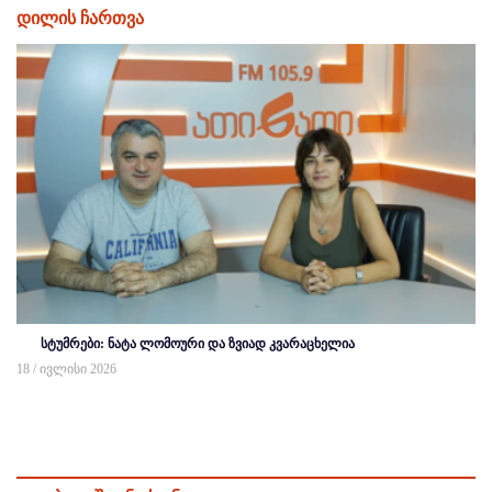
დილის ჩართვა
სტუმრები: ნატა ლომოური და ზვიად კვარაცხელია
18 / ივლისი 2026