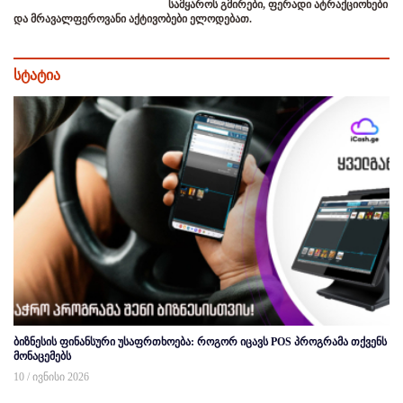
სამყაროს გმირები, ფერადი ატრაქციონები
და მრავალფეროვანი აქტივობები ელოდებათ.
სტატია
ბიზნესის ფინანსური უსაფრთხოება: როგორ იცავს POS პროგრამა თქვენს
მონაცემებს
10 / ივნისი 2026