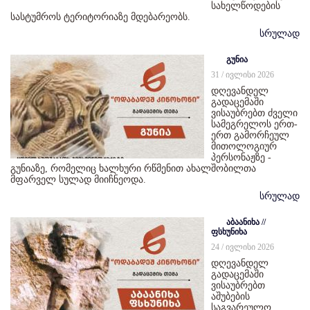
სახელწოდების
სასტუმროს ტერიტორიაზე მდებარეობს.
სრულად
გუნია
31 / ივლისი 2026
დღევანდელ
გადაცემაში
ვისაუბრებთ ძველი
სამეგრელოს ერთ-
ერთ გამორჩეულ
მითოლოგიურ
პერსონაჟზე -
გუნიაზე, რომელიც ხალხური რწმენით ახალშობილთა
მფარველ სულად მიიჩნეოდა.
სრულად
აბაანიხა //
ფსხუნიხა
24 / ივლისი 2026
დღევანდელ
გადაცემაში
ვისაუბრებთ
აშუბების
საგვარეულო