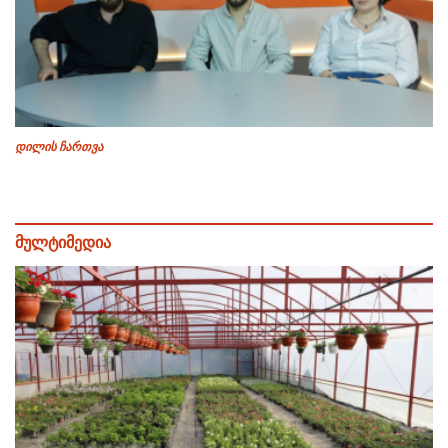
დილის ჩართვა
მულტიმედია