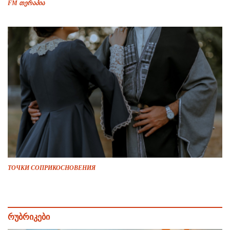
FM თერაპია
ТОЧКИ СОПРИКОСНОВЕНИЯ
რუბრიკები