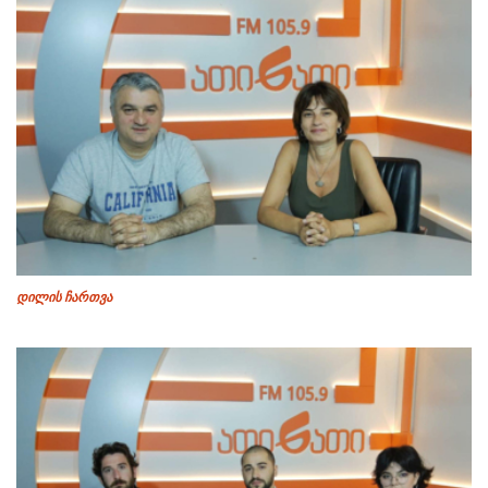
დილის ჩართვა