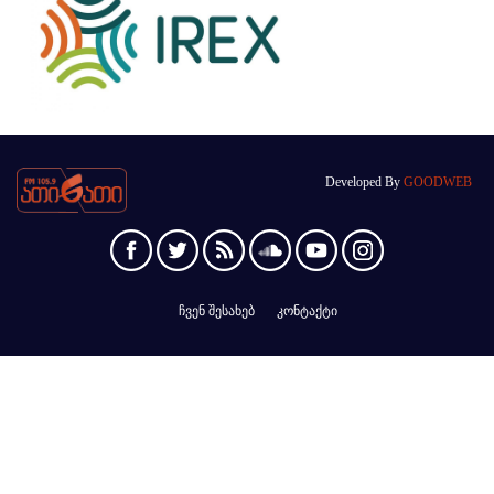
Developed By
GOODWEB
ჩვენ შესახებ
კონტაქტი