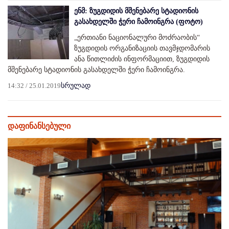
ენმ: ზუგდიდის მშენებარე სტადიონის
გასახდელში ჭერი ჩამოინგრა (ფოტო)
„ერთიანი ნაციონალური მოძრაობის“
ზუგდიდის ორგანიზაციის თავმჯდომარის
ანა წითლიძის ინფორმაციით, ზუგდიდის
მშენებარე სტადიონის გასახდელში ჭერი ჩამოინგრა.
14:32 / 25.01.2019
სრულად
დაფინანსებული