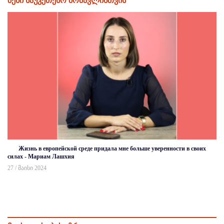
შენი საუკეთესო მომავლისთვის
Жизнь в европейской среде придала мне больше уверенности в своих
силах - Мариам Лашхия
27 / მაისი 2024