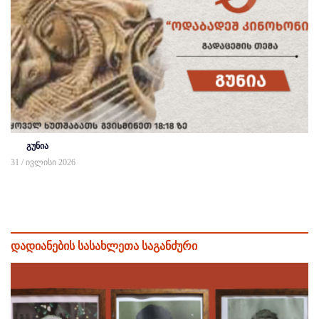
გუნია
31 / ივლისი 2026
დადიანების სასახლეთა საგანძური