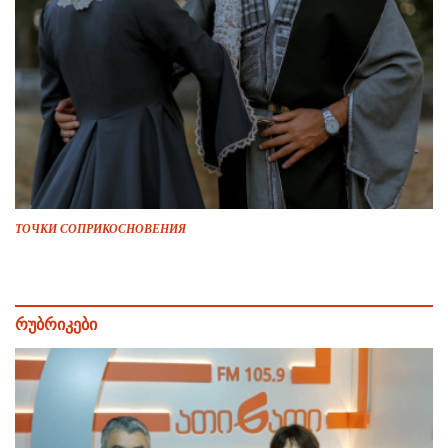
ТОЧКИ СОПРИКОСНОВЕНИЯ
რუბრიკები