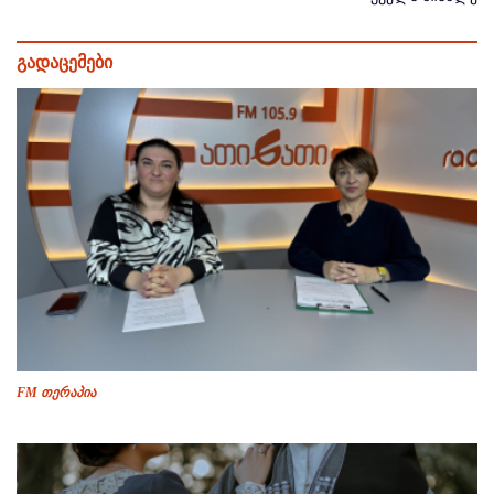
გადაცემები
FM თერაპია