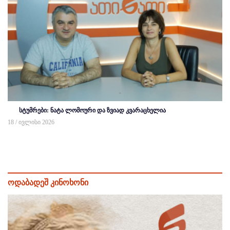
სტუმრები: ნატა ლომოური და ზვიად კვარაცხელია
18 / ივლისი 2026
ოდაბადეშ კინოხონი