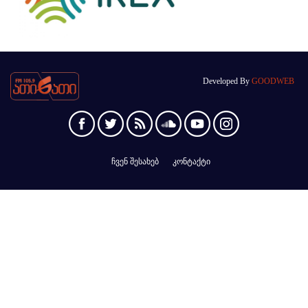
Developed By
GOODWEB
ჩვენ შესახებ
კონტაქტი