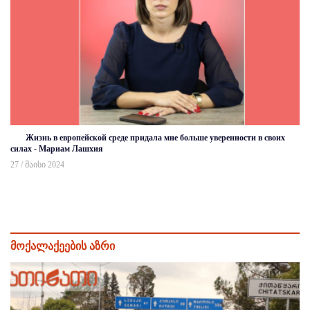
Жизнь в европейской среде придала мне больше уверенности в своих
силах - Мариам Лашхия
27 / მაისი 2024
მოქალაქეების აზრი