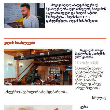
მოტივირებულ ახალგაზრდებს აქ
შესაძლებლობა აქვთ ისწავლონ, მოიტანონ
საკუთარი იდეები და მიიღონ საჭირო
მხარდაჭერა, - ბიტისის (BITISI)
დამფუძნებელი, ლევან ნიპარიშვილი
დღის სიახლეები
ზუგდიდში ახალი
რესტორანი „სოხუმის
ეზო“ გაიხსნა
04 / აგვისტო 2026
ზუგდიდში ახალი
გასტრონომიული
სივრცე „სოხუმის
ეზო“ გაიხსნა,
რომელიც ამავე
სახელწოდების
სასტუმროს ტერიტორიაზე მდებარეობს.
სრულად
გუნია