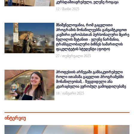
კურსდამთავრებული, ელენე როგავა
12 / მაისი 2025
მნიშვნელოვანია, რომ გაცვლითი
პროგრამის მონაწილეებმა განვამტკიცოთ
კავშირი ევროპასთან პერსონალური მცირე
წვლილის შეტანით - ელენე ნარმანია,
ტრანსგლობალური ბიზნეს სამართლის
ფაკულტეტის სტუდენტი (ფოტო)
27 / თებერვალი 2025
პროფესიის არჩევაში განსაკუთრებული
როლი ითამაშა გაცვლით პროგრამებში
მონაწილეობამ, - ზუგდიდელი ანა
კვარაცხელია ევროპულ გამოცდილებაზე
18 / იანვარი 2025
ინტერვიუ