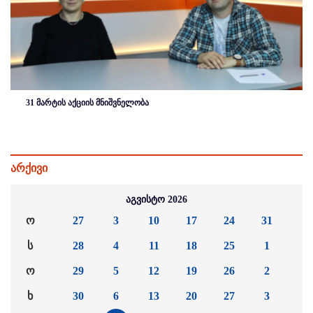
31 მარტის აქციის მნიშვნელობა
არქივი
აგვისტო 2026
ო
27
3
10
17
24
31
ს
28
4
11
18
25
1
ო
29
5
12
19
26
2
ხ
30
6
13
20
27
3