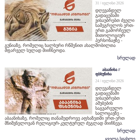
31 / ივლისი 2026
დღევანდელ
გადაცემაში
ვისაუბრებთ ძველი
სამეგრელოს ერთ-
ერთ გამორჩეულ
მითოლოგიურ
პერსონაჟზე -
გუნიაზე, რომელიც ხალხური რწმენით ახალშობილთა
მფარველ სულად მიიჩნეოდა.
სრულად
აბაანიხა //
ფსხუნიხა
24 / ივლისი 2026
დღევანდელ
გადაცემაში
ვისაუბრებთ
აშუბების
საგვარეულო
სალოცავზე -
აბაანიხაზე, რომელიც თანამედროვე აფხაზეთში ერთ-ერთ
მნიშვნელოვან რელიგიურ-კულტურულ ძეგლად მიიჩნევა.
სრულად
ყველა სიახლე