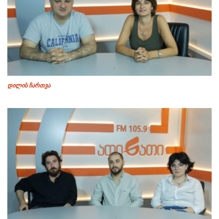
დილის ჩართვა