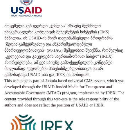
მოცემული ვებ გვერდი „ჯუმლას" ძრავზე შექმნილი
უნივერსალური კონტენტის მენეჯმენტის სისტემის (CMS)
ნაწილია. ის USAID-ის მიერ დაფინანსებული პროგრამის
"მედია გამჭვირვალე და ანგარიშვალდებული
მმართველობისთვის" (M-TAG) მეშვეობით შეიქმნა, რომელსაც
„კვლევისა და გაცვლების საერთაშორისო საბჭო" (IREX)
ახორციელებს. ამ ვებ საიტზე გამოქვეყნებული კონტენტი
მთლიანად ავტორების პასუხისმგებლობაა და ის არ
გამოხატავს USAID-ისა და IREX-ის პოზიციას.
This web page is part of Joomla based universal CMS system, which was
developed through the USAID funded Media for Transparent and
Accountable Governance (MTAG) program, implemented by IREX. The
content provided through this web-site is the sole responsibility of the
authors and does not reflect the position of USAID or IREX.