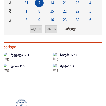
პ
31
7
14
21
28
4
შ
1
8
15
22
29
5
კ
2
9
16
23
30
6
ამინდი
ზუგდიდი
17
°C
სოხუმი
15
°C
ფოთი
15
°C
მესტია
5
°C