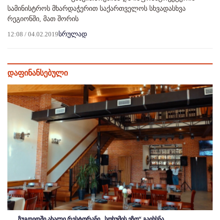
სამინისტროს მხარდაჭერით საქართველოს სხვადასხვა
რეგიონში, მათ შორის
12:08 / 04.02.2019
სრულად
დაფინანსებული
ზუგდიდში ახალი რესტორანი „სოხუმის ეზო“ გაიხსნა