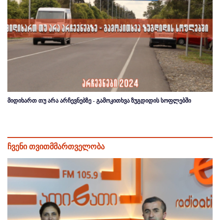
მიდიხართ თუ არა არჩევნებზე - გამოკითხვა ზუგდიდის სოფლებში
ჩვენი თვითმმართველობა