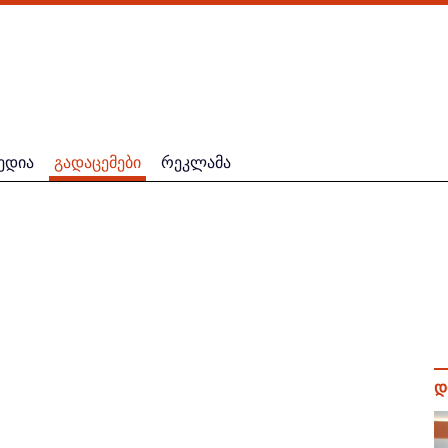
ედია
გადაცემები
რეკლამა
დ