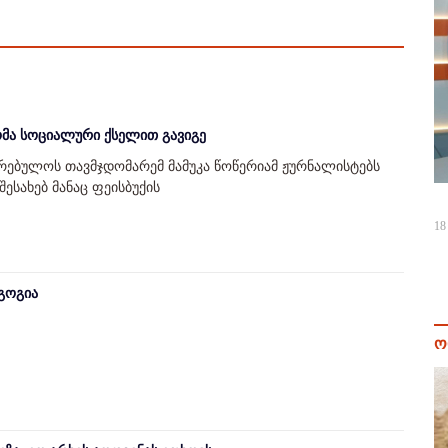
ომა სოციალური ქსელით გავიგე
კრებულოს თავმჯდომარემ მამუკა წოწერიამ ჟურნალისტებს
ესახებ მანაც ფეისბუქის
18
 გოგია
ო