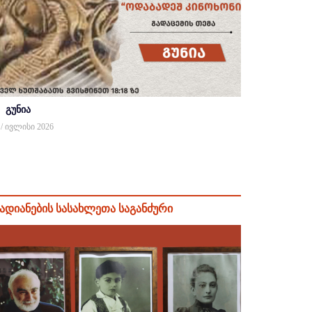
გუნია
 / ივლისი 2026
ადიანების სასახლეთა საგანძური