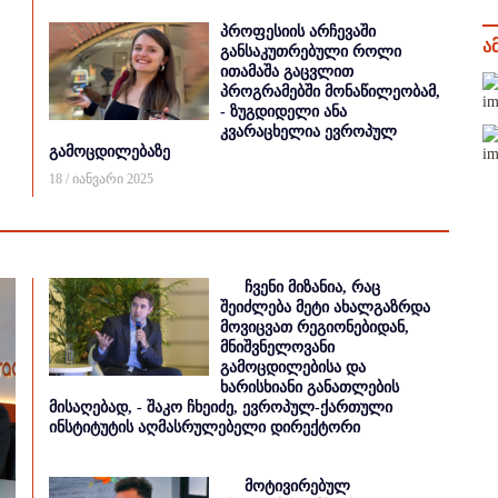
პროფესიის არჩევაში
ა
განსაკუთრებული როლი
ითამაშა გაცვლით
პროგრამებში მონაწილეობამ,
- ზუგდიდელი ანა
კვარაცხელია ევროპულ
გამოცდილებაზე
18 / იანვარი 2025
ჩვენი მიზანია, რაც
შეიძლება მეტი ახალგაზრდა
მოვიცვათ რეგიონებიდან,
მნიშვნელოვანი
გამოცდილებისა და
ხარისხიანი განათლების
მისაღებად, - შაკო ჩხეიძე, ევროპულ-ქართული
ინსტიტუტის აღმასრულებელი დირექტორი
მოტივირებულ