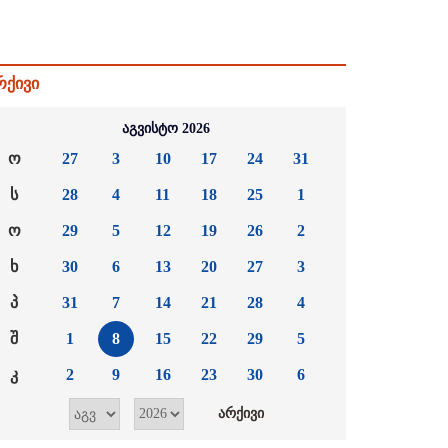
რქივი
აგვისტო 2026
ო
27
3
10
17
24
31
ს
28
4
11
18
25
1
ო
29
5
12
19
26
2
ხ
30
6
13
20
27
3
პ
31
7
14
21
28
4
შ
1
8
15
22
29
5
კ
2
9
16
23
30
6