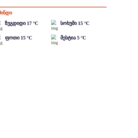
მინდი
ზუგდიდი
17
°C
სოხუმი
15
°C
ფოთი
15
°C
მესტია
5
°C