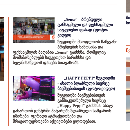
მ
„Sense“ - ბრენდული
ს
ტანსაცმელი და ფეხსაცმელი
საუკეთესო ფასად (ფოტო/
ვიდეო)
ზუგდიდში მსოფლიოს წამყვანი
ბრენდების სამოსისა და
ჩ
ფეხსაცმლის მაღაზია „Sense“ გაიხსნა, რომელიც
მომხმარებლებს საუკეთესო ხარისხსა და
ხელმისაწვდომ ფასებს სთავაზობს.
„HAPPY PEPPI“ ზუგდიდში
- ახალი ზღაპრული სივრცე
ბავშვებისთვის (ფოტო/ვიდეო)
ზუგდიდში ბავშვებისთვის
განსაკუთრებული სივრცე
„Happy Peppi” გაიხსნა. ახალ
გასართობ ცენტრში პატარებს ზღაპრული სამყაროს
გმირები, ფერადი ატრაქციონები და
მრავალფეროვანი აქტივობები ელოდებათ.