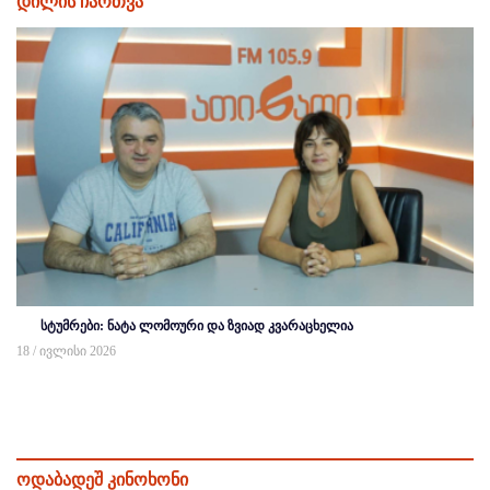
დილის ჩართვა
სტუმრები: ნატა ლომოური და ზვიად კვარაცხელია
18 / ივლისი 2026
ოდაბადეშ კინოხონი