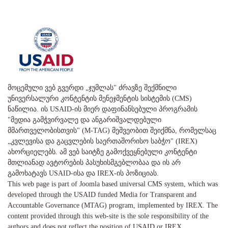
მოცემული ვებ გვერდი „ჯუმლას" ძრავზე შექმნილი
უნივერსალური კონტენტის მენეჯმენტის სისტემის (CMS)
ნაწილია. ის USAID-ის მიერ დაფინანსებული პროგრამის
"მედია გამჭვირვალე და ანგარიშვალდებული
მმართველობისთვის" (M-TAG) მეშვეობით შეიქმნა, რომელსაც
„კვლევისა და გაცვლების საერთაშორისო საბჭო" (IREX)
ახორციელებს. ამ ვებ საიტზე გამოქვეყნებული კონტენტი
მთლიანად ავტორების პასუხისმგებლობაა და ის არ
გამოხატავს USAID-ისა და IREX-ის პოზიციას.
This web page is part of Joomla based universal CMS system, which was
developed through the USAID funded Media for Transparent and
Accountable Governance (MTAG) program, implemented by IREX. The
content provided through this web-site is the sole responsibility of the
authors and does not reflect the position of USAID or IREX.