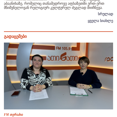
აბაანიხაზე, რომელიც თანამედროვე აფხაზეთში ერთ-ერთ
მნიშვნელოვან რელიგიურ-კულტურულ ძეგლად მიიჩნევა.
სრულად
ყველა სიახლე
გადაცემები
FM თერაპია