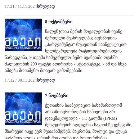
17:21 / 11.11.2024
სრულად
8 ოქტომბერი
წალენჯიხის მერის მოვალეობას ივანე
ბურდული შეასრულებს; აფხაზეთის
„პარლამენტს“ რუსეთთან საინვესტიციო
ხელშეკრულება რატიფიცირებისთვის
წარედგინა; 9 თვეში სამეგრელო-ზემო სვანეთში ოჯახში
ძალადობის 299 ფაქტი აღირიცხა - სტატისტიკა, - ამ და სხვა
ამბებს მოისმენთ მთავარ გამოშვებაში.
17:12 / 08.11.2024
სრულად
7 ნოემბერი
ქუთაისის სააპელაციო სასამართლომ
არსამთავრობოების საჩივრები არ
დააკმაყოფილა - TI; გალში (IPRM)
შეხვედრების აღდგენის საკითხზე ჟენევაში
მხარეები ისევ ვერ შეთანხმდნენ; მაკრონი, შოლცი და ტუსკი
საქართველოს კურსის შეცვლისა და რეფორმების