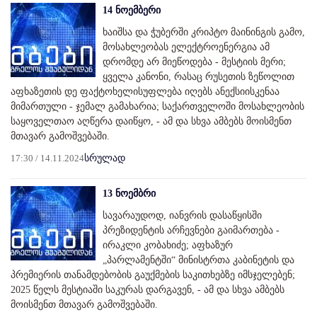
14 ნოემბერი
ხაიშსა და ჭუბერში კრიპტო მაინინგის გამო,
მოსახლეობას ელექტროენერგია ამ
დრომდე არ მიეწოდება - მესტიის მერი;
ყველა კანონი, რასაც რუსეთის ზეწოლით
აფხაზეთის დე ფაქტოხელისუფლება იღებს ანექსიისკენაა
მიმართული - ჯემალ გამახარია; საქართველოში მოსახლეობის
საყოველთაო აღწერა დაიწყო, - ამ და სხვა ამბებს მოისმენთ
მთავარ გამოშვებაში.
17:30 / 14.11.2024
სრულად
13 ნოემბრი
სავარაუდოდ, იანვრის დასაწყისში
პრეზიდენტის არჩევნები გაიმართება -
ირაკლი კობახიძე; აფხაზურ
„პარლამენტში“ მინისტრთა კაბინეტის და
პრემიერის თანამდებობის გაუქმების საკითხებზე იმსჯელებენ;
2025 წელს მესტიაში საკურას დარგავენ, - ამ და სხვა ამბებს
მოისმენთ მთავარ გამოშვებაში.