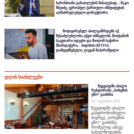
ხარისხიანი განათლების მისაღებად, - შაკო
ჩხეიძე, ევროპულ-ქართული ინსტიტუტის
აღმასრულებელი დირექტორი
მოტივირებულ ახალგაზრდებს აქ
შესაძლებლობა აქვთ ისწავლონ, მოიტანონ
საკუთარი იდეები და მიიღონ საჭირო
მხარდაჭერა, - ბიტისის (BITISI)
დამფუძნებელი, ლევან ნიპარიშვილი
დღის სიახლეები
ზუგდიდში ახალი
რესტორანი „სოხუმის
ეზო“ გაიხსნა
04 / აგვისტო 2026
ზუგდიდში ახალი
გასტრონომიული
სივრცე „სოხუმის
ეზო“ გაიხსნა,
რომელიც ამავე
სახელწოდების