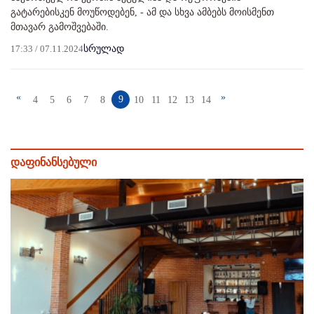
გატარებისკენ მოუწოდებენ, - ამ და სხვა ამბებს მოისმენთ
მთავარ გამოშვებაში.
17:33 / 07.11.2024
სრულად
«
»
9
4
5
6
7
8
10
11
12
13
14
დაფინანსებული