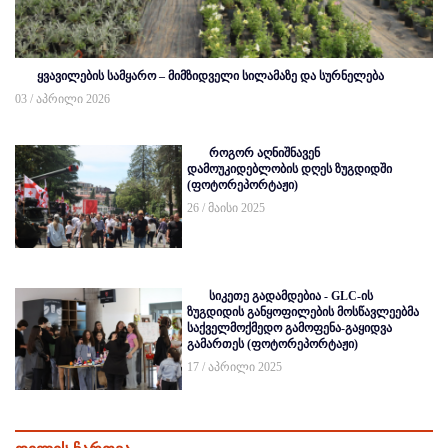
ყვავილების სამყარო – მიმზიდველი სილამაზე და სურნელება
03 / აპრილი 2026
როგორ აღნიშნავენ
დამოუკიდებლობის დღეს ზუგდიდში
(ფოტორეპორტაჟი)
26 / მაისი 2025
სიკეთე გადამდებია - GLC-ის
ზუგდიდის განყოფილების მოსწავლეებმა
საქველმოქმედო გამოფენა-გაყიდვა
გამართეს (ფოტორეპორტაჟი)
17 / აპრილი 2025