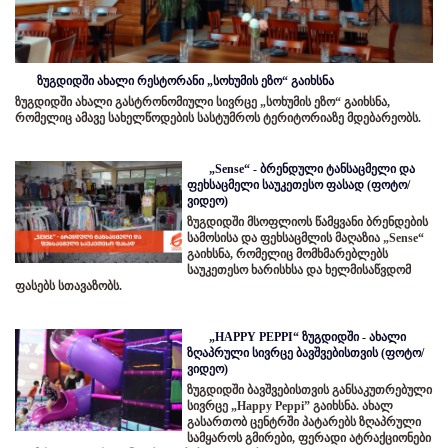
ზუგდიდში ახალი რესტორანი „სოხუმის ეზო“ გაიხსნა
ზუგდიდში ახალი გასტრონომიული სივრცე „სოხუმის ეზო“ გაიხსნა,
რომელიც ამავე სახელწოდების სასტუმროს ტერიტორიაზე მდებარეობს.
„Sense“ - ბრენდული ტანსაცმელი და
ფეხსაცმელი საუკეთესო ფასად (ფოტო/
ვიდეო)
ზუგდიდში მსოფლიოს წამყვანი ბრენდების
სამოსისა და ფეხსაცმლის მაღაზია „Sense“
გაიხსნა, რომელიც მომხმარებლებს
საუკეთესო ხარისხსა და ხელმისაწვდომ
ფასებს სთავაზობს.
„HAPPY PEPPI“ ზუგდიდში - ახალი
ზღაპრული სივრცე ბავშვებისთვის (ფოტო/
ვიდეო)
ზუგდიდში ბავშვებისთვის განსაკუთრებული
სივრცე „Happy Peppi” გაიხსნა. ახალ
გასართობ ცენტრში პატარებს ზღაპრული
სამყაროს გმირები, ფერადი ატრაქციონები