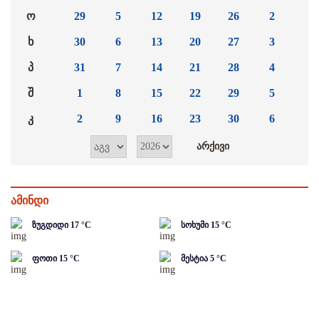
ო
29
5
12
19
26
2
ხ
30
6
13
20
27
3
პ
31
7
14
21
28
4
შ
1
8
15
22
29
5
კ
2
9
16
23
30
6
ამინდი
ზუგდიდი
17
°C
სოხუმი
15
°C
ფოთი
15
°C
მესტია
5
°C