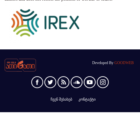
Developed By
GOODWEB
ჩვენ შესახებ
კონტაქტი