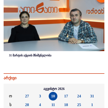
31 მარტის აქციის მნიშვნელობა
არქივი
აგვისტო 2026
ო
27
3
10
17
24
31
ს
28
4
11
18
25
1