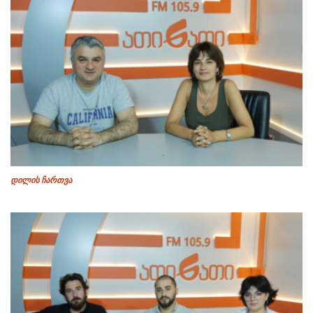
დილის ჩართვა