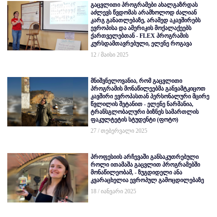
გაცვლითი პროგრამები ახალგაზრდას
აძლევს წვდომას არამხოლოდ ძალიან
კარგ განათლებაზე, არამედ აკავშირებს
ევროპისა და ამერიკის მოქალაქეებს
ქართველებთან - FLEX პროგრამის
კურსდამთავრებული, ელენე როგავა
12 / მაისი 2025
მნიშვნელოვანია, რომ გაცვლითი
პროგრამის მონაწილეებმა განვამტკიცოთ
კავშირი ევროპასთან პერსონალური მცირე
წვლილის შეტანით - ელენე ნარმანია,
ტრანსგლობალური ბიზნეს სამართლის
ფაკულტეტის სტუდენტი (ფოტო)
27 / თებერვალი 2025
პროფესიის არჩევაში განსაკუთრებული
როლი ითამაშა გაცვლით პროგრამებში
მონაწილეობამ, - ზუგდიდელი ანა
კვარაცხელია ევროპულ გამოცდილებაზე
18 / იანვარი 2025