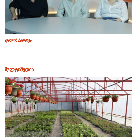
დილის ჩართვა
მულტიმედია