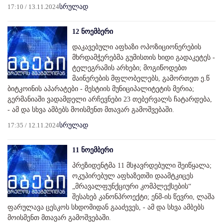
17:10 / 13.11.2024
სრულად
12 ნოემბერი
დაკავებული აფხაზი ოპოზიციონერების
მხრდამჭერებმა გუმისთის ხიდი გადაკეტეს -
ტელეგრამის არხები; მოგიწოდებთ
მაინერების მფლობელებს, გამორთეთ ე.წ
ბიტკოინის აპარატები - მესტიის მუნიციპალიტეტის მერია;
გერმანიაში ვადამდელი არჩევნები 23 თებერვალს ჩატარდება,
- ამ და სხვა ამბებს მოისმენთ მთავარ გამოშვებაში.
17:35 / 12.11.2024
სრულად
11 ნოემბერი
პრეზიდენტმა 11 მსჯავრდებული შეიწყალა;
ოკუპირებულ აფხაზეთში დაამტკიცეს
„მრავალფუნქციური კომპლექსების“
შესახებ კანონპროექტი; ენმ-ის წევრი, ლაშა
ფარულავა ცესკოს სხდომიდან გააძევეს, - ამ და სხვა ამბებს
მოისმენთ მთავარ გამოშვებაში.