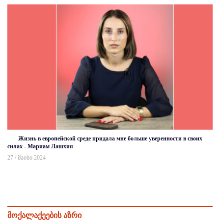
Жизнь в европейской среде придала мне больше уверенности в своих
силах - Мариам Лашхия
27 / მაისი 2024
მოქალაქეების აზრი