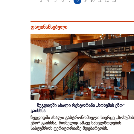
8
3
4
5
6
7
9
10
11
12
13
დაფინანსებული
ზუგდიდში ახალი რესტორანი „სოხუმის ეზო“
გაიხსნა
ზუგდიდში ახალი გასტრონომიული სივრცე „სოხუმის
ეზო“ გაიხსნა, რომელიც ამავე სახელწოდების
სასტუმროს ტერიტორიაზე მდებარეობს.