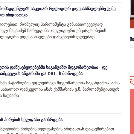
მომადგენლებს საკუთარ რელიგიურ დღესასწაულებზე უქმე
ლო ინიციატივა
ვლილებით, რომელიც პარლამენტს განსახილვევლად
იელ ნაკაიძემ წარუდგინა, რელიგიური უმცირესობების
ლიგიური დღესასწაულები დასვენების დღეებად
მ
22
თის დაწესებულებებში საგანგაშო მდგომარეობაა - დე
მცველის ანგარიში და DRI - ს მოწოდება
შ
ში პატიმრების უფლებრივი მდგომარეობა საგანგაშოა. ამის
 სახალხო დამცველის ანას ქიშმარიას ე.წ. პარლამენტისთვის
 საუბარი.
ს პირების ხელფასი გაიზრდება
ამდებობის პირების ხელფასების ზრდასთან დაკავშირებით