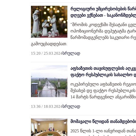
რელიგიური უმცირესობების წარ
დღეები ექნებათ - საკანონმდებ
"შრომის კოდექსში შესატანი ც
ოპოზიციონერმა დეპუტატმა ტარ
წარმომადგენლებს საკუთარი რე
გამოუცხადდებათ.
15:20 / 25.03.2024
სრულად
აფხაზეთის თავისუფლების აღკვე
ფაქტო რესპუბლიკის სახალხო და
ოკუპირებული აფხაზეთის რეგიონ
შესახებ დე ფაქტო რესპუბლიკის
14 მარტს წარდგენილ ანგარიშშია
13:36 / 18.03.2024
სრულად
მომავალი წლიდან თანამდებობი
2025 წლის 1-ლი იანვრიდან თან