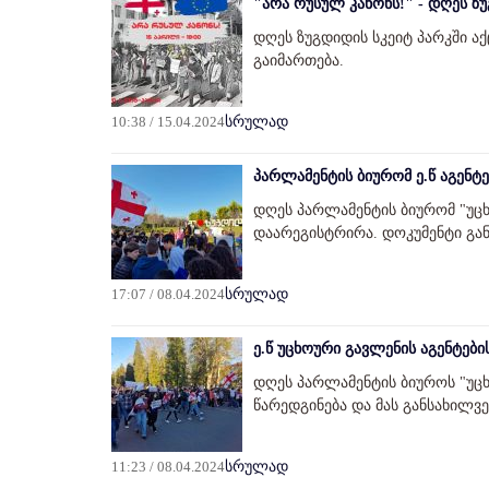
"არა რუსულ კანონს!" - დღეს ზ
დღეს ზუგდიდის სკეიტ პარკში აქ
გაიმართება.
10:38 / 15.04.2024
სრულად
პარლამენტის ბიურომ ე.წ აგენტ
დღეს პარლამენტის ბიურომ "უც
დაარეგისტრირა. დოკუმენტი გა
17:07 / 08.04.2024
სრულად
ე.წ უცხოური გავლენის აგენტებ
დღეს პარლამენტის ბიუროს "უც
წარედგინება და მას განსახილვ
11:23 / 08.04.2024
სრულად