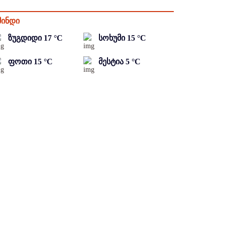
მინდი
ზუგდიდი
17
°C
სოხუმი
15
°C
ფოთი
15
°C
მესტია
5
°C