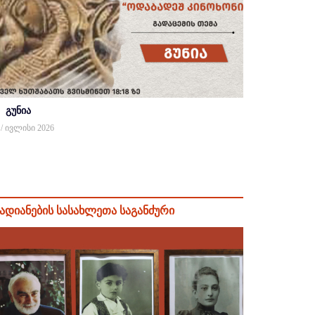
გუნია
 / ივლისი 2026
ადიანების სასახლეთა საგანძური