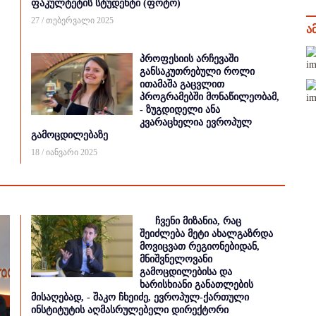
ფაკულტეტის სტუდენტი (ფოტო)
27 / თებერვალი 2025
ა
პროფესიის არჩევაში
განსაკუთრებული როლი
ითამაშა გაცვლით
პროგრამებში მონაწილეობამ,
- ზუგდიდელი ანა
კვარაცხელია ევროპულ
გამოცდილებაზე
18 / იანვარი 2025
ჩვენი მიზანია, რაც
შეიძლება მეტი ახალგაზრდა
მოვიცვათ რეგიონებიდან,
მნიშვნელოვანი
გამოცდილებისა და
ხარისხიანი განათლების
მისაღებად, - შაკო ჩხეიძე, ევროპულ-ქართული
ინსტიტუტის აღმასრულებელი დირექტორი