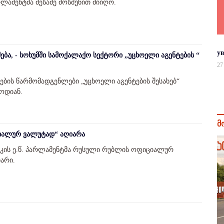
ამენტმა მესამე მოსმენით მიიღო.
у
უმება, - სოხუმში სამოქალაქო სექტორი „უცხოელი აგენტების “
27
ბის წარმომადგენლები „უცხოელი აგენტების შესახებ“
ოდიან.
მ
იალურ ვალუტად“ აღიარა
კის ე.წ. პარლამენტმა რუსული რუბლის ოფიციალურ
არი.