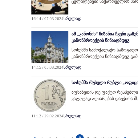
ცვლილებები საქართველოს პარლ
16:14 / 07.03.2024
სრულად
ამ „კანონის“ მიზანია ჩვენი გაჩ
კანონპროექტის წინააღმდეგ
სოხუმში სამოქალაქო საზოგადოე
კანონპროექტის წინააღმდეგ გამ
14:15 / 05.03.2024
სრულად
სოხუმმა რუსული რუბლი „ოფიც
აფხაზეთის დე ფაქტო რესპუბლი
ვალუტად აღიარებას დაუჭირა მხ
11:12 / 29.02.2024
სრულად
«
»