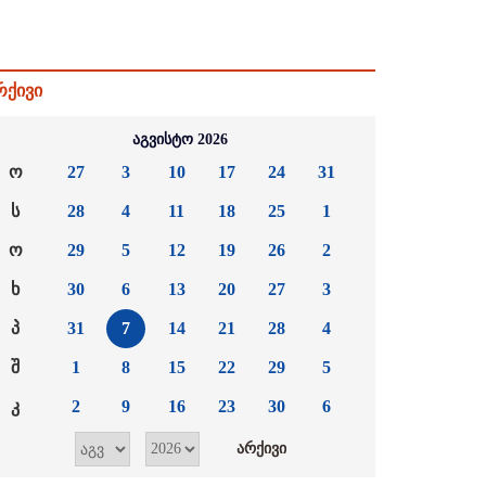
რქივი
აგვისტო 2026
ო
27
3
10
17
24
31
ს
28
4
11
18
25
1
ო
29
5
12
19
26
2
ხ
30
6
13
20
27
3
პ
31
7
14
21
28
4
შ
1
8
15
22
29
5
კ
2
9
16
23
30
6