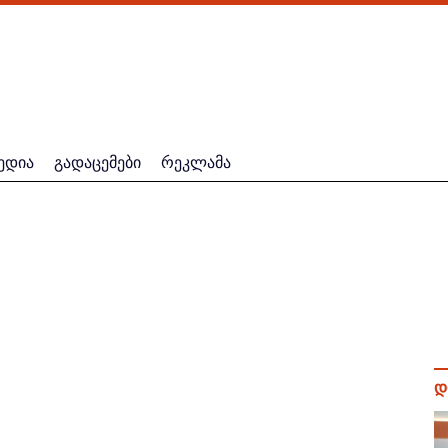
ედია
გადაცემები
რეკლამა
დ