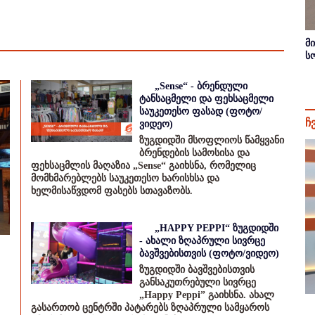
მ
ს
„Sense“ - ბრენდული
ტანსაცმელი და ფეხსაცმელი
საუკეთესო ფასად (ფოტო/
ჩ
ვიდეო)
ზუგდიდში მსოფლიოს წამყვანი
ბრენდების სამოსისა და
ფეხსაცმლის მაღაზია „Sense“ გაიხსნა, რომელიც
მომხმარებლებს საუკეთესო ხარისხსა და
ხელმისაწვდომ ფასებს სთავაზობს.
„HAPPY PEPPI“ ზუგდიდში
- ახალი ზღაპრული სივრცე
ბავშვებისთვის (ფოტო/ვიდეო)
ზუგდიდში ბავშვებისთვის
განსაკუთრებული სივრცე
„Happy Peppi” გაიხსნა. ახალ
გასართობ ცენტრში პატარებს ზღაპრული სამყაროს