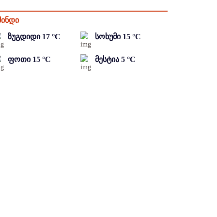
მინდი
ზუგდიდი
17
°C
სოხუმი
15
°C
ფოთი
15
°C
მესტია
5
°C