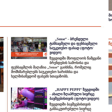
მ
ს
„Sense“ - ბრენდული
ჩ
ტანსაცმელი და ფეხსაცმელი
საუკეთესო ფასად (ფოტო/
ვიდეო)
ზუგდიდში მსოფლიოს წამყვანი
ბრენდების სამოსისა და
ფეხსაცმლის მაღაზია „Sense“ გაიხსნა, რომელიც
მომხმარებლებს საუკეთესო ხარისხსა და
ხელმისაწვდომ ფასებს სთავაზობს.
„HAPPY PEPPI“ ზუგდიდში
- ახალი ზღაპრული სივრცე
ბავშვებისთვის (ფოტო/ვიდეო)
ზუგდიდში ბავშვებისთვის
განსაკუთრებული სივრცე