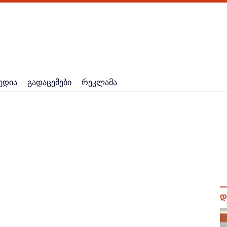
ედია
გადაცემები
რეკლამა
დ