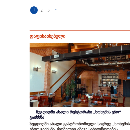
»
1
2
3
დაფინანსებული
ზუგდიდში ახალი რესტორანი „სოხუმის ეზო“
გაიხსნა
ზუგდიდში ახალი გასტრონომიული სივრცე „სოხუმის
ეზო“ გაიხსნა, რომელიც ამავე სახელწოდების