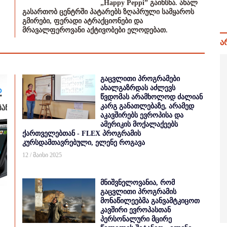
„Happy Peppi” გაიხსნა. ახალ
გასართობ ცენტრში პატარებს ზღაპრული სამყაროს
გმირები, ფერადი ატრაქციონები და
მრავალფეროვანი აქტივობები ელოდებათ.
ა
გაცვლითი პროგრამები
ახალგაზრდას აძლევს
წვდომას არამხოლოდ ძალიან
კარგ განათლებაზე, არამედ
აკავშირებს ევროპისა და
ამერიკის მოქალაქეებს
ქართველებთან - FLEX პროგრამის
კურსდამთავრებული, ელენე როგავა
12 / მაისი 2025
მნიშვნელოვანია, რომ
გაცვლითი პროგრამის
მონაწილეებმა განვამტკიცოთ
კავშირი ევროპასთან
პერსონალური მცირე