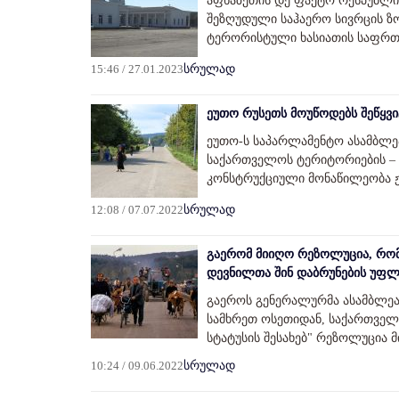
აფხაზეთის დე ფაქტო რესპუბლი
შეზღუდული საჰაერო სივრცის ზონ
ტერორისტული ხასიათის საფრთხ
15:46 / 27.01.2023
სრულად
ეუთო რუსეთს მოუწოდებს შეწყვი
ეუთო-ს საპარლამენტო ასამბლე
საქართველოს ტერიტორიების – 
კონსტრუქციული მონაწილეობა ჟ
12:08 / 07.07.2022
სრულად
გაერომ მიიღო რეზოლუცია, რომ
დევნილთა შინ დაბრუნების უფლ
გაეროს გენერალურმა ასამბლეა
სამხრეთ ოსეთიდან, საქართვ
სტატუსის შესახებ" რეზოლუცია 
10:24 / 09.06.2022
სრულად