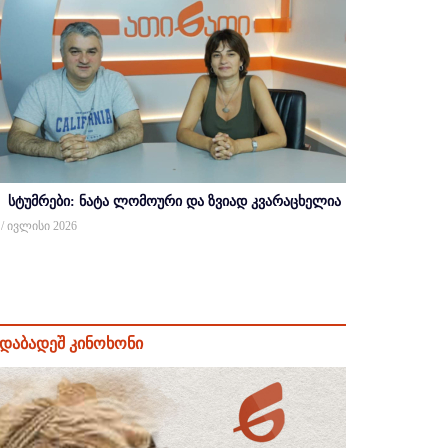
სტუმრები: ნატა ლომოური და ზვიად კვარაცხელია
 / ივლისი 2026
დაბადეშ კინოხონი