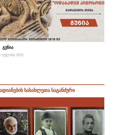
გუნია
 / ივლისი 2026
ადიანების სასახლეთა საგანძური