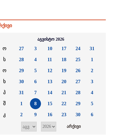
რქივი
აგვისტო 2026
ო
27
3
10
17
24
31
ს
28
4
11
18
25
1
ო
29
5
12
19
26
2
ხ
30
6
13
20
27
3
პ
31
7
14
21
28
4
შ
1
8
15
22
29
5
კ
2
9
16
23
30
6