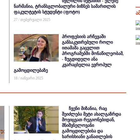
წვლილის შეტანით - ელენე
ნარმანია, ტრანსგლობალური ბიზნეს სამართლის
ფაკულტეტის სტუდენტი (ფოტო)
ა
27 / თებერვალი 2025
პროფესიის არჩევაში
განსაკუთრებული როლი
ითამაშა გაცვლით
პროგრამებში მონაწილეობამ,
- ზუგდიდელი ანა
კვარაცხელია ევროპულ
გამოცდილებაზე
18 / იანვარი 2025
ჩვენი მიზანია, რაც
შეიძლება მეტი ახალგაზრდა
მოვიცვათ რეგიონებიდან,
მნიშვნელოვანი
გამოცდილებისა და
ხარისხიანი განათლების