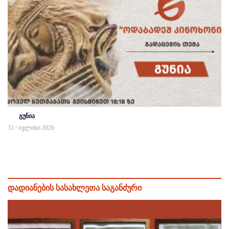
გუნია
31 / ივლისი 2026
დადიანების სასახლეთა საგანძური