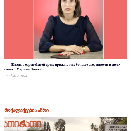
Жизнь в европейской среде придала мне больше уверенности в своих
силах - Мариам Лашхия
27 / მაისი 2024
მოქალაქეების აზრი