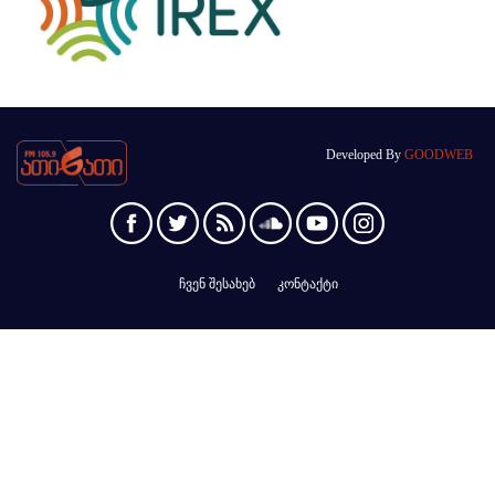
Developed By
GOODWEB
ჩვენ შესახებ
კონტაქტი