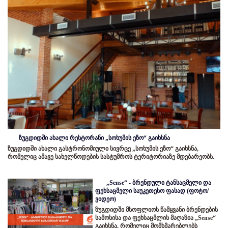
ზუგდიდში ახალი რესტორანი „სოხუმის ეზო“ გაიხსნა
ზუგდიდში ახალი გასტრონომიული სივრცე „სოხუმის ეზო“ გაიხსნა,
რომელიც ამავე სახელწოდების სასტუმროს ტერიტორიაზე მდებარეობს.
„Sense“ - ბრენდული ტანსაცმელი და
ფეხსაცმელი საუკეთესო ფასად (ფოტო/
ვიდეო)
ზუგდიდში მსოფლიოს წამყვანი ბრენდების
სამოსისა და ფეხსაცმლის მაღაზია „Sense“
გაიხსნა, რომელიც მომხმარებლებს