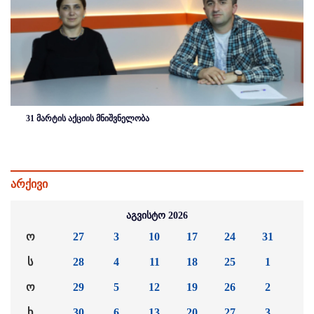
31 მარტის აქციის მნიშვნელობა
არქივი
აგვისტო 2026
ო
27
3
10
17
24
31
ს
28
4
11
18
25
1
ო
29
5
12
19
26
2
ხ
30
6
13
20
27
3