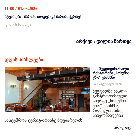
11:00 / 01.06.2026
სტუმრები - მარიამ თოდუა და მარიამ ქურსუა
დილის ჩართვა
არქივი : დილის ჩართვა
დღის სიახლეები
ზუგდიდში ახალი
რესტორანი „სოხუმის
ეზო“ გაიხსნა
04 / აგვისტო 2026
ზუგდიდში ახალი
გასტრონომიული
სივრცე „სოხუმის
ეზო“ გაიხსნა,
რომელიც ამავე
სახელწოდების
სასტუმროს ტერიტორიაზე მდებარეობს.
სრულად