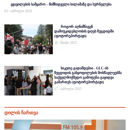
ყვავილების სამყარო – მიმზიდველი სილამაზე და სურნელება
03 / აპრილი 2026
როგორ აღნიშნავენ
დამოუკიდებლობის დღეს ზუგდიდში
(ფოტორეპორტაჟი)
26 / მაისი 2025
სიკეთე გადამდებია - GLC-ის
ზუგდიდის განყოფილების მოსწავლეებმა
საქველმოქმედო გამოფენა-გაყიდვა
გამართეს (ფოტორეპორტაჟი)
17 / აპრილი 2025
დილის ჩართვა