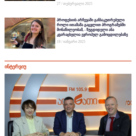
27 / თებერვალი 2025
პროფესიის არჩევაში განსაკუთრებული
როლი ითამაშა გაცვლით პროგრამებში
მონაწილეობამ, - ზუგდიდელი ანა
კვარაცხელია ევროპულ გამოცდილებაზე
18 / იანვარი 2025
ინტერვიუ