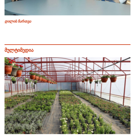
დილის ჩართვა
მულტიმედია