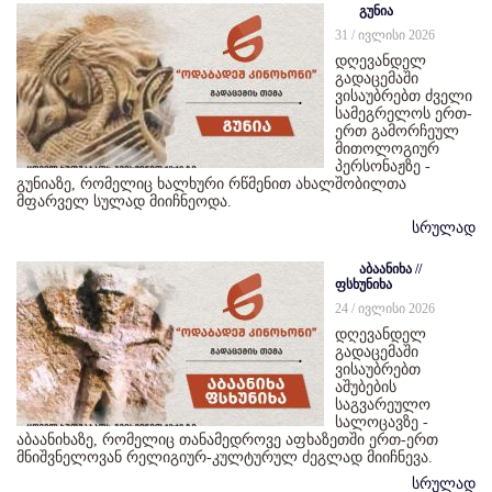
გუნია
31 / ივლისი 2026
დღევანდელ
გადაცემაში
ვისაუბრებთ ძველი
სამეგრელოს ერთ-
ერთ გამორჩეულ
მითოლოგიურ
პერსონაჟზე -
გუნიაზე, რომელიც ხალხური რწმენით ახალშობილთა
მფარველ სულად მიიჩნეოდა.
სრულად
აბაანიხა //
ფსხუნიხა
24 / ივლისი 2026
დღევანდელ
გადაცემაში
ვისაუბრებთ
აშუბების
საგვარეულო
სალოცავზე -
აბაანიხაზე, რომელიც თანამედროვე აფხაზეთში ერთ-ერთ
მნიშვნელოვან რელიგიურ-კულტურულ ძეგლად მიიჩნევა.
სრულად