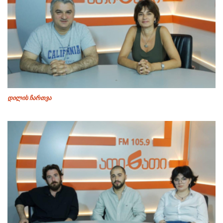
დილის ჩართვა