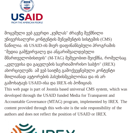
მოცემული ვებ გვერდი „ჯუმლას" ძრავზე შექმნილი
უნივერსალური კონტენტის მენეჯმენტის სისტემის (CMS)
ნაწილია. ის USAID-ის მიერ დაფინანსებული პროგრამის
"მედია გამჭვირვალე და ანგარიშვალდებული
მმართველობისთვის" (M-TAG) მეშვეობით შეიქმნა, რომელსაც
„კვლევისა და გაცვლების საერთაშორისო საბჭო" (IREX)
ახორციელებს. ამ ვებ საიტზე გამოქვეყნებული კონტენტი
მთლიანად ავტორების პასუხისმგებლობაა და ის არ
გამოხატავს USAID-ისა და IREX-ის პოზიციას.
This web page is part of Joomla based universal CMS system, which was
developed through the USAID funded Media for Transparent and
Accountable Governance (MTAG) program, implemented by IREX. The
content provided through this web-site is the sole responsibility of the
authors and does not reflect the position of USAID or IREX.