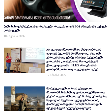
ბიზნესის ფინანსური უსაფრთხოება: როგორ იცავს POS პროგრამა თქვენს
მონაცემებს
10 / ივნისი 2026
გაცვლითი პროგრამები ახალგაზრდას
აძლევს წვდომას არამხოლოდ ძალიან
კარგ განათლებაზე, არამედ აკავშირებს
ევროპისა და ამერიკის მოქალაქეებს
ქართველებთან - FLEX პროგრამის
კურსდამთავრებული, ელენე როგავა
12 / მაისი 2025
მნიშვნელოვანია, რომ გაცვლითი
პროგრამის მონაწილეებმა განვამტკიცოთ
კავშირი ევროპასთან პერსონალური მცირე
წვლილის შეტანით - ელენე ნარმანია,
ტრანსგლობალური ბიზნეს სამართლის
ფაკულტეტის სტუდენტი (ფოტო)