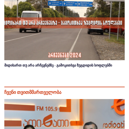
მიდიხართ თუ არა არჩევნებზე - გამოკითხვა ზუგდიდის სოფლებში
ჩვენი თვითმმართველობა