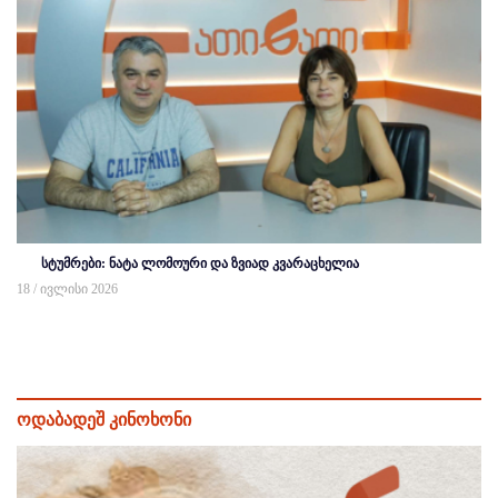
სტუმრები: ნატა ლომოური და ზვიად კვარაცხელია
18 / ივლისი 2026
ოდაბადეშ კინოხონი