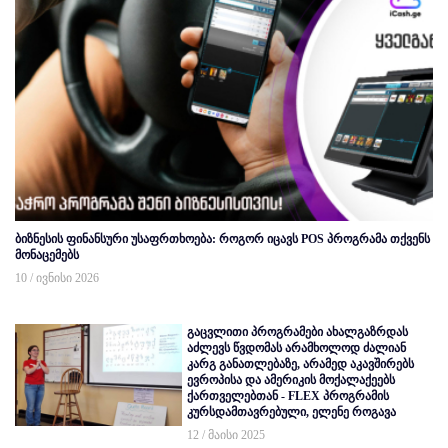
ბიზნესის ფინანსური უსაფრთხოება: როგორ იცავს POS პროგრამა თქვენს
მონაცემებს
10 / ივნისი 2026
გაცვლითი პროგრამები ახალგაზრდას
აძლევს წვდომას არამხოლოდ ძალიან
კარგ განათლებაზე, არამედ აკავშირებს
ევროპისა და ამერიკის მოქალაქეებს
ქართველებთან - FLEX პროგრამის
კურსდამთავრებული, ელენე როგავა
12 / მაისი 2025