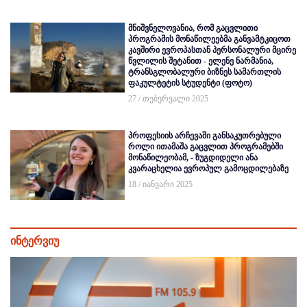
მნიშვნელოვანია, რომ გაცვლითი
პროგრამის მონაწილეებმა განვამტკიცოთ
კავშირი ევროპასთან პერსონალური მცირე
წვლილის შეტანით - ელენე ნარმანია,
ტრანსგლობალური ბიზნეს სამართლის
ფაკულტეტის სტუდენტი (ფოტო)
27 / თებერვალი 2025
პროფესიის არჩევაში განსაკუთრებული
როლი ითამაშა გაცვლით პროგრამებში
მონაწილეობამ, - ზუგდიდელი ანა
კვარაცხელია ევროპულ გამოცდილებაზე
18 / იანვარი 2025
ინტერვიუ