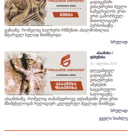
გადაცემაში
ვისაუბრებთ ძველი
სამეგრელოს ერთ-
ერთ გამორჩეულ
მითოლოგიურ
პერსონაჟზე -
გუნიაზე, რომელიც ხალხური რწმენით ახალშობილთა
მფარველ სულად მიიჩნეოდა.
სრულად
აბაანიხა //
ფსხუნიხა
24 / ივლისი 2026
დღევანდელ
გადაცემაში
ვისაუბრებთ
აშუბების
საგვარეულო
სალოცავზე -
აბაანიხაზე, რომელიც თანამედროვე აფხაზეთში ერთ-ერთ
მნიშვნელოვან რელიგიურ-კულტურულ ძეგლად მიიჩნევა.
სრულად
ყველა სიახლე