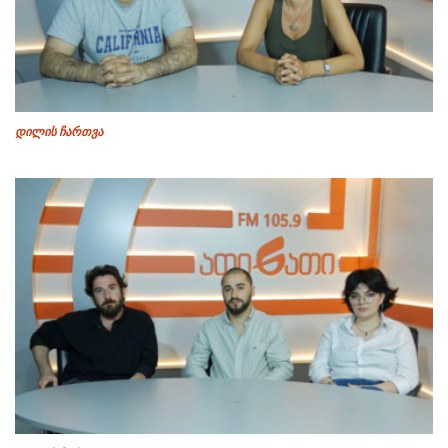
დილის ჩართვა