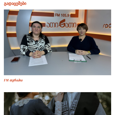
გადაცემები
FM თერაპია