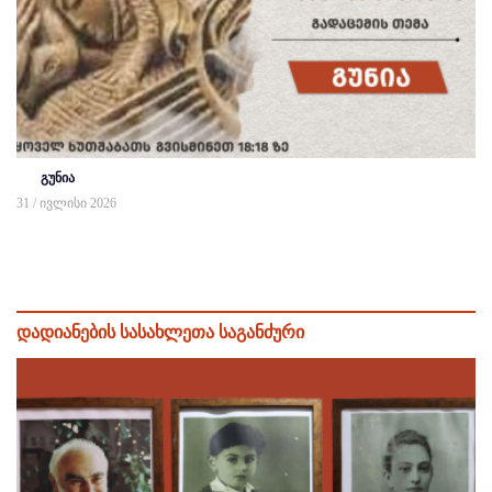
გუნია
31 / ივლისი 2026
დადიანების სასახლეთა საგანძური