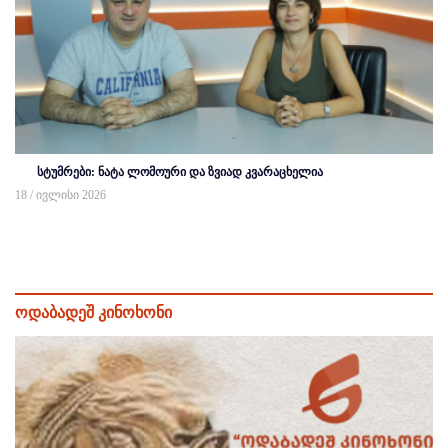
სტუმრები: ნატა ლომოური და ზვიად კვარაცხელია
18 / ივლისი 2026
ოდაბადეშ კინოხონი