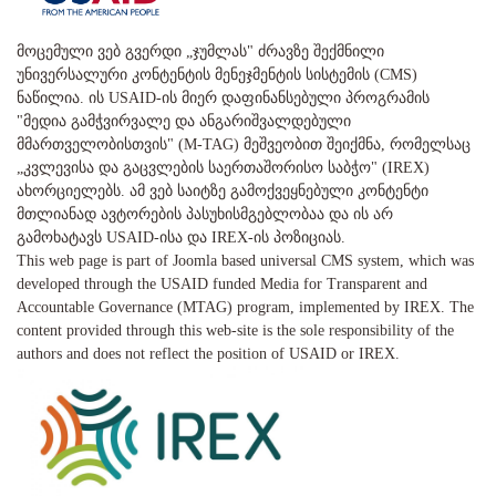
მოცემული ვებ გვერდი „ჯუმლას" ძრავზე შექმნილი
უნივერსალური კონტენტის მენეჯმენტის სისტემის (CMS)
ნაწილია. ის USAID-ის მიერ დაფინანსებული პროგრამის
"მედია გამჭვირვალე და ანგარიშვალდებული
მმართველობისთვის" (M-TAG) მეშვეობით შეიქმნა, რომელსაც
„კვლევისა და გაცვლების საერთაშორისო საბჭო" (IREX)
ახორციელებს. ამ ვებ საიტზე გამოქვეყნებული კონტენტი
მთლიანად ავტორების პასუხისმგებლობაა და ის არ
გამოხატავს USAID-ისა და IREX-ის პოზიციას.
This web page is part of Joomla based universal CMS system, which was
developed through the USAID funded Media for Transparent and
Accountable Governance (MTAG) program, implemented by IREX. The
content provided through this web-site is the sole responsibility of the
authors and does not reflect the position of USAID or IREX.