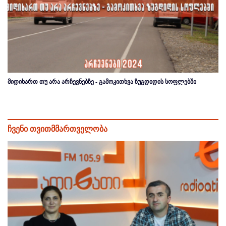
მიდიხართ თუ არა არჩევნებზე - გამოკითხვა ზუგდიდის სოფლებში
ჩვენი თვითმმართველობა