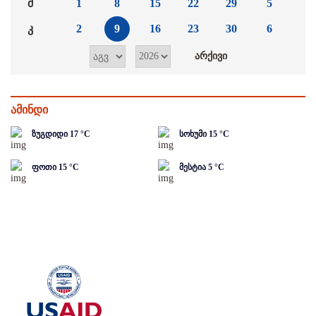
შ
1
8
15
22
29
5
კ
2
9
16
23
30
6
ამინდი
ზუგდიდი
17
°C
სოხუმი
15
°C
ფოთი
15
°C
მესტია
5
°C