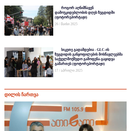
როგორ აღნიშნავენ
დამოუკიდებლობის დღეს ზუგდიდში
(ფოტორეპორტაჟი)
26 / მაისი 2025
სიკეთე გადამდებია - GLC-ის
ზუგდიდის განყოფილების მოსწავლეებმა
საქველმოქმედო გამოფენა-გაყიდვა
გამართეს (ფოტორეპორტაჟი)
17 / აპრილი 2025
დილის ჩართვა