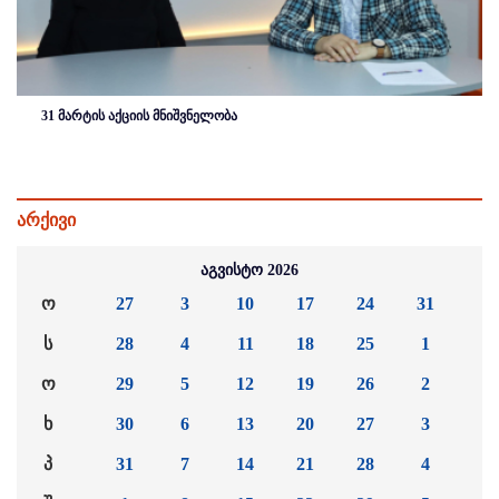
31 მარტის აქციის მნიშვნელობა
არქივი
აგვისტო 2026
ო
27
3
10
17
24
31
ს
28
4
11
18
25
1
ო
29
5
12
19
26
2
ხ
30
6
13
20
27
3
პ
31
7
14
21
28
4