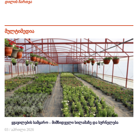
დილის ჩართვა
მულტიმედია
ყვავილების სამყარო – მიმზიდველი სილამაზე და სურნელება
03 / აპრილი 2026