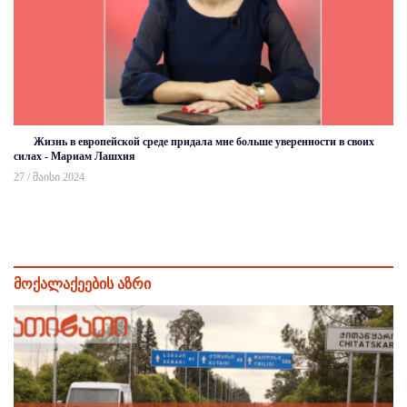
Жизнь в европейской среде придала мне больше уверенности в своих
силах - Мариам Лашхия
27 / მაისი 2024
მოქალაქეების აზრი