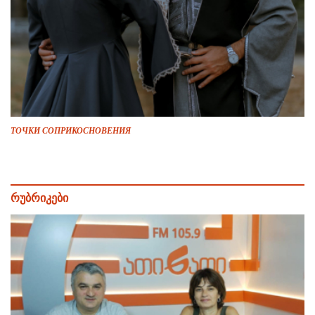
ТОЧКИ СОПРИКОСНОВЕНИЯ
რუბრიკები