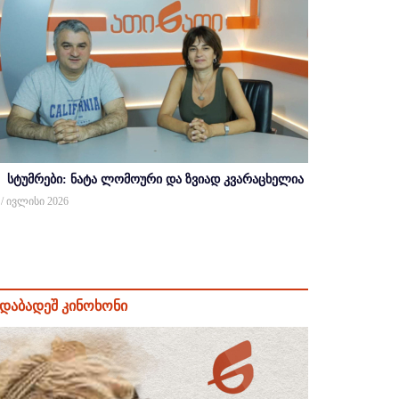
სტუმრები: ნატა ლომოური და ზვიად კვარაცხელია
 / ივლისი 2026
დაბადეშ კინოხონი