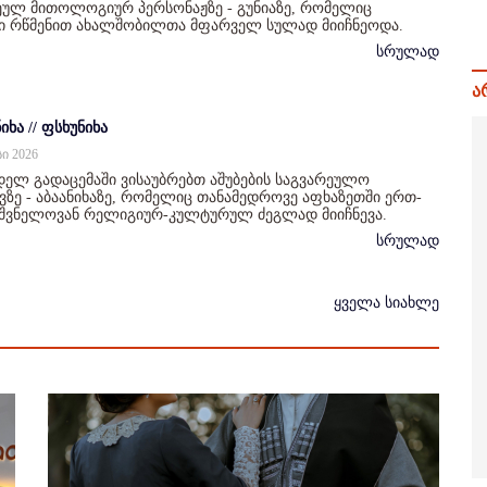
ულ მითოლოგიურ პერსონაჟზე - გუნიაზე, რომელიც
ი რწმენით ახალშობილთა მფარველ სულად მიიჩნეოდა.
სრულად
ა
იხა // ფსხუნიხა
სი 2026
ელ გადაცემაში ვისაუბრებთ აშუბების საგვარეულო
ზე - აბაანიხაზე, რომელიც თანამედროვე აფხაზეთში ერთ-
იშვნელოვან რელიგიურ-კულტურულ ძეგლად მიიჩნევა.
სრულად
ყველა სიახლე