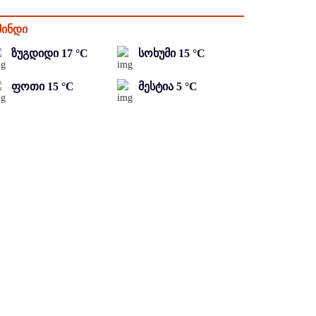
მინდი
ზუგდიდი
17
°C
სოხუმი
15
°C
ფოთი
15
°C
მესტია
5
°C