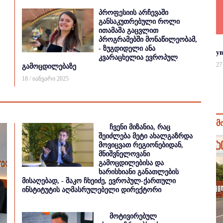
პროფესიის არჩევაში
განსაკუთრებული როლი
ითამაშა გაცვლით
პროგრამებში მონაწილეობამ,
- ზუგდიდელი ანა
у
კვარაცხელია ევროპულ
27
გამოცდილებაზე
18 / იანვარი 2025
მ
ჩვენი მიზანია, რაც
შეიძლება მეტი ახალგაზრდა
მოვიცვათ რეგიონებიდან,
მნიშვნელოვანი
გამოცდილებისა და
ხარისხიანი განათლების
მისაღებად, - შაკო ჩხეიძე, ევროპულ-ქართული
ინსტიტუტის აღმასრულებელი დირექტორი
მოტივირებულ