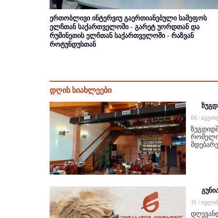
ერთობლივი ინტერვიუ გაერთიანებული სამეფოს
ელჩთან საქართველოში - გარეტ უორდთან და
რუმინეთის ელჩთან საქართველოში - რაზვან
როტუნდუსთან
დღის სიახლეები
ზუგდ
04 / აგვი
ზუგდიდშ
რომელიც
მდებარე
გუნი
31 / ივლი
დღევან