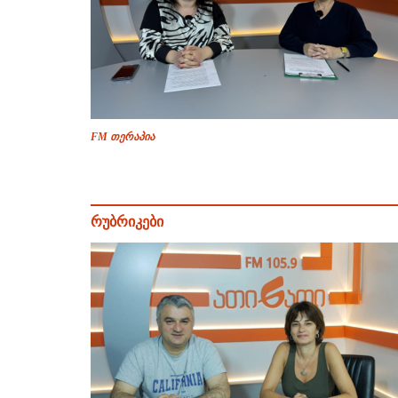
FM თერაპია
რუბრიკები