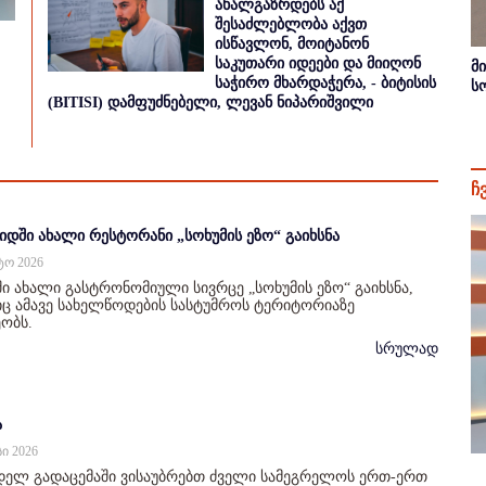
ახალგაზრდებს აქ
შესაძლებლობა აქვთ
ისწავლონ, მოიტანონ
საკუთარი იდეები და მიიღონ
მ
საჭირო მხარდაჭერა, - ბიტისის
ს
(BITISI) დამფუძნებელი, ლევან ნიპარიშვილი
ჩ
იდში ახალი რესტორანი „სოხუმის ეზო“ გაიხსნა
სტო 2026
ი ახალი გასტრონომიული სივრცე „სოხუმის ეზო“ გაიხსნა,
 ამავე სახელწოდების სასტუმროს ტერიტორიაზე
ობს.
სრულად
ა
სი 2026
დელ გადაცემაში ვისაუბრებთ ძველი სამეგრელოს ერთ-ერთ