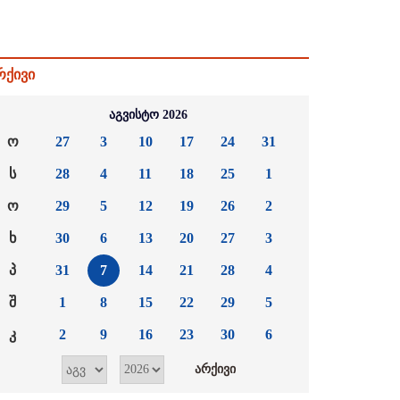
რქივი
აგვისტო 2026
ო
27
3
10
17
24
31
ს
28
4
11
18
25
1
ო
29
5
12
19
26
2
ხ
30
6
13
20
27
3
პ
31
7
14
21
28
4
შ
1
8
15
22
29
5
კ
2
9
16
23
30
6