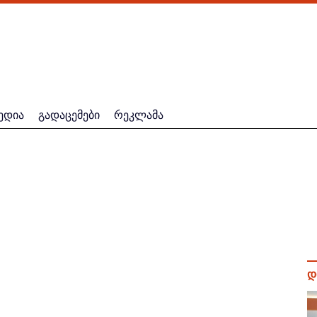
ედია
გადაცემები
რეკლამა
დ