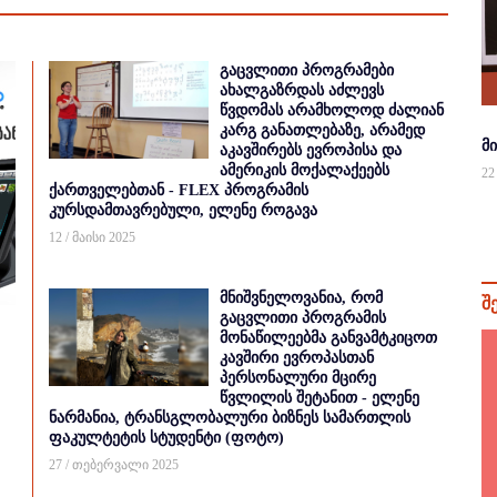
გაცვლითი პროგრამები
ახალგაზრდას აძლევს
წვდომას არამხოლოდ ძალიან
კარგ განათლებაზე, არამედ
მ
აკავშირებს ევროპისა და
ამერიკის მოქალაქეებს
22
ქართველებთან - FLEX პროგრამის
კურსდამთავრებული, ელენე როგავა
12 / მაისი 2025
მნიშვნელოვანია, რომ
შ
გაცვლითი პროგრამის
მონაწილეებმა განვამტკიცოთ
კავშირი ევროპასთან
პერსონალური მცირე
წვლილის შეტანით - ელენე
ნარმანია, ტრანსგლობალური ბიზნეს სამართლის
ფაკულტეტის სტუდენტი (ფოტო)
27 / თებერვალი 2025