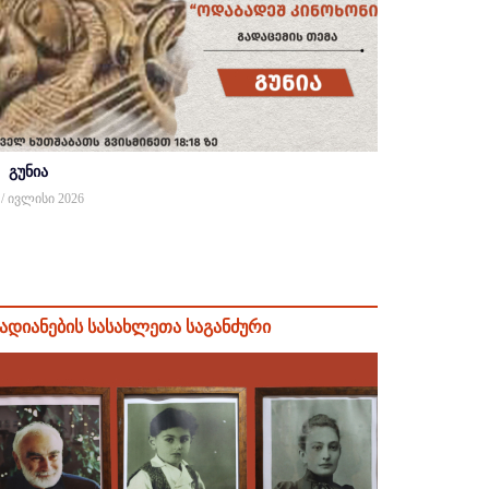
გუნია
 / ივლისი 2026
ადიანების სასახლეთა საგანძური