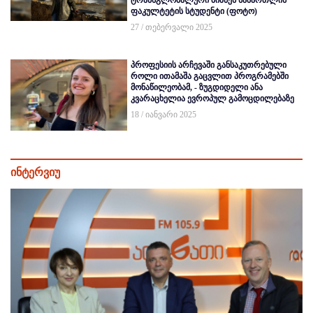
ტრანსგლობალური ბიზნეს სამართლის
ფაკულტეტის სტუდენტი (ფოტო)
27 / თებერვალი 2025
პროფესიის არჩევაში განსაკუთრებული
როლი ითამაშა გაცვლით პროგრამებში
მონაწილეობამ, - ზუგდიდელი ანა
კვარაცხელია ევროპულ გამოცდილებაზე
18 / იანვარი 2025
ინტერვიუ