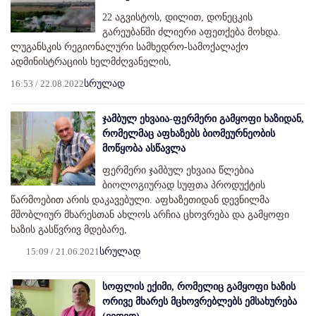
22 აგვისტოს, დილით, დონეცკის
გარეუბანში ძლიერი აფეთქება მოხდა.
ლუგანსკის რეგიონალური სამხედრო-სამოქალაქო
ადმინისტრაციის ხელმძღვანელის,
16:53 / 22.08.2022
სრულად
ჯამბულ ეხვაია-ფერმერი გამყოფი ხაზიდან,
რომელმაც აფხაზებს ბიომეურნეობის
მოწყობა ასწავლა
ფერმერი ჯამბულ ეხვაია წლებია
ბიოლოგიურად სუფთა პროდუქტის
წარმოებით არის დაკავებული. აფხაზეთიდან დევნილმა
მშობლიურ მხარესთან ახლოს არჩია ცხოვრება და გამყოფი
ხაზის გასწვრივ მდებარე,
15:09 / 21.06.2021
სრულად
სოფლის ექიმი, რომელიც გამყოფი ხაზის
ორივე მხარეს მცხოვრებლებს ემსახურება