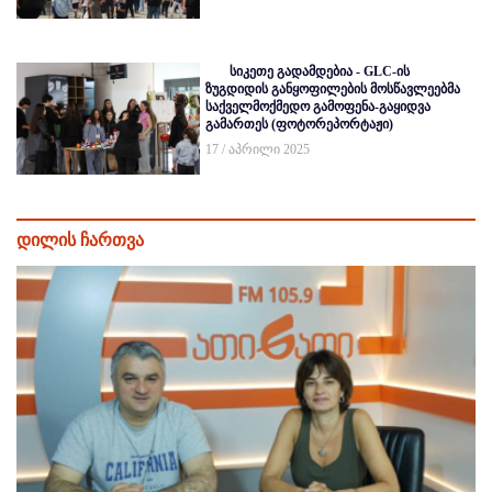
სიკეთე გადამდებია - GLC-ის
ზუგდიდის განყოფილების მოსწავლეებმა
საქველმოქმედო გამოფენა-გაყიდვა
გამართეს (ფოტორეპორტაჟი)
17 / აპრილი 2025
დილის ჩართვა