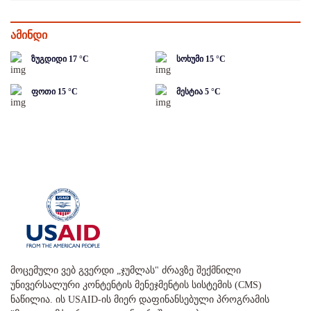
ამინდი
ზუგდიდი
17
°C
სოხუმი
15
°C
ფოთი
15
°C
მესტია
5
°C
მოცემული ვებ გვერდი „ჯუმლას" ძრავზე შექმნილი
უნივერსალური კონტენტის მენეჯმენტის სისტემის (CMS)
ნაწილია. ის USAID-ის მიერ დაფინანსებული პროგრამის