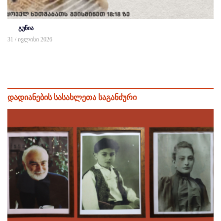
გუნია
31 / ივლისი 2026
დადიანების სასახლეთა საგანძური