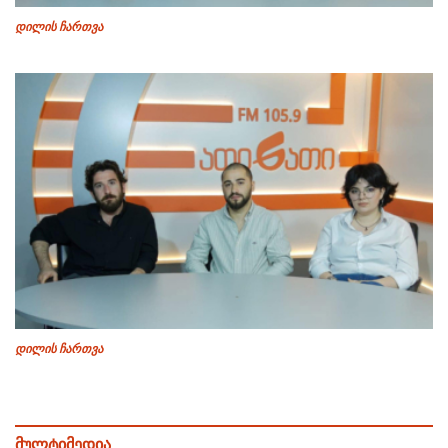
დილის ჩართვა
დილის ჩართვა
მულტიმედია