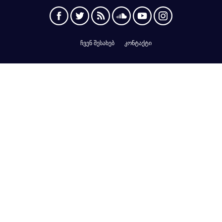
ჩვენ შესახებ
კონტაქტი