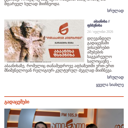
მფარველ სულად მიიჩნეოდა.
სრულად
აბაანიხა //
ფსხუნიხა
24 / ივლისი 2026
დღევანდელ
გადაცემაში
ვისაუბრებთ
აშუბების
საგვარეულო
სალოცავზე -
აბაანიხაზე, რომელიც თანამედროვე აფხაზეთში ერთ-ერთ
მნიშვნელოვან რელიგიურ-კულტურულ ძეგლად მიიჩნევა.
სრულად
ყველა სიახლე
გადაცემები