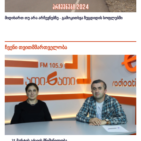
მიდიხართ თუ არა არჩევნებზე - გამოკითხვა ზუგდიდის სოფლებში
ჩვენი თვითმმართველობა
31 მარტის აქციის მნიშვნელობა