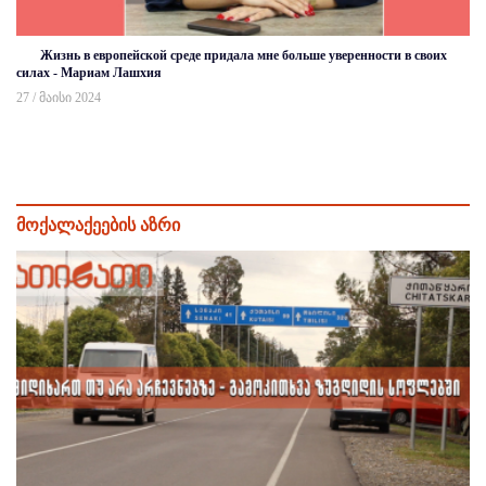
Жизнь в европейской среде придала мне больше уверенности в своих
силах - Мариам Лашхия
27 / მაისი 2024
მოქალაქეების აზრი