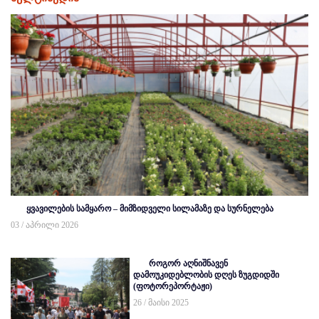
ყვავილების სამყარო – მიმზიდველი სილამაზე და სურნელება
03 / აპრილი 2026
როგორ აღნიშნავენ
დამოუკიდებლობის დღეს ზუგდიდში
(ფოტორეპორტაჟი)
26 / მაისი 2025