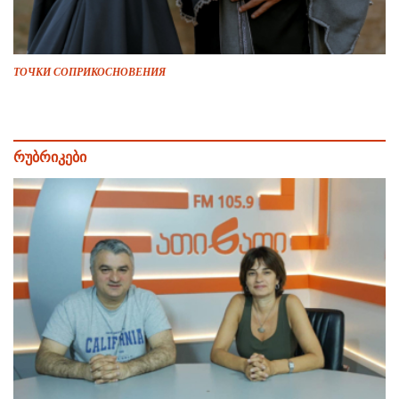
ТОЧКИ СОПРИКОСНОВЕНИЯ
რუბრიკები