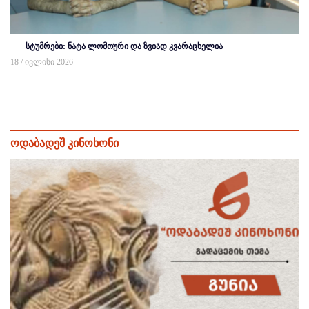
სტუმრები: ნატა ლომოური და ზვიად კვარაცხელია
18 / ივლისი 2026
ოდაბადეშ კინოხონი