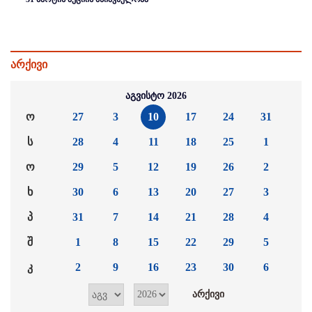
არქივი
აგვისტო 2026
ო
27
3
10
17
24
31
ს
28
4
11
18
25
1
ო
29
5
12
19
26
2
ხ
30
6
13
20
27
3
პ
31
7
14
21
28
4
შ
1
8
15
22
29
5
კ
2
9
16
23
30
6