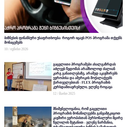
ბიზნესის ფინანსური უსაფრთხოება: როგორ იცავს POS პროგრამა თქვენს
მონაცემებს
10 / ივნისი 2026
გაცვლითი პროგრამები ახალგაზრდას
აძლევს წვდომას არამხოლოდ ძალიან
კარგ განათლებაზე, არამედ აკავშირებს
ევროპისა და ამერიკის მოქალაქეებს
ქართველებთან - FLEX პროგრამის
კურსდამთავრებული, ელენე როგავა
12 / მაისი 2025
მნიშვნელოვანია, რომ გაცვლითი
პროგრამის მონაწილეებმა განვამტკიცოთ
კავშირი ევროპასთან პერსონალური მცირე
წვლილის შეტანით - ელენე ნარმანია,