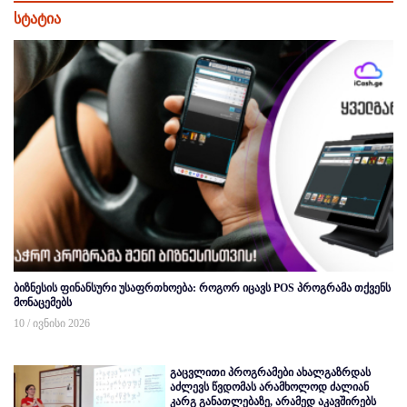
სტატია
ბიზნესის ფინანსური უსაფრთხოება: როგორ იცავს POS პროგრამა თქვენს
მონაცემებს
10 / ივნისი 2026
გაცვლითი პროგრამები ახალგაზრდას
აძლევს წვდომას არამხოლოდ ძალიან
კარგ განათლებაზე, არამედ აკავშირებს