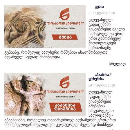
გუნია
31 / ივლისი 2026
დღევანდელ
გადაცემაში
ვისაუბრებთ ძველი
სამეგრელოს ერთ-
ერთ გამორჩეულ
მითოლოგიურ
პერსონაჟზე -
გუნიაზე, რომელიც ხალხური რწმენით ახალშობილთა
მფარველ სულად მიიჩნეოდა.
სრულად
აბაანიხა //
ფსხუნიხა
24 / ივლისი 2026
დღევანდელ
გადაცემაში
ვისაუბრებთ
აშუბების
საგვარეულო
სალოცავზე -
აბაანიხაზე, რომელიც თანამედროვე აფხაზეთში ერთ-ერთ
მნიშვნელოვან რელიგიურ-კულტურულ ძეგლად მიიჩნევა.