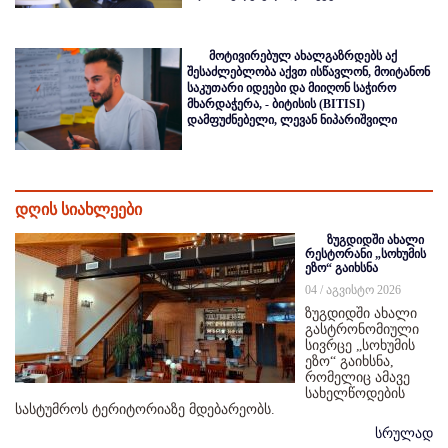
მოტივირებულ ახალგაზრდებს აქ
შესაძლებლობა აქვთ ისწავლონ, მოიტანონ
საკუთარი იდეები და მიიღონ საჭირო
მხარდაჭერა, - ბიტისის (BITISI)
დამფუძნებელი, ლევან ნიპარიშვილი
დღის სიახლეები
ზუგდიდში ახალი
რესტორანი „სოხუმის
ეზო“ გაიხსნა
04 / აგვისტო 2026
ზუგდიდში ახალი
გასტრონომიული
სივრცე „სოხუმის
ეზო“ გაიხსნა,
რომელიც ამავე
სახელწოდების
სასტუმროს ტერიტორიაზე მდებარეობს.
სრულად