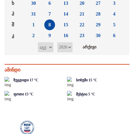
ხ
30
6
13
20
27
3
პ
31
7
14
21
28
4
შ
1
8
15
22
29
5
კ
2
9
16
23
30
6
ამინდი
ზუგდიდი
17
°C
სოხუმი
15
°C
ფოთი
15
°C
მესტია
5
°C