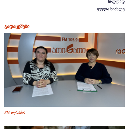
სრულად
ყველა სიახლე
გადაცემები
FM თერაპია