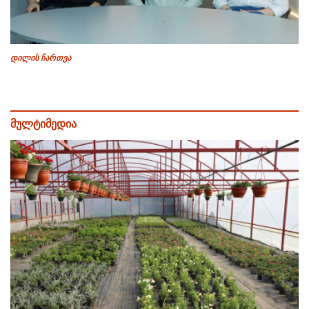
დილის ჩართვა
მულტიმედია