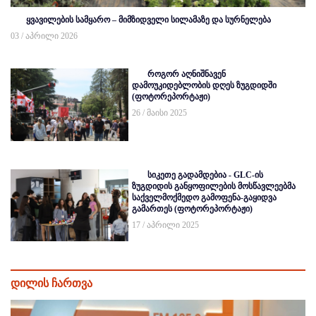
ყვავილების სამყარო – მიმზიდველი სილამაზე და სურნელება
03 / აპრილი 2026
როგორ აღნიშნავენ
დამოუკიდებლობის დღეს ზუგდიდში
(ფოტორეპორტაჟი)
26 / მაისი 2025
სიკეთე გადამდებია - GLC-ის
ზუგდიდის განყოფილების მოსწავლეებმა
საქველმოქმედო გამოფენა-გაყიდვა
გამართეს (ფოტორეპორტაჟი)
17 / აპრილი 2025
დილის ჩართვა