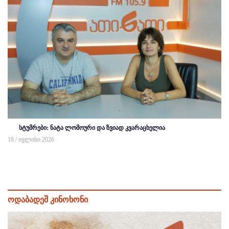
სტუმრები: ნატა ლომოური და ზვიად კვარაცხელია
18 / ივლისი 2026
ოდაბადეშ კინოხონი