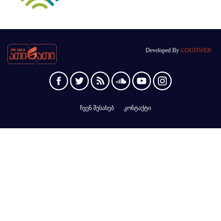
Developed By
GOODWEB
ჩვენ შესახებ
კონტაქტი