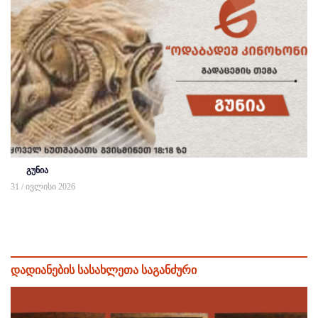
გუნია
31 / ივლისი 2026
დადიანების სასახლეთა საგანძური