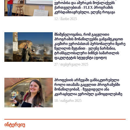
ევროპისა და ამერიკის მოქალაქეებს
ქართველებთან - FLEX პროგრამის
კურსდამთავრებული, ელენე როგავა
12 / მაისი 2025
მნიშვნელოვანია, რომ გაცვლითი
პროგრამის მონაწილეებმა განვამტკიცოთ
კავშირი ევროპასთან პერსონალური მცირე
წვლილის შეტანით - ელენე ნარმანია,
ტრანსგლობალური ბიზნეს სამართლის
ფაკულტეტის სტუდენტი (ფოტო)
27 / თებერვალი 2025
პროფესიის არჩევაში განსაკუთრებული
როლი ითამაშა გაცვლით პროგრამებში
მონაწილეობამ, - ზუგდიდელი ანა
კვარაცხელია ევროპულ გამოცდილებაზე
18 / იანვარი 2025
ინტერვიუ