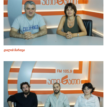
დილის ჩართვა