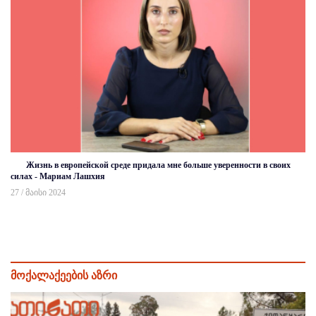
Жизнь в европейской среде придала мне больше уверенности в своих
силах - Мариам Лашхия
27 / მაისი 2024
მოქალაქეების აზრი