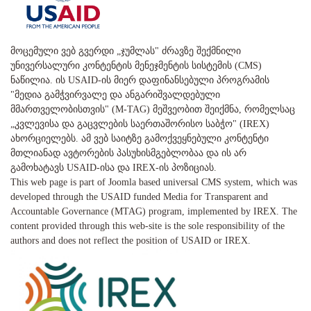
მოცემული ვებ გვერდი „ჯუმლას" ძრავზე შექმნილი
უნივერსალური კონტენტის მენეჯმენტის სისტემის (CMS)
ნაწილია. ის USAID-ის მიერ დაფინანსებული პროგრამის
"მედია გამჭვირვალე და ანგარიშვალდებული
მმართველობისთვის" (M-TAG) მეშვეობით შეიქმნა, რომელსაც
„კვლევისა და გაცვლების საერთაშორისო საბჭო" (IREX)
ახორციელებს. ამ ვებ საიტზე გამოქვეყნებული კონტენტი
მთლიანად ავტორების პასუხისმგებლობაა და ის არ
გამოხატავს USAID-ისა და IREX-ის პოზიციას.
This web page is part of Joomla based universal CMS system, which was
developed through the USAID funded Media for Transparent and
Accountable Governance (MTAG) program, implemented by IREX. The
content provided through this web-site is the sole responsibility of the
authors and does not reflect the position of USAID or IREX.