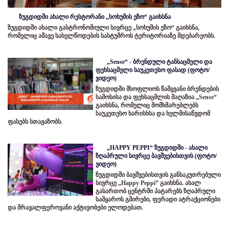
ზუგდიდში ახალი რესტორანი „სოხუმის ეზო“ გაიხსნა
ზუგდიდში ახალი გასტრონომიული სივრცე „სოხუმის ეზო“ გაიხსნა,
რომელიც ამავე სახელწოდების სასტუმროს ტერიტორიაზე მდებარეობს.
„Sense“ - ბრენდული ტანსაცმელი და
ფეხსაცმელი საუკეთესო ფასად (ფოტო/
ვიდეო)
ზუგდიდში მსოფლიოს წამყვანი ბრენდების
სამოსისა და ფეხსაცმლის მაღაზია „Sense“
გაიხსნა, რომელიც მომხმარებლებს
საუკეთესო ხარისხსა და ხელმისაწვდომ
ფასებს სთავაზობს.
„HAPPY PEPPI“ ზუგდიდში - ახალი
ზღაპრული სივრცე ბავშვებისთვის (ფოტო/
ვიდეო)
ზუგდიდში ბავშვებისთვის განსაკუთრებული
სივრცე „Happy Peppi” გაიხსნა. ახალ
გასართობ ცენტრში პატარებს ზღაპრული
სამყაროს გმირები, ფერადი ატრაქციონები
და მრავალფეროვანი აქტივობები ელოდებათ.