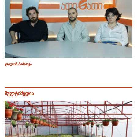
დილის ჩართვა
მულტიმედია