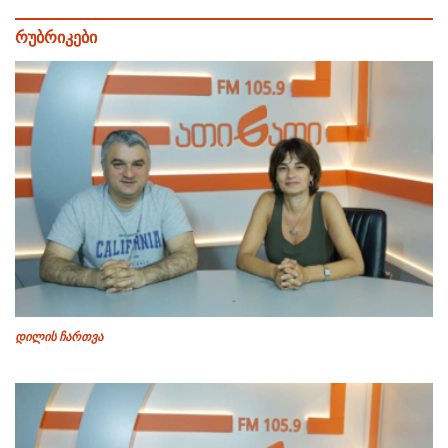
რუბრიკები
დილის ჩართვა