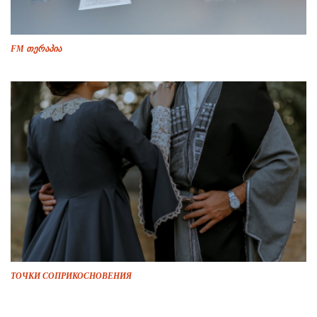
FM თერაპია
ТОЧКИ СОПРИКОСНОВЕНИЯ