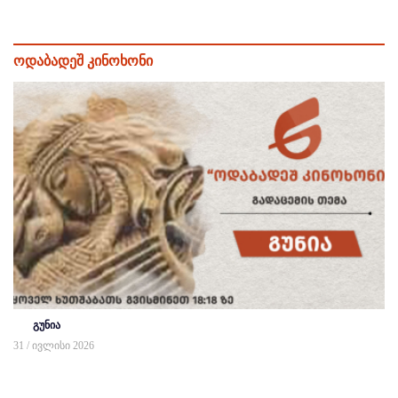
ოდაბადეშ კინოხონი
გუნია
31 / ივლისი 2026