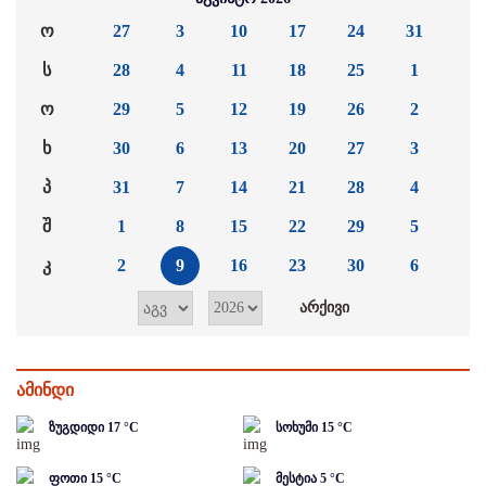
ო
27
3
10
17
24
31
ს
28
4
11
18
25
1
ო
29
5
12
19
26
2
ხ
30
6
13
20
27
3
პ
31
7
14
21
28
4
შ
1
8
15
22
29
5
კ
2
9
16
23
30
6
ამინდი
ზუგდიდი
17
°C
სოხუმი
15
°C
ფოთი
15
°C
მესტია
5
°C