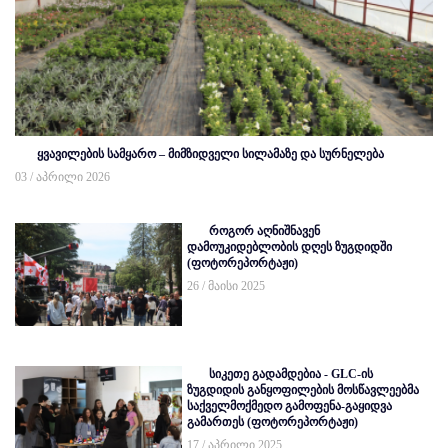
ყვავილების სამყარო – მიმზიდველი სილამაზე და სურნელება
03 / აპრილი 2026
როგორ აღნიშნავენ
დამოუკიდებლობის დღეს ზუგდიდში
(ფოტორეპორტაჟი)
26 / მაისი 2025
სიკეთე გადამდებია - GLC-ის
ზუგდიდის განყოფილების მოსწავლეებმა
საქველმოქმედო გამოფენა-გაყიდვა
გამართეს (ფოტორეპორტაჟი)
17 / აპრილი 2025