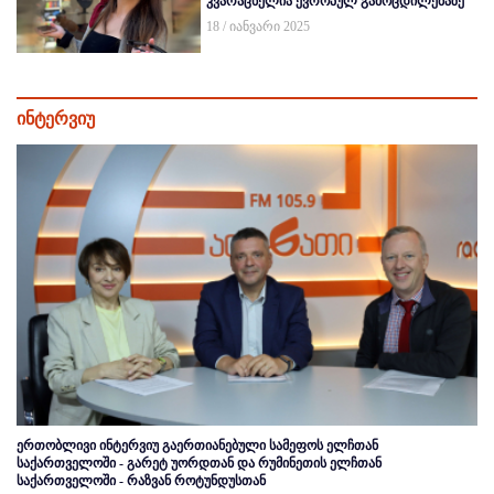
კვარაცხელია ევროპულ გამოცდილებაზე
18 / იანვარი 2025
ინტერვიუ
ერთობლივი ინტერვიუ გაერთიანებული სამეფოს ელჩთან
საქართველოში - გარეტ უორდთან და რუმინეთის ელჩთან
საქართველოში - რაზვან როტუნდუსთან