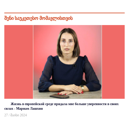
შენი საუკეთესო მომავლისთვის
Жизнь в европейской среде придала мне больше уверенности в своих
силах - Мариам Лашхия
27 / მაისი 2024