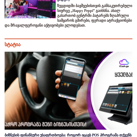
ზუგდიდში ბავშვებისთვის განსაკუთრებული
სივრცე „Happy Peppi” გაიხსნა. ახალ
გასართობ ცენტრში პატარებს ზღაპრული
სამყაროს გმირები, ფერადი ატრაქციონები
და მრავალფეროვანი აქტივობები ელოდებათ.
სტატია
ბიზნესის ფინანსური უსაფრთხოება: როგორ იცავს POS პროგრამა თქვენს