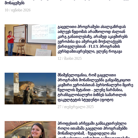
მონაცემებს
10 / ივნისი 2026
გაცვლითი პროგრამები ახალგაზრდას
აძლევს წვდომას არამხოლოდ ძალიან
კარგ განათლებაზე, არამედ აკავშირებს
ევროპისა და ამერიკის მოქალაქეებს
ქართველებთან - FLEX პროგრამის
კურსდამთავრებული, ელენე როგავა
12 / მაისი 2025
მნიშვნელოვანია, რომ გაცვლითი
პროგრამის მონაწილეებმა განვამტკიცოთ
კავშირი ევროპასთან პერსონალური მცირე
წვლილის შეტანით - ელენე ნარმანია,
ტრანსგლობალური ბიზნეს სამართლის
ფაკულტეტის სტუდენტი (ფოტო)
27 / თებერვალი 2025
პროფესიის არჩევაში განსაკუთრებული
როლი ითამაშა გაცვლით პროგრამებში
მონაწილეობამ, - ზუგდიდელი ანა