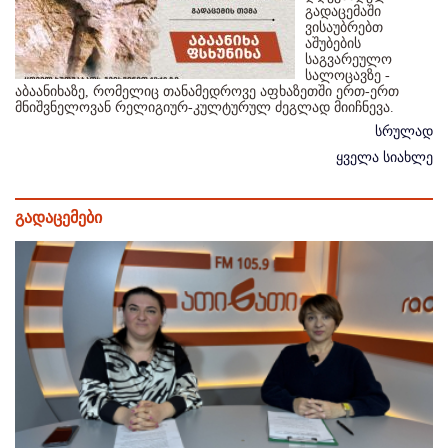
გადაცემაში
ვისაუბრებთ
აშუბების
საგვარეულო
სალოცავზე -
აბაანიხაზე, რომელიც თანამედროვე აფხაზეთში ერთ-ერთ
მნიშვნელოვან რელიგიურ-კულტურულ ძეგლად მიიჩნევა.
სრულად
ყველა სიახლე
გადაცემები