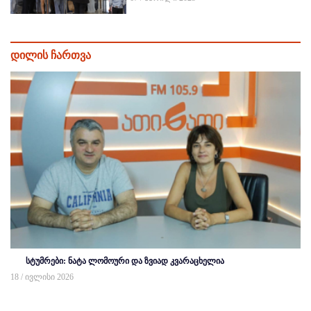
დილის ჩართვა
სტუმრები: ნატა ლომოური და ზვიად კვარაცხელია
18 / ივლისი 2026