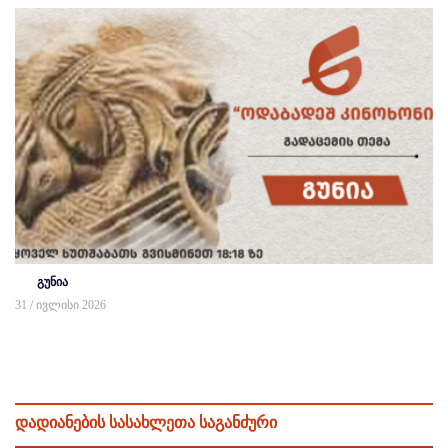
გუნია
31 / ივლისი 2026
დადიანების სასახლეთა საგანძური