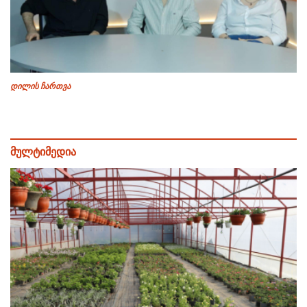
დილის ჩართვა
მულტიმედია