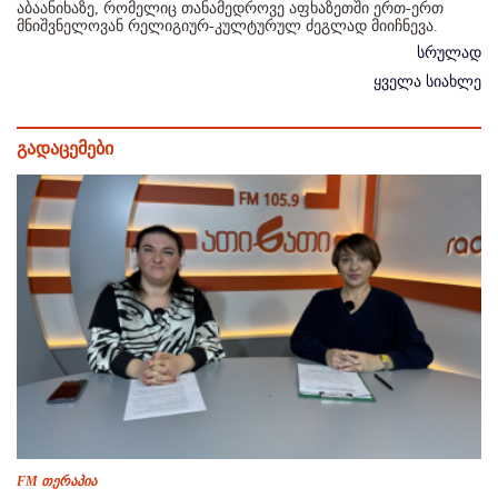
აბაანიხაზე, რომელიც თანამედროვე აფხაზეთში ერთ-ერთ
მნიშვნელოვან რელიგიურ-კულტურულ ძეგლად მიიჩნევა.
სრულად
ყველა სიახლე
გადაცემები
FM თერაპია