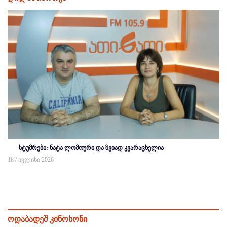
სტუმრები: ნატა ლომოური და ზვიად კვარაცხელია
18 / ივლისი 2026
ოდაბადეშ კინოხონი