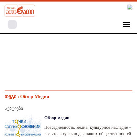
თეგი :
Обзор Медии
სტატიები
Обзор медии
Повседневность, медиа, культурное наследие –
все что актуально для наших общественностей