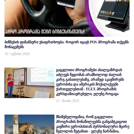
ბიზნესის ფინანსური უსაფრთხოება: როგორ იცავს POS პროგრამა თქვენს
მონაცემებს
10 / ივნისი 2026
გაცვლითი პროგრამები ახალგაზრდას
აძლევს წვდომას არამხოლოდ ძალიან
კარგ განათლებაზე, არამედ აკავშირებს
ევროპისა და ამერიკის მოქალაქეებს
ქართველებთან - FLEX პროგრამის
კურსდამთავრებული, ელენე როგავა
12 / მაისი 2025
მნიშვნელოვანია, რომ გაცვლითი
პროგრამის მონაწილეებმა განვამტკიცოთ
კავშირი ევროპასთან პერსონალური მცირე
წვლილის შეტანით - ელენე ნარმანია,