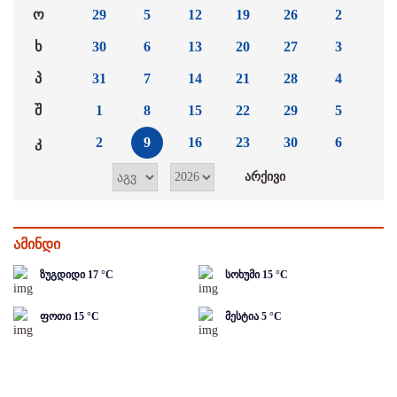
ო
29
5
12
19
26
2
ხ
30
6
13
20
27
3
პ
31
7
14
21
28
4
შ
1
8
15
22
29
5
კ
2
9
16
23
30
6
ამინდი
ზუგდიდი
17
°C
სოხუმი
15
°C
ფოთი
15
°C
მესტია
5
°C