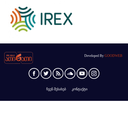
Developed By
GOODWEB
ჩვენ შესახებ
კონტაქტი