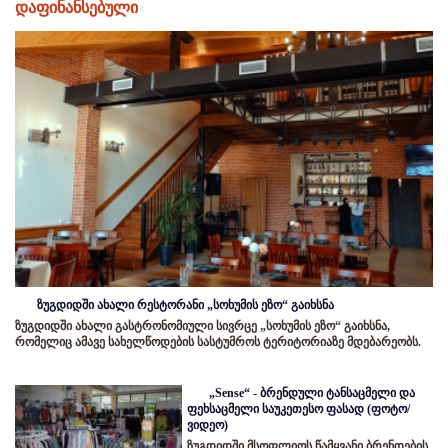
დაფინანსებული
ზუგდიდში ახალი რესტორანი „სოხუმის ეზო“ გაიხსნა
ზუგდიდში ახალი გასტრონომიული სივრცე „სოხუმის ეზო“ გაიხსნა,
რომელიც ამავე სახელწოდების სასტუმროს ტერიტორიაზე მდებარეობს.
„Sense“ - ბრენდული ტანსაცმელი და
ფეხსაცმელი საუკეთესო ფასად (ფოტო/
ვიდეო)
ზუგდიდში მსოფლიოს წამყვანი ბრენდების