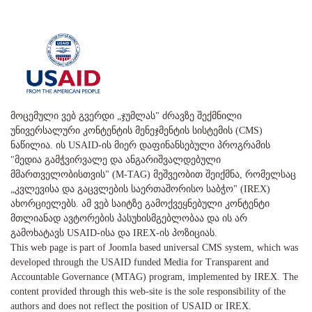
მოცემული ვებ გვერდი „ჯუმლას" ძრავზე შექმნილი
უნივერსალური კონტენტის მენეჯმენტის სისტემის (CMS)
ნაწილია. ის USAID-ის მიერ დაფინანსებული პროგრამის
"მედია გამჭვირვალე და ანგარიშვალდებული
მმართველობისთვის" (M-TAG) მეშვეობით შეიქმნა, რომელსაც
„კვლევისა და გაცვლების საერთაშორისო საბჭო" (IREX)
ახორციელებს. ამ ვებ საიტზე გამოქვეყნებული კონტენტი
მთლიანად ავტორების პასუხისმგებლობაა და ის არ
გამოხატავს USAID-ისა და IREX-ის პოზიციას.
This web page is part of Joomla based universal CMS system, which was
developed through the USAID funded Media for Transparent and
Accountable Governance (MTAG) program, implemented by IREX. The
content provided through this web-site is the sole responsibility of the
authors and does not reflect the position of USAID or IREX.