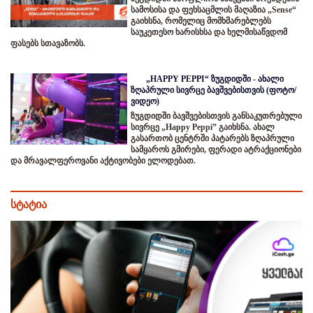
სამოსისა და ფეხსაცმლის მაღაზია „Sense“
გაიხსნა, რომელიც მომხმარებლებს
საუკეთესო ხარისხსა და ხელმისაწვდომ
ფასებს სთავაზობს.
„HAPPY PEPPI“ ზუგდიდში - ახალი
ზღაპრული სივრცე ბავშვებისთვის (ფოტო/
ვიდეო)
ზუგდიდში ბავშვებისთვის განსაკუთრებული
სივრცე „Happy Peppi” გაიხსნა. ახალ
გასართობ ცენტრში პატარებს ზღაპრული
სამყაროს გმირები, ფერადი ატრაქციონები
და მრავალფეროვანი აქტივობები ელოდებათ.
სტატია