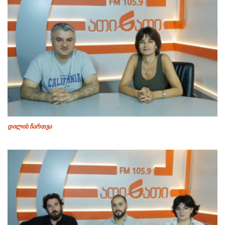
დილის ჩართვა