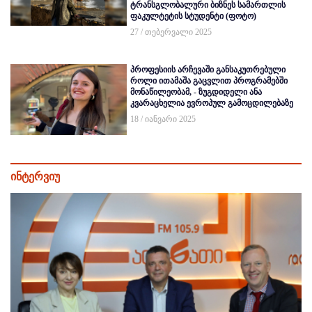
ტრანსგლობალური ბიზნეს სამართლის
ფაკულტეტის სტუდენტი (ფოტო)
27 / თებერვალი 2025
პროფესიის არჩევაში განსაკუთრებული
როლი ითამაშა გაცვლით პროგრამებში
მონაწილეობამ, - ზუგდიდელი ანა
კვარაცხელია ევროპულ გამოცდილებაზე
18 / იანვარი 2025
ინტერვიუ