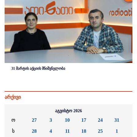
31 მარტის აქციის მნიშვნელობა
არქივი
აგვისტო 2026
ო
27
3
10
17
24
31
ს
28
4
11
18
25
1