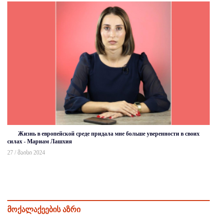
Жизнь в европейской среде придала мне больше уверенности в своих
силах - Мариам Лашхия
27 / მაისი 2024
მოქალაქეების აზრი