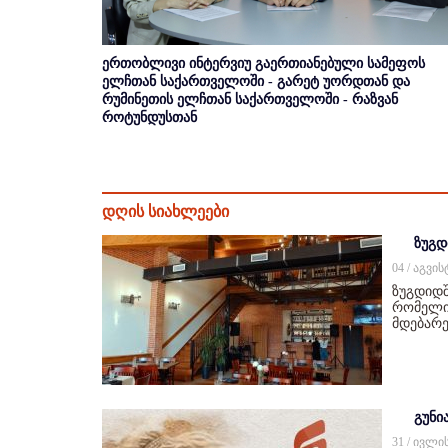
ერთობლივი ინტერვიუ გაერთიანებული სამეფოს
ელჩთან საქართველოში - გარეტ უორდთან და
რუმინეთის ელჩთან საქართველოში - რაზვან
როტუნდუსთან
დღის სიახლეები
ზუგდ
04 / აგვი
ზუგდიდშ
რომელიც
მდებარე
გუნი
31 / ივლი