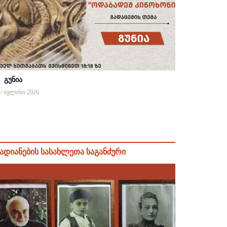
გუნია
 / ივლისი 2026
ადიანების სასახლეთა საგანძური