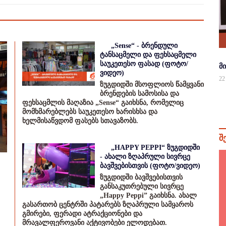
„Sense“ - ბრენდული
ტანსაცმელი და ფეხსაცმელი
საუკეთესო ფასად (ფოტო/
მ
ვიდეო)
22
ზუგდიდში მსოფლიოს წამყვანი
ბრენდების სამოსისა და
ფეხსაცმლის მაღაზია „Sense“ გაიხსნა, რომელიც
მომხმარებლებს საუკეთესო ხარისხსა და
ხელმისაწვდომ ფასებს სთავაზობს.
შ
„HAPPY PEPPI“ ზუგდიდში
- ახალი ზღაპრული სივრცე
ბავშვებისთვის (ფოტო/ვიდეო)
ზუგდიდში ბავშვებისთვის
განსაკუთრებული სივრცე
„Happy Peppi” გაიხსნა. ახალ
გასართობ ცენტრში პატარებს ზღაპრული სამყაროს
გმირები, ფერადი ატრაქციონები და
მრავალფეროვანი აქტივობები ელოდებათ.