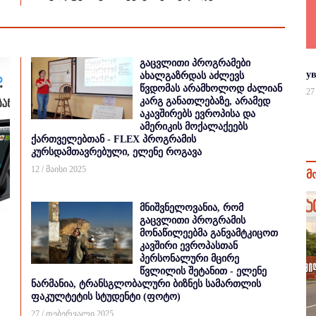
გაცვლითი პროგრამები
у
ახალგაზრდას აძლევს
წვდომას არამხოლოდ ძალიან
27
კარგ განათლებაზე, არამედ
აკავშირებს ევროპისა და
ამერიკის მოქალაქეებს
ქართველებთან - FLEX პროგრამის
კურსდამთავრებული, ელენე როგავა
12 / მაისი 2025
მ
მნიშვნელოვანია, რომ
გაცვლითი პროგრამის
მონაწილეებმა განვამტკიცოთ
კავშირი ევროპასთან
პერსონალური მცირე
წვლილის შეტანით - ელენე
ნარმანია, ტრანსგლობალური ბიზნეს სამართლის
ფაკულტეტის სტუდენტი (ფოტო)
27 / თებერვალი 2025