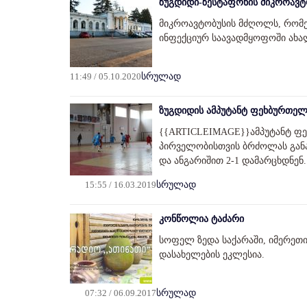
ზუგდიდი-ზესტაფონის მიკროავ
მიკროავტობუსის მძღოლს, რომე
ინფექციურ საავადმყოფოში ახა
11:49 / 05.10.2020
სრულად
ზუგდიდის ამპუტანტ ფეხბურთელ
{{ARTICLEIMAGE}}ამპუტანტ ფ
პირველობისთვის ბრძოლას განა
და ანგარიშით 2-1 დამარცხდნენ.
15:55 / 16.03.2019
სრულად
კონწოლია ტაძარი
სოფელ ზედა საქარაში, იმერეთი
დასახელების ეკლესია.
07:32 / 06.09.2017
სრულად