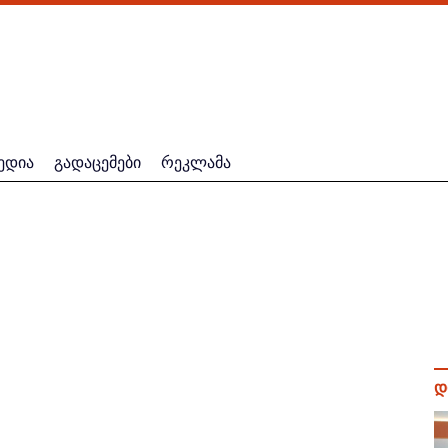
ედია
გადაცემები
რეკლამა
დ