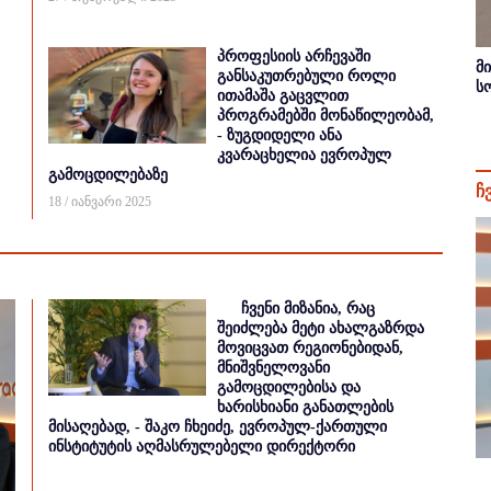
პროფესიის არჩევაში
მ
განსაკუთრებული როლი
ს
ითამაშა გაცვლით
პროგრამებში მონაწილეობამ,
- ზუგდიდელი ანა
კვარაცხელია ევროპულ
გამოცდილებაზე
ჩ
18 / იანვარი 2025
ჩვენი მიზანია, რაც
შეიძლება მეტი ახალგაზრდა
მოვიცვათ რეგიონებიდან,
მნიშვნელოვანი
გამოცდილებისა და
ხარისხიანი განათლების
მისაღებად, - შაკო ჩხეიძე, ევროპულ-ქართული
ინსტიტუტის აღმასრულებელი დირექტორი