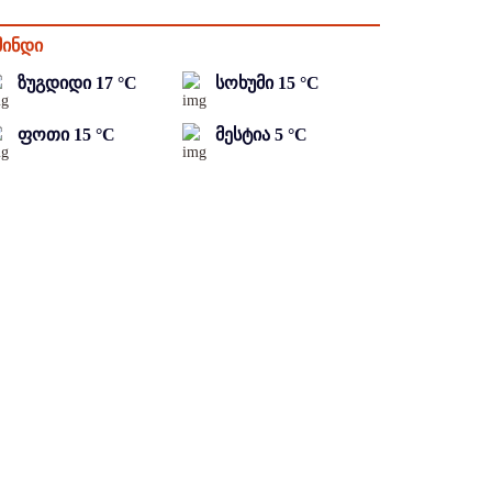
მინდი
ზუგდიდი
17
°C
სოხუმი
15
°C
ფოთი
15
°C
მესტია
5
°C