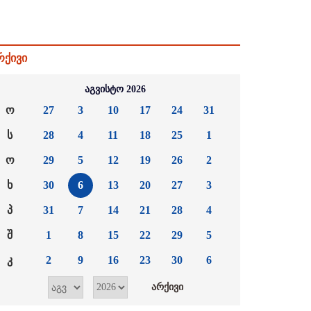
რქივი
აგვისტო 2026
ო
27
3
10
17
24
31
ს
28
4
11
18
25
1
ო
29
5
12
19
26
2
ხ
30
6
13
20
27
3
პ
31
7
14
21
28
4
შ
1
8
15
22
29
5
კ
2
9
16
23
30
6