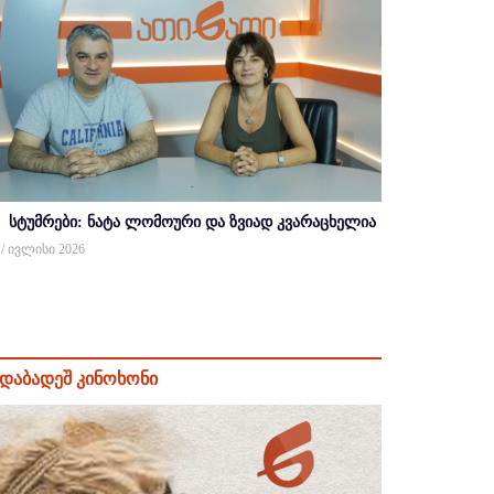
სტუმრები: ნატა ლომოური და ზვიად კვარაცხელია
 / ივლისი 2026
დაბადეშ კინოხონი