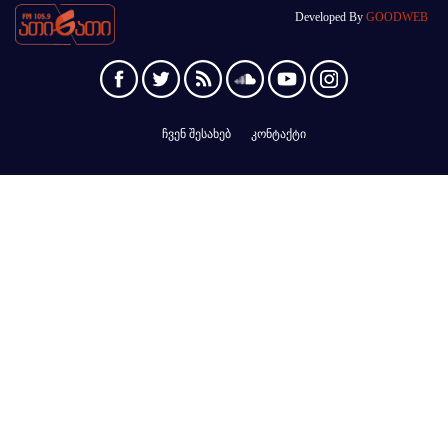
Developed By
GOODWEB
ჩვენ შესახებ
კონტაქტი