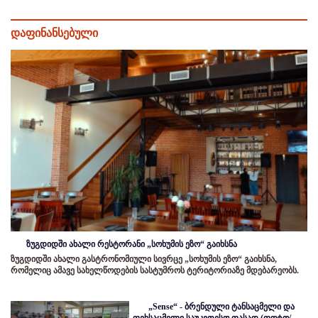
დაფინანსებული
ზუგდიდში ახალი რესტორანი „სოხუმის ეზო“ გაიხსნა
ზუგდიდში ახალი გასტრონომიული სივრცე „სოხუმის ეზო“ გაიხსნა,
რომელიც ამავე სახელწოდების სასტუმროს ტერიტორიაზე მდებარეობს.
„Sense“ - ბრენდული ტანსაცმელი და
ფეხსაცმელი საუკეთესო ფასად (ფოტო/