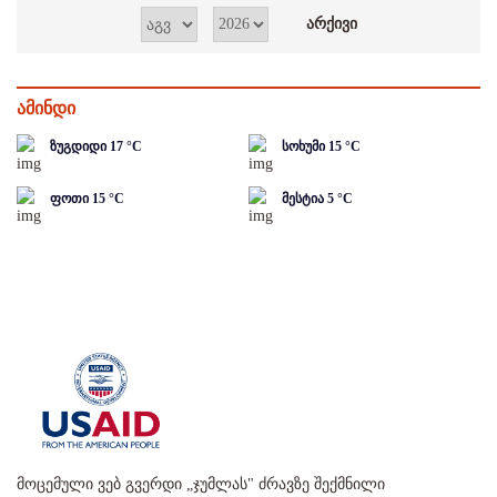
ამინდი
ზუგდიდი
17
°C
სოხუმი
15
°C
ფოთი
15
°C
მესტია
5
°C
მოცემული ვებ გვერდი „ჯუმლას" ძრავზე შექმნილი