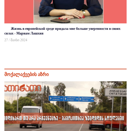
Жизнь в европейской среде придала мне больше уверенности в своих
силах - Мариам Лашхия
27 / მაისი 2024
მოქალაქეების აზრი