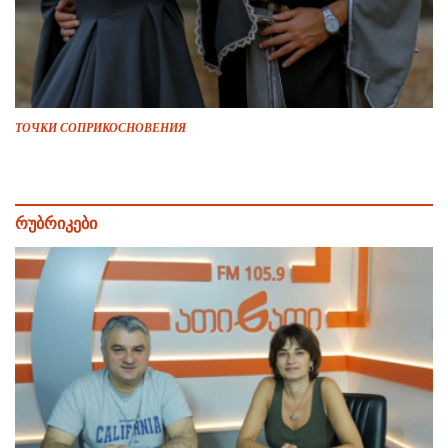
ТОЧКИ СОПРИКОСНОВЕНИЯ
რუბრიკები