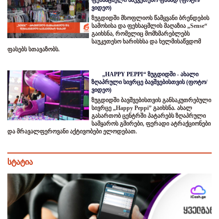
ვიდეო)
ზუგდიდში მსოფლიოს წამყვანი ბრენდების
სამოსისა და ფეხსაცმლის მაღაზია „Sense“
გაიხსნა, რომელიც მომხმარებლებს
საუკეთესო ხარისხსა და ხელმისაწვდომ
ფასებს სთავაზობს.
„HAPPY PEPPI“ ზუგდიდში - ახალი
ზღაპრული სივრცე ბავშვებისთვის (ფოტო/
ვიდეო)
ზუგდიდში ბავშვებისთვის განსაკუთრებული
სივრცე „Happy Peppi” გაიხსნა. ახალ
გასართობ ცენტრში პატარებს ზღაპრული
სამყაროს გმირები, ფერადი ატრაქციონები
და მრავალფეროვანი აქტივობები ელოდებათ.
სტატია