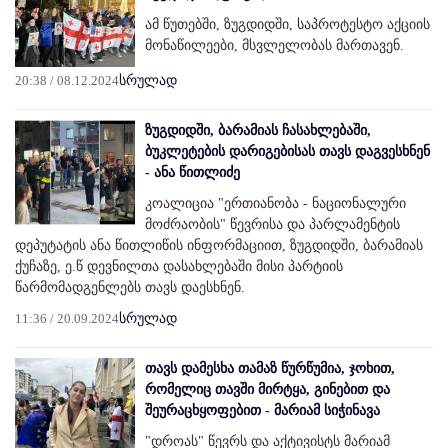
ამ წუთებში, ზუგდიდში, საპროტესტო აქციის
მონაწილეები, მსვლელობას მართავენ.
20:38 / 08.12.2024
სრულად
ზუგდიდში, ბარამიას ჩასახლებაში,
ბუკლეტების დარიგებისას თავს დაგვესხნენ
- ანა წითლიძე
კოალიცია "ერთიანობა - ნაციონალური
მოძრაობის" წევრისა და პარლამენტის
დეპუტატის ანა წითლიწის ინფორმაციით, ზუგდიდში, ბარამიას
ქუჩაზე, ე.წ დევნილთა დასახლებაში მისი პარტიის
წარმომადგენლებს თავს დაესხნენ.
11:36 / 20.09.2024
სრულად
თავს დამესხა თამაზ წურწუმია, ჯოხით,
რომელიც თავში მირტყა, გინებით და
შეურაცხყოფებით - მარიამ სიჭინავა
"დროას" წევრს და აქტივისტს მარიამ