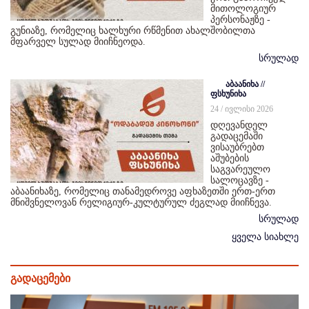
მითოლოგიურ
პერსონაჟზე -
გუნიაზე, რომელიც ხალხური რწმენით ახალშობილთა
მფარველ სულად მიიჩნეოდა.
სრულად
აბაანიხა //
ფსხუნიხა
24 / ივლისი 2026
დღევანდელ
გადაცემაში
ვისაუბრებთ
აშუბების
საგვარეულო
სალოცავზე -
აბაანიხაზე, რომელიც თანამედროვე აფხაზეთში ერთ-ერთ
მნიშვნელოვან რელიგიურ-კულტურულ ძეგლად მიიჩნევა.
სრულად
ყველა სიახლე
გადაცემები