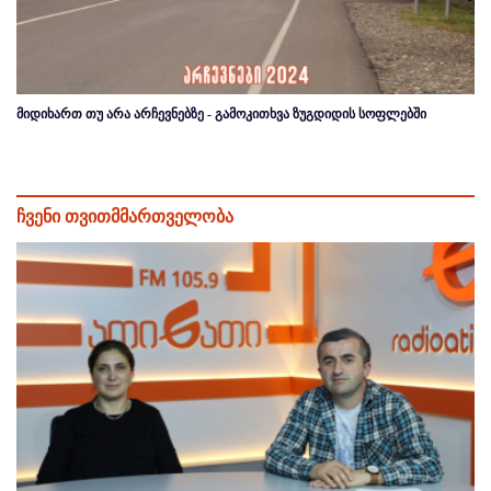
მიდიხართ თუ არა არჩევნებზე - გამოკითხვა ზუგდიდის სოფლებში
ჩვენი თვითმმართველობა