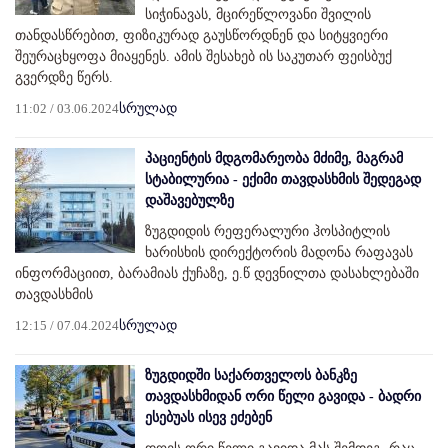
სიჭინავას, მცირეწლოვანი შვილის
თანდასწრებით, ფიზიკურად გაუსწორდნენ და სიტყვიერი
შეურაცხყოფა მიაყენეს. ამის შესახებ ის საკუთარ ფეისბუქ
გვერდზე წერს.
11:02 / 03.06.2024
სრულად
პაციენტის მდგომარეობა მძიმე, მაგრამ
სტაბილურია - ექიმი თავდასხმის შედეგად
დაშავებულზე
ზუგდიდის რეფერალური ჰოსპიტლის
ხარისხის დირექტორის მადონა რაფავას
ინფორმაციით, ბარამიას ქუჩაზე, ე.წ დევნილთა დასახლებაში
თავდასხმის
12:15 / 07.04.2024
სრულად
ზუგდიდში საქართველოს ბანკზე
თავდასხმიდან ორი წელი გავიდა - ბადრი
ესებუას ისევ ეძებენ