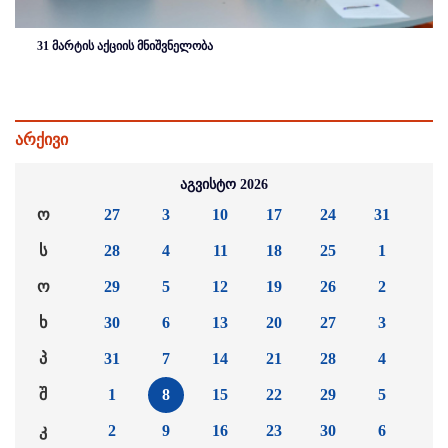
31 მარტის აქციის მნიშვნელობა
არქივი
აგვისტო 2026
ო
27
3
10
17
24
31
ს
28
4
11
18
25
1
ო
29
5
12
19
26
2
ხ
30
6
13
20
27
3
პ
31
7
14
21
28
4
შ
1
8
15
22
29
5
კ
2
9
16
23
30
6