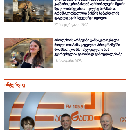
კავშირი ევროპასთან პერსონალური მცირე
წვლილის შეტანით - ელენე ნარმანია,
ტრანსგლობალური ბიზნეს სამართლის
ფაკულტეტის სტუდენტი (ფოტო)
27 / თებერვალი 2025
პროფესიის არჩევაში განსაკუთრებული
როლი ითამაშა გაცვლით პროგრამებში
მონაწილეობამ, - ზუგდიდელი ანა
კვარაცხელია ევროპულ გამოცდილებაზე
18 / იანვარი 2025
ინტერვიუ