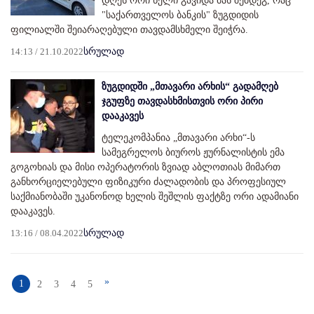
დღეს ორი წელი გავიდა მას შემდეგ, რაც
"საქართველოს ბანკის" ზუგდიდის
ფილიალში შეიარაღებული თავდამსხმელი შეიჭრა.
14:13 / 21.10.2022
სრულად
ზუგდიდში „მთავარი არხის“ გადამღებ
ჯგუფზე თავდასხმისთვის ორი პირი
დააკავეს
ტელეკომპანია „მთავარი არხი“-ს
სამეგრელოს ბიუროს ჟურნალისტის ემა
გოგოხიას და მისი ოპერატორის ზვიად აბლოთიას მიმართ
განხორციელებული ფიზიკური ძალადობის და პროფესიულ
საქმიანობაში უკანონოდ ხელის შეშლის ფაქტზე ორი ადამიანი
დააკავეს.
13:16 / 08.04.2022
სრულად
»
1
2
3
4
5