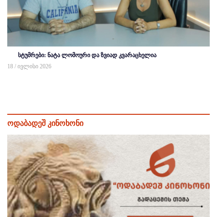
სტუმრები: ნატა ლომოური და ზვიად კვარაცხელია
18 / ივლისი 2026
ოდაბადეშ კინოხონი