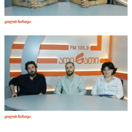
დილის ჩართვა
დილის ჩართვა