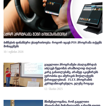
ბიზნესის ფინანსური უსაფრთხოება: როგორ იცავს POS პროგრამა თქვენს
მონაცემებს
10 / ივნისი 2026
გაცვლითი პროგრამები ახალგაზრდას
აძლევს წვდომას არამხოლოდ ძალიან
კარგ განათლებაზე, არამედ აკავშირებს
ევროპისა და ამერიკის მოქალაქეებს
ქართველებთან - FLEX პროგრამის
კურსდამთავრებული, ელენე როგავა
12 / მაისი 2025
მნიშვნელოვანია, რომ გაცვლითი
პროგრამის მონაწილეებმა განვამტკიცოთ