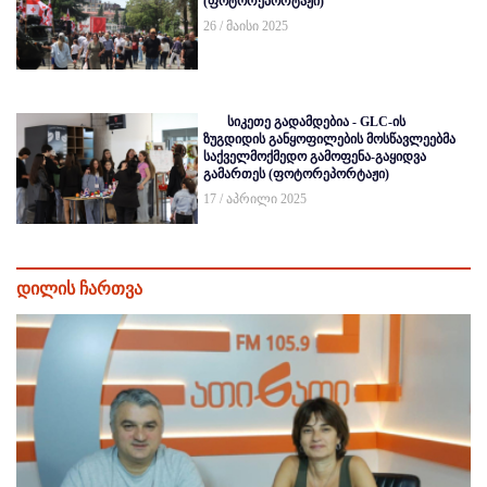
(ფოტორეპორტაჟი)
26 / მაისი 2025
სიკეთე გადამდებია - GLC-ის
ზუგდიდის განყოფილების მოსწავლეებმა
საქველმოქმედო გამოფენა-გაყიდვა
გამართეს (ფოტორეპორტაჟი)
17 / აპრილი 2025
დილის ჩართვა