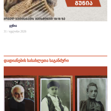
გუნია
31 / ივლისი 2026
დადიანების სასახლეთა საგანძური