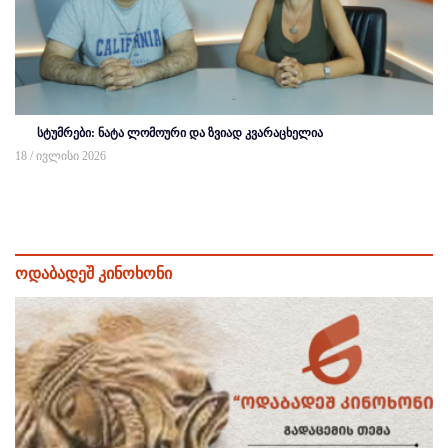
სტუმრები: ნატა ლომოური და ზვიად კვარაცხელია
18 / ივლისი 2026
ოდაბადეშ კინოხონი