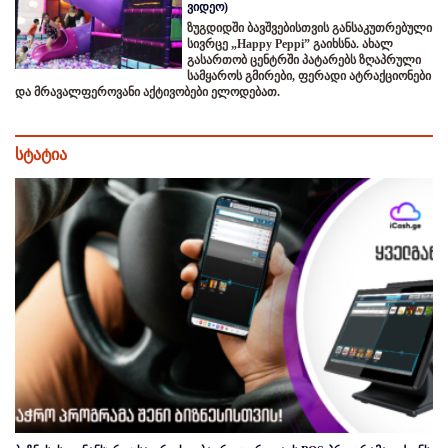
ვიდეო)
ზუგდიდში ბავშვებისთვის განსაკუთრებული
სივრცე „Happy Peppi” გაიხსნა. ახალ
გასართობ ცენტრში პატარებს ზღაპრული
სამყაროს გმირები, ფერადი ატრაქციონები
და მრავალფეროვანი აქტივობები ელოდებათ.
სტატია