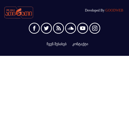
Developed By
GOODWEB
ჩვენ შესახებ
კონტაქტი