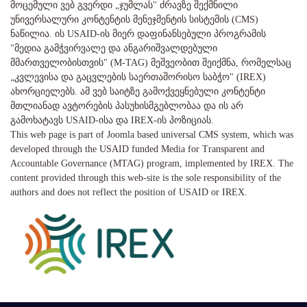
მოცემული ვებ გვერდი „ჯუმლას" ძრავზე შექმნილი
უნივერსალური კონტენტის მენეჯმენტის სისტემის (CMS)
ნაწილია. ის USAID-ის მიერ დაფინანსებული პროგრამის
"მედია გამჭვირვალე და ანგარიშვალდებული
მმართველობისთვის" (M-TAG) მეშვეობით შეიქმნა, რომელსაც
„კვლევისა და გაცვლების საერთაშორისო საბჭო" (IREX)
ახორციელებს. ამ ვებ საიტზე გამოქვეყნებული კონტენტი
მთლიანად ავტორების პასუხისმგებლობაა და ის არ
გამოხატავს USAID-ისა და IREX-ის პოზიციას.
This web page is part of Joomla based universal CMS system, which was
developed through the USAID funded Media for Transparent and
Accountable Governance (MTAG) program, implemented by IREX. The
content provided through this web-site is the sole responsibility of the
authors and does not reflect the position of USAID or IREX.