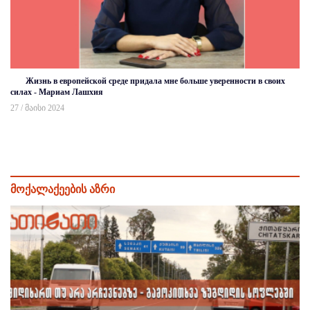
Жизнь в европейской среде придала мне больше уверенности в своих
силах - Мариам Лашхия
27 / მაისი 2024
მოქალაქეების აზრი