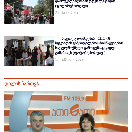
დამოუკიდებლობის დღეს ზუგდიდში
(ფოტორეპორტაჟი)
26 / მაისი 2025
სიკეთე გადამდებია - GLC-ის
ზუგდიდის განყოფილების მოსწავლეებმა
საქველმოქმედო გამოფენა-გაყიდვა
გამართეს (ფოტორეპორტაჟი)
17 / აპრილი 2025
დილის ჩართვა