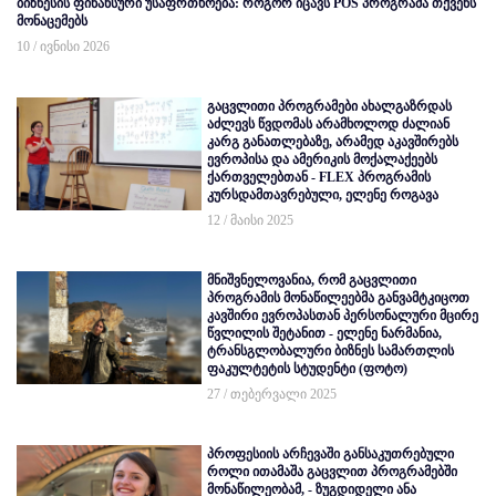
ბიზნესის ფინანსური უსაფრთხოება: როგორ იცავს POS პროგრამა თქვენს
მონაცემებს
10 / ივნისი 2026
გაცვლითი პროგრამები ახალგაზრდას
აძლევს წვდომას არამხოლოდ ძალიან
კარგ განათლებაზე, არამედ აკავშირებს
ევროპისა და ამერიკის მოქალაქეებს
ქართველებთან - FLEX პროგრამის
კურსდამთავრებული, ელენე როგავა
12 / მაისი 2025
მნიშვნელოვანია, რომ გაცვლითი
პროგრამის მონაწილეებმა განვამტკიცოთ
კავშირი ევროპასთან პერსონალური მცირე
წვლილის შეტანით - ელენე ნარმანია,
ტრანსგლობალური ბიზნეს სამართლის
ფაკულტეტის სტუდენტი (ფოტო)
27 / თებერვალი 2025
პროფესიის არჩევაში განსაკუთრებული
როლი ითამაშა გაცვლით პროგრამებში
მონაწილეობამ, - ზუგდიდელი ანა