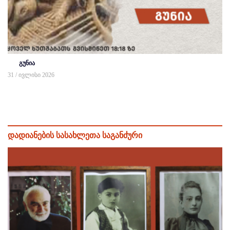
გუნია
31 / ივლისი 2026
დადიანების სასახლეთა საგანძური