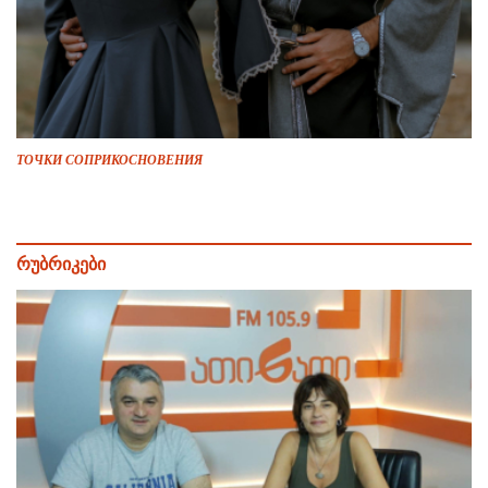
ТОЧКИ СОПРИКОСНОВЕНИЯ
რუბრიკები