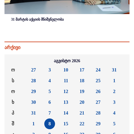
31 მარტის აქციის მნიშვნელობა
არქივი
აგვისტო 2026
ო
27
3
10
17
24
31
ს
28
4
11
18
25
1
ო
29
5
12
19
26
2
ხ
30
6
13
20
27
3
პ
31
7
14
21
28
4
შ
1
8
15
22
29
5