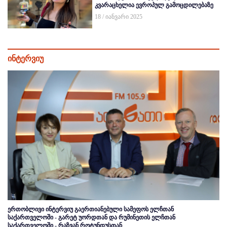
კვარაცხელია ევროპულ გამოცდილებაზე
18 / იანვარი 2025
ინტერვიუ
ერთობლივი ინტერვიუ გაერთიანებული სამეფოს ელჩთან
საქართველოში - გარეტ უორდთან და რუმინეთის ელჩთან
საქართველოში - რაზვან როტუნდუსთან