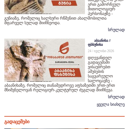
ერთ გამორჩეულ
მითოლოგიურ
პერსონაჟზე -
გუნიაზე, რომელიც ხალხური რწმენით ახალშობილთა
მფარველ სულად მიიჩნეოდა.
სრულად
აბაანიხა //
ფსხუნიხა
24 / ივლისი 2026
დღევანდელ
გადაცემაში
ვისაუბრებთ
აშუბების
საგვარეულო
სალოცავზე -
აბაანიხაზე, რომელიც თანამედროვე აფხაზეთში ერთ-ერთ
მნიშვნელოვან რელიგიურ-კულტურულ ძეგლად მიიჩნევა.
სრულად
ყველა სიახლე
გადაცემები