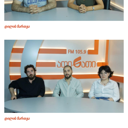
დილის ჩართვა
დილის ჩართვა