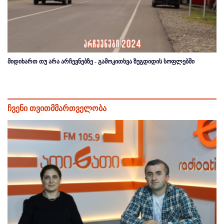
მიდიხართ თუ არა არჩევნებზე - გამოკითხვა ზუგდიდის სოფლებში
ჩვენი თვითმმართველობა