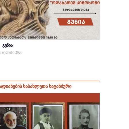
გუნია
 / ივლისი 2026
ადიანების სასახლეთა საგანძური