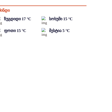
მინდი
ზუგდიდი
17
°C
სოხუმი
15
°C
ფოთი
15
°C
მესტია
5
°C