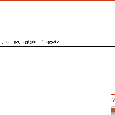
ედია
გადაცემები
რეკლამა
დ