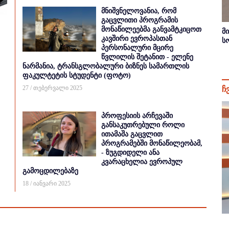
მნიშვნელოვანია, რომ
გაცვლითი პროგრამის
მონაწილეებმა განვამტკიცოთ
მ
კავშირი ევროპასთან
ს
პერსონალური მცირე
წვლილის შეტანით - ელენე
ნარმანია, ტრანსგლობალური ბიზნეს სამართლის
ფაკულტეტის სტუდენტი (ფოტო)
27 / თებერვალი 2025
ჩ
პროფესიის არჩევაში
განსაკუთრებული როლი
ითამაშა გაცვლით
პროგრამებში მონაწილეობამ,
- ზუგდიდელი ანა
კვარაცხელია ევროპულ
გამოცდილებაზე
18 / იანვარი 2025