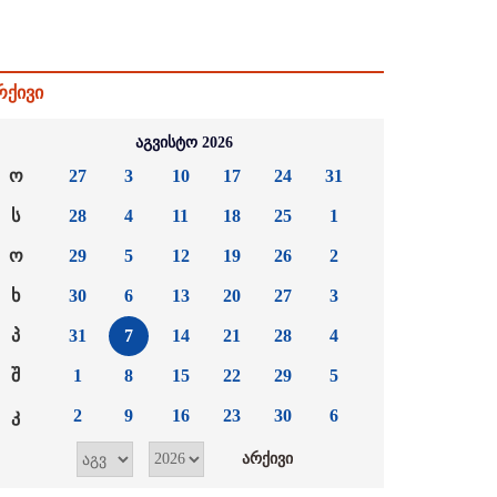
რქივი
აგვისტო 2026
ო
27
3
10
17
24
31
ს
28
4
11
18
25
1
ო
29
5
12
19
26
2
ხ
30
6
13
20
27
3
პ
31
7
14
21
28
4
შ
1
8
15
22
29
5
კ
2
9
16
23
30
6