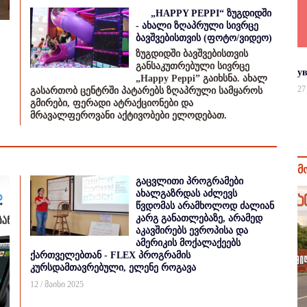
„HAPPY PEPPI“ ზუგდიდში
- ახალი ზღაპრული სივრცე
ბავშვებისთვის (ფოტო/ვიდეო)
ზუგდიდში ბავშვებისთვის
განსაკუთრებული სივრცე
у
„Happy Peppi” გაიხსნა. ახალ
27
გასართობ ცენტრში პატარებს ზღაპრული სამყაროს
გმირები, ფერადი ატრაქციონები და
მრავალფეროვანი აქტივობები ელოდებათ.
მ
გაცვლითი პროგრამები
ახალგაზრდას აძლევს
წვდომას არამხოლოდ ძალიან
კარგ განათლებაზე, არამედ
აკავშირებს ევროპისა და
ამერიკის მოქალაქეებს
ქართველებთან - FLEX პროგრამის
კურსდამთავრებული, ელენე როგავა
12 / მაისი 2025