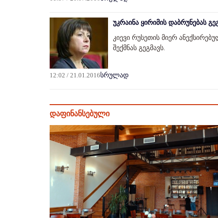
უკრაინა ყირიმის დაბრუნებას გე
კიევი რუსეთის მიერ ანექსირე
შექმნას გეგმავს.
12:02 / 21.01.2016
სრულად
დაფინანსებული