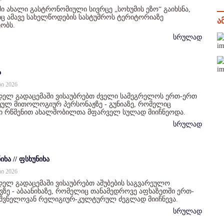
ი ახალი გასტრონომიული სივრცე „სოხუმის ეზო“ გაიხსნა,
 ამავე სახელწოდების სასტუმროს ტერიტორიაზე
ა
ობს.
სრულად
ა
სი 2026
დელ გადაცემაში ვისაუბრებთ ძველი სამეგრელოს ერთ-ერთ
ულ მითოლოგიურ პერსონაჟზე - გუნიაზე, რომელიც
ი რწმენით ახალშობილთა მფარველ სულად მიიჩნეოდა.
სრულად
იხა // ფსხუნიხა
სი 2026
ელ გადაცემაში ვისაუბრებთ აშუბების საგვარეულო
ზე - აბაანიხაზე, რომელიც თანამედროვე აფხაზეთში ერთ-
იშვნელოვან რელიგიურ-კულტურულ ძეგლად მიიჩნევა.
სრულად