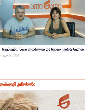
სტუმრები: ნატა ლომოური და ზვიად კვარაცხელია
 / ივლისი 2026
დაბადეშ კინოხონი