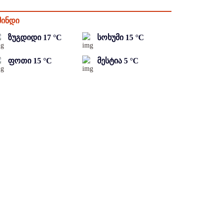
მინდი
ზუგდიდი
17
°C
სოხუმი
15
°C
ფოთი
15
°C
მესტია
5
°C