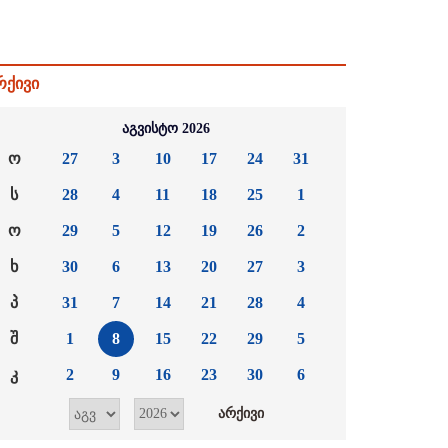
რქივი
აგვისტო 2026
ო
27
3
10
17
24
31
ს
28
4
11
18
25
1
ო
29
5
12
19
26
2
ხ
30
6
13
20
27
3
პ
31
7
14
21
28
4
შ
1
8
15
22
29
5
კ
2
9
16
23
30
6