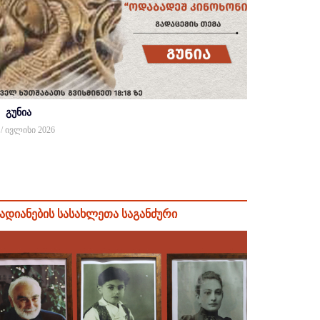
გუნია
 / ივლისი 2026
ადიანების სასახლეთა საგანძური