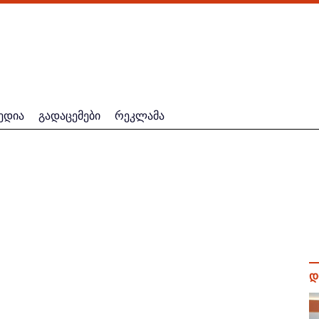
ედია
გადაცემები
რეკლამა
დ