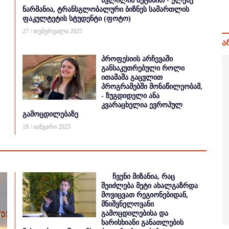
წვლილის შეტანით - ელენე
ნარმანია, ტრანსგლობალური ბიზნეს სამართლის
ფაკულტეტის სტუდენტი (ფოტო)
27 / თებერვალი 2025
ა
პროფესიის არჩევაში
განსაკუთრებული როლი
ითამაშა გაცვლით
პროგრამებში მონაწილეობამ,
- ზუგდიდელი ანა
კვარაცხელია ევროპულ
გამოცდილებაზე
18 / იანვარი 2025
ჩვენი მიზანია, რაც
შეიძლება მეტი ახალგაზრდა
მოვიცვათ რეგიონებიდან,
მნიშვნელოვანი
გამოცდილებისა და
ხარისხიანი განათლების