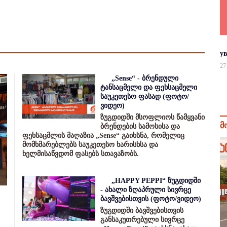
у
27
„Sense“ - ბრენდული
ტანსაცმელი და ფეხსაცმელი
საუკეთესო ფასად (ფოტო/
ვიდეო)
ზუგდიდში მსოფლიოს წამყვანი
მ
ბრენდების სამოსისა და
ფეხსაცმლის მაღაზია „Sense“ გაიხსნა, რომელიც
მომხმარებლებს საუკეთესო ხარისხსა და
ხელმისაწვდომ ფასებს სთავაზობს.
„HAPPY PEPPI“ ზუგდიდში
- ახალი ზღაპრული სივრცე
ბავშვებისთვის (ფოტო/ვიდეო)
ზუგდიდში ბავშვებისთვის
განსაკუთრებული სივრცე