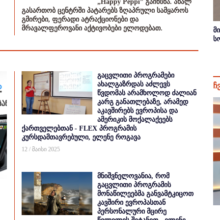
„Happy Peppi” გაიხსნა. ახალ
გასართობ ცენტრში პატარებს ზღაპრული სამყაროს
გმირები, ფერადი ატრაქციონები და
მრავალფეროვანი აქტივობები ელოდებათ.
მ
ს
გაცვლითი პროგრამები
ახალგაზრდას აძლევს
ჩ
წვდომას არამხოლოდ ძალიან
კარგ განათლებაზე, არამედ
აკავშირებს ევროპისა და
ამერიკის მოქალაქეებს
ქართველებთან - FLEX პროგრამის
კურსდამთავრებული, ელენე როგავა
12 / მაისი 2025
მნიშვნელოვანია, რომ
გაცვლითი პროგრამის
მონაწილეებმა განვამტკიცოთ
კავშირი ევროპასთან
პერსონალური მცირე