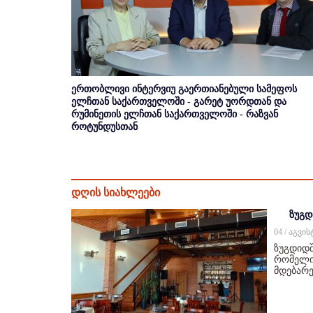
ერთობლივი ინტერვიუ გაერთიანებული სამეფოს
ელჩთან საქართველოში - გარეტ უორდთან და
რუმინეთის ელჩთან საქართველოში - რაზვან
როტუნდუსთან
დღის სიახლეები
ზუგდ
04 / აგვი
ზუგდიდშ
რომელიც
მდებარე