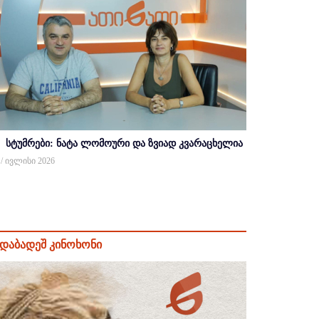
სტუმრები: ნატა ლომოური და ზვიად კვარაცხელია
 / ივლისი 2026
დაბადეშ კინოხონი