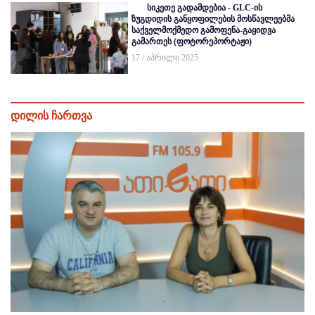
სიკეთე გადამდებია - GLC-ის
ზუგდიდის განყოფილების მოსწავლეებმა
საქველმოქმედო გამოფენა-გაყიდვა
გამართეს (ფოტორეპორტაჟი)
17 / აპრილი 2025
დილის ჩართვა