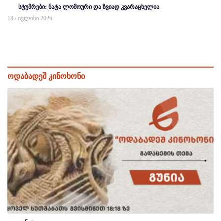
სტუმრები: ნატა ლომოური და ზვიად კვარაცხელია
18 / ივლისი 2026
ოდაბადეშ კინოხონი