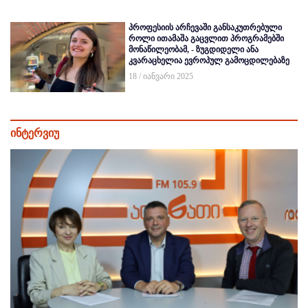
პროფესიის არჩევაში განსაკუთრებული
როლი ითამაშა გაცვლით პროგრამებში
მონაწილეობამ, - ზუგდიდელი ანა
კვარაცხელია ევროპულ გამოცდილებაზე
18 / იანვარი 2025
ინტერვიუ