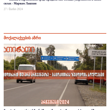
силах - Мариам Лашхия
27 / მაისი 2024
მოქალაქეების აზრი