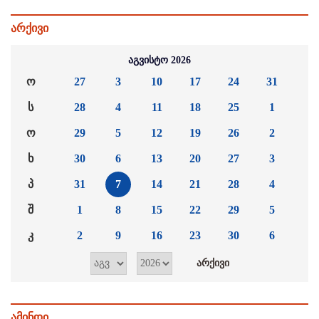
არქივი
აგვისტო 2026
ო
27
3
10
17
24
31
ს
28
4
11
18
25
1
ო
29
5
12
19
26
2
ხ
30
6
13
20
27
3
პ
31
7
14
21
28
4
შ
1
8
15
22
29
5
კ
2
9
16
23
30
6
ამინდი