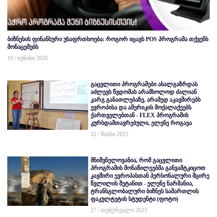
ბიზნესის ფინანსური უსაფრთხოება: როგორ იცავს POS პროგრამა თქვენს
მონაცემებს
10 / ივნისი 2026
გაცვლითი პროგრამები ახალგაზრდას
აძლევს წვდომას არამხოლოდ ძალიან
კარგ განათლებაზე, არამედ აკავშირებს
ევროპისა და ამერიკის მოქალაქეებს
ქართველებთან - FLEX პროგრამის
კურსდამთავრებული, ელენე როგავა
12 / მაისი 2025
მნიშვნელოვანია, რომ გაცვლითი
პროგრამის მონაწილეებმა განვამტკიცოთ
კავშირი ევროპასთან პერსონალური მცირე
წვლილის შეტანით - ელენე ნარმანია,
ტრანსგლობალური ბიზნეს სამართლის
ფაკულტეტის სტუდენტი (ფოტო)
27 / თებერვალი 2025