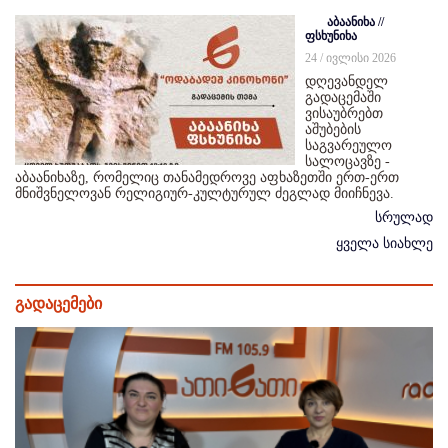
აბაანიხა //
ფსხუნიხა
24 / ივლისი 2026
დღევანდელ
გადაცემაში
ვისაუბრებთ
აშუბების
საგვარეულო
სალოცავზე -
აბაანიხაზე, რომელიც თანამედროვე აფხაზეთში ერთ-ერთ
მნიშვნელოვან რელიგიურ-კულტურულ ძეგლად მიიჩნევა.
სრულად
ყველა სიახლე
გადაცემები