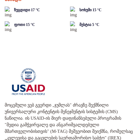
ზუგდიდი
17
°C
სოხუმი
15
°C
ფოთი
15
°C
მესტია
5
°C
მოცემული ვებ გვერდი „ჯუმლას" ძრავზე შექმნილი
უნივერსალური კონტენტის მენეჯმენტის სისტემის (CMS)
ნაწილია. ის USAID-ის მიერ დაფინანსებული პროგრამის
"მედია გამჭვირვალე და ანგარიშვალდებული
მმართველობისთვის" (M-TAG) მეშვეობით შეიქმნა, რომელსაც
„კვლევისა და გაცვლების საერთაშორისო საბჭო" (IREX)