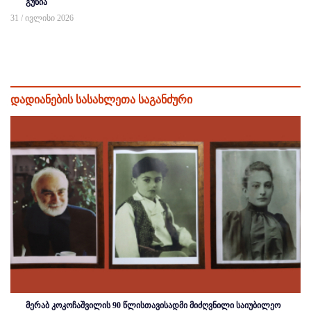
გუნია
31 / ივლისი 2026
დადიანების სასახლეთა საგანძური
მერაბ კოკოჩაშვილის 90 წლისთავისადმი მიძღვნილი საიუბილეო