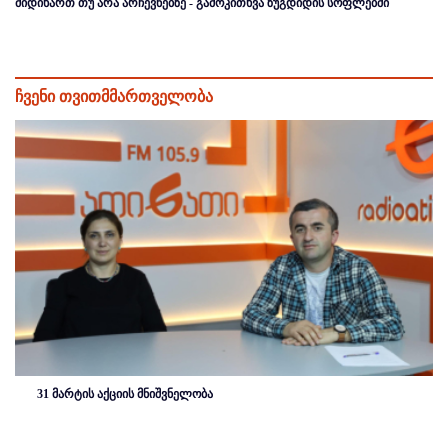
მიდიხართ თუ არა არჩევნებზე - გამოკითხვა ზუგდიდის სოფლებში
ჩვენი თვითმმართველობა
31 მარტის აქციის მნიშვნელობა