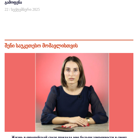
გამოფენა
22 / სექტემბერი 2025
შენი საუკეთესო მომავლისთვის
Жизнь в европейской среде придала мне больше уверенности в своих