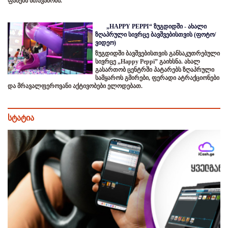
ფასებს სთავაზობს.
„HAPPY PEPPI“ ზუგდიდში - ახალი
ზღაპრული სივრცე ბავშვებისთვის (ფოტო/
ვიდეო)
ზუგდიდში ბავშვებისთვის განსაკუთრებული
სივრცე „Happy Peppi” გაიხსნა. ახალ
გასართობ ცენტრში პატარებს ზღაპრული
სამყაროს გმირები, ფერადი ატრაქციონები
და მრავალფეროვანი აქტივობები ელოდებათ.
სტატია