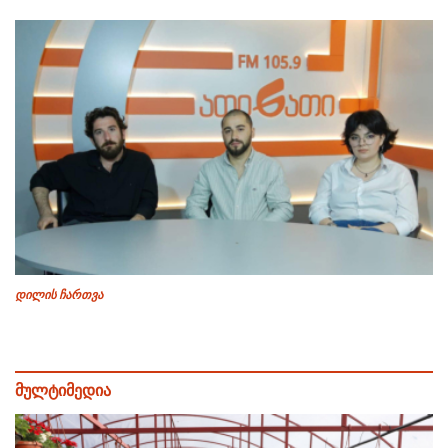
დილის ჩართვა
მულტიმედია