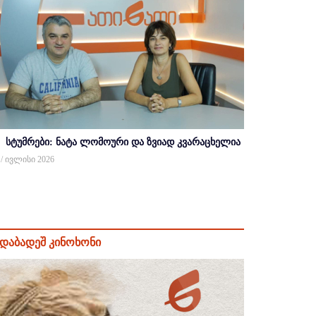
სტუმრები: ნატა ლომოური და ზვიად კვარაცხელია
 / ივლისი 2026
დაბადეშ კინოხონი