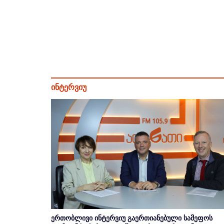
ინტერვიუ
ერთობლივი ინტერვიუ გაერთიანებული სამეფოს