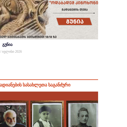
გუნია
 / ივლისი 2026
ადიანების სასახლეთა საგანძური