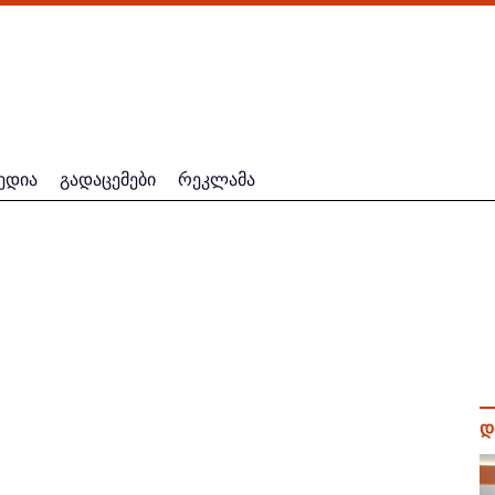
ედია
გადაცემები
რეკლამა
დ