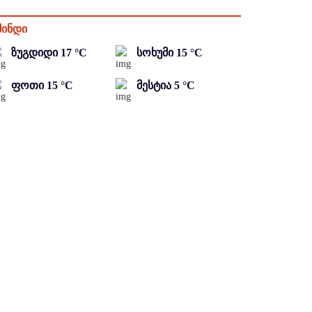
მინდი
ზუგდიდი
17
°C
სოხუმი
15
°C
ფოთი
15
°C
მესტია
5
°C