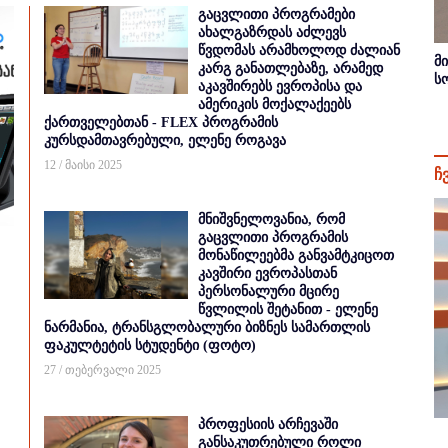
გაცვლითი პროგრამები
ახალგაზრდას აძლევს
წვდომას არამხოლოდ ძალიან
მ
კარგ განათლებაზე, არამედ
ს
აკავშირებს ევროპისა და
ამერიკის მოქალაქეებს
ქართველებთან - FLEX პროგრამის
კურსდამთავრებული, ელენე როგავა
12 / მაისი 2025
ჩ
მნიშვნელოვანია, რომ
გაცვლითი პროგრამის
მონაწილეებმა განვამტკიცოთ
კავშირი ევროპასთან
პერსონალური მცირე
წვლილის შეტანით - ელენე
ნარმანია, ტრანსგლობალური ბიზნეს სამართლის
ფაკულტეტის სტუდენტი (ფოტო)
27 / თებერვალი 2025
პროფესიის არჩევაში
განსაკუთრებული როლი