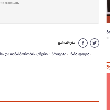
მ
22
გაზიარება
სა და თანასწორობის ცენტრი
/
პროექტი
/
ნანა ფიფია
/
შ