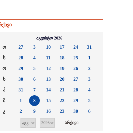
რქივი
აგვისტო 2026
ო
27
3
10
17
24
31
ს
28
4
11
18
25
1
ო
29
5
12
19
26
2
ხ
30
6
13
20
27
3
პ
31
7
14
21
28
4
შ
1
8
15
22
29
5
კ
2
9
16
23
30
6