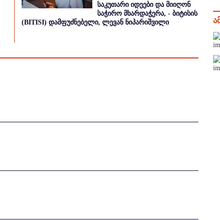
საკუთარი იდეები და მიიღონ
საჭირო მხარდაჭერა, - ბიტისის
ა
(BITISI) დამფუძნებელი, ლევან ნიპარიშვილი