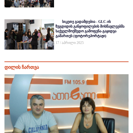
სიკეთე გადამდებია - GLC-ის
ზუგდიდის განყოფილების მოსწავლეებმა
საქველმოქმედო გამოფენა-გაყიდვა
გამართეს (ფოტორეპორტაჟი)
17 / აპრილი 2025
დილის ჩართვა