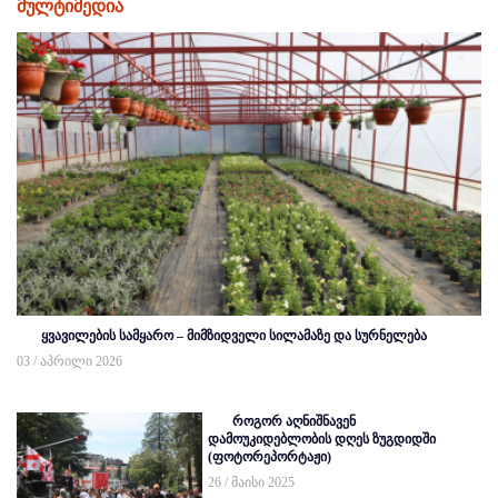
მულტიმედია
ყვავილების სამყარო – მიმზიდველი სილამაზე და სურნელება
03 / აპრილი 2026
როგორ აღნიშნავენ
დამოუკიდებლობის დღეს ზუგდიდში
(ფოტორეპორტაჟი)
26 / მაისი 2025