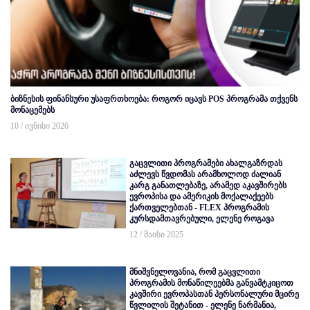
ბიზნესის ფინანსური უსაფრთხოება: როგორ იცავს POS პროგრამა თქვენს
მონაცემებს
10 / ივნისი 2026
გაცვლითი პროგრამები ახალგაზრდას
აძლევს წვდომას არამხოლოდ ძალიან
კარგ განათლებაზე, არამედ აკავშირებს
ევროპისა და ამერიკის მოქალაქეებს
ქართველებთან - FLEX პროგრამის
კურსდამთავრებული, ელენე როგავა
12 / მაისი 2025
მნიშვნელოვანია, რომ გაცვლითი
პროგრამის მონაწილეებმა განვამტკიცოთ
კავშირი ევროპასთან პერსონალური მცირე
წვლილის შეტანით - ელენე ნარმანია,