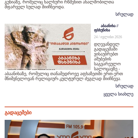
გუნიაზე, რომელიც ხალხური რწმენით ახალშობილთა
მფარველ სულად მიიჩნეოდა.
სრულად
აბაანიხა //
ფსხუნიხა
24 / ივლისი 2026
დღევანდელ
გადაცემაში
ვისაუბრებთ
აშუბების
საგვარეულო
სალოცავზე -
აბაანიხაზე, რომელიც თანამედროვე აფხაზეთში ერთ-ერთ
მნიშვნელოვან რელიგიურ-კულტურულ ძეგლად მიიჩნევა.
სრულად
ყველა სიახლე
გადაცემები