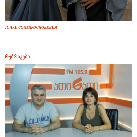
ТОЧКИ СОПРИКОСНОВЕНИЯ
რუბრიკები