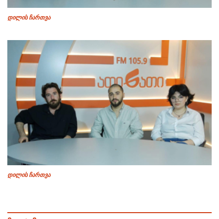
დილის ჩართვა
დილის ჩართვა