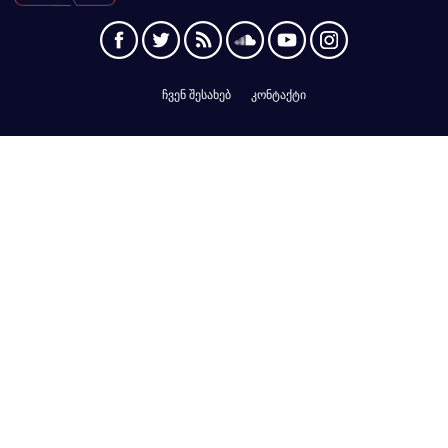
ჩვენ შესახებ
კონტაქტი