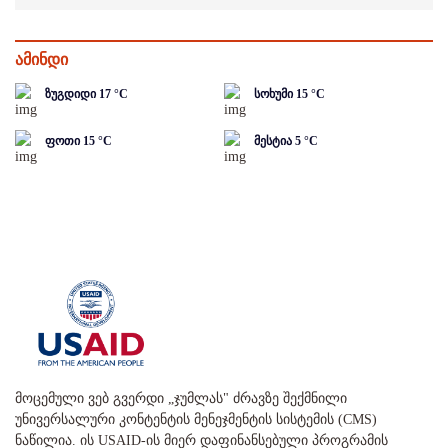
ამინდი
ზუგდიდი
17
°C
სოხუმი
15
°C
ფოთი
15
°C
მესტია
5
°C
მოცემული ვებ გვერდი „ჯუმლას" ძრავზე შექმნილი
უნივერსალური კონტენტის მენეჯმენტის სისტემის (CMS)
ნაწილია. ის USAID-ის მიერ დაფინანსებული პროგრამის