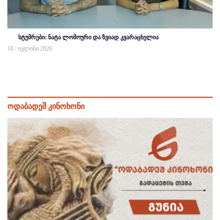
სტუმრები: ნატა ლომოური და ზვიად კვარაცხელია
18 / ივლისი 2026
ოდაბადეშ კინოხონი