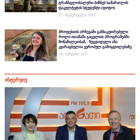
ტრანსგლობალური ბიზნეს სამართლის
ფაკულტეტის სტუდენტი (ფოტო)
27 / თებერვალი 2025
პროფესიის არჩევაში განსაკუთრებული
როლი ითამაშა გაცვლით პროგრამებში
მონაწილეობამ, - ზუგდიდელი ანა
კვარაცხელია ევროპულ გამოცდილებაზე
18 / იანვარი 2025
ინტერვიუ