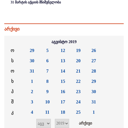
31 მარტის აქციის მნიშვნელობა
არქივი
აგვისტო 2019
ო
29
5
12
19
26
ს
30
6
13
20
27
ო
31
7
14
21
28
ხ
1
8
15
22
29
პ
2
9
16
23
30
შ
3
10
17
24
31
კ
4
11
18
25
1