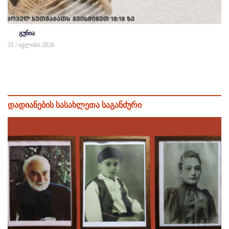
გუნია
31 / ივლისი 2026
დადიანების სასახლეთა საგანძური