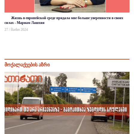
Жизнь в европейской среде придала мне больше уверенности в своих
силах - Мариам Лашхия
27 / მაისი 2024
მოქალაქეების აზრი