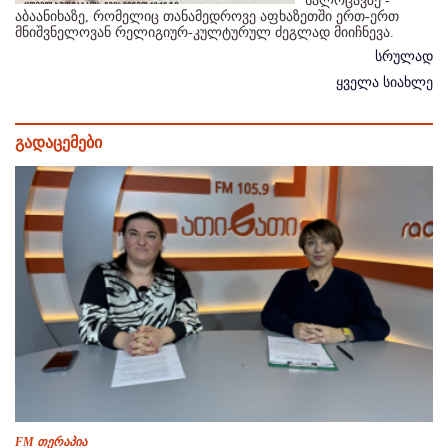
სალოცავზე -
აბაანიხაზე, რომელიც თანამედროვე აფხაზეთში ერთ-ერთ
მნიშვნელოვან რელიგიურ-კულტურულ ძეგლად მიიჩნევა.
სრულად
ყველა სიახლე
გადაცემები
FM თერაპია