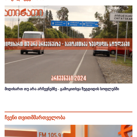
მიდიხართ თუ არა არჩევნებზე - გამოკითხვა ზუგდიდის სოფლებში
ჩვენი თვითმმართველობა