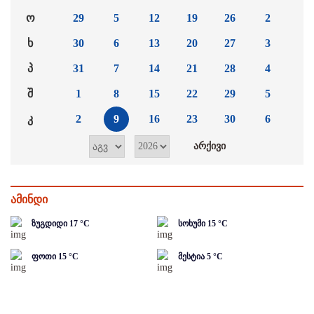
ო
29
5
12
19
26
2
ხ
30
6
13
20
27
3
პ
31
7
14
21
28
4
შ
1
8
15
22
29
5
კ
2
9
16
23
30
6
ამინდი
ზუგდიდი
17
°C
სოხუმი
15
°C
ფოთი
15
°C
მესტია
5
°C