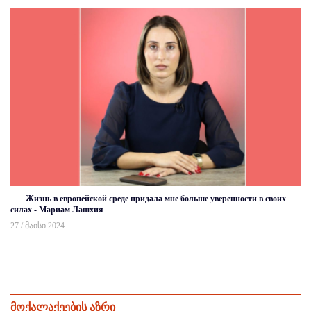
Жизнь в европейской среде придала мне больше уверенности в своих
силах - Мариам Лашхия
27 / მაისი 2024
მოქალაქეების აზრი