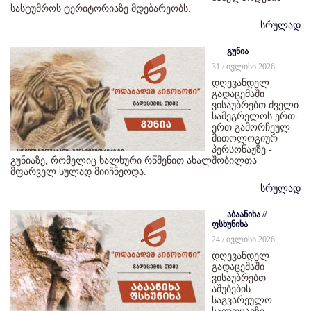
სასტუმროს ტერიტორიაზე მდებარეობს.
სრულად
გუნია
31 / ივლისი 2026
დღევანდელ
გადაცემაში
ვისაუბრებთ ძველი
სამეგრელოს ერთ-
ერთ გამორჩეულ
მითოლოგიურ
პერსონაჟზე -
გუნიაზე, რომელიც ხალხური რწმენით ახალშობილთა
მფარველ სულად მიიჩნეოდა.
სრულად
აბაანიხა //
ფსხუნიხა
24 / ივლისი 2026
დღევანდელ
გადაცემაში
ვისაუბრებთ
აშუბების
საგვარეულო