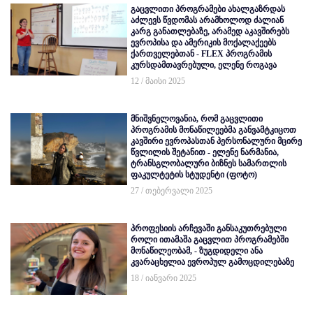
გაცვლითი პროგრამები ახალგაზრდას
აძლევს წვდომას არამხოლოდ ძალიან
კარგ განათლებაზე, არამედ აკავშირებს
ევროპისა და ამერიკის მოქალაქეებს
ქართველებთან - FLEX პროგრამის
კურსდამთავრებული, ელენე როგავა
12 / მაისი 2025
მნიშვნელოვანია, რომ გაცვლითი
პროგრამის მონაწილეებმა განვამტკიცოთ
კავშირი ევროპასთან პერსონალური მცირე
წვლილის შეტანით - ელენე ნარმანია,
ტრანსგლობალური ბიზნეს სამართლის
ფაკულტეტის სტუდენტი (ფოტო)
27 / თებერვალი 2025
პროფესიის არჩევაში განსაკუთრებული
როლი ითამაშა გაცვლით პროგრამებში
მონაწილეობამ, - ზუგდიდელი ანა
კვარაცხელია ევროპულ გამოცდილებაზე
18 / იანვარი 2025