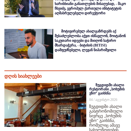
ხარისხიანი განათლების მისაღებად, - შაკო
ჩხეიძე, ევროპულ-ქართული ინსტიტუტის
აღმასრულებელი დირექტორი
მოტივირებულ ახალგაზრდებს აქ
შესაძლებლობა აქვთ ისწავლონ, მოიტანონ
საკუთარი იდეები და მიიღონ საჭირო
მხარდაჭერა, - ბიტისის (BITISI)
დამფუძნებელი, ლევან ნიპარიშვილი
დღის სიახლეები
ზუგდიდში ახალი
რესტორანი „სოხუმის
ეზო“ გაიხსნა
04 / აგვისტო 2026
ზუგდიდში ახალი
გასტრონომიული
სივრცე „სოხუმის
ეზო“ გაიხსნა,
რომელიც ამავე
სახელწოდების