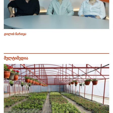
დილის ჩართვა
მულტიმედია