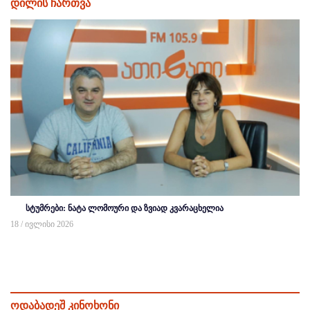
დილის ჩართვა
სტუმრები: ნატა ლომოური და ზვიად კვარაცხელია
18 / ივლისი 2026
ოდაბადეშ კინოხონი