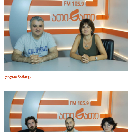
დილის ჩართვა