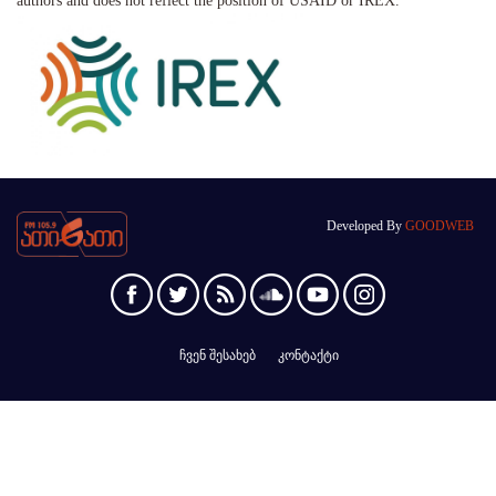
authors and does not reflect the position of USAID or IREX.
Developed By
GOODWEB
ჩვენ შესახებ
კონტაქტი