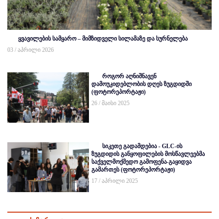
ყვავილების სამყარო – მიმზიდველი სილამაზე და სურნელება
03 / აპრილი 2026
როგორ აღნიშნავენ
დამოუკიდებლობის დღეს ზუგდიდში
(ფოტორეპორტაჟი)
26 / მაისი 2025
სიკეთე გადამდებია - GLC-ის
ზუგდიდის განყოფილების მოსწავლეებმა
საქველმოქმედო გამოფენა-გაყიდვა
გამართეს (ფოტორეპორტაჟი)
17 / აპრილი 2025