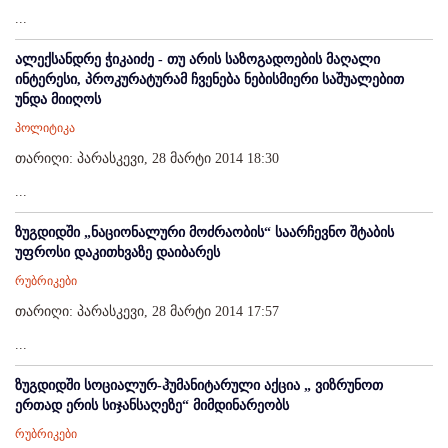
...
ალექსანდრე ჭიკაიძე - თუ არის საზოგადოების მაღალი
ინტერესი, პროკურატურამ ჩვენება ნებისმიერი საშუალებით
უნდა მიიღოს
პოლიტიკა
თარიღი: პარასკევი, 28 მარტი 2014 18:30
...
ზუგდიდში „ნაციონალური მოძრაობის“ საარჩევნო შტაბის
უფროსი დაკითხვაზე დაიბარეს
რუბრიკები
თარიღი: პარასკევი, 28 მარტი 2014 17:57
...
ზუგდიდში სოციალურ-ჰუმანიტარული აქცია „ ვიზრუნოთ
ერთად ერის სიჯანსაღეზე“ მიმდინარეობს
რუბრიკები