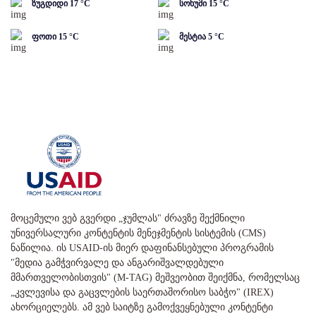
ზუგდიდი
17
°C
სოხუმი
15
°C
ფოთი
15
°C
მესტია
5
°C
მოცემული ვებ გვერდი „ჯუმლას" ძრავზე შექმნილი
უნივერსალური კონტენტის მენეჯმენტის სისტემის (CMS)
ნაწილია. ის USAID-ის მიერ დაფინანსებული პროგრამის
"მედია გამჭვირვალე და ანგარიშვალდებული
მმართველობისთვის" (M-TAG) მეშვეობით შეიქმნა, რომელსაც
„კვლევისა და გაცვლების საერთაშორისო საბჭო" (IREX)
ახორციელებს. ამ ვებ საიტზე გამოქვეყნებული კონტენტი