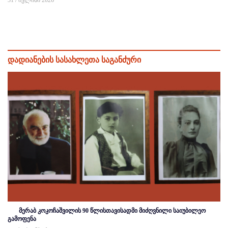
დადიანების სასახლეთა საგანძური
მერაბ კოკოჩაშვილის 90 წლისთავისადმი მიძღვნილი საიუბილეო
გამოფენა