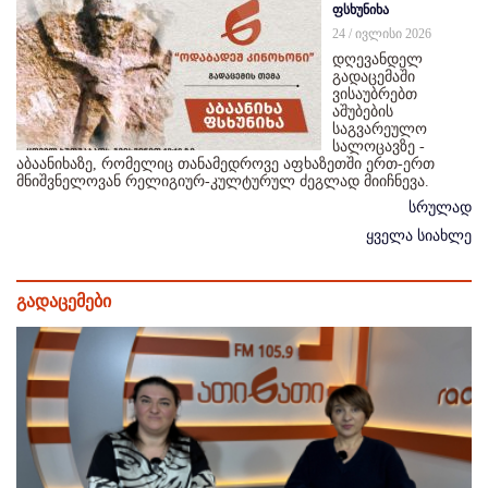
ფსხუნიხა
24 / ივლისი 2026
დღევანდელ
გადაცემაში
ვისაუბრებთ
აშუბების
საგვარეულო
სალოცავზე -
აბაანიხაზე, რომელიც თანამედროვე აფხაზეთში ერთ-ერთ
მნიშვნელოვან რელიგიურ-კულტურულ ძეგლად მიიჩნევა.
სრულად
ყველა სიახლე
გადაცემები