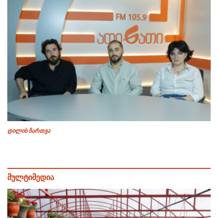
დილის ჩართვა
მულტიმედია