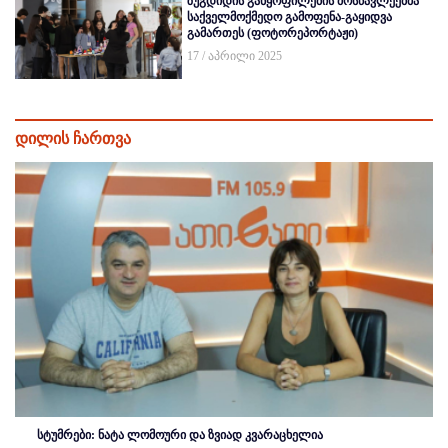
ზუგდიდის განყოფილების მოსწავლეებმა
საქველმოქმედო გამოფენა-გაყიდვა
გამართეს (ფოტორეპორტაჟი)
17 / აპრილი 2025
დილის ჩართვა
სტუმრები: ნატა ლომოური და ზვიად კვარაცხელია