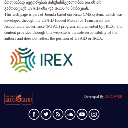
მთლიანად ავტორების პასუხისმგებლობაა და ის არ
გამოხატავს USAID-ისა და IREX-ის პოზიციას.
This web page is part of Joomla based universal CMS system, which was
developed through the USAID funded Media for Transparent and
Accountable Governance (MTAG) program, implemented by IREX. The
content provided through this web-site is the sole responsibility of the
authors and does not reflect the position of USAID or IREX.
Developed By
GOODWEB