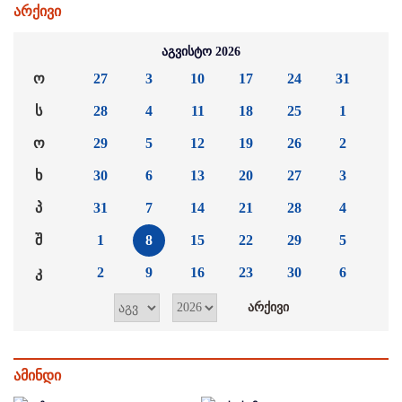
არქივი
აგვისტო 2026
ო
27
3
10
17
24
31
ს
28
4
11
18
25
1
ო
29
5
12
19
26
2
ხ
30
6
13
20
27
3
პ
31
7
14
21
28
4
შ
1
8
15
22
29
5
კ
2
9
16
23
30
6
ამინდი