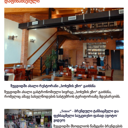
დაფინანსებული
ზუგდიდში ახალი რესტორანი „სოხუმის ეზო“ გაიხსნა
ზუგდიდში ახალი გასტრონომიული სივრცე „სოხუმის ეზო“ გაიხსნა,
რომელიც ამავე სახელწოდების სასტუმროს ტერიტორიაზე მდებარეობს.
„Sense“ - ბრენდული ტანსაცმელი და
ფეხსაცმელი საუკეთესო ფასად (ფოტო/
ვიდეო)
ზუგდიდში მსოფლიოს წამყვანი ბრენდების