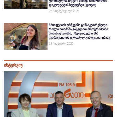
ტრანსგლობალური ბიზნეს სამართლის
ფაკულტეტის სტუდენტი (ფოტო)
27 / თებერვალი 2025
პროფესიის არჩევაში განსაკუთრებული
როლი ითამაშა გაცვლით პროგრამებში
მონაწილეობამ, - ზუგდიდელი ანა
კვარაცხელია ევროპულ გამოცდილებაზე
18 / იანვარი 2025
ინტერვიუ