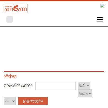
არქივი
ფილტრის ტექსტი
გაფილტვრა