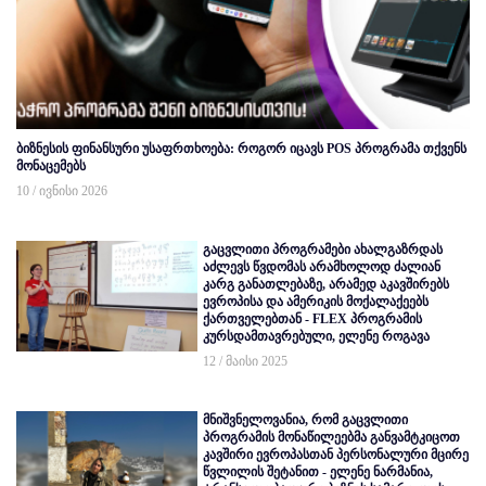
ბიზნესის ფინანსური უსაფრთხოება: როგორ იცავს POS პროგრამა თქვენს
მონაცემებს
10 / ივნისი 2026
გაცვლითი პროგრამები ახალგაზრდას
აძლევს წვდომას არამხოლოდ ძალიან
კარგ განათლებაზე, არამედ აკავშირებს
ევროპისა და ამერიკის მოქალაქეებს
ქართველებთან - FLEX პროგრამის
კურსდამთავრებული, ელენე როგავა
12 / მაისი 2025
მნიშვნელოვანია, რომ გაცვლითი
პროგრამის მონაწილეებმა განვამტკიცოთ
კავშირი ევროპასთან პერსონალური მცირე
წვლილის შეტანით - ელენე ნარმანია,