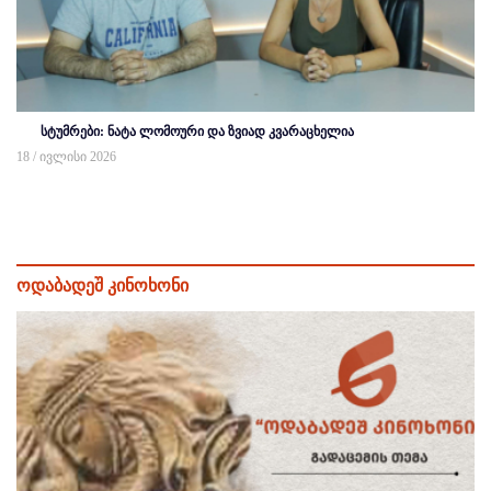
სტუმრები: ნატა ლომოური და ზვიად კვარაცხელია
18 / ივლისი 2026
ოდაბადეშ კინოხონი