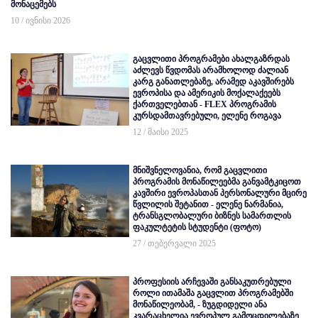
მონაცემებს
10 / ივნისი 2026
გაცვლითი პროგრამები ახალგაზრდას
აძლევს წვდომას არამხოლოდ ძალიან
კარგ განათლებაზე, არამედ აკავშირებს
ევროპისა და ამერიკის მოქალაქეებს
ქართველებთან - FLEX პროგრამის
კურსდამთავრებული, ელენე როგავა
12 / მაისი 2025
მნიშვნელოვანია, რომ გაცვლითი
პროგრამის მონაწილეებმა განვამტკიცოთ
კავშირი ევროპასთან პერსონალური მცირე
წვლილის შეტანით - ელენე ნარმანია,
ტრანსგლობალური ბიზნეს სამართლის
ფაკულტეტის სტუდენტი (ფოტო)
27 / თებერვალი 2025
პროფესიის არჩევაში განსაკუთრებული
როლი ითამაშა გაცვლით პროგრამებში
მონაწილეობამ, - ზუგდიდელი ანა
კვარაცხელია ევროპულ გამოცდილებაზე