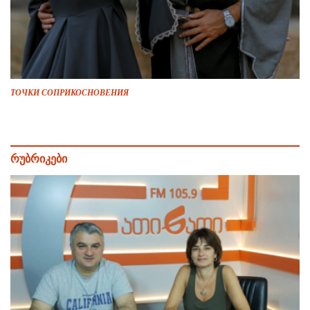
ТОЧКИ СОПРИКОСНОВЕНИЯ
რუბრიკები