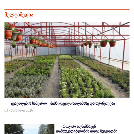
მულტიმედია
ყვავილების სამყარო – მიმზიდველი სილამაზე და სურნელება
03 / აპრილი 2026
როგორ აღნიშნავენ
დამოუკიდებლობის დღეს ზუგდიდში