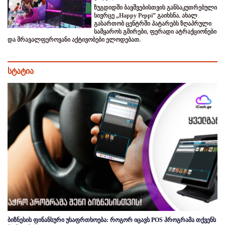
ზუგდიდში ბავშვებისთვის განსაკუთრებული
სივრცე „Happy Peppi” გაიხსნა. ახალ
გასართობ ცენტრში პატარებს ზღაპრული
სამყაროს გმირები, ფერადი ატრაქციონები
და მრავალფეროვანი აქტივობები ელოდებათ.
სტატია
ბიზნესის ფინანსური უსაფრთხოება: როგორ იცავს POS პროგრამა თქვენს