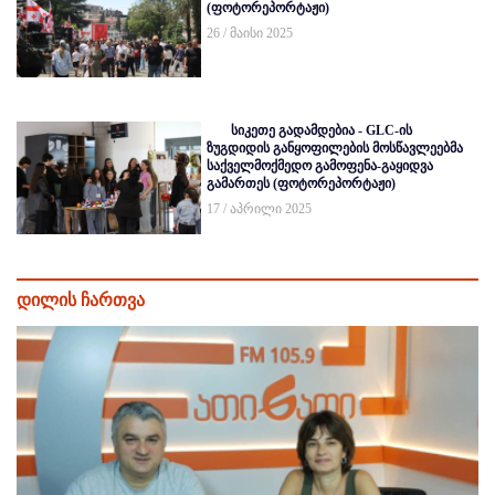
(ფოტორეპორტაჟი)
26 / მაისი 2025
სიკეთე გადამდებია - GLC-ის
ზუგდიდის განყოფილების მოსწავლეებმა
საქველმოქმედო გამოფენა-გაყიდვა
გამართეს (ფოტორეპორტაჟი)
17 / აპრილი 2025
დილის ჩართვა