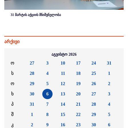
31 მარტის აქციის მნიშვნელობა
არქივი
აგვისტო 2026
ო
27
3
10
17
24
31
ს
28
4
11
18
25
1
ო
29
5
12
19
26
2
ხ
30
6
13
20
27
3
პ
31
7
14
21
28
4
შ
1
8
15
22
29
5
კ
2
9
16
23
30
6