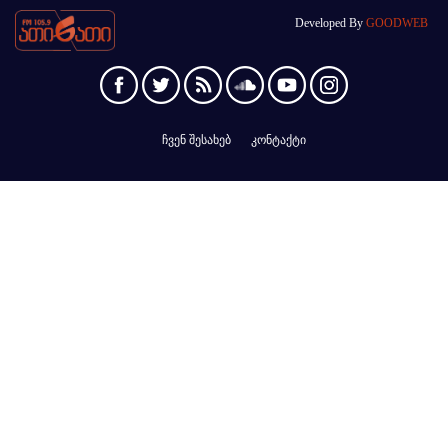
Developed By
GOODWEB
ჩვენ შესახებ
კონტაქტი