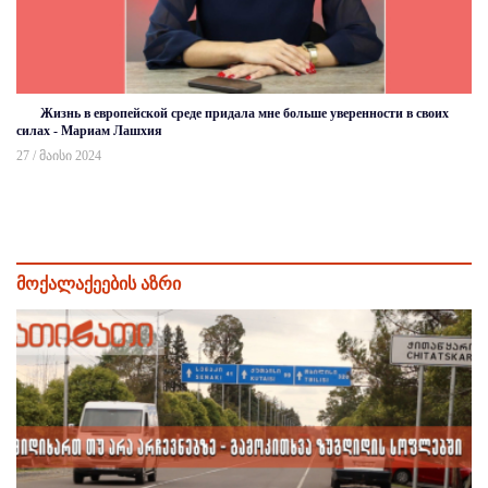
Жизнь в европейской среде придала мне больше уверенности в своих
силах - Мариам Лашхия
27 / მაისი 2024
მოქალაქეების აზრი