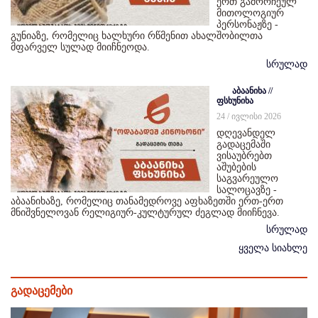
ერთ გამორჩეულ
მითოლოგიურ
პერსონაჟზე -
გუნიაზე, რომელიც ხალხური რწმენით ახალშობილთა
მფარველ სულად მიიჩნეოდა.
სრულად
აბაანიხა //
ფსხუნიხა
24 / ივლისი 2026
დღევანდელ
გადაცემაში
ვისაუბრებთ
აშუბების
საგვარეულო
სალოცავზე -
აბაანიხაზე, რომელიც თანამედროვე აფხაზეთში ერთ-ერთ
მნიშვნელოვან რელიგიურ-კულტურულ ძეგლად მიიჩნევა.
სრულად
ყველა სიახლე
გადაცემები