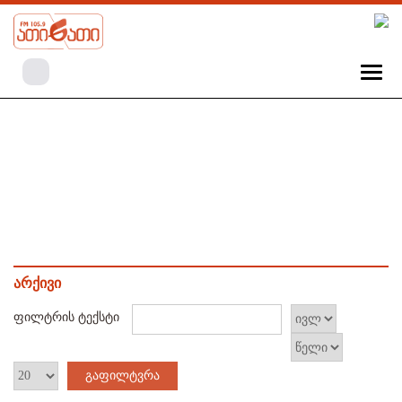
არქივი
ფილტრის ტექსტი
გაფილტვრა