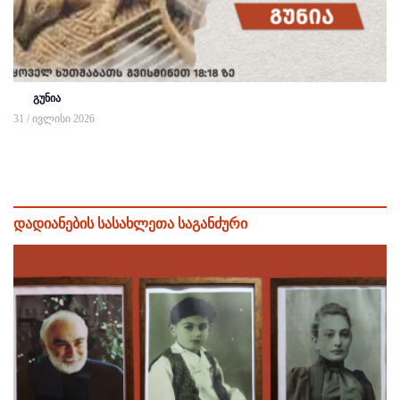
გუნია
31 / ივლისი 2026
დადიანების სასახლეთა საგანძური