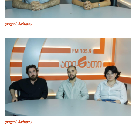
დილის ჩართვა
დილის ჩართვა