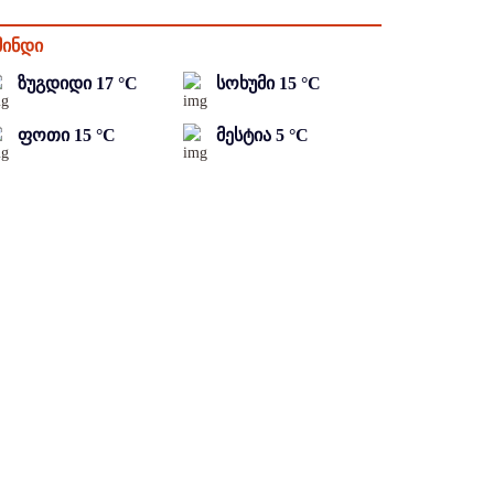
მინდი
ზუგდიდი
17
°C
სოხუმი
15
°C
ფოთი
15
°C
მესტია
5
°C