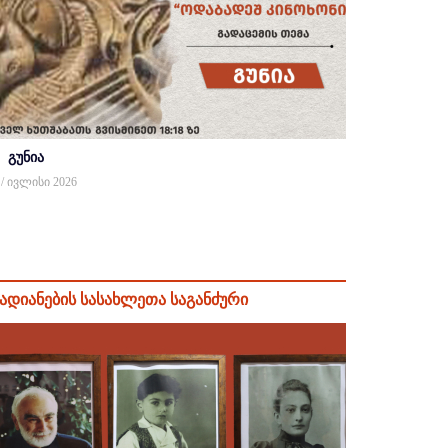
გუნია
 / ივლისი 2026
ადიანების სასახლეთა საგანძური