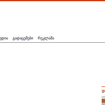
ედია
გადაცემები
რეკლამა
დ