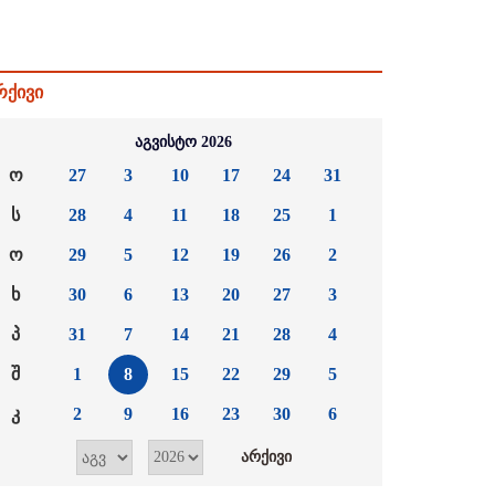
რქივი
აგვისტო 2026
ო
27
3
10
17
24
31
ს
28
4
11
18
25
1
ო
29
5
12
19
26
2
ხ
30
6
13
20
27
3
პ
31
7
14
21
28
4
შ
1
8
15
22
29
5
კ
2
9
16
23
30
6