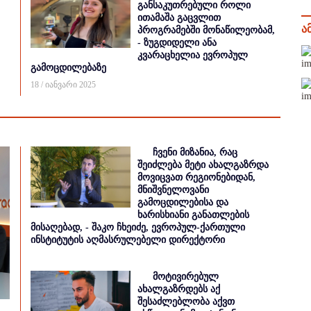
განსაკუთრებული როლი
ითამაშა გაცვლით
ა
პროგრამებში მონაწილეობამ,
- ზუგდიდელი ანა
კვარაცხელია ევროპულ
გამოცდილებაზე
18 / იანვარი 2025
ჩვენი მიზანია, რაც
შეიძლება მეტი ახალგაზრდა
მოვიცვათ რეგიონებიდან,
მნიშვნელოვანი
გამოცდილებისა და
ხარისხიანი განათლების
მისაღებად, - შაკო ჩხეიძე, ევროპულ-ქართული
ინსტიტუტის აღმასრულებელი დირექტორი
მოტივირებულ
ახალგაზრდებს აქ
შესაძლებლობა აქვთ