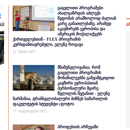
გაცვლითი პროგრამები
ახალგაზრდას აძლევს
წვდომას არამხოლოდ ძალიან
კარგ განათლებაზე, არამედ
ა
აკავშირებს ევროპისა და
ამერიკის მოქალაქეებს
ქართველებთან - FLEX პროგრამის
კურსდამთავრებული, ელენე როგავა
12 / მაისი 2025
მნიშვნელოვანია, რომ
გაცვლითი პროგრამის
მონაწილეებმა განვამტკიცოთ
კავშირი ევროპასთან
პერსონალური მცირე
წვლილის შეტანით - ელენე
ნარმანია, ტრანსგლობალური ბიზნეს სამართლის
ფაკულტეტის სტუდენტი (ფოტო)
27 / თებერვალი 2025
პროფესიის არჩევაში