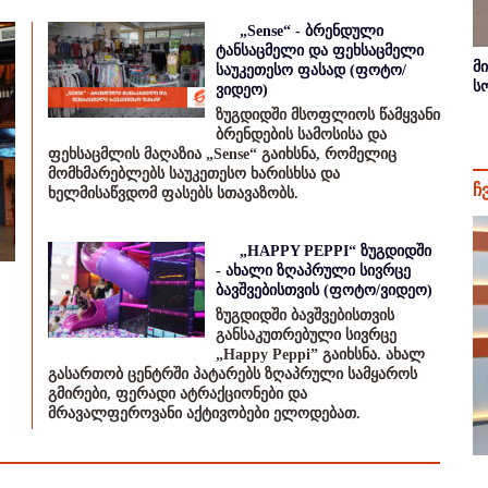
„Sense“ - ბრენდული
ტანსაცმელი და ფეხსაცმელი
მ
საუკეთესო ფასად (ფოტო/
ს
ვიდეო)
ზუგდიდში მსოფლიოს წამყვანი
ბრენდების სამოსისა და
ფეხსაცმლის მაღაზია „Sense“ გაიხსნა, რომელიც
მომხმარებლებს საუკეთესო ხარისხსა და
ჩ
ხელმისაწვდომ ფასებს სთავაზობს.
„HAPPY PEPPI“ ზუგდიდში
- ახალი ზღაპრული სივრცე
ბავშვებისთვის (ფოტო/ვიდეო)
ზუგდიდში ბავშვებისთვის
განსაკუთრებული სივრცე
„Happy Peppi” გაიხსნა. ახალ
გასართობ ცენტრში პატარებს ზღაპრული სამყაროს
გმირები, ფერადი ატრაქციონები და
მრავალფეროვანი აქტივობები ელოდებათ.