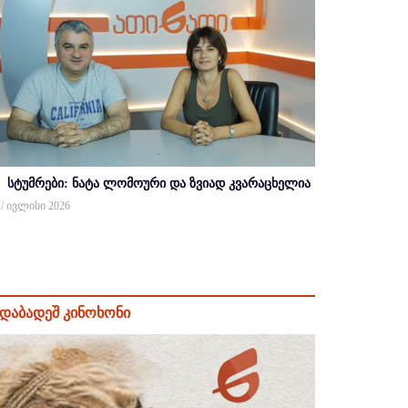
სტუმრები: ნატა ლომოური და ზვიად კვარაცხელია
 / ივლისი 2026
დაბადეშ კინოხონი