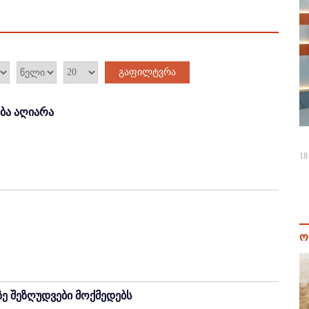
გაფილტვრა
ბა აღიარა
18
ო
ე შეზღუდვები მოქმედებს