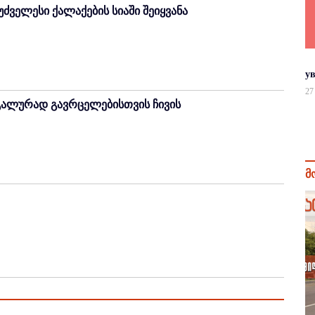
 უძველესი ქალაქების სიაში შეიყვანა
у
27
გალურად გავრცელებისთვის ჩივის
მ