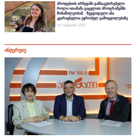
პროფესიის არჩევაში განსაკუთრებული
როლი ითამაშა გაცვლით პროგრამებში
მონაწილეობამ, - ზუგდიდელი ანა
კვარაცხელია ევროპულ გამოცდილებაზე
18 / იანვარი 2025
ინტერვიუ