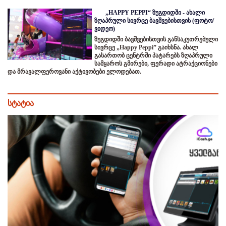
„HAPPY PEPPI“ ზუგდიდში - ახალი
ზღაპრული სივრცე ბავშვებისთვის (ფოტო/
ვიდეო)
ზუგდიდში ბავშვებისთვის განსაკუთრებული
სივრცე „Happy Peppi” გაიხსნა. ახალ
გასართობ ცენტრში პატარებს ზღაპრული
სამყაროს გმირები, ფერადი ატრაქციონები
და მრავალფეროვანი აქტივობები ელოდებათ.
სტატია