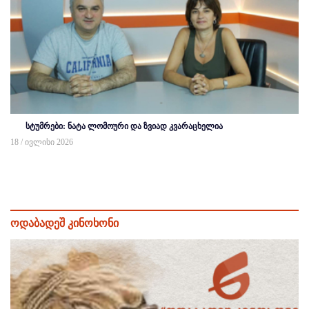
სტუმრები: ნატა ლომოური და ზვიად კვარაცხელია
18 / ივლისი 2026
ოდაბადეშ კინოხონი