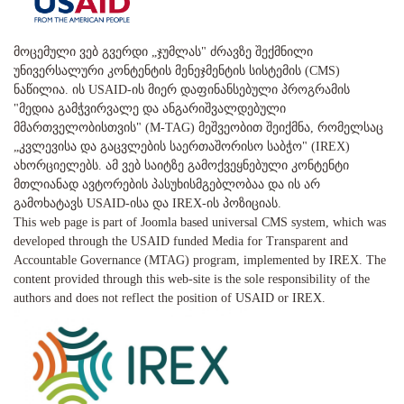
მოცემული ვებ გვერდი „ჯუმლას" ძრავზე შექმნილი
უნივერსალური კონტენტის მენეჯმენტის სისტემის (CMS)
ნაწილია. ის USAID-ის მიერ დაფინანსებული პროგრამის
"მედია გამჭვირვალე და ანგარიშვალდებული
მმართველობისთვის" (M-TAG) მეშვეობით შეიქმნა, რომელსაც
„კვლევისა და გაცვლების საერთაშორისო საბჭო" (IREX)
ახორციელებს. ამ ვებ საიტზე გამოქვეყნებული კონტენტი
მთლიანად ავტორების პასუხისმგებლობაა და ის არ
გამოხატავს USAID-ისა და IREX-ის პოზიციას.
This web page is part of Joomla based universal CMS system, which was
developed through the USAID funded Media for Transparent and
Accountable Governance (MTAG) program, implemented by IREX. The
content provided through this web-site is the sole responsibility of the
authors and does not reflect the position of USAID or IREX.