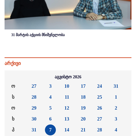
31 მარტის აქციის მნიშვნელობა
არქივი
აგვისტო 2026
ო
27
3
10
17
24
31
ს
28
4
11
18
25
1
ო
29
5
12
19
26
2
ხ
30
6
13
20
27
3
პ
31
7
14
21
28
4