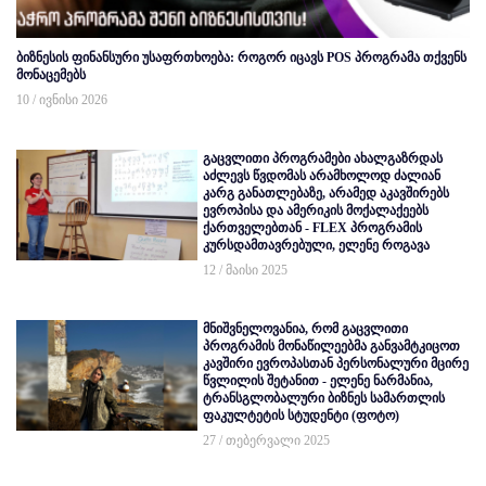
ბიზნესის ფინანსური უსაფრთხოება: როგორ იცავს POS პროგრამა თქვენს
მონაცემებს
10 / ივნისი 2026
გაცვლითი პროგრამები ახალგაზრდას
აძლევს წვდომას არამხოლოდ ძალიან
კარგ განათლებაზე, არამედ აკავშირებს
ევროპისა და ამერიკის მოქალაქეებს
ქართველებთან - FLEX პროგრამის
კურსდამთავრებული, ელენე როგავა
12 / მაისი 2025
მნიშვნელოვანია, რომ გაცვლითი
პროგრამის მონაწილეებმა განვამტკიცოთ
კავშირი ევროპასთან პერსონალური მცირე
წვლილის შეტანით - ელენე ნარმანია,
ტრანსგლობალური ბიზნეს სამართლის
ფაკულტეტის სტუდენტი (ფოტო)
27 / თებერვალი 2025