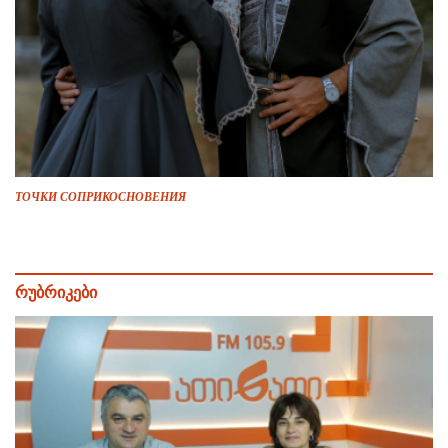
ТОЧКИ СОПРИКОСНОВЕНИЯ
რუბრიკები