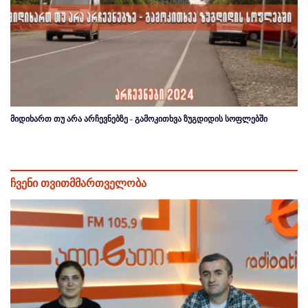
მიდიხართ თუ არა არჩევნებზე - გამოკითხვა ზუგდიდის სოფლებში
ჩვენი თვითმმართველობა