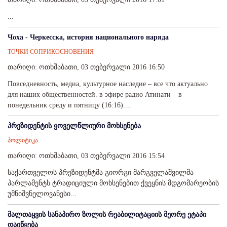
...
Чоха - Черкесска, история национального наряда
ТОЧКИ СОПРИКОСНОВЕНИЯ
თარიღი: ოთხშაბათი, 03 თებერვალი 2016 16:50
Повседневность, медиа, культурное наследие – все что актуально
для наших общественностей. в эфире радио Атинати – в
понедельник среду и пятницу (16:16)....
პრეზიდენტის ყოველწლიური მოხსენება
პოლიტიკა
თარიღი: ოთხშაბათი, 03 თებერვალი 2016 15:54
საქართველოს პრეზიდენტმა გიორგი მარგველაშვილმა
პარლამენტს ტრადიციული მოხსენებით ქვეყნის მდგომარეობის
უმნიშვნელოვანესი...
მალთაყვის სანაპირო ზოლის რეაბილიტაციის მეორე ეტაპი
დაიწყება