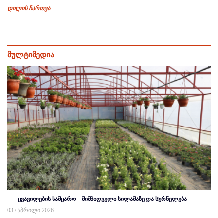
დილის ჩართვა
მულტიმედია
ყვავილების სამყარო – მიმზიდველი სილამაზე და სურნელება
03 / აპრილი 2026