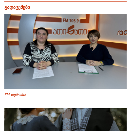
გადაცემები
FM თერაპია