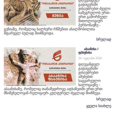
დღევანდელ
გადაცემაში
ვისაუბრებთ ძველი
სამეგრელოს ერთ-
ერთ გამორჩეულ
მითოლოგიურ
პერსონაჟზე -
გუნიაზე, რომელიც ხალხური რწმენით ახალშობილთა
მფარველ სულად მიიჩნეოდა.
სრულად
აბაანიხა //
ფსხუნიხა
24 / ივლისი 2026
დღევანდელ
გადაცემაში
ვისაუბრებთ
აშუბების
საგვარეულო
სალოცავზე -
აბაანიხაზე, რომელიც თანამედროვე აფხაზეთში ერთ-ერთ
მნიშვნელოვან რელიგიურ-კულტურულ ძეგლად მიიჩნევა.
სრულად
ყველა სიახლე