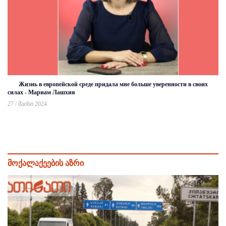
Жизнь в европейской среде придала мне больше уверенности в своих
силах - Мариам Лашхия
27 / მაისი 2024
მოქალაქეების აზრი