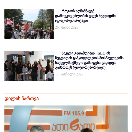
როგორ აღნიშნავენ
დამოუკიდებლობის დღეს ზუგდიდში
(ფოტორეპორტაჟი)
26 / მაისი 2025
სიკეთე გადამდებია - GLC-ის
ზუგდიდის განყოფილების მოსწავლეებმა
საქველმოქმედო გამოფენა-გაყიდვა
გამართეს (ფოტორეპორტაჟი)
17 / აპრილი 2025
დილის ჩართვა