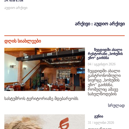
24 АПРЕЛЯ
აუდიო არქივი
არქივი : აუდიო არქივი
დღის სიახლეები
ზუგდიდში ახალი
რესტორანი „სოხუმის
ეზო“ გაიხსნა
04 / აგვისტო 2026
ზუგდიდში ახალი
გასტრონომიული
სივრცე „სოხუმის
ეზო“ გაიხსნა,
რომელიც ამავე
სახელწოდების
სასტუმროს ტერიტორიაზე მდებარეობს.
სრულად
გუნია
31 / ივლისი 2026