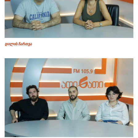
დილის ჩართვა