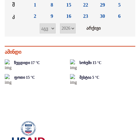
შ
1
8
15
22
29
5
კ
2
9
16
23
30
6
ამინდი
ზუგდიდი
17
°C
სოხუმი
15
°C
ფოთი
15
°C
მესტია
5
°C