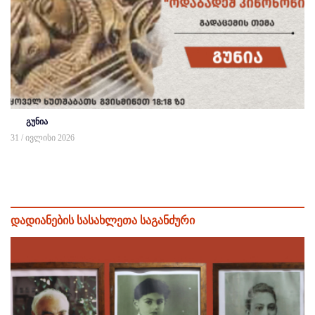
გუნია
31 / ივლისი 2026
დადიანების სასახლეთა საგანძური