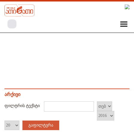
არქივი
ფილტრის ტექსტი
გაფილტვრა