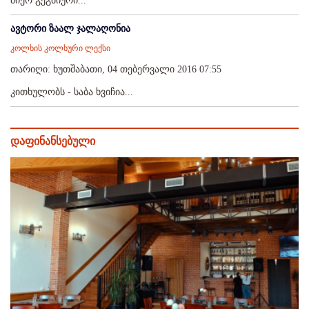
მიერ გეგმიური...
ავტორი ზაალ ჯალაღონია
კოლხის კოლხური ლექსი
თარიღი: ხუთშაბათი, 04 თებერვალი 2016 07:55
კითხულობს - საბა ხვიჩია...
დაფინანსებული