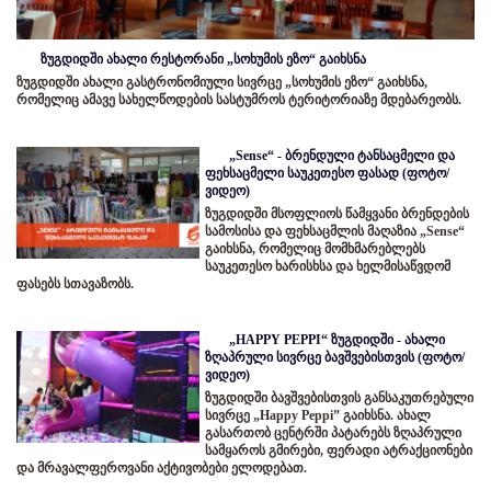
ზუგდიდში ახალი რესტორანი „სოხუმის ეზო“ გაიხსნა
ზუგდიდში ახალი გასტრონომიული სივრცე „სოხუმის ეზო“ გაიხსნა,
რომელიც ამავე სახელწოდების სასტუმროს ტერიტორიაზე მდებარეობს.
„Sense“ - ბრენდული ტანსაცმელი და
ფეხსაცმელი საუკეთესო ფასად (ფოტო/
ვიდეო)
ზუგდიდში მსოფლიოს წამყვანი ბრენდების
სამოსისა და ფეხსაცმლის მაღაზია „Sense“
გაიხსნა, რომელიც მომხმარებლებს
საუკეთესო ხარისხსა და ხელმისაწვდომ
ფასებს სთავაზობს.
„HAPPY PEPPI“ ზუგდიდში - ახალი
ზღაპრული სივრცე ბავშვებისთვის (ფოტო/
ვიდეო)
ზუგდიდში ბავშვებისთვის განსაკუთრებული
სივრცე „Happy Peppi” გაიხსნა. ახალ
გასართობ ცენტრში პატარებს ზღაპრული
სამყაროს გმირები, ფერადი ატრაქციონები
და მრავალფეროვანი აქტივობები ელოდებათ.