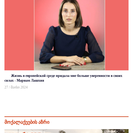
Жизнь в европейской среде придала мне больше уверенности в своих
силах - Мариам Лашхия
27 / მაისი 2024
მოქალაქეების აზრი