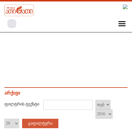
არქივი
ფილტრის ტექსტი
გაფილტვრა