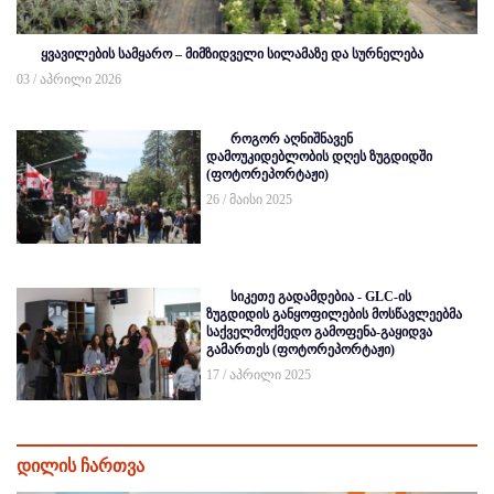
ყვავილების სამყარო – მიმზიდველი სილამაზე და სურნელება
03 / აპრილი 2026
როგორ აღნიშნავენ
დამოუკიდებლობის დღეს ზუგდიდში
(ფოტორეპორტაჟი)
26 / მაისი 2025
სიკეთე გადამდებია - GLC-ის
ზუგდიდის განყოფილების მოსწავლეებმა
საქველმოქმედო გამოფენა-გაყიდვა
გამართეს (ფოტორეპორტაჟი)
17 / აპრილი 2025
დილის ჩართვა