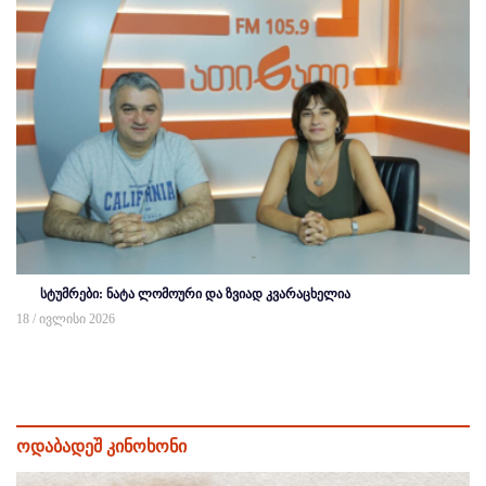
სტუმრები: ნატა ლომოური და ზვიად კვარაცხელია
18 / ივლისი 2026
ოდაბადეშ კინოხონი