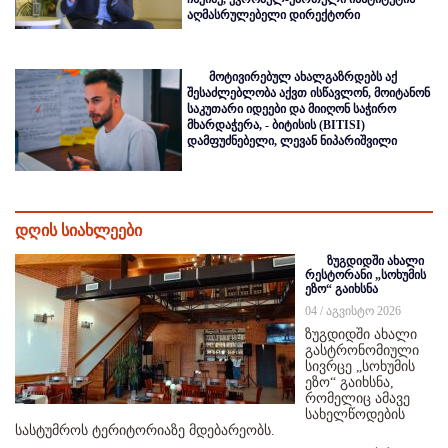
აღმასრულებელი დირექტორი
მოტივირებულ ახალგაზრდებს აქ
შესაძლებლობა აქვთ ისწავლონ, მოიტანონ
საკუთარი იდეები და მიიღონ საჭირო
მხარდაჭერა, - ბიტისის (BITISI)
დამფუძნებელი, ლევან ნიპარიშვილი
დღის სიახლეები
ზუგდიდში ახალი
რესტორანი „სოხუმის
ეზო“ გაიხსნა
04 / აგვისტო 2026
ზუგდიდში ახალი
გასტრონომიული
სივრცე „სოხუმის
ეზო“ გაიხსნა,
რომელიც ამავე
სახელწოდების
სასტუმროს ტერიტორიაზე მდებარეობს.