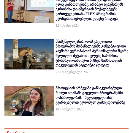
კარგ განათლებაზე, არამედ აკავშირებს
ევროპისა და ამერიკის მოქალაქეებს
ქართველებთან - FLEX პროგრამის
კურსდამთავრებული, ელენე როგავა
12 / მაისი 2025
მნიშვნელოვანია, რომ გაცვლითი
პროგრამის მონაწილეებმა განვამტკიცოთ
კავშირი ევროპასთან პერსონალური მცირე
წვლილის შეტანით - ელენე ნარმანია,
ტრანსგლობალური ბიზნეს სამართლის
ფაკულტეტის სტუდენტი (ფოტო)
27 / თებერვალი 2025
პროფესიის არჩევაში განსაკუთრებული
როლი ითამაშა გაცვლით პროგრამებში
მონაწილეობამ, - ზუგდიდელი ანა
კვარაცხელია ევროპულ გამოცდილებაზე
18 / იანვარი 2025