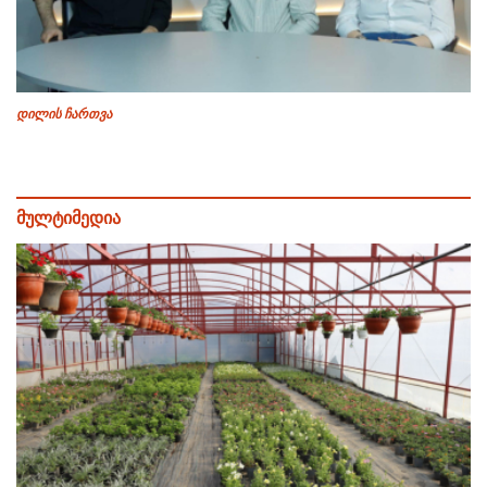
დილის ჩართვა
მულტიმედია