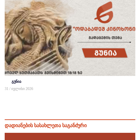
გუნია
31 / ივლისი 2026
დადიანების სასახლეთა საგანძური