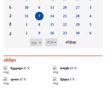
ხ
30
6
13
20
27
3
პ
31
7
14
21
28
4
შ
1
8
15
22
29
5
კ
2
9
16
23
30
6
ამინდი
ზუგდიდი
17
°C
სოხუმი
15
°C
ფოთი
15
°C
მესტია
5
°C