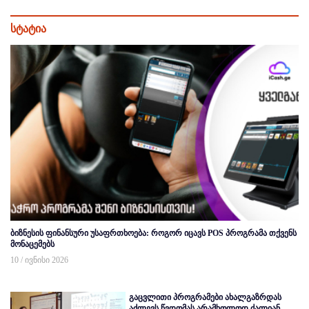
სტატია
ბიზნესის ფინანსური უსაფრთხოება: როგორ იცავს POS პროგრამა თქვენს
მონაცემებს
10 / ივნისი 2026
გაცვლითი პროგრამები ახალგაზრდას
აძლევს წვდომას არამხოლოდ ძალიან