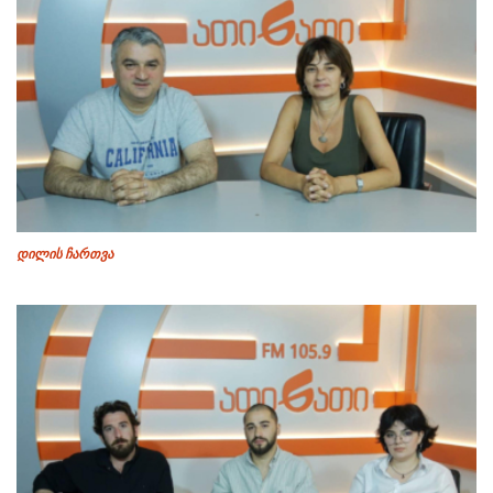
დილის ჩართვა