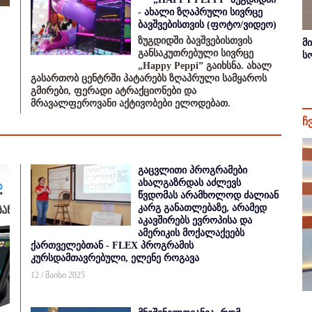
- ახალი ზღაპრული სივრცე
ბავშვებისთვის (ფოტო/ვიდეო)
ზუგდიდში ბავშვებისთვის
მ
განსაკუთრებული სივრცე
ს
„Happy Peppi” გაიხსნა. ახალ
გასართობ ცენტრში პატარებს ზღაპრული სამყაროს
გმირები, ფერადი ატრაქციონები და
მრავალფეროვანი აქტივობები ელოდებათ.
ჩ
გაცვლითი პროგრამები
ახალგაზრდას აძლევს
წვდომას არამხოლოდ ძალიან
კარგ განათლებაზე, არამედ
აკავშირებს ევროპისა და
ამერიკის მოქალაქეებს
ქართველებთან - FLEX პროგრამის
კურსდამთავრებული, ელენე როგავა
12 / მაისი 2025