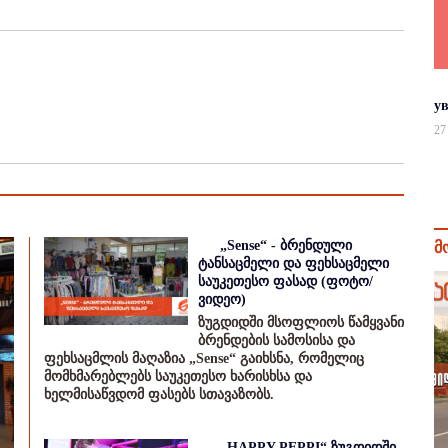
у
27
„Sense“ - ბრენდული
მ
ტანსაცმელი და ფეხსაცმელი
საუკეთესო ფასად (ფოტო/
ვიდეო)
ზუგდიდში მსოფლიოს წამყვანი
ბრენდების სამოსისა და
ფეხსაცმლის მაღაზია „Sense“ გაიხსნა, რომელიც
მომხმარებლებს საუკეთესო ხარისხსა და
ხელმისაწვდომ ფასებს სთავაზობს.
„HAPPY PEPPI“ ზუგდიდში