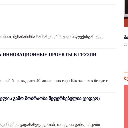
ბით, შესაბამისმა სამსახურებმა უხვი ნალექისგან უკვე
მ
22
А ИННОВАЦИОННЫЕ ПРОЕКТЫ В ГРУЗИИ
შ
рный банк выделит 40 миллионов евро.Как заявил в беседе с
ვლის გამო მოძრაობა შეფერხებულია (ვიდეო)
 რკინიგზის გადასასვლელთან, თოვლის გამო, საცობი