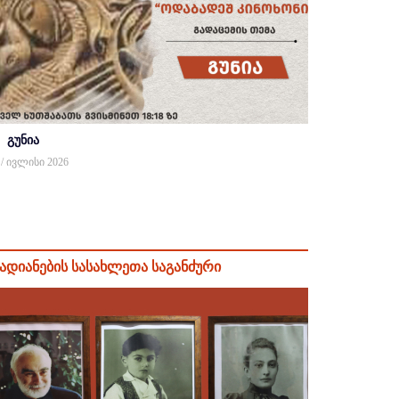
გუნია
 / ივლისი 2026
ადიანების სასახლეთა საგანძური