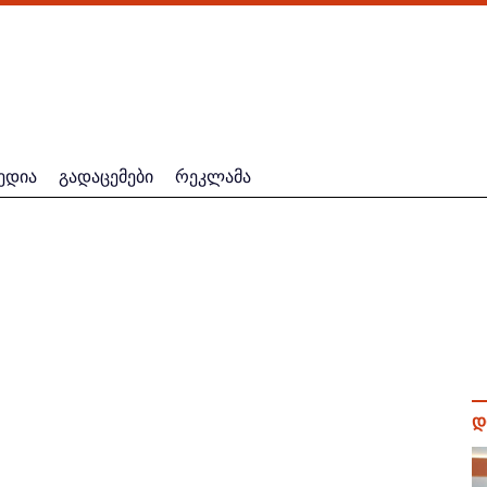
ედია
გადაცემები
რეკლამა
დ