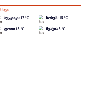
მინდი
ზუგდიდი
17
°C
სოხუმი
15
°C
ფოთი
15
°C
მესტია
5
°C