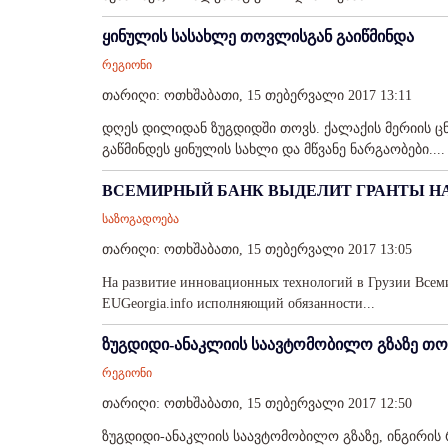
ყინულის სასახლე თოვლისგან გაიწმინდა
რეგიონი
თარიღი: ოთხშაბათი, 15 თებერვალი 2017 13:11
დღეს დილიდან ზუგდიდში თოვს. ქალაქის მერიის ცნო
გაწმინდეს ყინულის სახლი და მწვანე ნარგაობები....
ВСЕМИРНЫЙ БАНК ВЫДЕЛИТ ГРАНТЫ Н
საზოგადოება
თარიღი: ოთხშაბათი, 15 თებერვალი 2017 13:05
На развитие инновационных технологий в Грузии Всеми
EUGeorgia.info исполняющий обязанности...
ზუგდიდი-ანაკლიის საავტომობილო გზაზე თო
რეგიონი
თარიღი: ოთხშაბათი, 15 თებერვალი 2017 12:50
ზუგდიდი-ანაკლიის საავტომობილო გზაზე, ინგირის