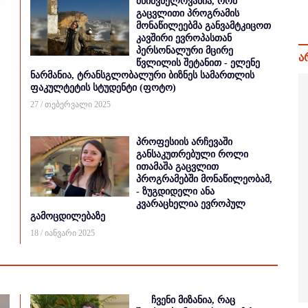
მნიშვნელოვანია, რომ
გაცვლითი პროგრამის
მონაწილეებმა განვამტკიცოთ
კავშირი ევროპასთან
პერსონალური მცირე
ა
წვლილის შეტანით - ელენე
ნარმანია, ტრანსგლობალური ბიზნეს სამართლის
ფაკულტეტის სტუდენტი (ფოტო)
27 / თებერვალი 2025
პროფესიის არჩევაში
განსაკუთრებული როლი
ითამაშა გაცვლით
პროგრამებში მონაწილეობამ,
- ზუგდიდელი ანა
კვარაცხელია ევროპულ
გამოცდილებაზე
18 / იანვარი 2025
ჩვენი მიზანია, რაც