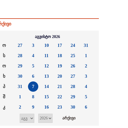
რქივი
აგვისტო 2026
ო
27
3
10
17
24
31
ს
28
4
11
18
25
1
ო
29
5
12
19
26
2
ხ
30
6
13
20
27
3
პ
31
7
14
21
28
4
შ
1
8
15
22
29
5
კ
2
9
16
23
30
6