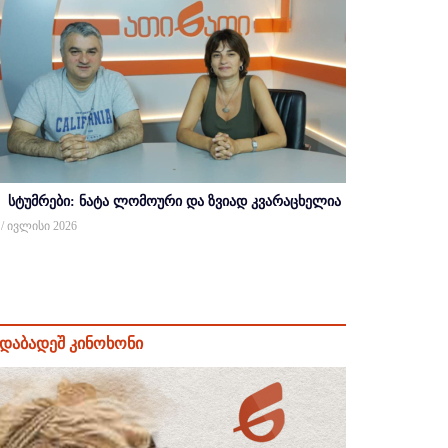
სტუმრები: ნატა ლომოური და ზვიად კვარაცხელია
 / ივლისი 2026
დაბადეშ კინოხონი