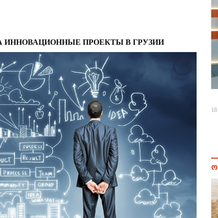
А ИННОВАЦИОННЫЕ ПРОЕКТЫ В ГРУЗИИ
18
ო