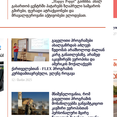
„Happy Peppi” გაიხსნა. ახალ
გასართობ ცენტრში პატარებს ზღაპრული სამყაროს
გმირები, ფერადი ატრაქციონები და
მრავალფეროვანი აქტივობები ელოდებათ.
у
27
გაცვლითი პროგრამები
ახალგაზრდას აძლევს
წვდომას არამხოლოდ ძალიან
კარგ განათლებაზე, არამედ
აკავშირებს ევროპისა და
ამერიკის მოქალაქეებს
მ
ქართველებთან - FLEX პროგრამის
კურსდამთავრებული, ელენე როგავა
12 / მაისი 2025
მნიშვნელოვანია, რომ
გაცვლითი პროგრამის
მონაწილეებმა განვამტკიცოთ
კავშირი ევროპასთან
პერსონალური მცირე