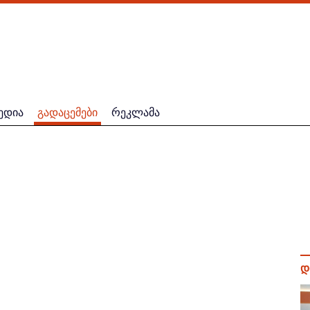
ედია
გადაცემები
რეკლამა
დ