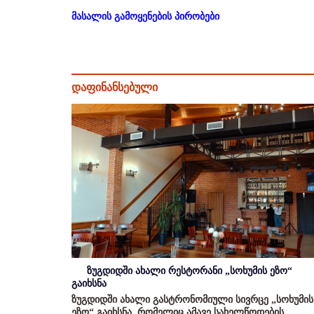
მასალის გამოყენების პირობები
დაფინანსებული
ზუგდიდში ახალი რესტორანი „სოხუმის ეზო“
გაიხსნა
ზუგდიდში ახალი გასტრონომიული სივრცე „სოხუმის
ეზო“ გაიხსნა, რომელიც ამავე სახელწოდების