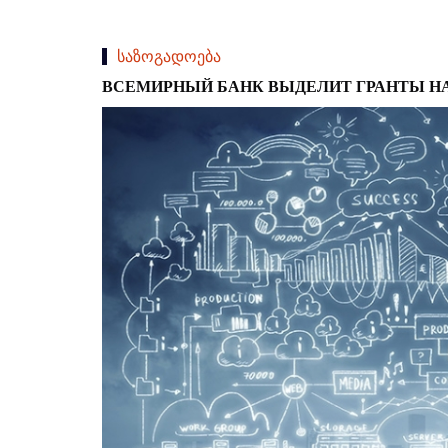
საზოგადოება
ВСЕМИРНЫЙ БАНК ВЫДЕЛИТ ГРАНТЫ Н