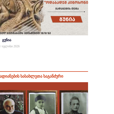
გუნია
 / ივლისი 2026
ადიანების სასახლეთა საგანძური