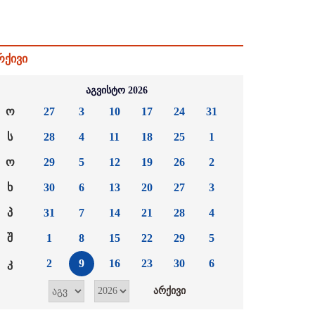
რქივი
აგვისტო 2026
ო
27
3
10
17
24
31
ს
28
4
11
18
25
1
ო
29
5
12
19
26
2
ხ
30
6
13
20
27
3
პ
31
7
14
21
28
4
შ
1
8
15
22
29
5
კ
2
9
16
23
30
6