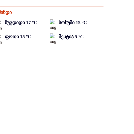
მინდი
ზუგდიდი
17
°C
სოხუმი
15
°C
ფოთი
15
°C
მესტია
5
°C