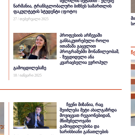
წვლილის შეტანით - ელენე
ნარმანია, ტრანსგლობალური ბიზნეს სამართლის
ფაკულტეტის სტუდენტი (ფოტო)
მ
27 / თებერვალი 2025
ს
პროფესიის არჩევაში
განსაკუთრებული როლი
ითამაშა გაცვლით
პროგრამებში მონაწილეობამ,
ჩ
- ზუგდიდელი ანა
კვარაცხელია ევროპულ
გამოცდილებაზე
18 / იანვარი 2025
ჩვენი მიზანია, რაც
შეიძლება მეტი ახალგაზრდა
მოვიცვათ რეგიონებიდან,
მნიშვნელოვანი
გამოცდილებისა და
ხარისხიანი განათლების