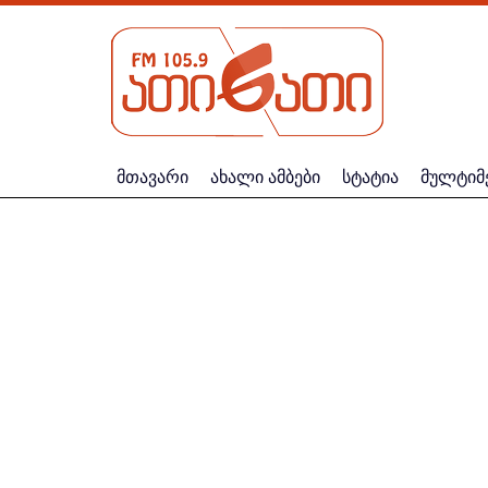
მთავარი
ახალი ამბები
სტატია
მულტიმ