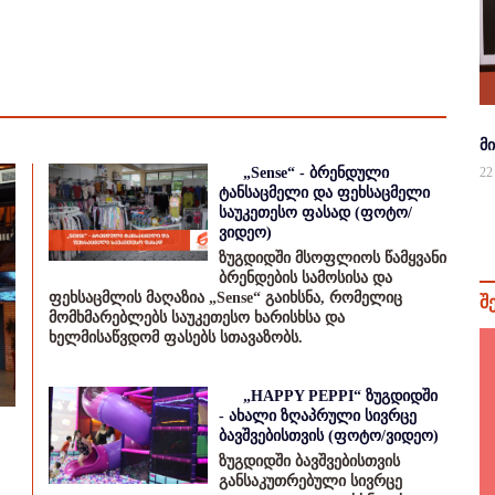
მ
„Sense“ - ბრენდული
22
ტანსაცმელი და ფეხსაცმელი
საუკეთესო ფასად (ფოტო/
ვიდეო)
ზუგდიდში მსოფლიოს წამყვანი
ბრენდების სამოსისა და
ფეხსაცმლის მაღაზია „Sense“ გაიხსნა, რომელიც
შ
მომხმარებლებს საუკეთესო ხარისხსა და
ხელმისაწვდომ ფასებს სთავაზობს.
„HAPPY PEPPI“ ზუგდიდში
- ახალი ზღაპრული სივრცე
ბავშვებისთვის (ფოტო/ვიდეო)
ზუგდიდში ბავშვებისთვის
განსაკუთრებული სივრცე