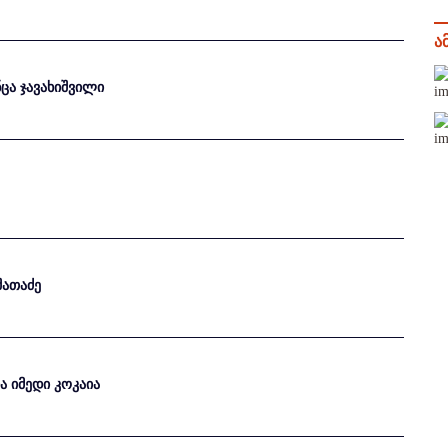
ა
ნცა ჯავახიშვილი
შათაძე
ა იმედი კოკაია