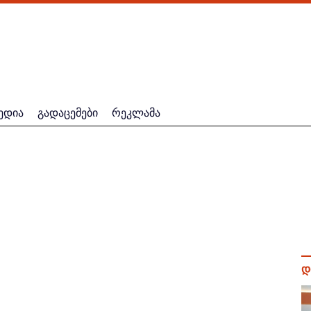
ედია
გადაცემები
რეკლამა
დ