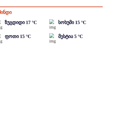
მინდი
ზუგდიდი
17
°C
სოხუმი
15
°C
ფოთი
15
°C
მესტია
5
°C