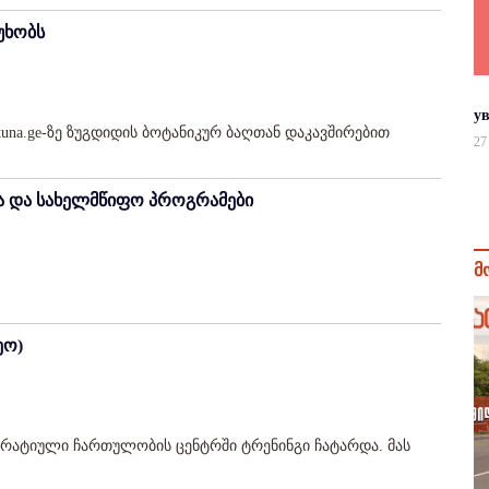
უხობს
у
una.ge-ზე ზუგდიდის ბოტანიკურ ბაღთან დაკავშირებით
27
ბა და სახელმწიფო პროგრამები
მ
ეო)
კრატიული ჩართულობის ცენტრში ტრენინგი ჩატარდა. მას