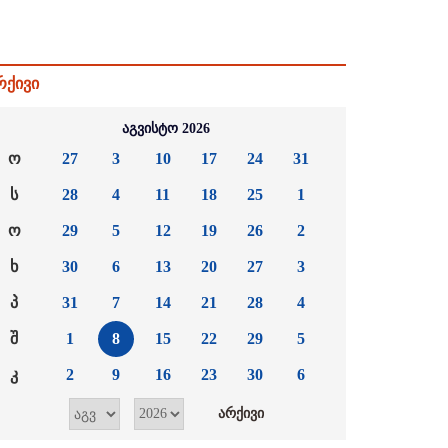
რქივი
აგვისტო 2026
ო
27
3
10
17
24
31
ს
28
4
11
18
25
1
ო
29
5
12
19
26
2
ხ
30
6
13
20
27
3
პ
31
7
14
21
28
4
შ
1
8
15
22
29
5
კ
2
9
16
23
30
6