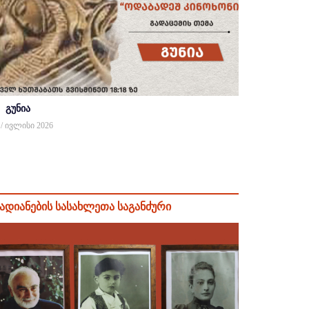
გუნია
 / ივლისი 2026
ადიანების სასახლეთა საგანძური