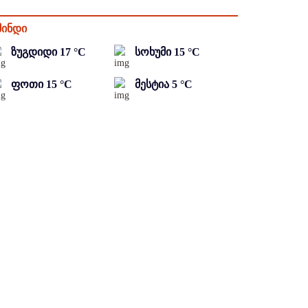
მინდი
ზუგდიდი
17
°C
სოხუმი
15
°C
ფოთი
15
°C
მესტია
5
°C