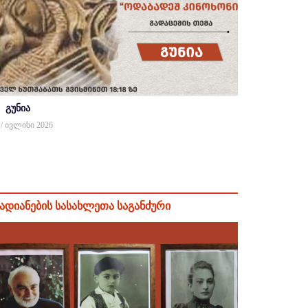
გუნია
 / ივლისი 2026
ადიანების სასახლეთა საგანძური