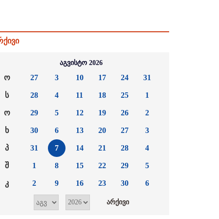
რქივი
აგვისტო 2026
ო
27
3
10
17
24
31
ს
28
4
11
18
25
1
ო
29
5
12
19
26
2
ხ
30
6
13
20
27
3
პ
31
7
14
21
28
4
შ
1
8
15
22
29
5
კ
2
9
16
23
30
6