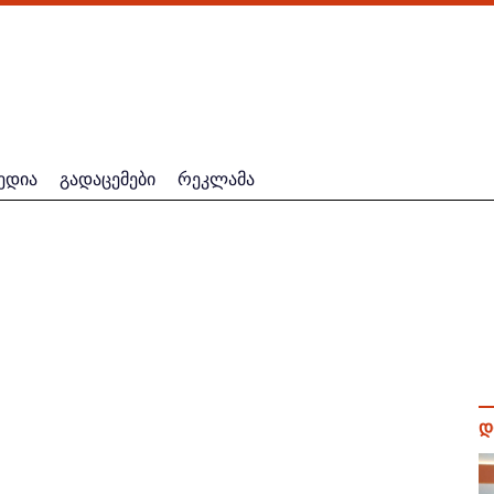
ედია
გადაცემები
რეკლამა
დ