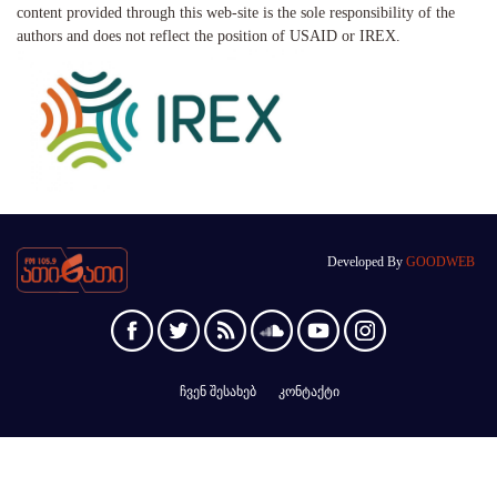
content provided through this web-site is the sole responsibility of the
authors and does not reflect the position of USAID or IREX.
Developed By
GOODWEB
ჩვენ შესახებ
კონტაქტი