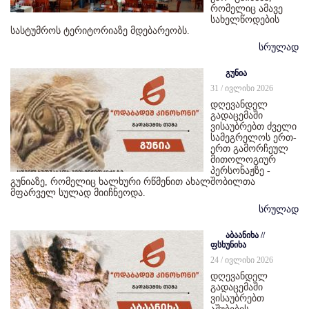
რომელიც ამავე
სახელწოდების
სასტუმროს ტერიტორიაზე მდებარეობს.
სრულად
გუნია
31 / ივლისი 2026
დღევანდელ
გადაცემაში
ვისაუბრებთ ძველი
სამეგრელოს ერთ-
ერთ გამორჩეულ
მითოლოგიურ
პერსონაჟზე -
გუნიაზე, რომელიც ხალხური რწმენით ახალშობილთა
მფარველ სულად მიიჩნეოდა.
სრულად
აბაანიხა //
ფსხუნიხა
24 / ივლისი 2026
დღევანდელ
გადაცემაში
ვისაუბრებთ