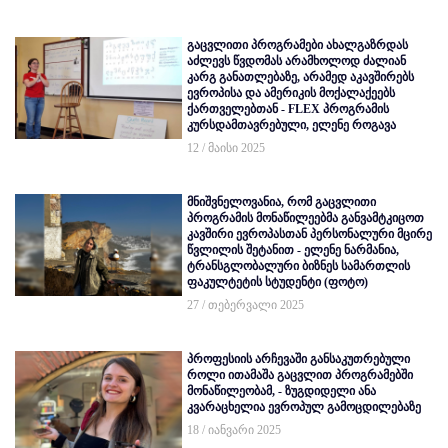
გაცვლითი პროგრამები ახალგაზრდას
აძლევს წვდომას არამხოლოდ ძალიან
კარგ განათლებაზე, არამედ აკავშირებს
ევროპისა და ამერიკის მოქალაქეებს
ქართველებთან - FLEX პროგრამის
კურსდამთავრებული, ელენე როგავა
12 / მაისი 2025
მნიშვნელოვანია, რომ გაცვლითი
პროგრამის მონაწილეებმა განვამტკიცოთ
კავშირი ევროპასთან პერსონალური მცირე
წვლილის შეტანით - ელენე ნარმანია,
ტრანსგლობალური ბიზნეს სამართლის
ფაკულტეტის სტუდენტი (ფოტო)
27 / თებერვალი 2025
პროფესიის არჩევაში განსაკუთრებული
როლი ითამაშა გაცვლით პროგრამებში
მონაწილეობამ, - ზუგდიდელი ანა
კვარაცხელია ევროპულ გამოცდილებაზე
18 / იანვარი 2025