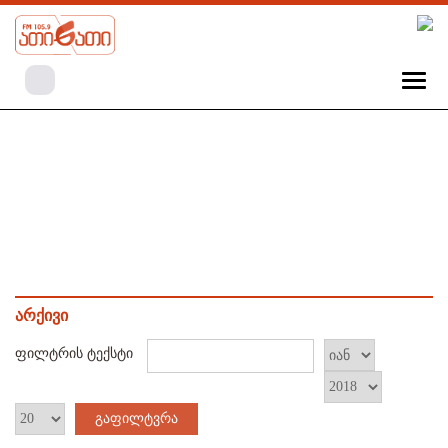
არქივი
ფილტრის ტექსტი
გაფილტვრა