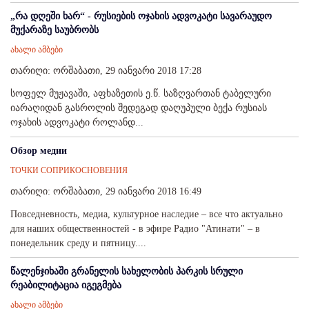
„რა დღეში ხარ“ - რუსიების ოჯახის ადვოკატი სავარაუდო
მუქარაზე საუბრობს
ახალი ამბები
თარიღი: ორშაბათი, 29 იანვარი 2018 17:28
სოფელ მუჟავაში, აფხაზეთის ე.წ. საზღვართან ტაბელური
იარაღიდან გასროლის შედეგად დაღუპული ბექა რუსიას
ოჯახის ადვოკატი როლანდ...
Обзор медии
ТОЧКИ СОПРИКОСНОВЕНИЯ
თარიღი: ორშაბათი, 29 იანვარი 2018 16:49
Повседневность, медиа, культурное наследие – все что актуально
для наших общественностей - в эфире Радио "Атинати" – в
понедельник среду и пятницу....
წალენჯიხაში გრანელის სახელობის პარკის სრული
რეაბილიტაცია იგეგმება
ახალი ამბები