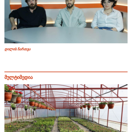
დილის ჩართვა
მულტიმედია