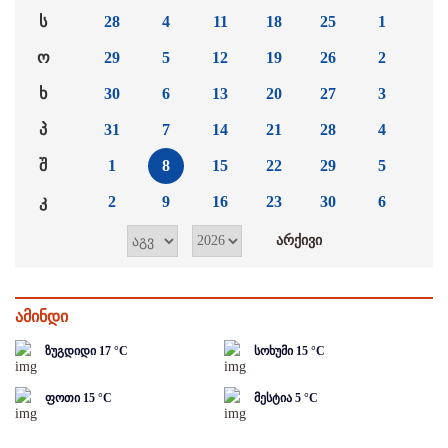
ს
28
4
11
18
25
1
ო
29
5
12
19
26
2
ხ
30
6
13
20
27
3
პ
31
7
14
21
28
4
შ
1
8
15
22
29
5
კ
2
9
16
23
30
6
ამინდი
ზუგდიდი
17
°C
სოხუმი
15
°C
ფოთი
15
°C
მესტია
5
°C