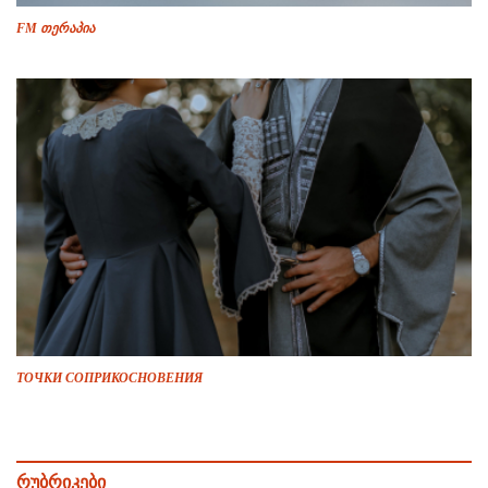
FM თერაპია
ТОЧКИ СОПРИКОСНОВЕНИЯ
რუბრიკები