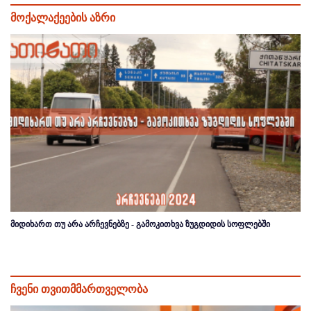
მოქალაქეების აზრი
მიდიხართ თუ არა არჩევნებზე - გამოკითხვა ზუგდიდის სოფლებში
ჩვენი თვითმმართველობა