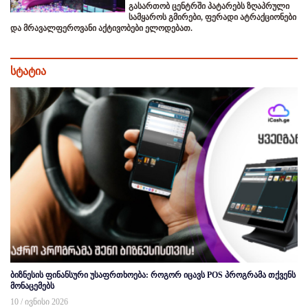
გასართობ ცენტრში პატარებს ზღაპრული
სამყაროს გმირები, ფერადი ატრაქციონები
და მრავალფეროვანი აქტივობები ელოდებათ.
სტატია
ბიზნესის ფინანსური უსაფრთხოება: როგორ იცავს POS პროგრამა თქვენს
მონაცემებს
10 / ივნისი 2026