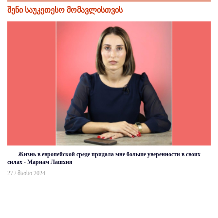
შენი საუკეთესო მომავლისთვის
Жизнь в европейской среде придала мне больше уверенности в своих
силах - Мариам Лашхия
27 / მაისი 2024