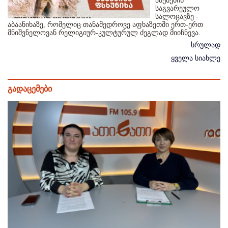
აშუბების
საგვარეულო
სალოცავზე -
აბაანიხაზე, რომელიც თანამედროვე აფხაზეთში ერთ-ერთ
მნიშვნელოვან რელიგიურ-კულტურულ ძეგლად მიიჩნევა.
სრულად
ყველა სიახლე
გადაცემები