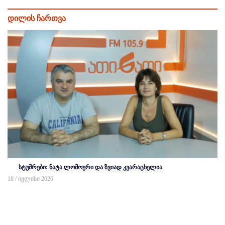
დილის ჩართვა
სტუმრები: ნატა ლომოური და ზვიად კვარაცხელია
18 / ივლისი 2026