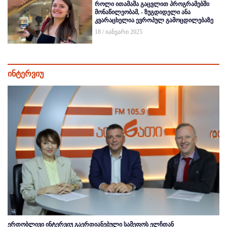
როლი ითამაშა გაცვლით პროგრამებში
მონაწილეობამ, - ზუგდიდელი ანა
კვარაცხელია ევროპულ გამოცდილებაზე
18 / იანვარი 2025
ინტერვიუ
ერთობლივი ინტერვიუ გაერთიანებული სამეფოს ელჩთან