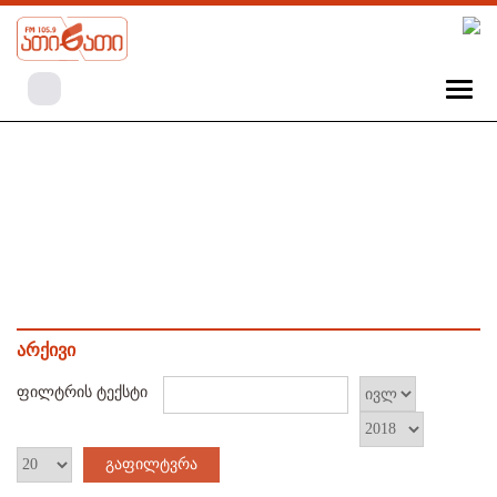
არქივი
ფილტრის ტექსტი
გაფილტვრა