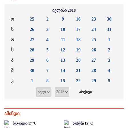
ივლისი 2018
ო
25
2
9
16
23
30
ს
26
3
10
17
24
31
ო
27
4
11
18
25
1
ხ
28
5
12
19
26
2
პ
29
6
13
20
27
3
შ
30
7
14
21
28
4
კ
1
8
15
22
29
5
ამინდი
ზუგდიდი
17
°C
სოხუმი
15
°C