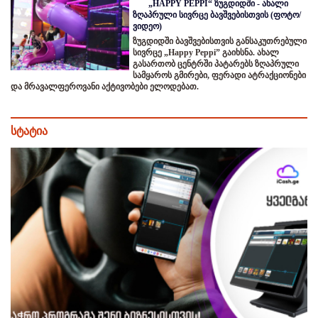
„HAPPY PEPPI“ ზუგდიდში - ახალი
ზღაპრული სივრცე ბავშვებისთვის (ფოტო/
ვიდეო)
ზუგდიდში ბავშვებისთვის განსაკუთრებული
სივრცე „Happy Peppi” გაიხსნა. ახალ
გასართობ ცენტრში პატარებს ზღაპრული
სამყაროს გმირები, ფერადი ატრაქციონები
და მრავალფეროვანი აქტივობები ელოდებათ.
სტატია