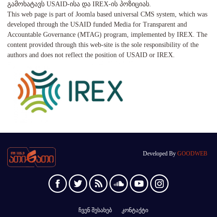
გამოხატავს USAID-ისა და IREX-ის პოზიციას.
This web page is part of Joomla based universal CMS system, which was
developed through the USAID funded Media for Transparent and
Accountable Governance (MTAG) program, implemented by IREX. The
content provided through this web-site is the sole responsibility of the
authors and does not reflect the position of USAID or IREX.
Developed By
GOODWEB
ჩვენ შესახებ
კონტაქტი