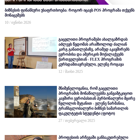
ბიზნესის ფინანსური უსაფრთხოება: როგორ იცავს POS პროგრამა თქვენს
მონაცემებს
10 / ივნისი 2026
გაცვლითი პროგრამები ახალგაზრდას
აძლევს წვდომას არამხოლოდ ძალიან
კარგ განათლებაზე, არამედ აკავშირებს
ევროპისა და ამერიკის მოქალაქეებს
ქართველებთან - FLEX პროგრამის
კურსდამთავრებული, ელენე როგავა
12 / მაისი 2025
მნიშვნელოვანია, რომ გაცვლითი
პროგრამის მონაწილეებმა განვამტკიცოთ
კავშირი ევროპასთან პერსონალური მცირე
წვლილის შეტანით - ელენე ნარმანია,
ტრანსგლობალური ბიზნეს სამართლის
ფაკულტეტის სტუდენტი (ფოტო)
27 / თებერვალი 2025
პროფესიის არჩევაში განსაკუთრებული