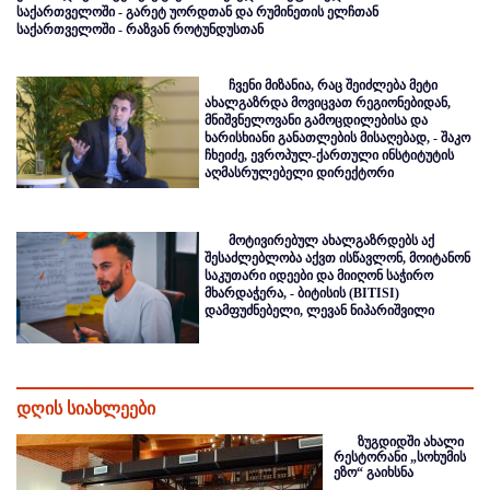
საქართველოში - გარეტ უორდთან და რუმინეთის ელჩთან
საქართველოში - რაზვან როტუნდუსთან
ჩვენი მიზანია, რაც შეიძლება მეტი
ახალგაზრდა მოვიცვათ რეგიონებიდან,
მნიშვნელოვანი გამოცდილებისა და
ხარისხიანი განათლების მისაღებად, - შაკო
ჩხეიძე, ევროპულ-ქართული ინსტიტუტის
აღმასრულებელი დირექტორი
მოტივირებულ ახალგაზრდებს აქ
შესაძლებლობა აქვთ ისწავლონ, მოიტანონ
საკუთარი იდეები და მიიღონ საჭირო
მხარდაჭერა, - ბიტისის (BITISI)
დამფუძნებელი, ლევან ნიპარიშვილი
დღის სიახლეები
ზუგდიდში ახალი
რესტორანი „სოხუმის
ეზო“ გაიხსნა