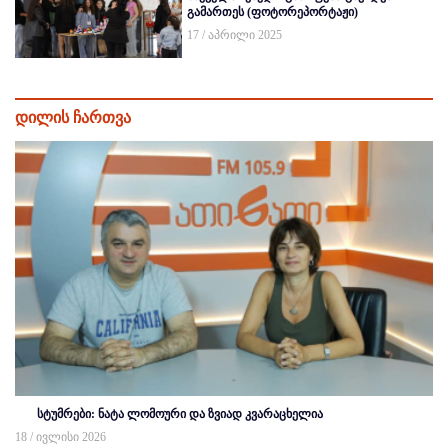
გამართეს (ფოტორეპორტაჟი)
17 / აპრილი 2025
დილის ჩართვა
სტუმრები: ნატა ლომოური და ზვიად კვარაცხელია
18 / ივლისი 2026