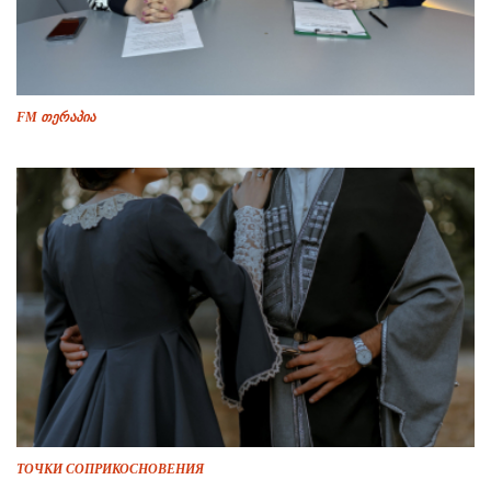
FM თერაპია
ТОЧКИ СОПРИКОСНОВЕНИЯ