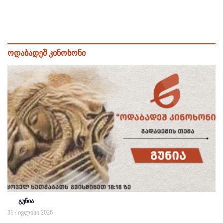
ოდაბადეშ კინოხონი
გუნია
31 / ივლისი 2026