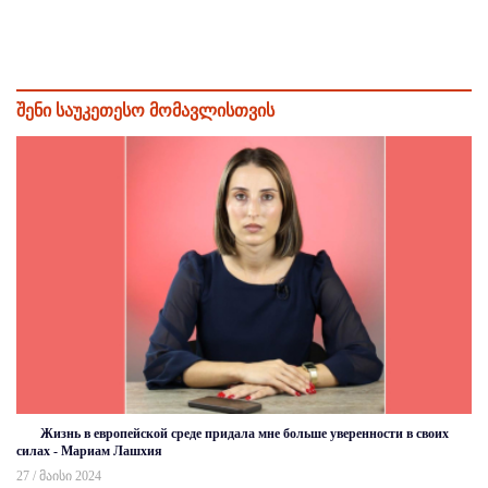
შენი საუკეთესო მომავლისთვის
Жизнь в европейской среде придала мне больше уверенности в своих
силах - Мариам Лашхия
27 / მაისი 2024