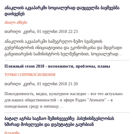
ანაკლიის აკვაპარკში სოციალურად დაუცველმა ბავშვებმა
დაისვენეს
ახალი ამბები
თარიღი: კვირა, 01 ივლისი 2018 22:23
ანაკლიის აკვაპარკში სამეგრელო-ზემო სვანეთის
გუბერნატორის ინიციატივითა და ეკონომიკისა და მდგრადი
განვითარების სამინისტროს ხელშეწყობით, სოციალურად...
Пляжный сезон 2018 - возможности, проблемы, планы
ТОЧКИ СОПРИКОСНОВЕНИЯ
თარიღი: კვირა, 01 ივლისი 2018 21:20
Повседневность, медиа, культурное наследие – все что актуально
для наших общественностей - в эфире Радио "Атинати" – в
понедельник среду и пятницу....
ბატალ აგრბა საგზაო შემთხვევებზე: პასუხისმგებლობას
ხშირად მოხელეები და დეპუტატები გაურბიან
რეგიონი