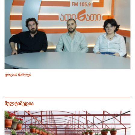
დილის ჩართვა
მულტიმედია