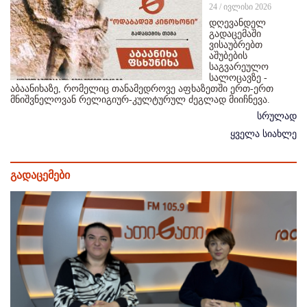
24 / ივლისი 2026
დღევანდელ
გადაცემაში
ვისაუბრებთ
აშუბების
საგვარეულო
სალოცავზე -
აბაანიხაზე, რომელიც თანამედროვე აფხაზეთში ერთ-ერთ
მნიშვნელოვან რელიგიურ-კულტურულ ძეგლად მიიჩნევა.
სრულად
ყველა სიახლე
გადაცემები