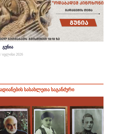
გუნია
 / ივლისი 2026
ადიანების სასახლეთა საგანძური