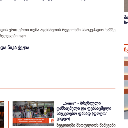
მ
ს
ნდის ერთ-ერთი თემა აფხაზეთის რეგიონში საოკუპაციო ხაზზე
უდვები იყო. ...
და ნიკა ჭეჟია
ჩ
„Sense“ - ბრენდული
ტანსაცმელი და ფეხსაცმელი
საუკეთესო ფასად (ფოტო/
ვიდეო)
ზუგდიდში მსოფლიოს წამყვანი