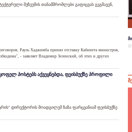
ექტურული მუზეუმის თანამშრომლები გაფიცვას გეგმავენ,
მ
22
еговоров, Рауль Хаджимба принял отставку Кабинета министров,
бходима", - заявляет Владимир Зеленский, об этих и других
ყოფელ პოსტებს აქვეყნებდა, ფეისბუქზე პროფილი
შ
ნტრის“ დირექტორის მოადგილემ ზაზა ფარცვანიამ ფეისბუქზე