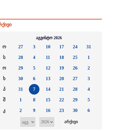
რქივი
აგვისტო 2026
ო
27
3
10
17
24
31
ს
28
4
11
18
25
1
ო
29
5
12
19
26
2
ხ
30
6
13
20
27
3
პ
31
7
14
21
28
4
შ
1
8
15
22
29
5
კ
2
9
16
23
30
6