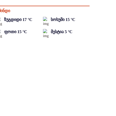
მინდი
ზუგდიდი
17
°C
სოხუმი
15
°C
ფოთი
15
°C
მესტია
5
°C