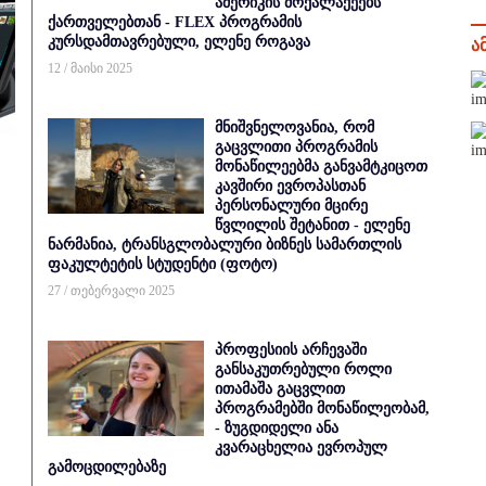
ამერიკის მოქალაქეებს
ქართველებთან - FLEX პროგრამის
კურსდამთავრებული, ელენე როგავა
ა
12 / მაისი 2025
მნიშვნელოვანია, რომ
გაცვლითი პროგრამის
მონაწილეებმა განვამტკიცოთ
კავშირი ევროპასთან
პერსონალური მცირე
წვლილის შეტანით - ელენე
ნარმანია, ტრანსგლობალური ბიზნეს სამართლის
ფაკულტეტის სტუდენტი (ფოტო)
27 / თებერვალი 2025
პროფესიის არჩევაში
განსაკუთრებული როლი
ითამაშა გაცვლით
პროგრამებში მონაწილეობამ,
- ზუგდიდელი ანა
კვარაცხელია ევროპულ
გამოცდილებაზე