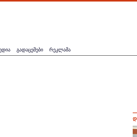
ედია
გადაცემები
რეკლამა
დ