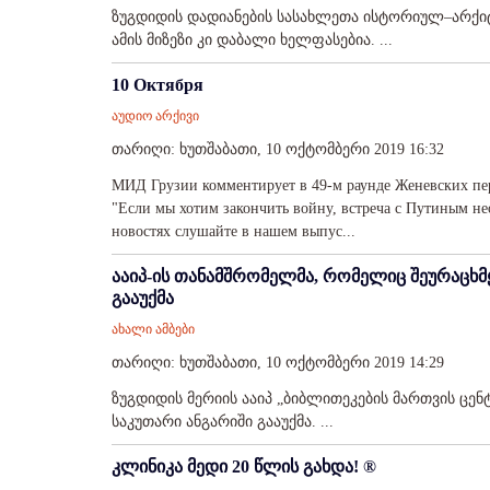
ზუგდიდის დადიანების სასახლეთა ისტორიულ–არქიტ
ამის მიზეზი კი დაბალი ხელფასებია. ...
10 Октября
აუდიო არქივი
თარიღი: ხუთშაბათი, 10 ოქტომბერი 2019 16:32
МИД Грузии комментирует в 49-м раунде Женевских пер
"Если мы хотим закончить войну, встреча с Путиным нео
новостях слушайте в нашем выпус...
ააიპ-ის თანამშრომელმა, რომელიც შეურაცხმ
გააუქმა
ახალი ამბები
თარიღი: ხუთშაბათი, 10 ოქტომბერი 2019 14:29
ზუგდიდის მერიის ააიპ „ბიბლითეკების მართვის ცე
საკუთარი ანგარიში გააუქმა. ...
კლინიკა მედი 20 წლის გახდა! ®️