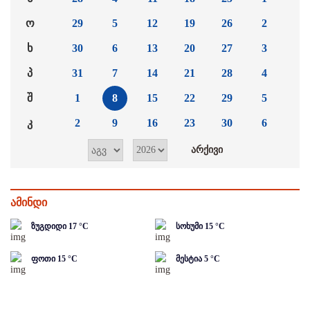
ო
29
5
12
19
26
2
ხ
30
6
13
20
27
3
პ
31
7
14
21
28
4
შ
1
8
15
22
29
5
კ
2
9
16
23
30
6
ამინდი
ზუგდიდი
17
°C
სოხუმი
15
°C
ფოთი
15
°C
მესტია
5
°C