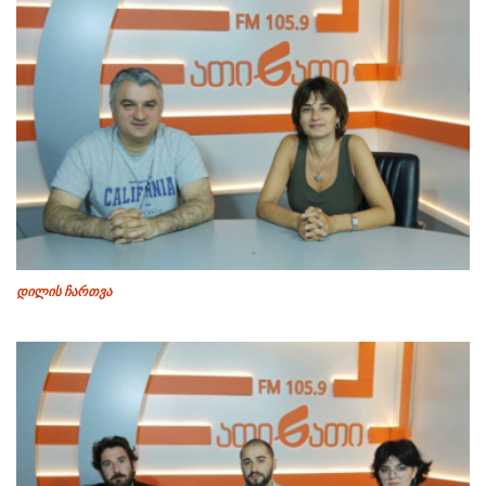
დილის ჩართვა