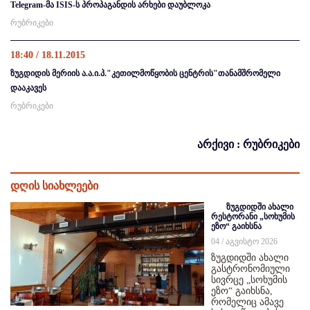
Telegram-მა ISIS-ს პროპაგანდის არხები დაუბლოკა
რუბრიკები
18:40 / 18.11.2015
ზუგდიდის მერიის ა.ა.ი.პ."კეთილმოწყობის ცენტრის"თანამშრომელი
დააკავეს
რუბრიკები
არქივი : რუბრიკები
დღის სიახლეები
ზუგდიდში ახალი
რესტორანი „სოხუმის
ეზო“ გაიხსნა
04 / აგვისტო 2026
ზუგდიდში ახალი
გასტრონომიული
სივრცე „სოხუმის
ეზო“ გაიხსნა,
რომელიც ამავე