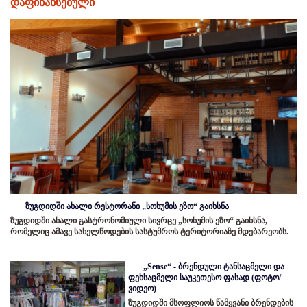
დაფინანსებული
ზუგდიდში ახალი რესტორანი „სოხუმის ეზო“ გაიხსნა
ზუგდიდში ახალი გასტრონომიული სივრცე „სოხუმის ეზო“ გაიხსნა,
რომელიც ამავე სახელწოდების სასტუმროს ტერიტორიაზე მდებარეობს.
„Sense“ - ბრენდული ტანსაცმელი და
ფეხსაცმელი საუკეთესო ფასად (ფოტო/
ვიდეო)
ზუგდიდში მსოფლიოს წამყვანი ბრენდების