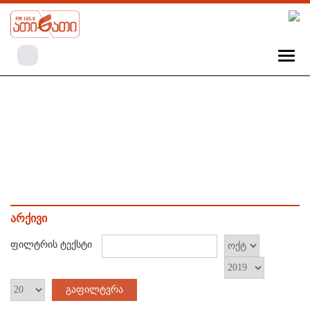
არქივი
ფილტრის ტექსტი
გაფილტვრა