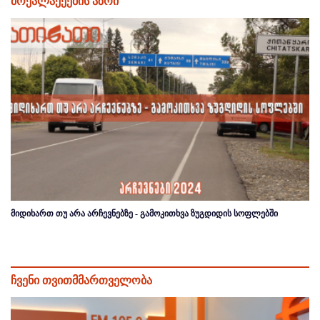
მოქალაქეების აზრი
მიდიხართ თუ არა არჩევნებზე - გამოკითხვა ზუგდიდის სოფლებში
ჩვენი თვითმმართველობა