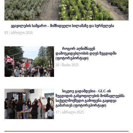
ყვავილების სამყარო – მიმზიდველი სილამაზე და სურნელება
03 / აპრილი 2026
როგორ აღნიშნავენ
დამოუკიდებლობის დღეს ზუგდიდში
(ფოტორეპორტაჟი)
26 / მაისი 2025
სიკეთე გადამდებია - GLC-ის
ზუგდიდის განყოფილების მოსწავლეებმა
საქველმოქმედო გამოფენა-გაყიდვა
გამართეს (ფოტორეპორტაჟი)
17 / აპრილი 2025