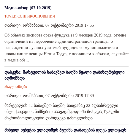
Медиа-обзор (07.10.2019)
ТОЧКИ СОПРИКОСНОВЕНИЯ
თარიღი: ორშაბათი, 07 ოქტომბერი 2019 17:55
Об объемах экспорта ореха фундука за 9 месяцев 2019 года, отмене
ограничений на пересечение административной границы, о
награждении лучших учителей зугдидского муниципалитета и
новом клипе певицы Натии Тодуа, с посланием к абхазам, слушайте
в медиа обз...
დასკვნა: მარტვილის საბავშვო ბაღში წყალი დაბინძურებული
აღმოჩნდა
ახალი ამბები
თარიღი: ორშაბათი, 07 ოქტომბერი 2019 17:39
მარტვილის #2 საბავშვო ბაღში, საიდანაც 22 აღსაზრდელი
ინტოქსიკაციის ნიშნებით საავადმყოფოში მოხვდა, წყალში
მიკრობიოლოგიური დარღვევა გამოვლინდა. ...
მიხეილ ხუბუტია ვლადიმერ პუტინს დაბადების დღეს ულოცავს