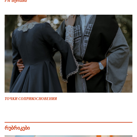
FM თერაპია
ТОЧКИ СОПРИКОСНОВЕНИЯ
რუბრიკები