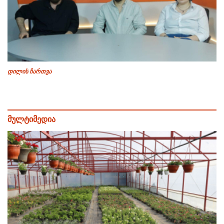
დილის ჩართვა
მულტიმედია