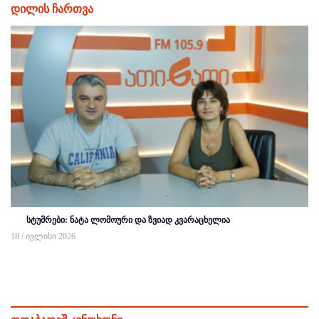
დილის ჩართვა
სტუმრები: ნატა ლომოური და ზვიად კვარაცხელია
18 / ივლისი 2026