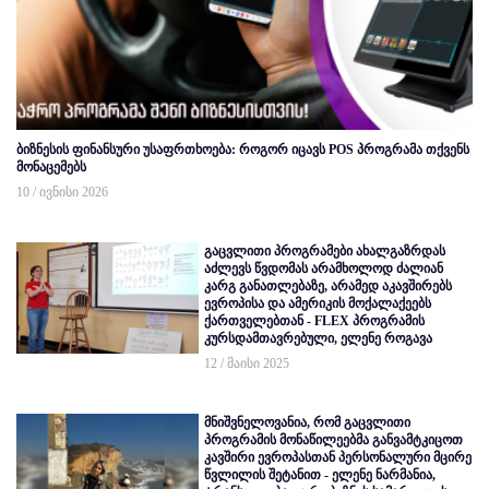
ბიზნესის ფინანსური უსაფრთხოება: როგორ იცავს POS პროგრამა თქვენს
მონაცემებს
10 / ივნისი 2026
გაცვლითი პროგრამები ახალგაზრდას
აძლევს წვდომას არამხოლოდ ძალიან
კარგ განათლებაზე, არამედ აკავშირებს
ევროპისა და ამერიკის მოქალაქეებს
ქართველებთან - FLEX პროგრამის
კურსდამთავრებული, ელენე როგავა
12 / მაისი 2025
მნიშვნელოვანია, რომ გაცვლითი
პროგრამის მონაწილეებმა განვამტკიცოთ
კავშირი ევროპასთან პერსონალური მცირე
წვლილის შეტანით - ელენე ნარმანია,