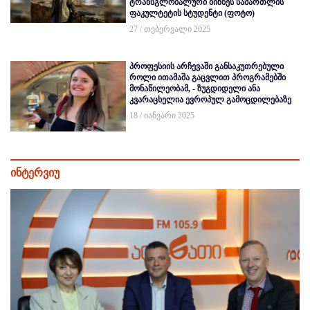
ტრანსგლობალური ბიზნეს სამართლის
ფაკულტეტის სტუდენტი (ფოტო)
27 / თებერვალი 2025
პროფესიის არჩევაში განსაკუთრებული
როლი ითამაშა გაცვლით პროგრამებში
მონაწილეობამ, - ზუგდიდელი ანა
კვარაცხელია ევროპულ გამოცდილებაზე
18 / იანვარი 2025
ინტერვიუ