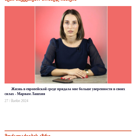
Жизнь в европейской среде придала мне больше уверенности в своих
силах - Мариам Лашхия
27 / მაისი 2024