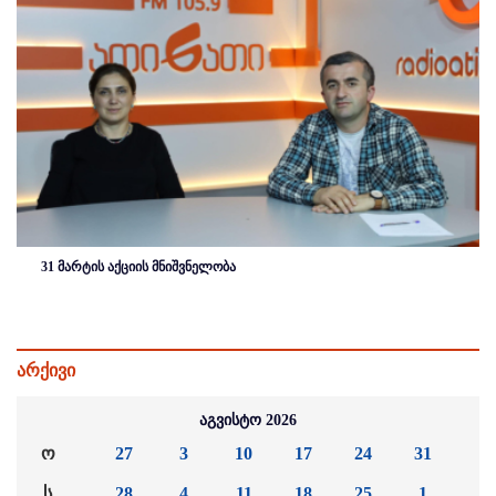
31 მარტის აქციის მნიშვნელობა
არქივი
აგვისტო 2026
ო
27
3
10
17
24
31
ს
28
4
11
18
25
1