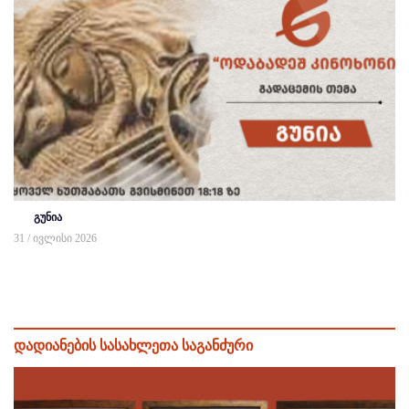
გუნია
31 / ივლისი 2026
დადიანების სასახლეთა საგანძური