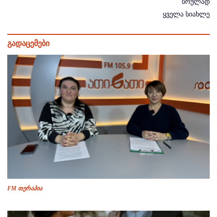
სრულად
ყველა სიახლე
გადაცემები
FM თერაპია