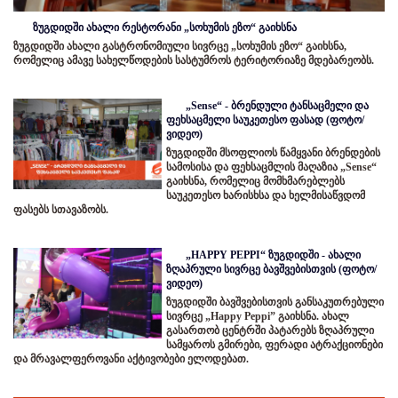
ზუგდიდში ახალი რესტორანი „სოხუმის ეზო“ გაიხსნა
ზუგდიდში ახალი გასტრონომიული სივრცე „სოხუმის ეზო“ გაიხსნა,
რომელიც ამავე სახელწოდების სასტუმროს ტერიტორიაზე მდებარეობს.
„Sense“ - ბრენდული ტანსაცმელი და
ფეხსაცმელი საუკეთესო ფასად (ფოტო/
ვიდეო)
ზუგდიდში მსოფლიოს წამყვანი ბრენდების
სამოსისა და ფეხსაცმლის მაღაზია „Sense“
გაიხსნა, რომელიც მომხმარებლებს
საუკეთესო ხარისხსა და ხელმისაწვდომ
ფასებს სთავაზობს.
„HAPPY PEPPI“ ზუგდიდში - ახალი
ზღაპრული სივრცე ბავშვებისთვის (ფოტო/
ვიდეო)
ზუგდიდში ბავშვებისთვის განსაკუთრებული
სივრცე „Happy Peppi” გაიხსნა. ახალ
გასართობ ცენტრში პატარებს ზღაპრული
სამყაროს გმირები, ფერადი ატრაქციონები
და მრავალფეროვანი აქტივობები ელოდებათ.