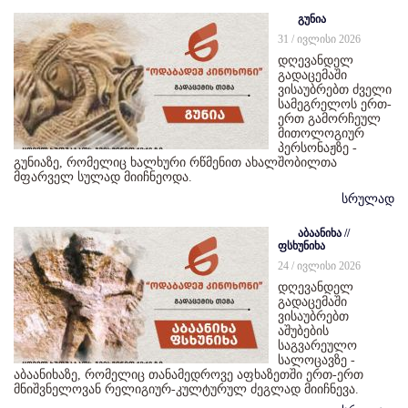
გუნია
31 / ივლისი 2026
დღევანდელ
გადაცემაში
ვისაუბრებთ ძველი
სამეგრელოს ერთ-
ერთ გამორჩეულ
მითოლოგიურ
პერსონაჟზე -
გუნიაზე, რომელიც ხალხური რწმენით ახალშობილთა
მფარველ სულად მიიჩნეოდა.
სრულად
აბაანიხა //
ფსხუნიხა
24 / ივლისი 2026
დღევანდელ
გადაცემაში
ვისაუბრებთ
აშუბების
საგვარეულო
სალოცავზე -
აბაანიხაზე, რომელიც თანამედროვე აფხაზეთში ერთ-ერთ
მნიშვნელოვან რელიგიურ-კულტურულ ძეგლად მიიჩნევა.