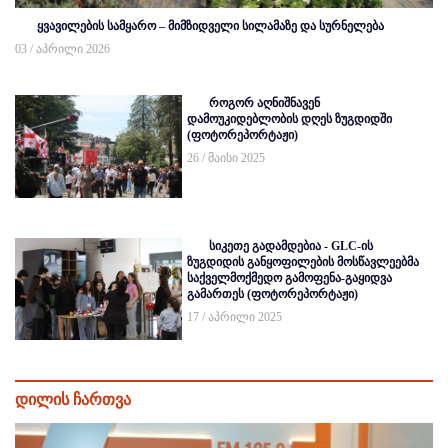
ყვავილების სამყარო – მიმზიდველი სილამაზე და სურნელება
03 / აპრილი 2026
როგორ აღნიშნავენ
დამოუკიდებლობის დღეს ზუგდიდში
(ფოტორეპორტაჟი)
26 / მაისი 2025
სიკეთე გადამდებია - GLC-ის
ზუგდიდის განყოფილების მოსწავლეებმა
საქველმოქმედო გამოფენა-გაყიდვა
გამართეს (ფოტორეპორტაჟი)
17 / აპრილი 2025
დილის ჩართვა