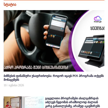
სტატია
ბიზნესის ფინანსური უსაფრთხოება: როგორ იცავს POS პროგრამა თქვენს
მონაცემებს
10 / ივნისი 2026
გაცვლითი პროგრამები ახალგაზრდას
აძლევს წვდომას არამხოლოდ ძალიან
კარგ განათლებაზე, არამედ აკავშირებს