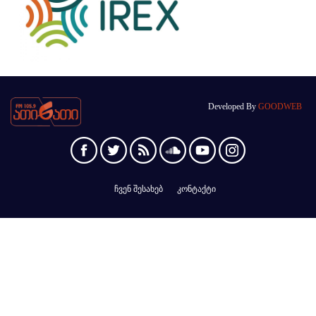
Developed By
GOODWEB
ჩვენ შესახებ
კონტაქტი