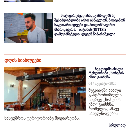
მოტივირებულ ახალგაზრდებს აქ
შესაძლებლობა აქვთ ისწავლონ, მოიტანონ
საკუთარი იდეები და მიიღონ საჭირო
მხარდაჭერა, - ბიტისის (BITISI)
დამფუძნებელი, ლევან ნიპარიშვილი
დღის სიახლეები
ზუგდიდში ახალი
რესტორანი „სოხუმის
ეზო“ გაიხსნა
04 / აგვისტო 2026
ზუგდიდში ახალი
გასტრონომიული
სივრცე „სოხუმის
ეზო“ გაიხსნა,
რომელიც ამავე
სახელწოდების
სასტუმროს ტერიტორიაზე მდებარეობს.
სრულად