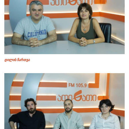
დილის ჩართვა