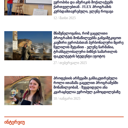
ევროპისა და ამერიკის მოქალაქეებს
ქართველებთან - FLEX პროგრამის
კურსდამთავრებული, ელენე როგავა
12 / მაისი 2025
მნიშვნელოვანია, რომ გაცვლითი
პროგრამის მონაწილეებმა განვამტკიცოთ
კავშირი ევროპასთან პერსონალური მცირე
წვლილის შეტანით - ელენე ნარმანია,
ტრანსგლობალური ბიზნეს სამართლის
ფაკულტეტის სტუდენტი (ფოტო)
27 / თებერვალი 2025
პროფესიის არჩევაში განსაკუთრებული
როლი ითამაშა გაცვლით პროგრამებში
მონაწილეობამ, - ზუგდიდელი ანა
კვარაცხელია ევროპულ გამოცდილებაზე
18 / იანვარი 2025
ინტერვიუ