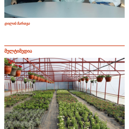
დილის ჩართვა
მულტიმედია