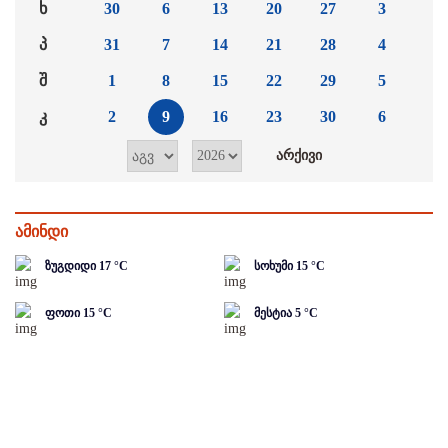
ხ
30
6
13
20
27
3
პ
31
7
14
21
28
4
შ
1
8
15
22
29
5
კ
2
9
16
23
30
6
ამინდი
ზუგდიდი
17
°C
სოხუმი
15
°C
ფოთი
15
°C
მესტია
5
°C