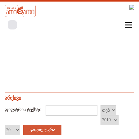
არქივი
ფილტრის ტექსტი
გაფილტვრა