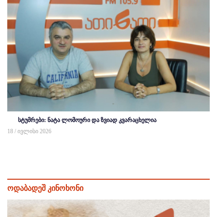
სტუმრები: ნატა ლომოური და ზვიად კვარაცხელია
18 / ივლისი 2026
ოდაბადეშ კინოხონი