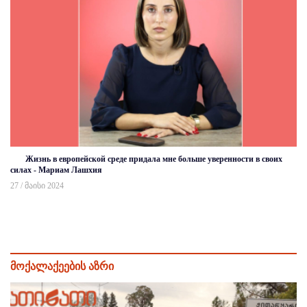
Жизнь в европейской среде придала мне больше уверенности в своих
силах - Мариам Лашхия
27 / მაისი 2024
მოქალაქეების აზრი