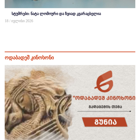
სტუმრები: ნატა ლომოური და ზვიად კვარაცხელია
18 / ივლისი 2026
ოდაბადეშ კინოხონი