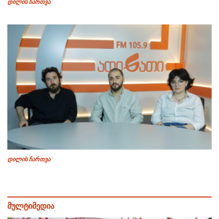
დილის ჩართვა
დილის ჩართვა
მულტიმედია