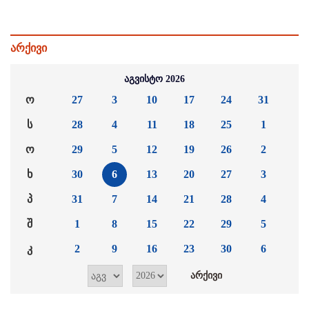
არქივი
აგვისტო 2026
ო
27
3
10
17
24
31
ს
28
4
11
18
25
1
ო
29
5
12
19
26
2
ხ
30
6
13
20
27
3
პ
31
7
14
21
28
4
შ
1
8
15
22
29
5
კ
2
9
16
23
30
6