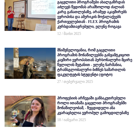
გაცვლითი პროგრამები ახალგაზრდას
აძლევს წვდომას არამხოლოდ ძალიან
კარგ განათლებაზე, არამედ აკავშირებს
ევროპისა და ამერიკის მოქალაქეებს
ქართველებთან - FLEX პროგრამის
კურსდამთავრებული, ელენე როგავა
12 / მაისი 2025
მნიშვნელოვანია, რომ გაცვლითი
პროგრამის მონაწილეებმა განვამტკიცოთ
კავშირი ევროპასთან პერსონალური მცირე
წვლილის შეტანით - ელენე ნარმანია,
ტრანსგლობალური ბიზნეს სამართლის
ფაკულტეტის სტუდენტი (ფოტო)
27 / თებერვალი 2025
პროფესიის არჩევაში განსაკუთრებული
როლი ითამაშა გაცვლით პროგრამებში
მონაწილეობამ, - ზუგდიდელი ანა
კვარაცხელია ევროპულ გამოცდილებაზე
18 / იანვარი 2025