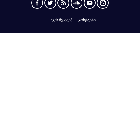
ჩვენ შესახებ
კონტაქტი