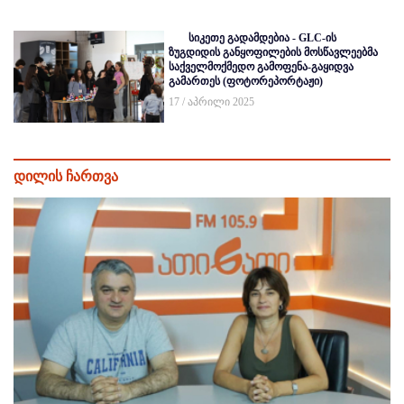
სიკეთე გადამდებია - GLC-ის
ზუგდიდის განყოფილების მოსწავლეებმა
საქველმოქმედო გამოფენა-გაყიდვა
გამართეს (ფოტორეპორტაჟი)
17 / აპრილი 2025
დილის ჩართვა