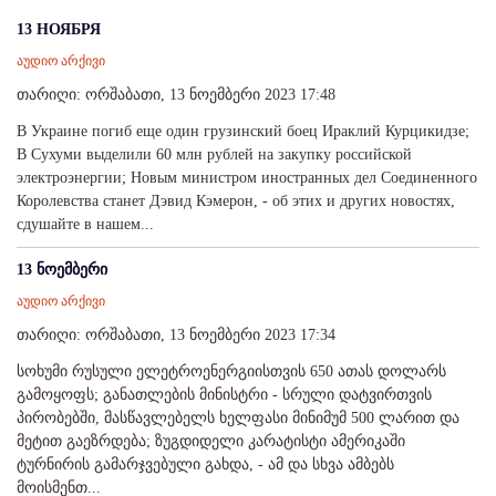
13 НОЯБРЯ
აუდიო არქივი
თარიღი: ორშაბათი, 13 ნოემბერი 2023 17:48
В Украине погиб еще один грузинский боец Ираклий Курцикидзе;
В Сухуми выделили 60 млн рублей на закупку российской
электроэнергии; Новым министром иностранных дел Соединенного
Королевства станет Дэвид Кэмерон, - об этих и других новостях,
сдушайте в нашем...
13 ნოემბერი
აუდიო არქივი
თარიღი: ორშაბათი, 13 ნოემბერი 2023 17:34
სოხუმი რუსული ელეტროენერგიისთვის 650 ათას დოლარს
გამოყოფს; განათლების მინისტრი - სრული დატვირთვის
პირობებში, მასწავლებელს ხელფასი მინიმუმ 500 ლარით და
მეტით გაეზრდება; ზუგდიდელი კარატისტი ამერიკაში
ტურნირის გამარჯვებული გახდა, - ამ და სხვა ამბებს
მოისმენთ...