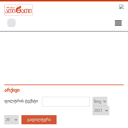
არქივი
ფილტრის ტექსტი
გაფილტვრა