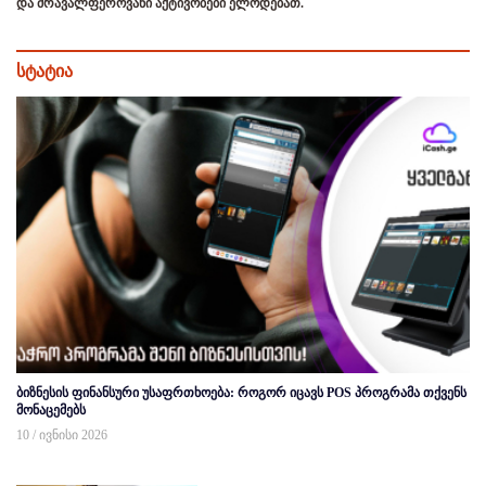
და მრავალფეროვანი აქტივობები ელოდებათ.
სტატია
ბიზნესის ფინანსური უსაფრთხოება: როგორ იცავს POS პროგრამა თქვენს
მონაცემებს
10 / ივნისი 2026