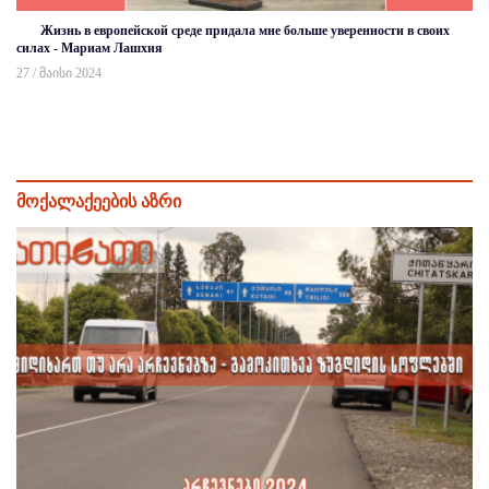
Жизнь в европейской среде придала мне больше уверенности в своих
силах - Мариам Лашхия
27 / მაისი 2024
მოქალაქეების აზრი