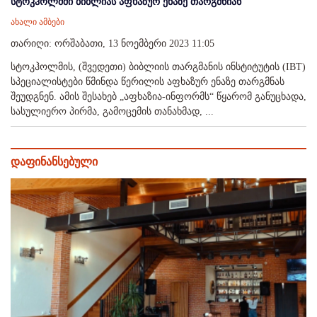
სტოკჰოლმში ბიბლიას აფხაზურ ენაზე თარგმნიან
ახალი ამბები
თარიღი: ორშაბათი, 13 ნოემბერი 2023 11:05
სტოკჰოლმის, (შვედეთი) ბიბლიის თარგმანის ინსტიტუტის (IBT)
სპეციალისტები წმინდა წერილის აფხაზურ ენაზე თარგმნას
შეუდგნენ. ამის შესახებ „აფხაზია-ინფორმს“ წყარომ განუცხადა,
სასულიერო პირმა, გამოცემის თანახმად, ...
დაფინანსებული