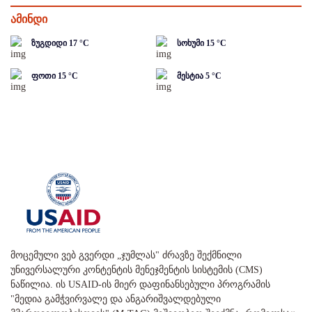
ამინდი
ზუგდიდი
17
°C
სოხუმი
15
°C
ფოთი
15
°C
მესტია
5
°C
მოცემული ვებ გვერდი „ჯუმლას" ძრავზე შექმნილი
უნივერსალური კონტენტის მენეჯმენტის სისტემის (CMS)
ნაწილია. ის USAID-ის მიერ დაფინანსებული პროგრამის
"მედია გამჭვირვალე და ანგარიშვალდებული