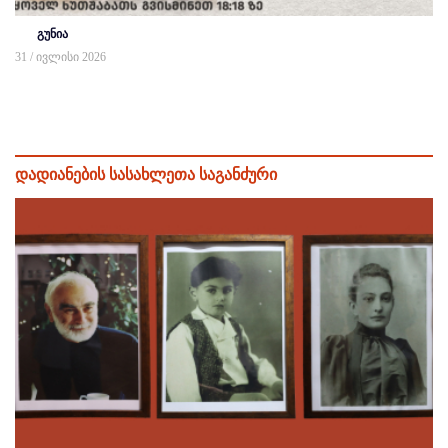
გუნია
31 / ივლისი 2026
დადიანების სასახლეთა საგანძური