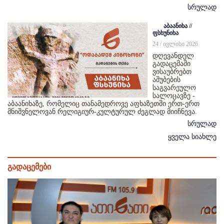
სრულად
აბაანიხა //
ფსხუნიხა
24 / ივლისი 2026
დღევანდელ
გადაცემაში
ვისაუბრებთ
აშუბების
საგვარეულო
სალოცავზე -
აბაანიხაზე, რომელიც თანამედროვე აფხაზეთში ერთ-ერთ
მნიშვნელოვან რელიგიურ-კულტურულ ძეგლად მიიჩნევა.
სრულად
ყველა სიახლე
გადაცემები