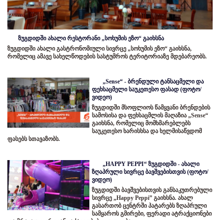
ზუგდიდში ახალი რესტორანი „სოხუმის ეზო“ გაიხსნა
ზუგდიდში ახალი გასტრონომიული სივრცე „სოხუმის ეზო“ გაიხსნა,
რომელიც ამავე სახელწოდების სასტუმროს ტერიტორიაზე მდებარეობს.
„Sense“ - ბრენდული ტანსაცმელი და
ფეხსაცმელი საუკეთესო ფასად (ფოტო/
ვიდეო)
ზუგდიდში მსოფლიოს წამყვანი ბრენდების
სამოსისა და ფეხსაცმლის მაღაზია „Sense“
გაიხსნა, რომელიც მომხმარებლებს
საუკეთესო ხარისხსა და ხელმისაწვდომ
ფასებს სთავაზობს.
„HAPPY PEPPI“ ზუგდიდში - ახალი
ზღაპრული სივრცე ბავშვებისთვის (ფოტო/
ვიდეო)
ზუგდიდში ბავშვებისთვის განსაკუთრებული
სივრცე „Happy Peppi” გაიხსნა. ახალ
გასართობ ცენტრში პატარებს ზღაპრული
სამყაროს გმირები, ფერადი ატრაქციონები