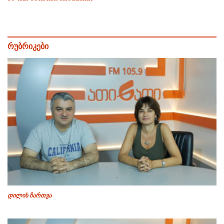
რუბრიკები
დილის ჩართვა