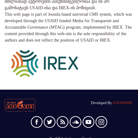
მთლიანად ავტორების პასუხისმგებლობაა და ის არ
გამოხატავს USAID-ისა და IREX-ის პოზიციას.
This web page is part of Joomla based universal CMS system, which was
developed through the USAID funded Media for Transparent and
Accountable Governance (MTAG) program, implemented by IREX. The
content provided through this web-site is the sole responsibility of the
authors and does not reflect the position of USAID or IREX.
Developed By
GOODWEB