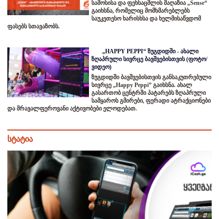
სამოსისა და ფეხსაცმლის მაღაზია „Sense“
გაიხსნა, რომელიც მომხმარებლებს
საუკეთესო ხარისხსა და ხელმისაწვდომ
ფასებს სთავაზობს.
„HAPPY PEPPI“ ზუგდიდში - ახალი
ზღაპრული სივრცე ბავშვებისთვის (ფოტო/
ვიდეო)
ზუგდიდში ბავშვებისთვის განსაკუთრებული
სივრცე „Happy Peppi” გაიხსნა. ახალ
გასართობ ცენტრში პატარებს ზღაპრული
სამყაროს გმირები, ფერადი ატრაქციონები
და მრავალფეროვანი აქტივობები ელოდებათ.
სტატია