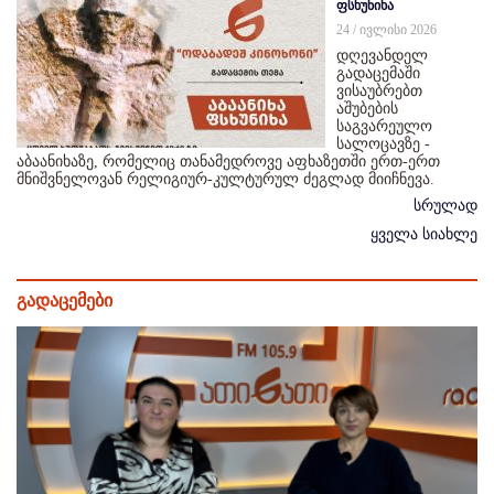
ფსხუნიხა
24 / ივლისი 2026
დღევანდელ
გადაცემაში
ვისაუბრებთ
აშუბების
საგვარეულო
სალოცავზე -
აბაანიხაზე, რომელიც თანამედროვე აფხაზეთში ერთ-ერთ
მნიშვნელოვან რელიგიურ-კულტურულ ძეგლად მიიჩნევა.
სრულად
ყველა სიახლე
გადაცემები