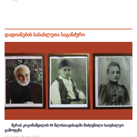
დადიანების სასახლეთა საგანძური
მერაბ კოკოჩაშვილის 90 წლისთავისადმი მიძღვნილი საიუბილეო
გამოფენა