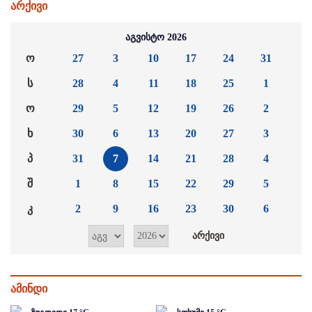
არქივი
აგვისტო 2026
ო
27
3
10
17
24
31
ს
28
4
11
18
25
1
ო
29
5
12
19
26
2
ხ
30
6
13
20
27
3
პ
31
7
14
21
28
4
შ
1
8
15
22
29
5
კ
2
9
16
23
30
6
ამინდი