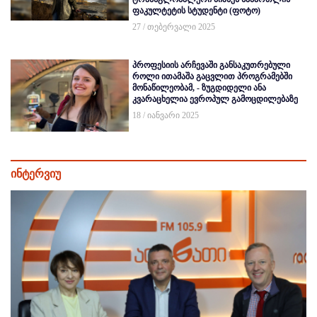
ფაკულტეტის სტუდენტი (ფოტო)
27 / თებერვალი 2025
პროფესიის არჩევაში განსაკუთრებული
როლი ითამაშა გაცვლით პროგრამებში
მონაწილეობამ, - ზუგდიდელი ანა
კვარაცხელია ევროპულ გამოცდილებაზე
18 / იანვარი 2025
ინტერვიუ