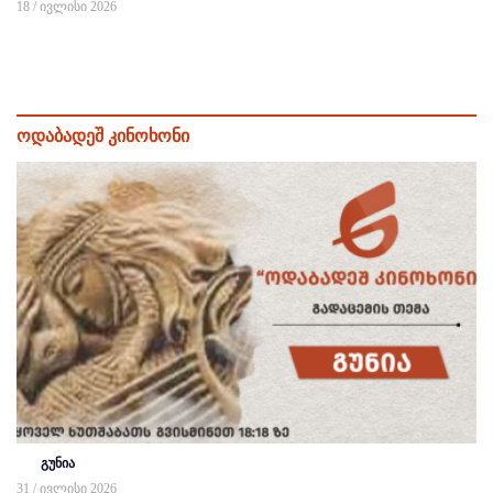
18 / ივლისი 2026
ოდაბადეშ კინოხონი
გუნია
31 / ივლისი 2026