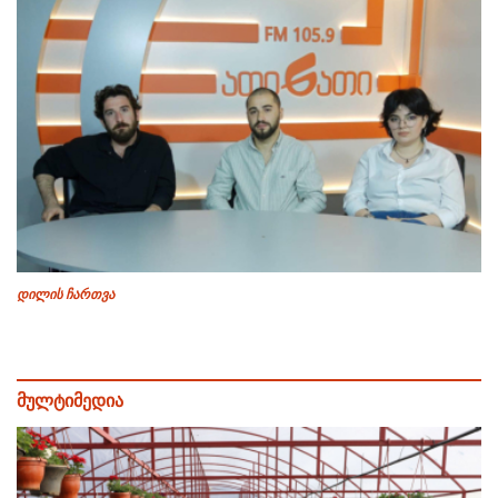
დილის ჩართვა
მულტიმედია