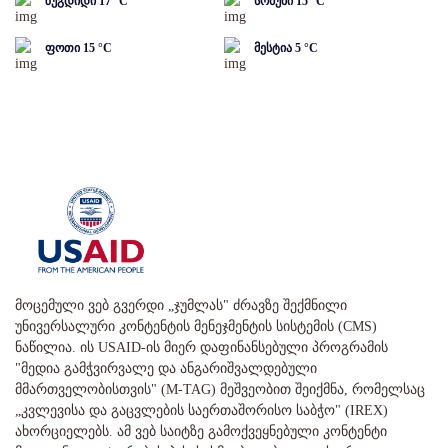
ზუგდიდი
17
°C
სოხუმი
15
°C
ფოთი
15
°C
მესტია
5
°C
მოცემული ვებ გვერდი „ჯუმლას" ძრავზე შექმნილი
უნივერსალური კონტენტის მენეჯმენტის სისტემის (CMS)
ნაწილია. ის USAID-ის მიერ დაფინანსებული პროგრამის
"მედია გამჭვირვალე და ანგარიშვალდებული
მმართველობისთვის" (M-TAG) მეშვეობით შეიქმნა, რომელსაც
„კვლევისა და გაცვლების საერთაშორისო საბჭო" (IREX)
ახორციელებს. ამ ვებ საიტზე გამოქვეყნებული კონტენტი