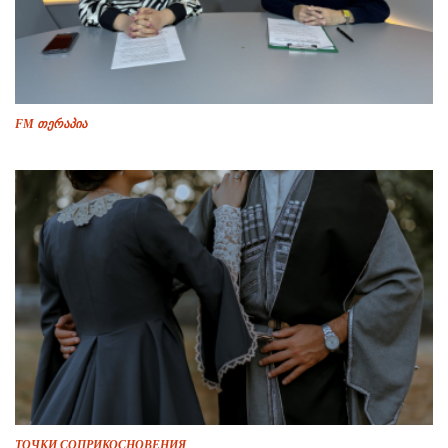
FM თერაპია
ТОЧКИ СОПРИКОСНОВЕНИЯ