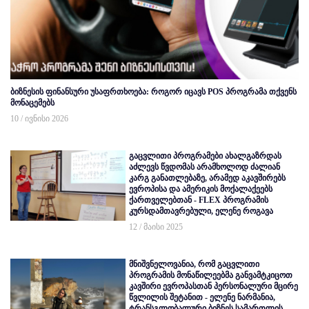
ბიზნესის ფინანსური უსაფრთხოება: როგორ იცავს POS პროგრამა თქვენს
მონაცემებს
10 / ივნისი 2026
გაცვლითი პროგრამები ახალგაზრდას
აძლევს წვდომას არამხოლოდ ძალიან
კარგ განათლებაზე, არამედ აკავშირებს
ევროპისა და ამერიკის მოქალაქეებს
ქართველებთან - FLEX პროგრამის
კურსდამთავრებული, ელენე როგავა
12 / მაისი 2025
მნიშვნელოვანია, რომ გაცვლითი
პროგრამის მონაწილეებმა განვამტკიცოთ
კავშირი ევროპასთან პერსონალური მცირე
წვლილის შეტანით - ელენე ნარმანია,
ტრანსგლობალური ბიზნეს სამართლის