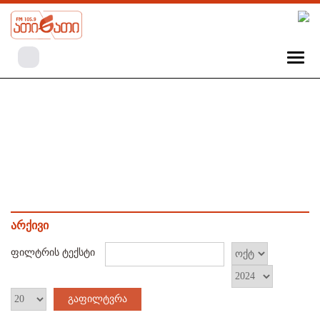
არქივი
ფილტრის ტექსტი
გაფილტვრა