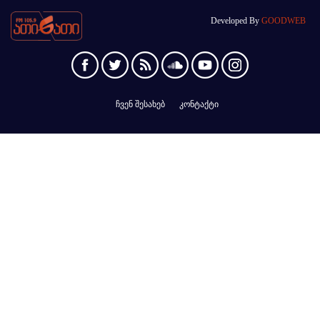
Developed By
GOODWEB
ჩვენ შესახებ
კონტაქტი