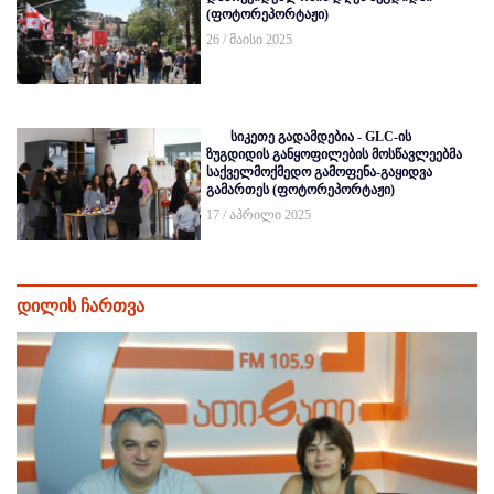
(ფოტორეპორტაჟი)
26 / მაისი 2025
სიკეთე გადამდებია - GLC-ის
ზუგდიდის განყოფილების მოსწავლეებმა
საქველმოქმედო გამოფენა-გაყიდვა
გამართეს (ფოტორეპორტაჟი)
17 / აპრილი 2025
დილის ჩართვა