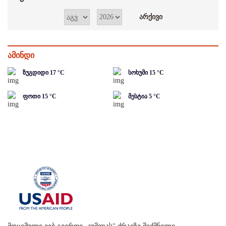
ამინდი
ზუგდიდი
17
°C
სოხუმი
15
°C
ფოთი
15
°C
მესტია
5
°C