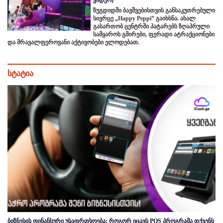
ზუგდიდში ბავშვებისთვის განსაკუთრებული
სივრცე „Happy Peppi” გაიხსნა. ახალ
გასართობ ცენტრში პატარებს ზღაპრული
სამყაროს გმირები, ფერადი ატრაქციონები
და მრავალფეროვანი აქტივობები ელოდებათ.
სტატია
ბიზნესის ფინანსური უსაფრთხოება: როგორ იცავს POS პროგრამა თქვენს