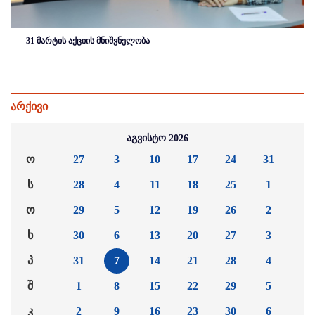
31 მარტის აქციის მნიშვნელობა
არქივი
აგვისტო 2026
ო
27
3
10
17
24
31
ს
28
4
11
18
25
1
ო
29
5
12
19
26
2
ხ
30
6
13
20
27
3
პ
31
7
14
21
28
4
შ
1
8
15
22
29
5
კ
2
9
16
23
30
6