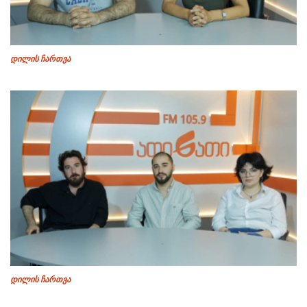
დილის ჩართვა
დილის ჩართვა