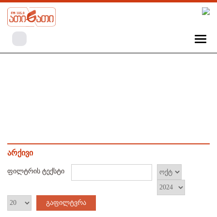
არქივი
ფილტრის ტექსტი
გაფილტვრა