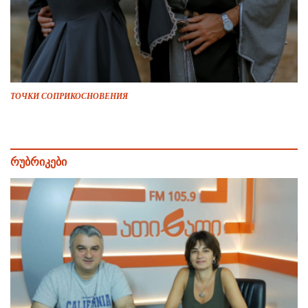
ТОЧКИ СОПРИКОСНОВЕНИЯ
რუბრიკები