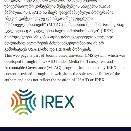
მოცემული ვებ გვერდი „ჯუმლას" ძრავზე შექმნილი
უნივერსალური კონტენტის მენეჯმენტის სისტემის (CMS)
ნაწილია. ის USAID-ის მიერ დაფინანსებული პროგრამის
"მედია გამჭვირვალე და ანგარიშვალდებული
მმართველობისთვის" (M-TAG) მეშვეობით შეიქმნა, რომელსაც
„კვლევისა და გაცვლების საერთაშორისო საბჭო" (IREX)
ახორციელებს. ამ ვებ საიტზე გამოქვეყნებული კონტენტი
მთლიანად ავტორების პასუხისმგებლობაა და ის არ
გამოხატავს USAID-ისა და IREX-ის პოზიციას.
This web page is part of Joomla based universal CMS system, which was
developed through the USAID funded Media for Transparent and
Accountable Governance (MTAG) program, implemented by IREX. The
content provided through this web-site is the sole responsibility of the
authors and does not reflect the position of USAID or IREX.