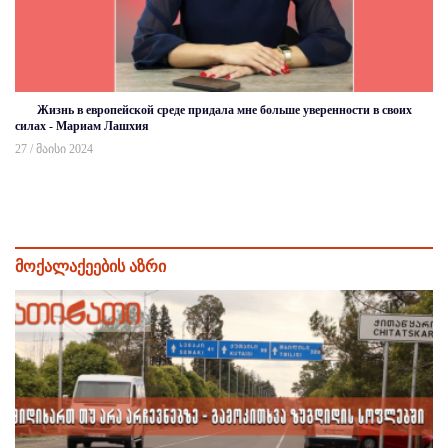
Жизнь в европейской среде придала мне больше уверенности в своих
силах - Мариам Лашхия
27 / მაისი 2024
მოქალაქეების აზრი