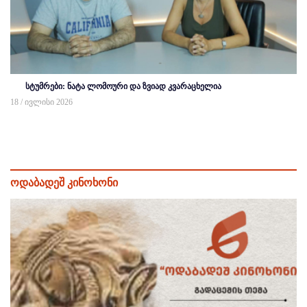
სტუმრები: ნატა ლომოური და ზვიად კვარაცხელია
18 / ივლისი 2026
ოდაბადეშ კინოხონი