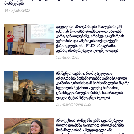
მონაცემებს
10 / ივნისი 2026
გაცვლითი პროგრამები ახალგაზრდას
აძლევს წვდომას არამხოლოდ ძალიან
კარგ განათლებაზე, არამედ აკავშირებს
ევროპისა და ამერიკის მოქალაქეებს
ქართველებთან - FLEX პროგრამის
კურსდამთავრებული, ელენე როგავა
12 / მაისი 2025
მნიშვნელოვანია, რომ გაცვლითი
პროგრამის მონაწილეებმა განვამტკიცოთ
კავშირი ევროპასთან პერსონალური მცირე
წვლილის შეტანით - ელენე ნარმანია,
ტრანსგლობალური ბიზნეს სამართლის
ფაკულტეტის სტუდენტი (ფოტო)
27 / თებერვალი 2025
პროფესიის არჩევაში განსაკუთრებული
როლი ითამაშა გაცვლით პროგრამებში
მონაწილეობამ, - ზუგდიდელი ანა