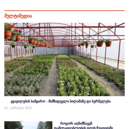
მულტიმედია
ყვავილების სამყარო – მიმზიდველი სილამაზე და სურნელება
03 / აპრილი 2026
როგორ აღნიშნავენ
დამოუკიდებლობის დღეს ზუგდიდში