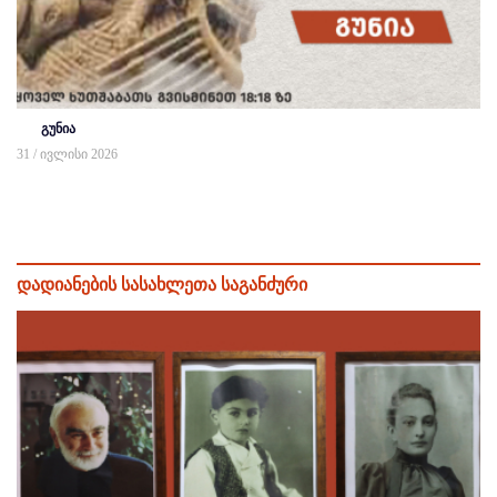
გუნია
31 / ივლისი 2026
დადიანების სასახლეთა საგანძური