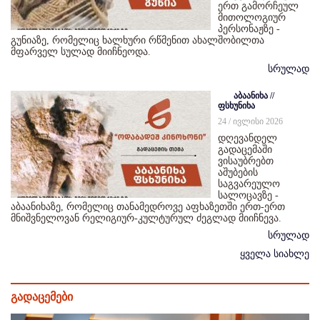
ერთ გამორჩეულ
მითოლოგიურ
პერსონაჟზე -
გუნიაზე, რომელიც ხალხური რწმენით ახალშობილთა
მფარველ სულად მიიჩნეოდა.
სრულად
აბაანიხა //
ფსხუნიხა
24 / ივლისი 2026
დღევანდელ
გადაცემაში
ვისაუბრებთ
აშუბების
საგვარეულო
სალოცავზე -
აბაანიხაზე, რომელიც თანამედროვე აფხაზეთში ერთ-ერთ
მნიშვნელოვან რელიგიურ-კულტურულ ძეგლად მიიჩნევა.
სრულად
ყველა სიახლე
გადაცემები