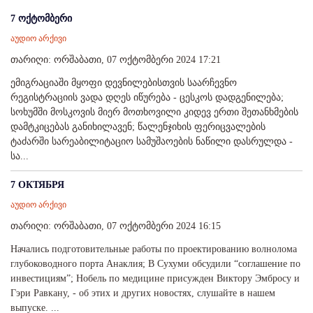
7 ოქტომბერი
აუდიო არქივი
თარიღი: ორშაბათი, 07 ოქტომბერი 2024 17:21
ემიგრაციაში მყოფი დევნილებისთვის საარჩევნო
რეგისტრაციის ვადა დღეს იწურება - ცესკოს დადგენილება;
სოხუმში მოსკოვის მიერ მოთხოვილი კიდევ ერთი შეთანხმების
დამტკიცებას განიხილავენ; წალენჯიხის ფერიცვალების
ტაძარში სარეაბილიტაციო სამუშაოების ნაწილი დასრულდა -
სა...
7 ОКТЯБРЯ
აუდიო არქივი
თარიღი: ორშაბათი, 07 ოქტომბერი 2024 16:15
Начались подготовительные работы по проектированию волнолома
глубоководного порта Анаклия; В Сухуми обсудили “соглашение по
инвестициям”; Нобель по медицине присужден Виктору Эмбросу и
Гэри Равкану, - об этих и других новостях, слушайте в нашем
выпуске. ...