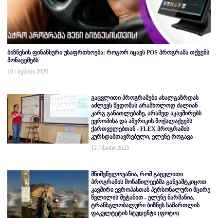
ბიზნესის ფინანსური უსაფრთხოება: როგორ იცავს POS პროგრამა თქვენს
მონაცემებს
10 / ივნისი 2026
გაცვლითი პროგრამები ახალგაზრდას
აძლევს წვდომას არამხოლოდ ძალიან
კარგ განათლებაზე, არამედ აკავშირებს
ევროპისა და ამერიკის მოქალაქეებს
ქართველებთან - FLEX პროგრამის
კურსდამთავრებული, ელენე როგავა
12 / მაისი 2025
მნიშვნელოვანია, რომ გაცვლითი
პროგრამის მონაწილეებმა განვამტკიცოთ
კავშირი ევროპასთან პერსონალური მცირე
წვლილის შეტანით - ელენე ნარმანია,
ტრანსგლობალური ბიზნეს სამართლის
ფაკულტეტის სტუდენტი (ფოტო)