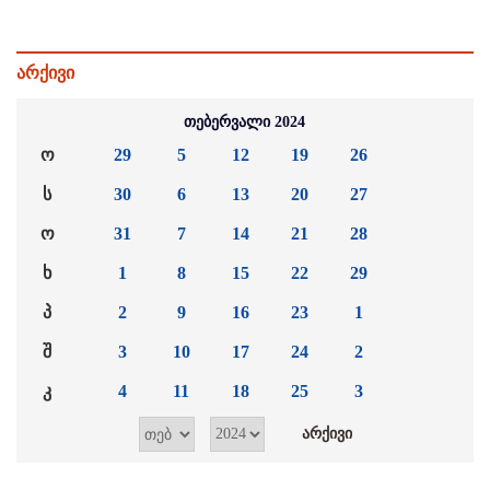
არქივი
თებერვალი 2024
ო
29
5
12
19
26
ს
30
6
13
20
27
ო
31
7
14
21
28
ხ
1
8
15
22
29
პ
2
9
16
23
1
შ
3
10
17
24
2
კ
4
11
18
25
3