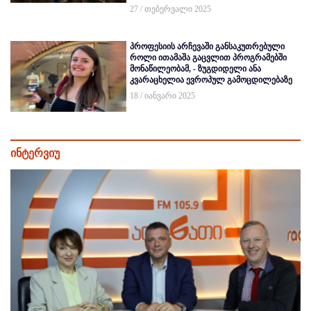
27 / თებერვალი 2025
პროფესიის არჩევაში განსაკუთრებული
როლი ითამაშა გაცვლით პროგრამებში
მონაწილეობამ, - ზუგდიდელი ანა
კვარაცხელია ევროპულ გამოცდილებაზე
18 / იანვარი 2025
ინტერვიუ