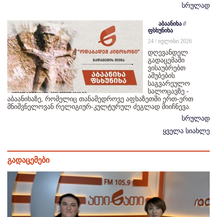
სრულად
აბაანიხა //
ფსხუნიხა
24 / ივლისი 2026
დღევანდელ
გადაცემაში
ვისაუბრებთ
აშუბების
საგვარეულო
სალოცავზე -
აბაანიხაზე, რომელიც თანამედროვე აფხაზეთში ერთ-ერთ
მნიშვნელოვან რელიგიურ-კულტურულ ძეგლად მიიჩნევა.
სრულად
ყველა სიახლე
გადაცემები