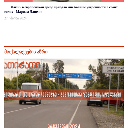
Жизнь в европейской среде придала мне больше уверенности в своих
силах - Мариам Лашхия
27 / მაისი 2024
მოქალაქეების აზრი