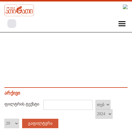
არქივი
ფილტრის ტექსტი
გაფილტვრა