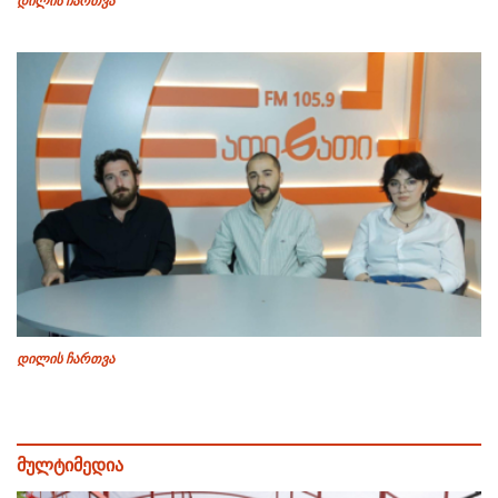
დილის ჩართვა
დილის ჩართვა
მულტიმედია