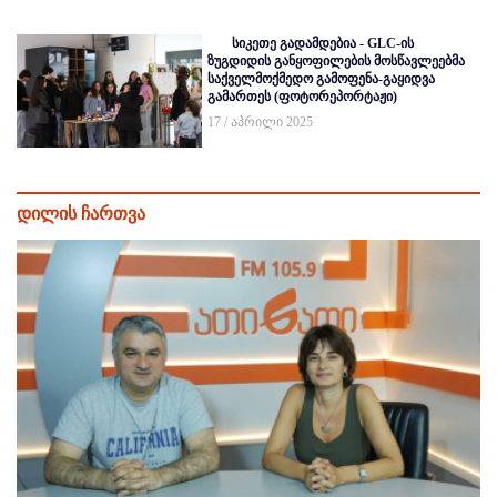
სიკეთე გადამდებია - GLC-ის
ზუგდიდის განყოფილების მოსწავლეებმა
საქველმოქმედო გამოფენა-გაყიდვა
გამართეს (ფოტორეპორტაჟი)
17 / აპრილი 2025
დილის ჩართვა