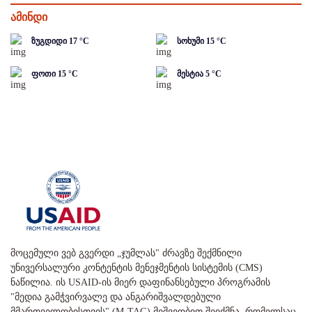
ამინდი
ზუგდიდი
17
°C
სოხუმი
15
°C
ფოთი
15
°C
მესტია
5
°C
მოცემული ვებ გვერდი „ჯუმლას" ძრავზე შექმნილი
უნივერსალური კონტენტის მენეჯმენტის სისტემის (CMS)
ნაწილია. ის USAID-ის მიერ დაფინანსებული პროგრამის
"მედია გამჭვირვალე და ანგარიშვალდებული
მმართველობისთვის" (M-TAG) მეშვეობით შეიქმნა, რომელსაც