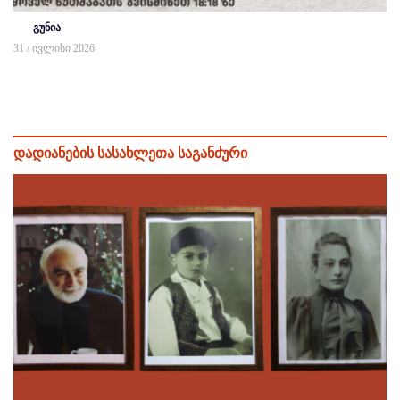
გუნია
31 / ივლისი 2026
დადიანების სასახლეთა საგანძური