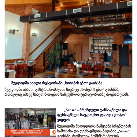
ზუგდიდში ახალი რესტორანი „სოხუმის ეზო“ გაიხსნა
ზუგდიდში ახალი გასტრონომიული სივრცე „სოხუმის ეზო“ გაიხსნა,
რომელიც ამავე სახელწოდების სასტუმროს ტერიტორიაზე მდებარეობს.
„Sense“ - ბრენდული ტანსაცმელი და
ფეხსაცმელი საუკეთესო ფასად (ფოტო/
ვიდეო)
ზუგდიდში მსოფლიოს წამყვანი ბრენდების
სამოსისა და ფეხსაცმლის მაღაზია „Sense“
გაიხსნა, რომელიც მომხმარებლებს