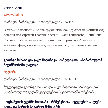
2 ФЕВРАЛЯ
აუდიო არქივი
თარიღი: პარასკევი, 02 თებერვალი 2024 16:26
В Украине погибли еще два грузинских бойца; Апелляционный суд
оставил под стражей Георгия Хасая и Акакия Чикобава; Пашинян:
Россия сейчас не может быть основным партнером Армении в
военной сфере, - об этих и других новостях, слушайте в нашем
выпуске. ...
გიორგი ხასაია და კაკო ჩიქობავა სააპელაციო სასამართლომ
პატიმრობაში დატოვა
რეგიონი
თარიღი: პარასკევი, 02 თებერვალი 2024 16:21
ზუგდიდელი გიორგი ხასაია და კაკო ჩიქობავა სააპელაციო
სასამართლოს გადაწყვეტილებით პატიმრობაში რჩებიან. ...
"აფხაზეთის ელჩმა სირიაში" რწმუნებათა სიგელების ასლები
გადასცა სირიის საგარეო მინისტრს