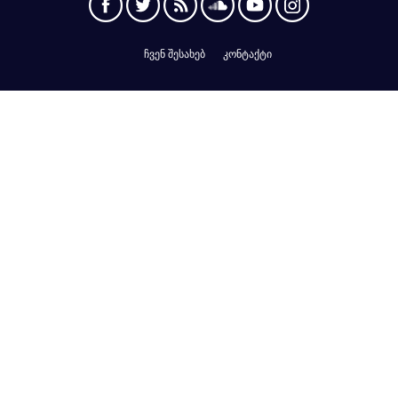
ჩვენ შესახებ
კონტაქტი